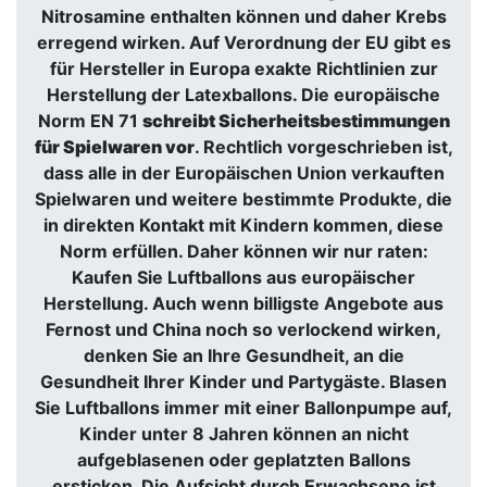
Nitrosamine enthalten können und daher Krebs
erregend wirken. Auf Verordnung der EU gibt es
für Hersteller in Europa exakte Richtlinien zur
Herstellung der Latexballons.
Die europäische
Norm EN 71
schreibt Sicherheitsbestimmungen
für Spielwaren vor
. Rechtlich vorgeschrieben ist,
dass alle in der Europäischen Union verkauften
Spielwaren und weitere bestimmte Produkte, die
in direkten Kontakt mit Kindern kommen, diese
Norm erfüllen. Daher können wir nur raten:
Kaufen Sie Luftballons aus europäischer
Herstellung. Auch wenn billigste Angebote aus
Fernost und China noch so verlockend wirken,
denken Sie an Ihre Gesundheit, an die
Gesundheit Ihrer Kinder und Partygäste
. Blasen
Sie Luftballons immer mit einer Ballonpumpe auf,
Kinder unter 8 Jahren können an nicht
aufgeblasenen oder geplatzten Ballons
ersticken. Die Aufsicht durch Erwachsene ist