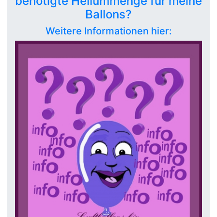
benötigte Heliummenge für meine
Ballons?
Weitere Informationen hier: