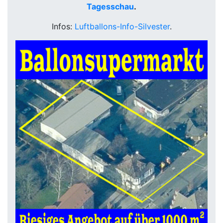
Tagesschau
.
Infos:
Luftballons-Info-Silvester
.