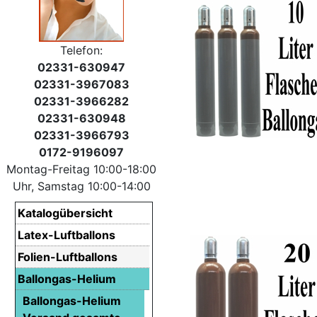
Telefon:
02331-630947
02331-3967083
02331-3966282
02331-630948
02331-3966793
0172-9196097
Montag-Freitag 10:00-18:00
Uhr, Samstag 10:00-14:00
Katalogübersicht
Latex-Luftballons
Folien-Luftballons
Ballongas-Helium
Ballongas-Helium