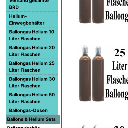
Versand gesamte
BRD
Helium-
Einwegbehälter
Ballongas Helium 10
Liter Flaschen
Ballongas Helium 20
Liter Flaschen
Ballongas Helium 25
Liter Flaschen
Ballongas Helium 30
Liter Flaschen
Ballongas Helium 50
Liter Flaschen
Ballongas-Dosen
Ballons & Helium Sets
Ballonzubehör