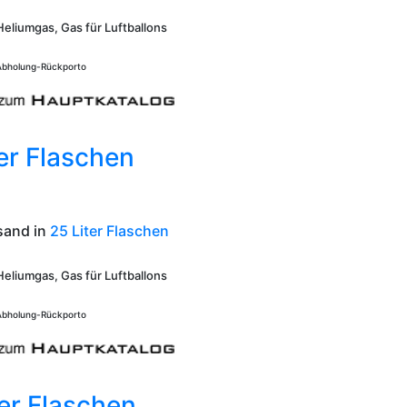
Heliumgas, Gas für Luftballons
 Abholung-Rückporto
er Flaschen
sand in
25 Liter Flaschen
Heliumgas, Gas für Luftballons
 Abholung-Rückporto
er Flaschen