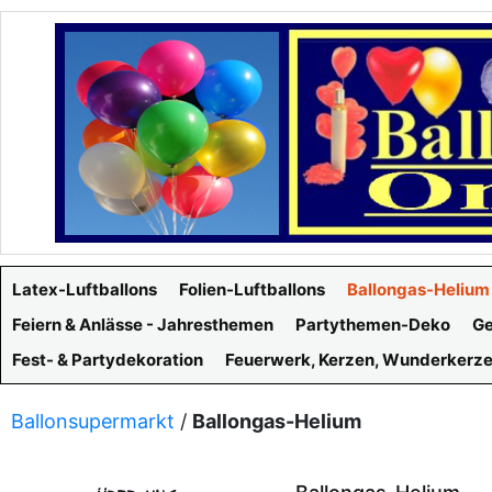
Latex-Luftballons
Folien-Luftballons
Ballongas-Helium
Feiern & Anlässe - Jahresthemen
Partythemen-Deko
Ge
Fest- & Partydekoration
Feuerwerk, Kerzen, Wunderkerz
Ballonsupermarkt
/
Ballongas-Helium