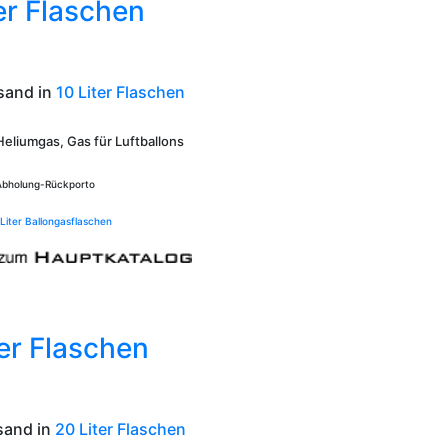
er Flaschen
sand in
10 Liter Flaschen
Heliumgas, Gas für Luftballons
 Abholung-Rückporto
 Liter Ballongasflaschen
er Flaschen
sand in
20 Liter Flaschen