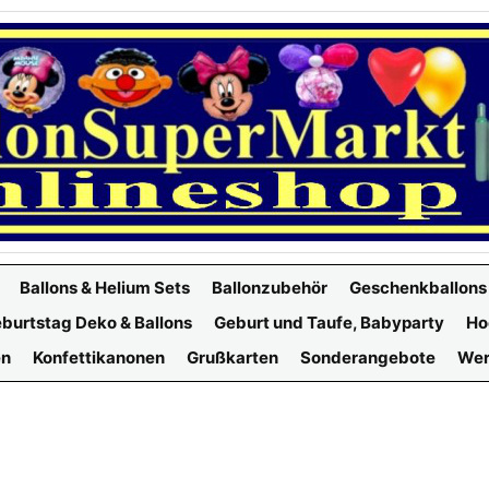
Ballons & Helium Sets
Ballonzubehör
Geschenkballons
burtstag Deko & Ballons
Geburt und Taufe, Babyparty
Ho
en
Konfettikanonen
Grußkarten
Sonderangebote
Wer