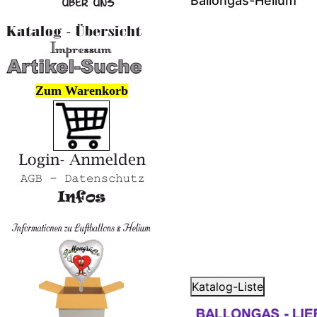
Ballongas-Helium
Zum Warenkorb
Katalog-Liste