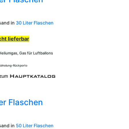
sand in
30 Liter Flaschen
ht lieferbar
Heliumgas, Gas für Luftballons
 Abholung-Rückporto
er Flaschen
sand in
50 Liter Flaschen