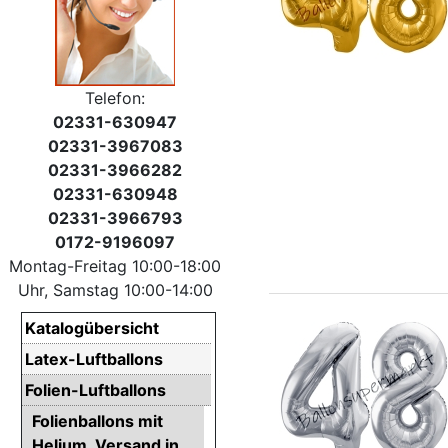
Telefon:
02331-630947
02331-3967083
02331-3966282
02331-630948
02331-3966793
0172-9196097
Montag-Freitag 10:00-18:00
Uhr, Samstag 10:00-14:00
Katalogübersicht
Latex-Luftballons
Folien-Luftballons
Folienballons mit
Helium. Versand in