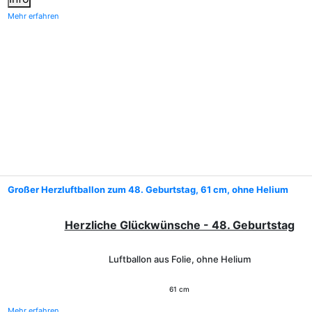
Mehr erfahren
Großer Herzluftballon zum 48. Geburtstag, 61 cm, ohne Helium
Herzliche Glückwünsche - 48. Geburtstag
Luftballon aus Folie, ohne Helium
61 cm
Mehr erfahren