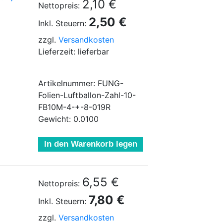
2,10 €
Nettopreis:
2,50 €
Inkl. Steuern:
zzgl.
Versandkosten
Lieferzeit: lieferbar
Artikelnummer: FUNG-
Folien-Luftballon-Zahl-10-
FB10M-4-+-8-019R
Gewicht: 0.0100
In den Warenkorb legen
6,55 €
Nettopreis:
7,80 €
Inkl. Steuern:
zzgl.
Versandkosten