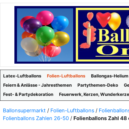
Latex-Luftballons
Folien-Luftballons
Ballongas-Helium
Feiern & Anlässe - Jahresthemen
Partythemen-Deko
Ge
Fest- & Partydekoration
Feuerwerk, Kerzen, Wunderkerz
Ballonsupermarkt
/
Folien-Luftballons
/
Folienballon
Folienballons Zahlen 26-50
/
Folienballons Zahl 48