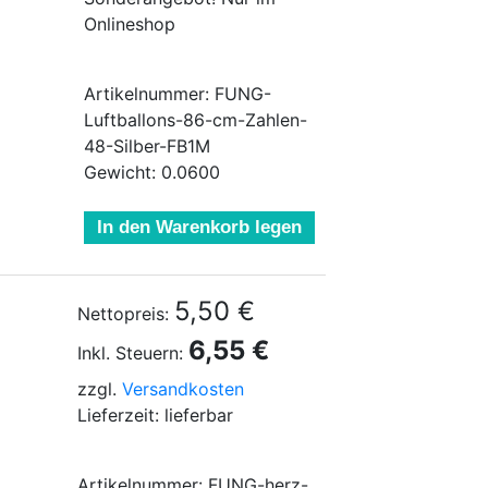
Onlineshop
Artikelnummer: FUNG-
Luftballons-86-cm-Zahlen-
48-Silber-FB1M
Gewicht: 0.0600
In den Warenkorb legen
5,50 €
Nettopreis:
6,55 €
Inkl. Steuern:
zzgl.
Versandkosten
Lieferzeit: lieferbar
Artikelnummer: FUNG-herz-