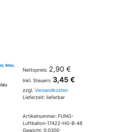
s, blau,
2,90 €
Nettopreis:
3,45 €
Inkl. Steuern:
blau
zzgl.
Versandkosten
Lieferzeit: lieferbar
Artikelnummer: FUNG-
Luftballon-17422-HG-B-48
Gewicht: 0.0300