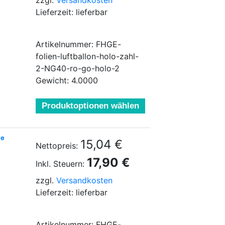
zzgl.
Versandkosten
Lieferzeit: lieferbar
Artikelnummer: FHGE-
folien-luftballon-holo-zahl-
2-NG40-ro-go-holo-2
Gewicht: 4.0000
Produktoptionen wählen
ve
15,04 €
Nettopreis:
17,90 €
Inkl. Steuern:
zzgl.
Versandkosten
Lieferzeit: lieferbar
Artikelnummer: FHGE-