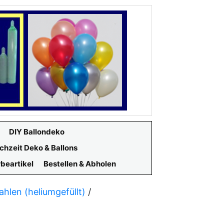
DIY Ballondeko
chzeit Deko & Ballons
beartikel
Bestellen & Abholen
ahlen (heliumgefüllt)
/