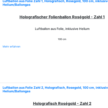
Luftballon aus Folie Zahl 1, Holografisch, Rosegold, 100 cm, inklusiv
Helium/Ballongas
Holografischer Folienballon Roségold - Zahl 1
Luftballon aus Folie, inklusive Helium
100 cm
Mehr erfahren
Luftballon aus Folie Zahl 2, Holografisch, Rosegold, 100 cm, inklusi
Helium/Ballongas
Holografisch Roségold - Zahl 2