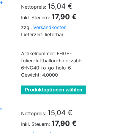
ve
15,04 €
Nettopreis:
17,90 €
Inkl. Steuern:
zzgl.
Versandkosten
Lieferzeit: lieferbar
Artikelnummer: FHGE-
folien-luftballon-holo-zahl-
6-NG40-ro-go-holo-6
Gewicht: 4.0000
Produktoptionen wählen
e
15,04 €
Nettopreis:
17,90 €
Inkl. Steuern: