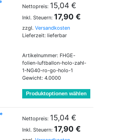
e
15,04 €
Nettopreis:
17,90 €
Inkl. Steuern:
zzgl.
Versandkosten
Lieferzeit: lieferbar
Artikelnummer: FHGE-
folien-luftballon-holo-zahl-
1-NG40-ro-go-holo-1
Gewicht: 4.0000
Produktoptionen wählen
ve
15,04 €
Nettopreis:
17,90 €
Inkl. Steuern: