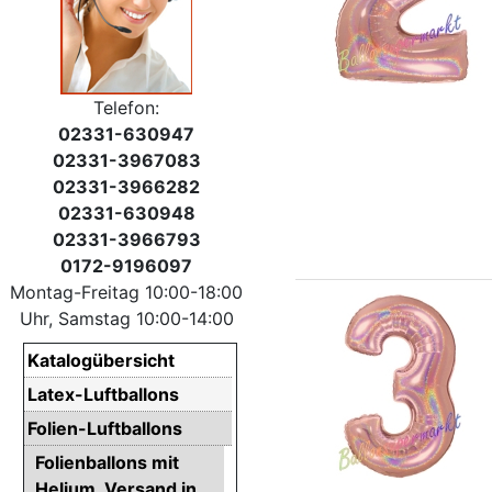
Telefon:
02331-630947
02331-3967083
02331-3966282
02331-630948
02331-3966793
0172-9196097
Montag-Freitag 10:00-18:00
Uhr, Samstag 10:00-14:00
Katalogübersicht
Latex-Luftballons
Folien-Luftballons
Folienballons mit
Helium. Versand in