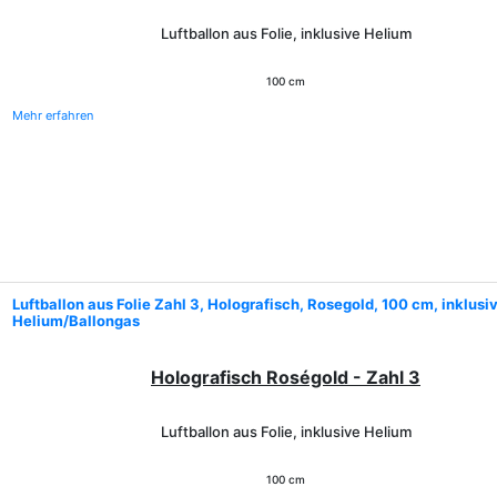
Luftballon aus Folie, inklusive Helium
100 cm
Mehr erfahren
Luftballon aus Folie Zahl 3, Holografisch, Rosegold, 100 cm, inklusi
Helium/Ballongas
Holografisch Roségold - Zahl 3
Luftballon aus Folie, inklusive Helium
100 cm