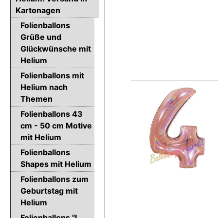
Kartonagen
Folienballons
Grüße und
Glückwünsche mit
Helium
Folienballons mit
Helium nach
Themen
Folienballons 43
cm - 50 cm Motive
mit Helium
Folienballons
Shapes mit Helium
Folienballons zum
Geburtstag mit
Helium
Folienballons "I