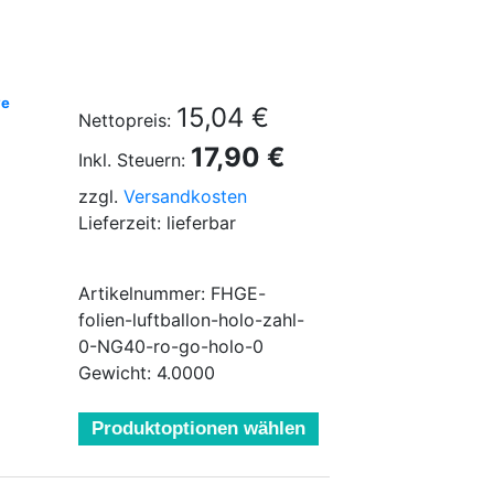
ve
15,04 €
Nettopreis:
17,90 €
Inkl. Steuern:
zzgl.
Versandkosten
Lieferzeit: lieferbar
Artikelnummer: FHGE-
folien-luftballon-holo-zahl-
0-NG40-ro-go-holo-0
Gewicht: 4.0000
Produktoptionen wählen