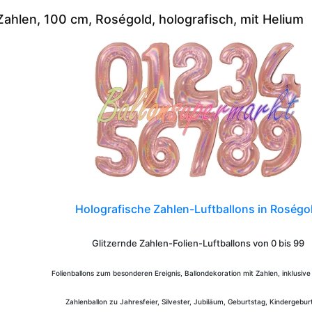
Zahlen, 100 cm, Roségold, holografisch, mit Helium
Holografische Zahlen-Luftballons in Roségo
Glitzernde Zahlen-Folien-Luftballons von 0 bis 99
Folienballons zum besonderen Ereignis, Ballondekoration mit Zahlen, inklusive
Zahlenballon zu Jahresfeier, Silvester, Jubiläum, Geburtstag, Kindergebur