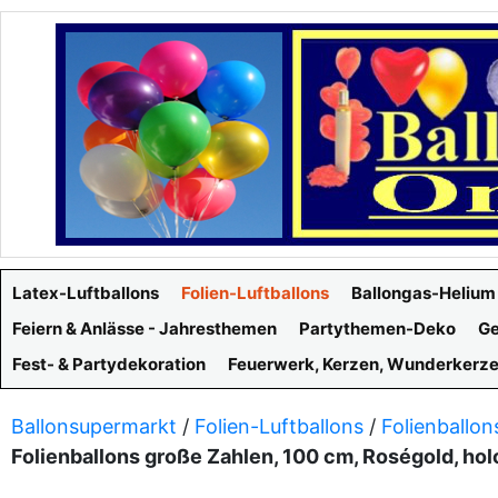
Latex-Luftballons
Folien-Luftballons
Ballongas-Helium
Feiern & Anlässe - Jahresthemen
Partythemen-Deko
Ge
Fest- & Partydekoration
Feuerwerk, Kerzen, Wunderkerz
Ballonsupermarkt
/
Folien-Luftballons
/
Folienballon
Folienballons große Zahlen, 100 cm, Roségold, hol