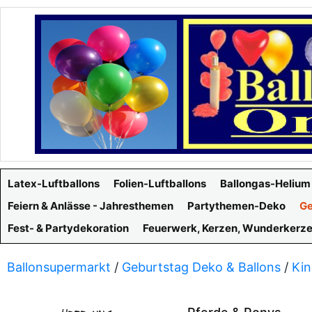
Latex-Luftballons
Folien-Luftballons
Ballongas-Helium
Feiern & Anlässe - Jahresthemen
Partythemen-Deko
Ge
Fest- & Partydekoration
Feuerwerk, Kerzen, Wunderkerz
Ballonsupermarkt
/
Geburtstag Deko & Ballons
/
Kin