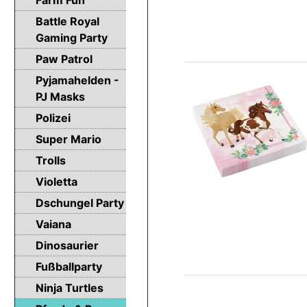
Battle Royal
Gaming Party
Paw Patrol
Pyjamahelden -
PJ Masks
Polizei
Super Mario
Trolls
Violetta
Dschungel Party
Vaiana
Dinosaurier
Fußballparty
Ninja Turtles