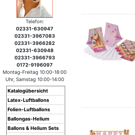
Telefon:
02331-630947
02331-3967083
02331-3966282
02331-630948
02331-3966793
0172-9196097
Montag-Freitag 10:00-18:00
Uhr, Samstag 10:00-14:00
Katalogübersicht
Latex-Luftballons
Folien-Luftballons
Ballongas-Helium
Ballons & Helium Sets