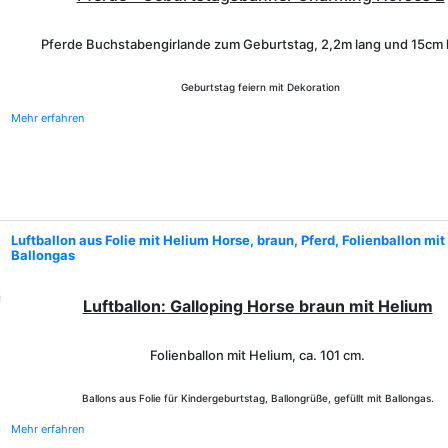
Pferde Buchstabengirlande zum Geburtstag, 2,2m lang und 15cm 
Geburtstag feiern mit Dekoration
Mehr erfahren
Luftballon aus Folie mit Helium Horse, braun, Pferd, Folienballon mit
Ballongas
Luftballon: Galloping Horse braun mit Helium
Folienballon mit Helium,
ca. 101 cm.
Ballons aus Folie für Kindergeburtstag, Ballongrüße, gefüllt mit Ballongas.
Mehr erfahren