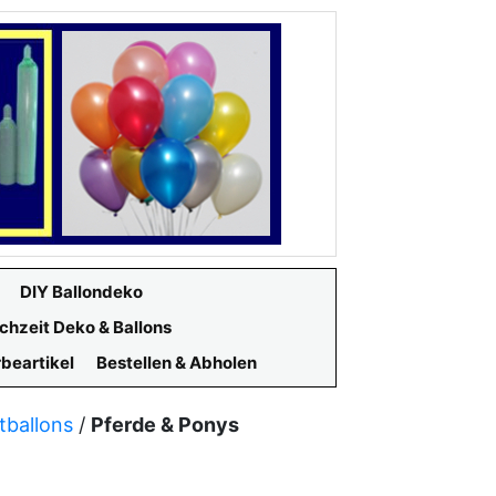
DIY Ballondeko
chzeit Deko & Ballons
beartikel
Bestellen & Abholen
tballons
/
Pferde & Ponys