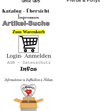
Pferde & Ponys
Zum Warenkorb