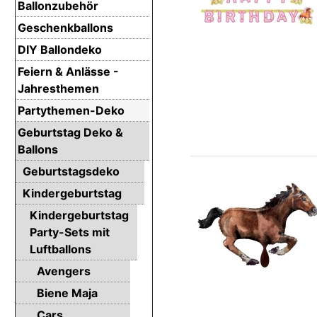
Ballonzubehör
Geschenkballons
DIY Ballondeko
Feiern & Anlässe -
Jahresthemen
Partythemen-Deko
Geburtstag Deko &
Ballons
Geburtstagsdeko
Kindergeburtstag
Kindergeburtstag
Party-Sets mit
Luftballons
Avengers
Biene Maja
Cars