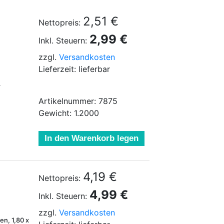
2,51 €
Nettopreis:
2,99 €
Inkl. Steuern:
zzgl.
Versandkosten
Lieferzeit: lieferbar
r
Artikelnummer: 7875
Gewicht: 1.2000
In den Warenkorb legen
4,19 €
Nettopreis:
4,99 €
Inkl. Steuern:
zzgl.
Versandkosten
en, 1,80 x