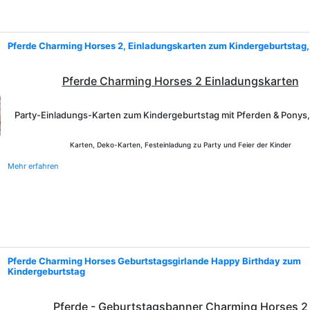
Pferde Charming Horses 2, Einladungskarten zum Kindergeburtstag,
Pferde Charming Horses 2 Einladungskarten
Party-Einladungs-Karten zum Kindergeburtstag mit Pferden & Ponys,
Karten, Deko-Karten, Festeinladung zu Party und Feier der Kinder
Mehr erfahren
Pferde Charming Horses Geburtstagsgirlande Happy Birthday zum
Kindergeburtstag
Pferde - Geburtstagsbanner Charming Horses 2