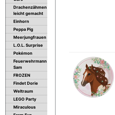
Drachenzähmen
leicht gemacht
Einhorn
Peppa Pig
Meerjungfrauen
L.O.L. Surprise
Pokémon
Feuerwehrmann
Sam
FROZEN
Findet Dorie
Weltraum
LEGO Party
Miraculous
Farm Fun