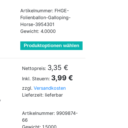
Artikelnummer: FHGE-
Folienballon-Galloping-
Horse-3954301
Gewicht: 4.0000
Produktoptionen wählen
3,35 €
Nettopreis:
3,99 €
Inkl. Steuern:
zzgl.
Versandkosten
Lieferzeit: lieferbar
r
Artikelnummer: 9909874-
66
Gewicht: 1.5000