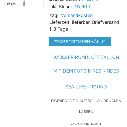
16,90 €
Inkl. Steuer:
zzgl.
Versandkosten
Lieferzeit: lieferbar, Briefversand
1-3 Tage
PRODUKTOPTIONEN WÄHLEN
WEISSER RUNDLUFTBALLON M
IT DEM FOTO IHRES KINDES
SEA-LIFE - ROUND
EIGENES FOTO AUF BALLON DRUCKEN
LASSEN
45 CM, OHNE HELIUM