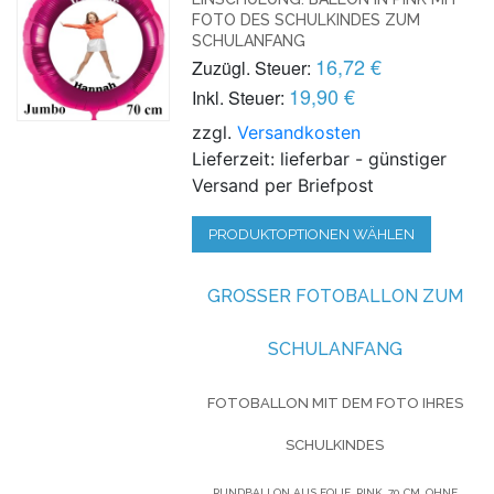
OTO DES SCHULKINDES ZUM S
CHULANFANG
16,72 €
Zuzügl. Steuer:
19,90 €
Inkl. Steuer:
zzgl.
Versandkosten
Lieferzeit: lieferbar - günstiger
Versand per Briefpost
PRODUKTOPTIONEN WÄHLEN
GROSSER FOTOBALLON ZUM S
CHULANFANG
FOTOBALLON MIT DEM FOTO IHRES
SCHULKINDES
RUNDBALLON AUS FOLIE, PINK, 70 CM, OHNE