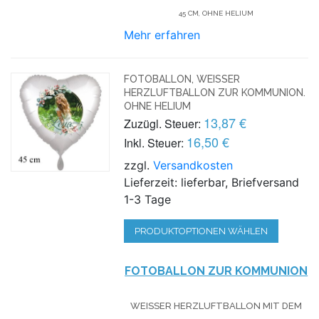
45 CM, OHNE HELIUM
Mehr erfahren
FOTOBALLON, WEISSER H
ERZLUFTBALLON ZUR KOMMUNION. O
HNE HELIUM
13,87 €
Zuzügl. Steuer:
16,50 €
Inkl. Steuer:
zzgl.
Versandkosten
Lieferzeit: lieferbar, Briefversand
1-3 Tage
PRODUKTOPTIONEN WÄHLEN
FOTOBALLON ZUR KOMMUNION
WEISSER HERZLUFTBALLON MIT DEM F