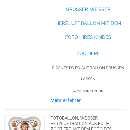
GROSSER, WEISSER HE
RZLUFTBALLON MIT DEM FO
TO IHRES KINDES
ZOOTIERE
EIGENES FOTO AUF BALLON DRUCKEN
LASSEN
70 CM, OHNE HELIUM
Mehr erfahren
FOTOBALLON, WEISSER H
ERZLUFTBALLON AUS FOLIE, Z
OOTIERE, MIT DEM FOTO DES G