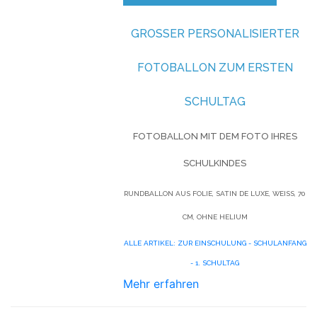
GROSSER PERSONALISIERTER F
OTOBALLON ZUM ERSTEN S
CHULTAG
FOTOBALLON MIT DEM FOTO IHRES
SCHULKINDES
RUNDBALLON AUS FOLIE, SATIN DE LUXE, WEISS, 70 C
M, OHNE HELIUM
ALLE ARTIKEL: ZUR EINSCHULUNG - SCHULANFANG
- 1. SCHULTAG
Mehr erfahren