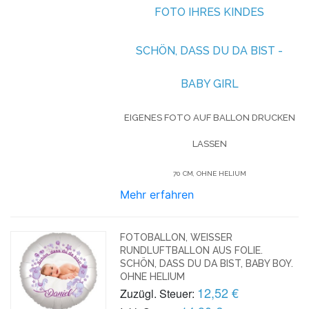
TO IHRES KINDES
SCHÖN, DASS DU DA BIST -
BABY GIRL
EIGENES FOTO AUF BALLON DRUCKEN
LASSEN
70 CM, OHNE HELIUM
Mehr erfahren
FOTOBALLON, WEISSER R
UNDLUFTBALLON AUS FOLIE. S
CHÖN, DASS DU DA BIST, BABY BOY. O
HNE HELIUM
12,52 €
Zuzügl. Steuer: