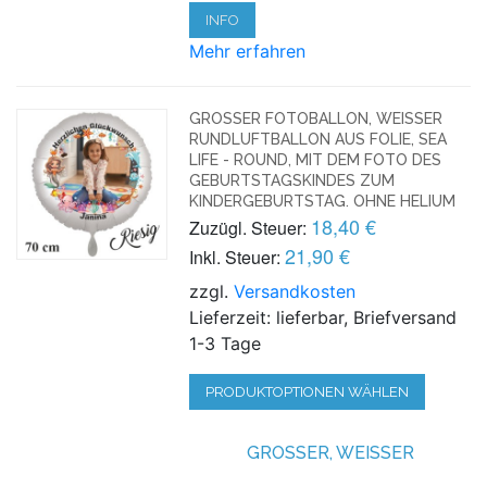
INFO
Mehr erfahren
GROSSER FOTOBALLON, WEISSER RU
NDLUFTBALLON AUS FOLIE, SEA LI
FE - ROUND, MIT DEM FOTO DES GE
BURTSTAGSKINDES ZUM KI
NDERGEBURTSTAG. OHNE HELIUM
18,40 €
Zuzügl. Steuer:
21,90 €
Inkl. Steuer:
zzgl.
Versandkosten
Lieferzeit: lieferbar, Briefversand
1-3 Tage
PRODUKTOPTIONEN WÄHLEN
GROSSER, WEISSER RU