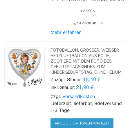
LASSEN
45 CM, OHNE HELIUM
Mehr erfahren
FOTOBALLON, GROSSER, WEISSER HE
RZLUFTBALLON AUS FOLIE, ZO
OTIERE, MIT DEM FOTO DES GE
BURTSTAGSKINDES ZUM KI
NDERGEBURTSTAG. OHNE HELIUM
18,40 €
Zuzügl. Steuer:
21,90 €
Inkl. Steuer:
zzgl.
Versandkosten
Lieferzeit: lieferbar, Briefversand
1-3 Tage
PRODUKTOPTIONEN WÄHLEN