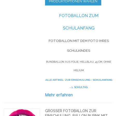
PRODUKTOPTIONEN WÄHLEN
FOTOBALLON ZUM
SCHULANFANG
FOTOBALLON MIT DEM FOTO IHRES
SCHULKINDES
RUNDBALLON AUS FOLIE, HELLBLAU, 45 CM, OHNE
HELIUM
ALLE ARTIKEL: ZUR EINSCHULUNG - SCHULANFANG
- 1. SCHULTAG
Mehr erfahren
GROSSER FOTOBALLON ZUR E
INSCHULUNG. BALLON IN PINK MIT F