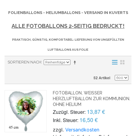
FOLIENBALLONS - HELIUMBALLONS - VERSAND IN KUVERTS
ALLE FOTOBALLONS 2-SEITIG BEDRUCKT!
PRAKTISCH, GÜNSTIG, KOMFORTABEL: LIEFERUNG VON UNGEFÜLLTEN
LUFTBALLONS AUS FOLIE
SORTIEREN NACH
52 Artikel
FOTOBALLON, WEISSER H
ERZLUFTBALLON ZUR KOMMUNION. O
HNE HELIUM
13,87 €
Zuzügl. Steuer:
16,50 €
Inkl. Steuer:
zzgl.
Versandkosten