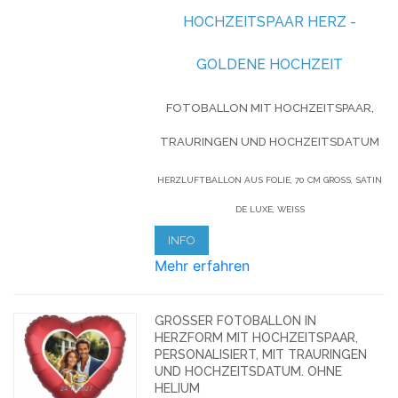
OCHZEITSPAAR HERZ - G
OLDENE HOCHZEIT
FOTOBALLON MIT HOCHZEITSPAAR,
TRAURINGEN UND HOCHZEITSDATUM
HERZLUFTBALLON AUS FOLIE, 70 CM GROSS, SATIN D
E LUXE, WEISS
INFO
Mehr erfahren
GROSSER FOTOBALLON IN H
ERZFORM MIT HOCHZEITSPAAR, P
ERSONALISIERT, MIT TRAURINGEN U
ND HOCHZEITSDATUM. OHNE H
ELIUM