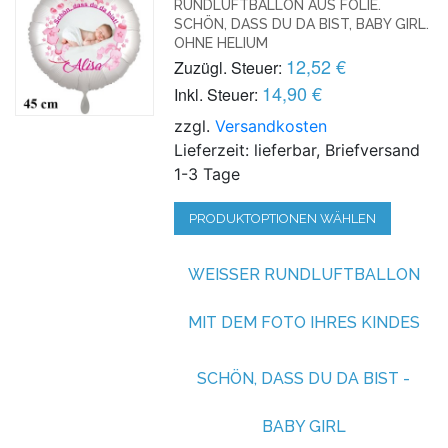
UNDLUFTBALLON AUS FOLIE. S
CHÖN, DASS DU DA BIST, BABY GIRL. O
HNE HELIUM
12,52 €
Zuzügl. Steuer:
14,90 €
Inkl. Steuer:
zzgl.
Versandkosten
Lieferzeit: lieferbar, Briefversand
1-3 Tage
PRODUKTOPTIONEN WÄHLEN
WEISSER RUNDLUFTBALLON M
IT DEM FOTO IHRES KINDES
SCHÖN, DASS DU DA BIST -
BABY GIRL