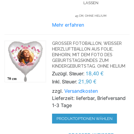
LASSEN
45 CM, OHNE HELIUM
Mehr erfahren
GROSSER FOTOBALLON, WEISSER HE
RZLUFTBALLON AUS FOLIE, EI
NHORN, MIT DEM FOTO DES GE
BURTSTAGSKINDES ZUM KI
NDERGEBURTSTAG. OHNE HELIUM
18,40 €
Zuzügl. Steuer:
21,90 €
Inkl. Steuer:
zzgl.
Versandkosten
Lieferzeit: lieferbar, Briefversand
1-3 Tage
PRODUKTOPTIONEN WÄHLEN