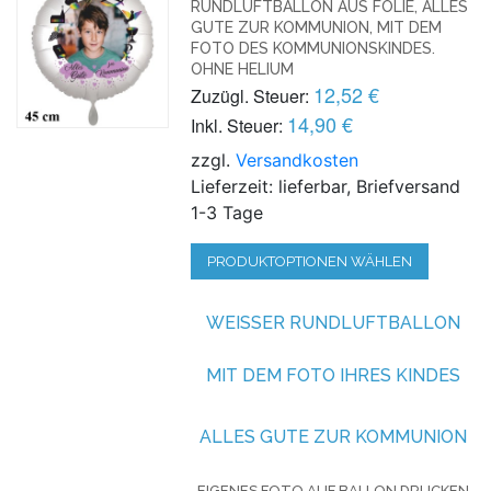
UNDLUFTBALLON AUS FOLIE, ALLES G
UTE ZUR KOMMUNION, MIT DEM F
OTO DES KOMMUNIONSKINDES. O
HNE HELIUM
12,52 €
Zuzügl. Steuer:
14,90 €
Inkl. Steuer:
zzgl.
Versandkosten
Lieferzeit: lieferbar, Briefversand
1-3 Tage
PRODUKTOPTIONEN WÄHLEN
WEISSER RUNDLUFTBALLON M
IT DEM FOTO IHRES KINDES
ALLES GUTE ZUR KOMMUNION
EIGENES FOTO AUF BALLON DRUCKEN