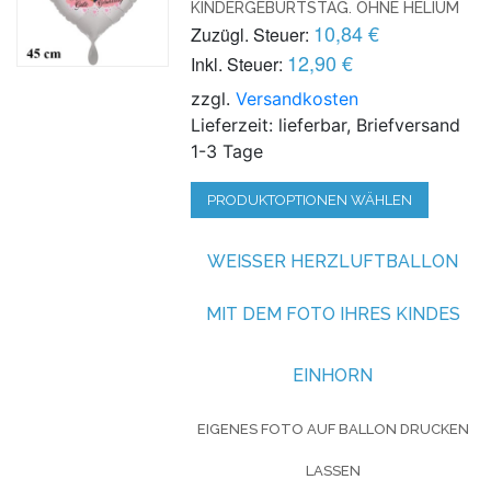
INDERGEBURTSTAG. OHNE HELIUM
10,84 €
Zuzügl. Steuer:
12,90 €
Inkl. Steuer:
zzgl.
Versandkosten
Lieferzeit: lieferbar, Briefversand
1-3 Tage
PRODUKTOPTIONEN WÄHLEN
WEISSER HERZLUFTBALLON M
IT DEM FOTO IHRES KINDES
EINHORN
EIGENES FOTO AUF BALLON DRUCKEN
LASSEN