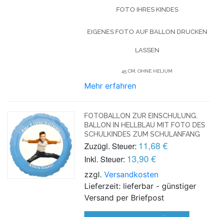
OTO IHRES KINDES
EIGENES FOTO AUF BALLON DRUCKEN
LASSEN
45 CM, OHNE HELIUM
Mehr erfahren
FOTOBALLON ZUR EINSCHULUNG.
BALLON IN HELLBLAU MIT FOTO DES
SCHULKINDES ZUM SCHULANFANG
11,68 €
Zuzügl. Steuer:
13,90 €
Inkl. Steuer:
zzgl.
Versandkosten
Lieferzeit: lieferbar - günstiger
Versand per Briefpost