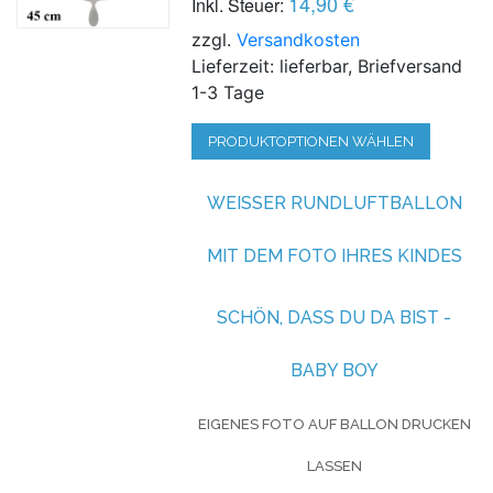
14,90 €
Inkl. Steuer:
zzgl.
Versandkosten
Lieferzeit: lieferbar, Briefversand
1-3 Tage
PRODUKTOPTIONEN WÄHLEN
WEISSER RUNDLUFTBALLON M
IT DEM FOTO IHRES KINDES
SCHÖN, DASS DU DA BIST -
BABY BOY
EIGENES FOTO AUF BALLON DRUCKEN
LASSEN