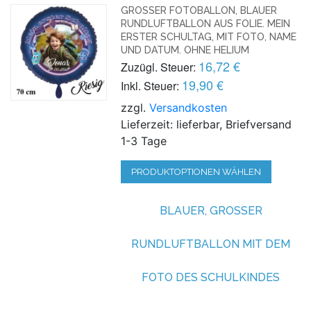
GROSSER FOTOBALLON, BLAUER R
UNDLUFTBALLON AUS FOLIE. MEIN E
RSTER SCHULTAG, MIT FOTO, NAME U
ND DATUM. OHNE HELIUM
16,72 €
Zuzügl. Steuer:
19,90 €
Inkl. Steuer:
zzgl.
Versandkosten
Lieferzeit: lieferbar, Briefversand
1-3 Tage
PRODUKTOPTIONEN WÄHLEN
BLAUER, GROSSER R
UNDLUFTBALLON MIT DEM F
OTO DES SCHULKINDES