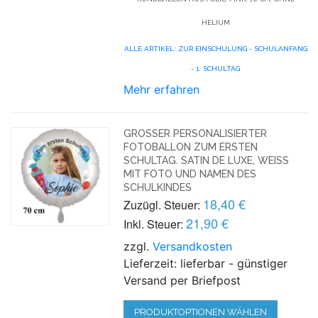
HELIUM
ALLE ARTIKEL: ZUR EINSCHULUNG - SCHULANFANG
- 1. SCHULTAG
Mehr erfahren
GROSSER PERSONALISIERTER F
OTOBALLON ZUM ERSTEN S
CHULTAG. SATIN DE LUXE, WEISS MI
T FOTO UND NAMEN DES SC
HULKINDES
18,40 €
Zuzügl. Steuer:
21,90 €
Inkl. Steuer:
zzgl.
Versandkosten
Lieferzeit: lieferbar - günstiger
Versand per Briefpost
PRODUKTOPTIONEN WÄHLEN