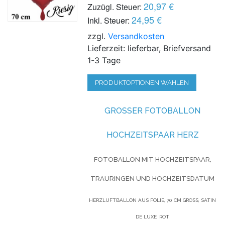
20,97 €
Zuzügl. Steuer:
24,95 €
Inkl. Steuer:
zzgl.
Versandkosten
Lieferzeit: lieferbar, Briefversand
1-3 Tage
PRODUKTOPTIONEN WÄHLEN
GROSSER FOTOBALLON H
OCHZEITSPAAR HERZ
FOTOBALLON MIT HOCHZEITSPAAR,
TRAURINGEN UND HOCHZEITSDATUM
HERZLUFTBALLON AUS FOLIE, 70 CM GROSS, SATIN D
E LUXE, ROT