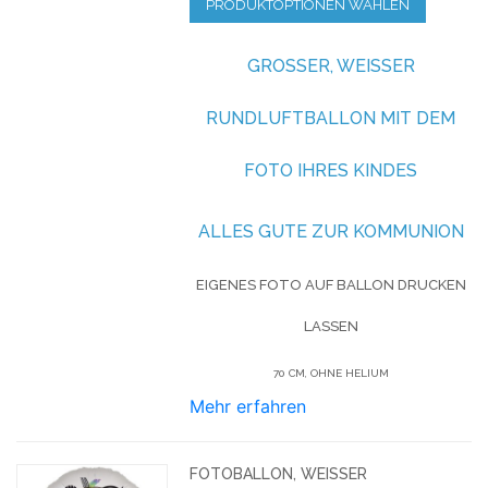
PRODUKTOPTIONEN WÄHLEN
GROSSER, WEISSER RU
NDLUFTBALLON MIT DEM FO
TO IHRES KINDES
ALLES GUTE ZUR KOMMUNION
EIGENES FOTO AUF BALLON DRUCKEN
LASSEN
70 CM, OHNE HELIUM
Mehr erfahren
FOTOBALLON, WEISSER R