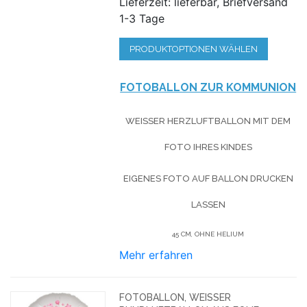
Lieferzeit: lieferbar, Briefversand
1-3 Tage
PRODUKTOPTIONEN WÄHLEN
FOTOBALLON ZUR KOMMUNION
WEISSER HERZLUFTBALLON MIT DEM F
OTO IHRES KINDES
EIGENES FOTO AUF BALLON DRUCKEN
LASSEN
45 CM, OHNE HELIUM
Mehr erfahren
FOTOBALLON, WEISSER R