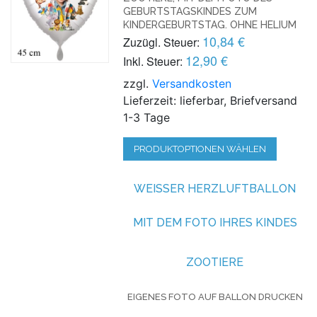
EBURTSTAGSKINDES ZUM K
INDERGEBURTSTAG. OHNE HELIUM
10,84 €
Zuzügl. Steuer:
12,90 €
Inkl. Steuer:
zzgl.
Versandkosten
Lieferzeit: lieferbar, Briefversand
1-3 Tage
PRODUKTOPTIONEN WÄHLEN
WEISSER HERZLUFTBALLON M
IT DEM FOTO IHRES KINDES
ZOOTIERE
EIGENES FOTO AUF BALLON DRUCKEN