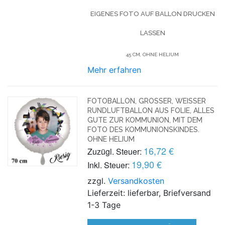
EIGENES FOTO AUF BALLON DRUCKEN
LASSEN
45 CM, OHNE HELIUM
Mehr erfahren
FOTOBALLON, GROSSER, WEISSER RU
NDLUFTBALLON AUS FOLIE, ALLES GU
TE ZUR KOMMUNION, MIT DEM FO
TO DES KOMMUNIONSKINDES. OH
NE HELIUM
16,72 €
Zuzügl. Steuer:
19,90 €
Inkl. Steuer:
zzgl.
Versandkosten
Lieferzeit: lieferbar, Briefversand
1-3 Tage