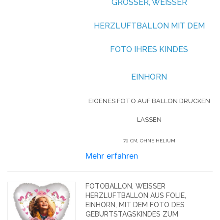
GROSSER, WEISSER HE
RZLUFTBALLON MIT DEM FO
TO IHRES KINDES
EINHORN
EIGENES FOTO AUF BALLON DRUCKEN
LASSEN
70 CM, OHNE HELIUM
Mehr erfahren
FOTOBALLON, WEISSER H
ERZLUFTBALLON AUS FOLIE, E
INHORN, MIT DEM FOTO DES G
EBURTSTAGSKINDES ZUM K