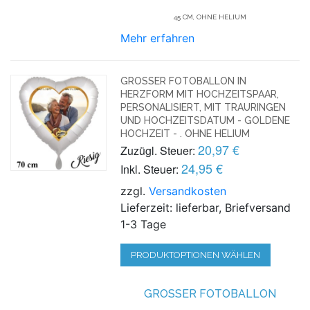
45 CM, OHNE HELIUM
Mehr erfahren
GROSSER FOTOBALLON IN H
ERZFORM MIT HOCHZEITSPAAR, P
ERSONALISIERT, MIT TRAURINGEN U
ND HOCHZEITSDATUM - GOLDENE H
OCHZEIT - . OHNE HELIUM
20,97 €
Zuzügl. Steuer:
24,95 €
Inkl. Steuer:
zzgl.
Versandkosten
Lieferzeit: lieferbar, Briefversand
1-3 Tage
PRODUKTOPTIONEN WÄHLEN
GROSSER FOTOBALLON H