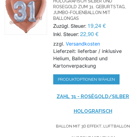
HOLOGRAFISCH SILBER UND
ROSEGOLD ZUM 31. GEBURTSTAG,
JUMBO-FOLIENBALLON MIT
BALLONGAS
19,24 €
Zuzügl. Steuer:
22,90 €
Inkl. Steuer:
zzgl.
Versandkosten
Lieferzeit: lieferbar / inklusive
Helium, Ballonband und
Kartonverpackung
PRODUKTOPTIONEN WÄHLEN
ZAHL 31 - ROSÉGOLD/SILBER
HOLOGRAFISCH
BALLON MIT 3D EFFEKT, LUFTBALLON