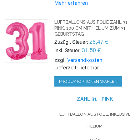
Mehr erfahren
LUFTBALLONS AUS FOLIE ZAHL 31,
PINK, 100 CM MIT HELIUM ZUM 31.
GEBURTSTAG
26,47 €
Zuzügl. Steuer:
31,50 €
Inkl. Steuer:
zzgl.
Versandkosten
Lieferzeit: lieferbar
PRODUKTOPTIONEN WÄHLEN
ZAHL 31 - PINK
LUFTBALLON AUS FOLIE, INKLUSIVE
HELIUM
100 CM