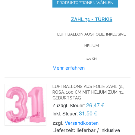
PRODUKTOPTIONEN WÄHLEN
ZAHL 31 - TÜRKIS
LUFTBALLON AUS FOLIE, INKLUSIVE
HELIUM
100 CM
Mehr erfahren
LUFTBALLONS AUS FOLIE ZAHL 31,
ROSA, 100 CM MIT HELIUM ZUM 31.
GEBURTSTAG
26,47 €
Zuzügl. Steuer:
31,50 €
Inkl. Steuer:
zzgl.
Versandkosten
Lieferzeit: lieferbar / inklusive