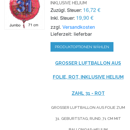
INKLUSIVE HELIUM
16,72 €
Zuzügl. Steuer:
19,90 €
Inkl. Steuer:
zzgl.
Versandkosten
Lieferzeit: lieferbar
PRODUKTOPTIONEN WÄHLEN
GROSSER LUFTBALLON AUS F
OLIE, ROT, INKLUSIVE HELIUM
ZAHL 31 - ROT
GROSSER LUFTBALLON AUS FOLIE ZUM 3
1. GEBURTSTAG, RUND, 71 CM MIT B
ALLONGAS-HELIUM