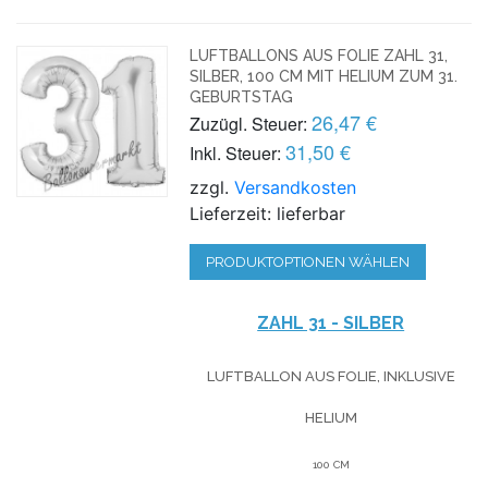
LUFTBALLONS AUS FOLIE ZAHL 31,
SILBER, 100 CM MIT HELIUM ZUM 31.
GEBURTSTAG
26,47 €
Zuzügl. Steuer:
31,50 €
Inkl. Steuer:
zzgl.
Versandkosten
Lieferzeit: lieferbar
PRODUKTOPTIONEN WÄHLEN
ZAHL 31 - SILBER
LUFTBALLON AUS FOLIE, INKLUSIVE
HELIUM
100 CM