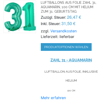
LUFTBALLONS AUS FOLIE ZAHL 31,
AQUAMARIN, 100 CM MIT HELIUM
ZUM 31. GEBURTSTAG
26,47 €
Zuzügl. Steuer:
31,50 €
Inkl. Steuer:
zzgl.
Versandkosten
Lieferzeit: lieferbar
PRODUKTOPTIONEN WÄHLEN
ZAHL 31 - AQUAMARIN
LUFTBALLON AUS FOLIE, INKLUSIVE
HELIUM
100 CM
Mehr erfahren