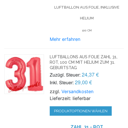
LUFTBALLON AUS FOLIE, INKLUSIVE
HELIUM
100 CM
Mehr erfahren
LUFTBALLONS AUS FOLIE ZAHL 31,
ROT, 100 CM MIT HELIUM ZUM 31.
GEBURTSTAG
24,37 €
Zuzügl. Steuer:
29,00 €
Inkl. Steuer:
zzgl.
Versandkosten
Lieferzeit: lieferbar
PRODUKTOPTIONEN WÄHLEN
ZAHL 31 - ROT