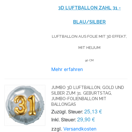
3D LUFTBALLON ZAHL 31 -
BLAU/SILBER
LUFTBALLON AUS FOLIE MIT 3D EFFEKT,
MIT HELIUM
90 CM
Mehr erfahren
JUMBO 3D LUFTBALLON, GOLD UND
SILBER ZUM 31. GEBURTSTAG,
JUMBO-FOLIENBALLON MIT
BALLONGAS
25,13 €
Zuzügl. Steuer:
29,90 €
Inkl. Steuer:
zzgl.
Versandkosten