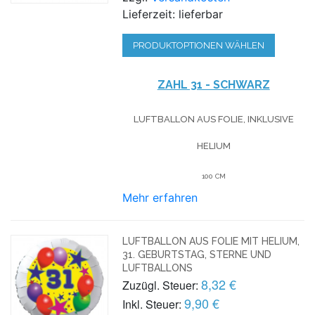
Lieferzeit: lieferbar
PRODUKTOPTIONEN WÄHLEN
ZAHL 31 - SCHWARZ
LUFTBALLON AUS FOLIE, INKLUSIVE
HELIUM
100 CM
Mehr erfahren
LUFTBALLON AUS FOLIE MIT HELIUM,
31. GEBURTSTAG, STERNE UND
LUFTBALLONS
8,32 €
Zuzügl. Steuer:
9,90 €
Inkl. Steuer: