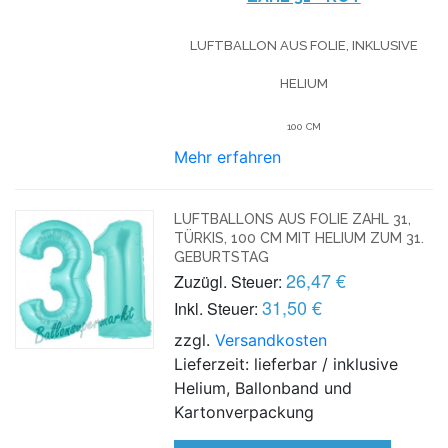
LUFTBALLON AUS FOLIE, INKLUSIVE
HELIUM
100 CM
Mehr erfahren
LUFTBALLONS AUS FOLIE ZAHL 31,
TÜRKIS, 100 CM MIT HELIUM ZUM 31.
GEBURTSTAG
26,47 €
Zuzügl. Steuer:
31,50 €
Inkl. Steuer:
zzgl.
Versandkosten
Lieferzeit: lieferbar / inklusive
Helium, Ballonband und
Kartonverpackung