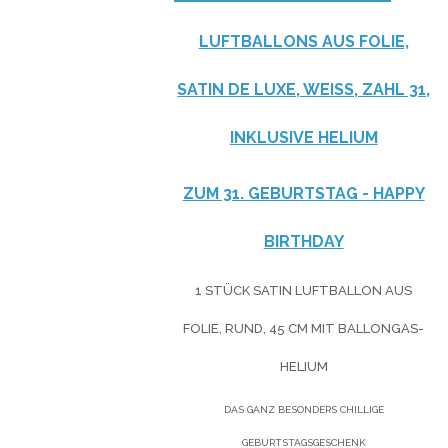
LUFTBALLONS AUS FOLIE,
SATIN DE LUXE, WEISS, ZAHL 31, I
NKLUSIVE HELIUM
ZUM 31. GEBURTSTAG - HAPPY
BIRTHDAY
1 STÜCK SATIN LUFTBALLON AUS
FOLIE, RUND, 45 CM MIT BALLONGAS-
HELIUM
DAS GANZ BESONDERS CHILLIGE
GEBURTSTAGSGESCHENK