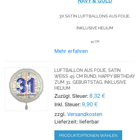
NAVY & GOLD
3X SATIN LUFTBALLONS AUS FOLIE,
INKLUSIVE HELIUM
45 CM
Mehr erfahren
LUFTBALLON AUS FOLIE, SATIN
WEISS 45 CM RUND, HAPPY BIRTHDAY Z
UM 31. GEBURTSTAG, INKLUSIVE H
ELIUM
8,32 €
Zuzügl. Steuer:
9,90 €
Inkl. Steuer:
zzgl.
Versandkosten
Lieferzeit: lieferbar
PRODUKTOPTIONEN WÄHLEN