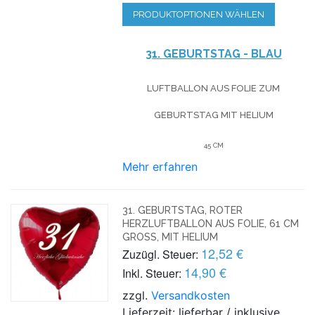
PRODUKTOPTIONEN WÄHLEN
31. GEBURTSTAG - BLAU
LUFTBALLON AUS FOLIE
ZUM
GEBURTSTAG
MIT HELIUM
45 CM
Mehr erfahren
31. GEBURTSTAG, ROTER
HERZLUFTBALLON AUS FOLIE, 61 CM
GROSS, MIT HELIUM
12,52 €
Zuzügl. Steuer:
14,90 €
Inkl. Steuer:
zzgl.
Versandkosten
Lieferzeit: lieferbar / inklusive