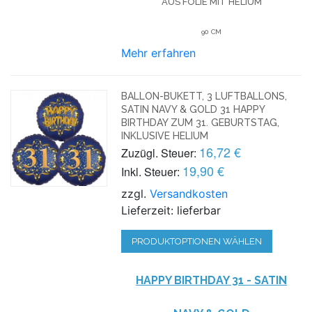
AUS FOLIE MIT HELIUM
90 CM
Mehr erfahren
BALLON-BUKETT, 3 LUFTBALLONS,
SATIN NAVY & GOLD 31 HAPPY
BIRTHDAY ZUM 31. GEBURTSTAG,
INKLUSIVE HELIUM
16,72 €
Zuzügl. Steuer:
19,90 €
Inkl. Steuer:
zzgl.
Versandkosten
Lieferzeit: lieferbar
PRODUKTOPTIONEN WÄHLEN
HAPPY BIRTHDAY 31 - SATIN