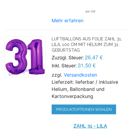
100 CM
Mehr erfahren
LUFTBALLONS AUS FOLIE ZAHL 31,
LILA, 100 CM MIT HELIUM ZUM 31.
GEBURTSTAG
26,47 €
Zuzügl. Steuer:
31,50 €
Inkl. Steuer:
zzgl.
Versandkosten
Lieferzeit: lieferbar / inklusive
Helium, Ballonband und
Kartonverpackung
PRODUKTOPTIONEN WÄHLEN
ZAHL 31 - LILA