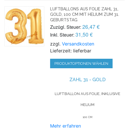
LUFTBALLONS AUS FOLIE ZAHL 31,
GOLD, 100 CM MIT HELIUM ZUM 31.
GEBURTSTAG
26,47 €
Zuzügl. Steuer:
31,50 €
Inkl. Steuer:
zzgl.
Versandkosten
Lieferzeit: lieferbar
PRODUKTOPTIONEN WÄHLEN
ZAHL 31 - GOLD
LUFTBALLON AUS FOLIE, INKLUSIVE
HELIUM
100 CM
Mehr erfahren