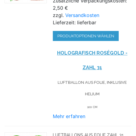
Zusätzliche Verpackungskosten:
2,50 €
zzgl.
Versandkosten
Lieferzeit: lieferbar
PRODUKTOPTIONEN WÄHLEN
HOLOGRAFISCH ROSÉGOLD -
ZAHL 31
LUFTBALLON AUS FOLIE, INKLUSIVE
HELIUM
100 CM
Mehr erfahren
LUFTBALLONS AUS FOLIE ZAHL 31,