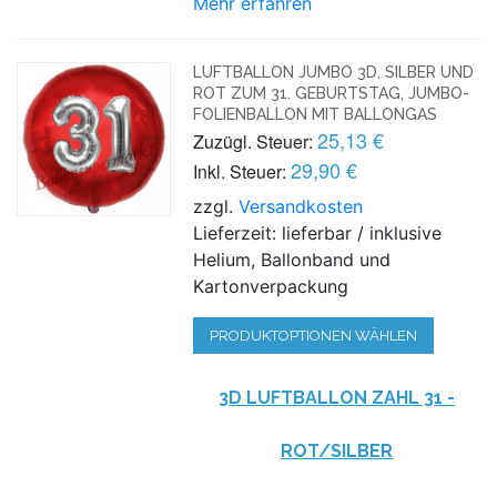
Mehr erfahren
LUFTBALLON JUMBO 3D, SILBER UND
ROT ZUM 31. GEBURTSTAG, JUMBO-
FOLIENBALLON MIT BALLONGAS
25,13 €
Zuzügl. Steuer:
29,90 €
Inkl. Steuer:
zzgl.
Versandkosten
Lieferzeit: lieferbar / inklusive
Helium, Ballonband und
Kartonverpackung
PRODUKTOPTIONEN WÄHLEN
3D LUFTBALLON ZAHL 31 -
ROT/SILBER