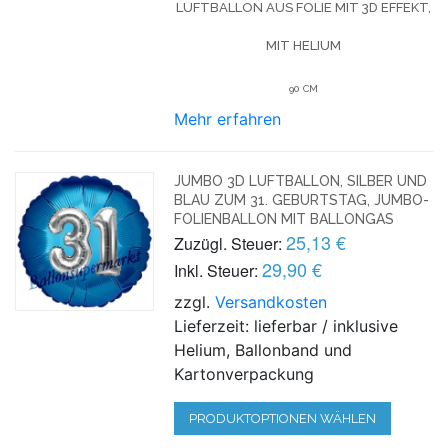
LUFTBALLON AUS FOLIE MIT 3D EFFEKT,
MIT HELIUM
90 CM
Mehr erfahren
JUMBO 3D LUFTBALLON, SILBER UND
BLAU ZUM 31. GEBURTSTAG, JUMBO-
FOLIENBALLON MIT BALLONGAS
25,13 €
Zuzügl. Steuer:
29,90 €
Inkl. Steuer:
zzgl.
Versandkosten
Lieferzeit: lieferbar / inklusive
Helium, Ballonband und
Kartonverpackung
PRODUKTOPTIONEN WÄHLEN