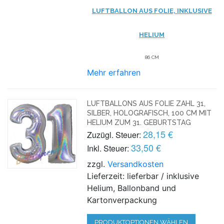
LUFTBALLON AUS FOLIE, INKLUSIVE
HELIUM
86 CM
Mehr erfahren
LUFTBALLONS AUS FOLIE ZAHL 31,
SILBER, HOLOGRAFISCH, 100 CM MIT
HELIUM ZUM 31. GEBURTSTAG
28,15 €
Zuzügl. Steuer:
33,50 €
Inkl. Steuer:
zzgl.
Versandkosten
Lieferzeit: lieferbar / inklusive
Helium, Ballonband und
Kartonverpackung
PRODUKTOPTIONEN WÄHLEN