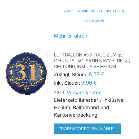
ZUM 31. GEBURTSTAG - LUFTBALLONS &
DEKORATION
Mehr erfahren
LUFTBALLON AUS FOLIE ZUM 31.
GEBURTSTAG, SATIN NAVY BLUE, 45
CM, RUND, INKLUSIVE HELIUM
8,32 €
Zuzügl. Steuer:
9,90 €
Inkl. Steuer:
zzgl.
Versandkosten
Lieferzeit: lieferbar / inklusive
Helium, Ballonband und
Kartonverpackung
PRODUKTOPTIONEN WÄHLEN