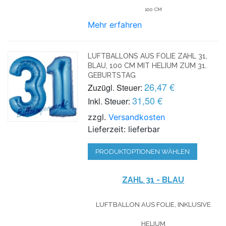
100 CM
Mehr erfahren
LUFTBALLONS AUS FOLIE ZAHL 31,
BLAU, 100 CM MIT HELIUM ZUM 31.
GEBURTSTAG
26,47 €
Zuzügl. Steuer:
31,50 €
Inkl. Steuer:
zzgl.
Versandkosten
Lieferzeit: lieferbar
PRODUKTOPTIONEN WÄHLEN
ZAHL 31 - BLAU
LUFTBALLON AUS FOLIE, INKLUSIVE
HELIUM