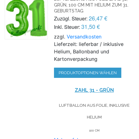
GRÜN, 100 CM MIT HELIUM ZUM 31.
GEBURTSTAG
26,47 €
Zuzügl. Steuer:
31,50 €
Inkl. Steuer:
zzgl.
Versandkosten
Lieferzeit: lieferbar / inklusive
Helium, Ballonband und
Kartonverpackung
PRODUKTOPTIONEN WÄHLEN
ZAHL 31 - GRÜN
LUFTBALLON AUS FOLIE, INKLUSIVE
HELIUM
100 CM