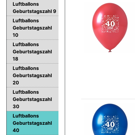
Luftballons
Geburtstagszahl 9
Luftballons
Geburtstagszahl
10
Luftballons
Geburtstagszahl
18
Luftballons
Geburtstagszahl
20
Luftballons
Geburtstagszahl
30
Luftballons
Geburtstagszahl
40