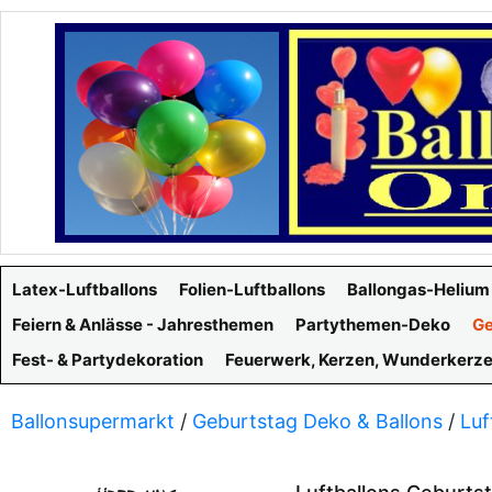
Latex-Luftballons
Folien-Luftballons
Ballongas-Helium
Feiern & Anlässe - Jahresthemen
Partythemen-Deko
Ge
Fest- & Partydekoration
Feuerwerk, Kerzen, Wunderkerz
Ballonsupermarkt
/
Geburtstag Deko & Ballons
/
Luf