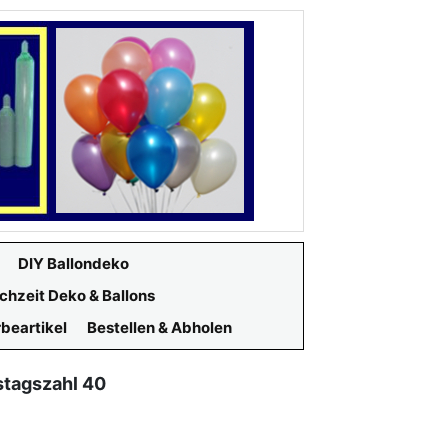
DIY Ballondeko
chzeit Deko & Ballons
beartikel
Bestellen & Abholen
stagszahl 40