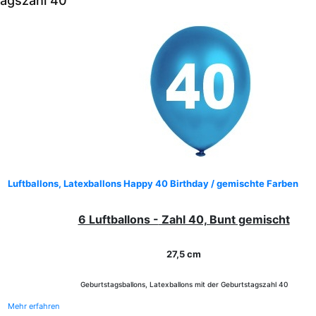
tagszahl 40
Luftballons, Latexballons Happy 40 Birthday / gemischte Farben
6 Luftballons -
Zahl 40, Bunt gemischt
27,5 cm
Geburtstagsballons, Latexballons mit der Geburtstagszahl 40
Mehr erfahren