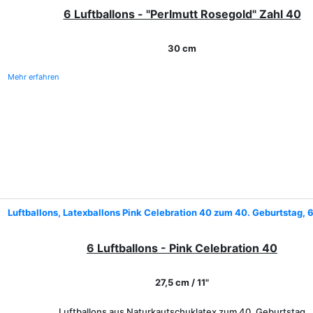
6 Luftballons - "Perlmutt Rosegold"
Zahl 40
30 cm
Mehr erfahren
Luftballons, Latexballons Pink Celebration 40 zum 40. Geburtstag, 
6 Luftballons - Pink Celebration 40
27,5 cm / 11"
Luftballons aus Naturkautschuklatex zum 40. Geburtstag