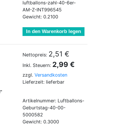
luftballons-zahl-40-6er-
AM-Z-INT996545
Gewicht: 0.2100
In den Warenkorb legen
2,51 €
Nettopreis:
2,99 €
Inkl. Steuern:
zzgl.
Versandkosten
Lieferzeit: lieferbar
2"
Artikelnummer: Luftballons-
Geburtstag-40-00-
5000582
Gewicht: 0.3000