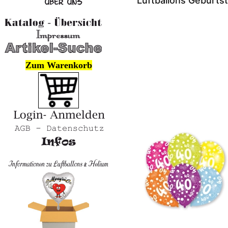
Luftballons Geburts
Zum Warenkorb