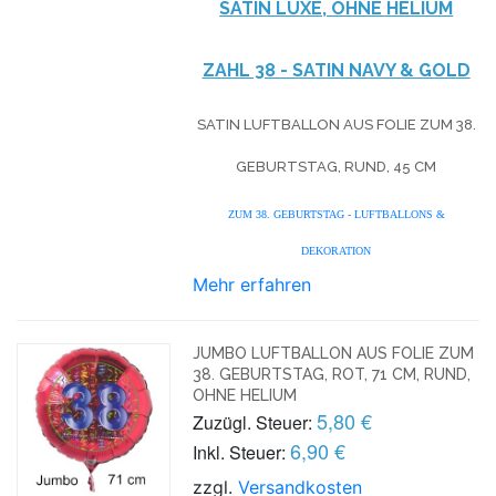
SATIN LUXE, OHNE HELIUM
ZAHL 38 - SATIN NAVY & GOLD
SATIN LUFTBALLON AUS FOLIE ZUM 38.
GEBURTSTAG, RUND, 45 CM
ZUM 38. GEBURTSTAG - LUFTBALLONS &
DEKORATION
Mehr erfahren
JUMBO LUFTBALLON AUS FOLIE ZUM
38. GEBURTSTAG, ROT, 71 CM, RUND,
OHNE HELIUM
5,80 €
Zuzügl. Steuer:
6,90 €
Inkl. Steuer:
zzgl.
Versandkosten