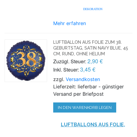
DEKORATION
Mehr erfahren
LUFTBALLON AUS FOLIE ZUM 38.
GEBURTSTAG, SATIN NAVY BLUE, 45
CM, RUND, OHNE HELIUM
2,90 €
Zuzügl. Steuer:
3,45 €
Inkl. Steuer:
zzgl.
Versandkosten
Lieferzeit: lieferbar - günstiger
Versand per Briefpost
IN DEN WARENKORB LEGEN
LUFTBALLONS AUS FOLIE,