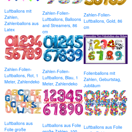
Luftballons mit
Zahlen-Folien-
Zahlen-Folien-
Zahlen,
Luftballons, Balloons
Luftballons, Gold, 86
Zahlenballons aus
and Streamers, 86
cm
Latex
cm
Zahlen-Folien-
Zahlen-Folien-
Folienballons mit
Luftballons, Rot, 1
Luftballons, Blau, 1
Zahlen, Geburtstag,
Meter, Zahlendeko
Meter, Zahlendeko
Jubiläum
Luftballons aus
Luftballons aus Folie
Luftballons aus Folie
Folie große
große Zahlen, 100