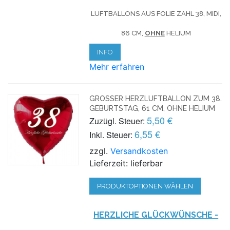
LUFTBALLONS AUS FOLIE ZAHL 38, MIDI,
86 CM,
OHNE
HELIUM
INFO
Mehr erfahren
GROSSER HERZLUFTBALLON ZUM 38. G
EBURTSTAG, 61 CM, OHNE HELIUM
5,50 €
Zuzügl. Steuer:
6,55 €
Inkl. Steuer:
zzgl.
Versandkosten
Lieferzeit: lieferbar
PRODUKTOPTIONEN WÄHLEN
HERZLICHE GLÜCKWÜNSCHE -