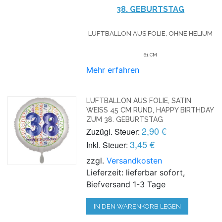
38. GEBURTSTAG
LUFTBALLON AUS FOLIE, OHNE HELIUM
61 CM
Mehr erfahren
LUFTBALLON AUS FOLIE, SATIN
WEISS 45 CM RUND, HAPPY BIRTHDAY Z
UM 38. GEBURTSTAG
2,90 €
Zuzügl. Steuer:
3,45 €
Inkl. Steuer:
zzgl.
Versandkosten
Lieferzeit: lieferbar sofort,
Biefversand 1-3 Tage
IN DEN WARENKORB LEGEN