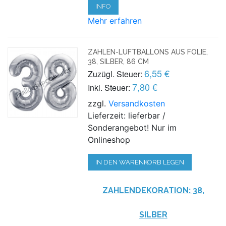
INFO
Mehr erfahren
ZAHLEN-LUFTBALLONS AUS FOLIE,
38, SILBER, 86 CM
6,55 €
Zuzügl. Steuer:
7,80 €
Inkl. Steuer:
zzgl.
Versandkosten
Lieferzeit: lieferbar /
Sonderangebot! Nur im
Onlineshop
IN DEN WARENKORB LEGEN
ZAHLENDEKORATION: 38,
SILBER