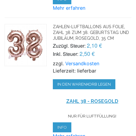
Mehr erfahren
ZAHLEN-LUFTBALLONS AUS FOLIE,
ZAHL 38 ZUM 38. GEBURTSTAG UND
JUBILÄUM, ROSEGOLD, 35 CM
2,10 €
Zuzügl. Steuer:
2,50 €
Inkl. Steuer:
zzgl.
Versandkosten
Lieferzeit: lieferbar
IN DEN WARENKORB LEGEN
ZAHL 38 - ROSEGOLD
NUR FÜR LUFTFÜLLUNG!
INFO
Mehr erfahren