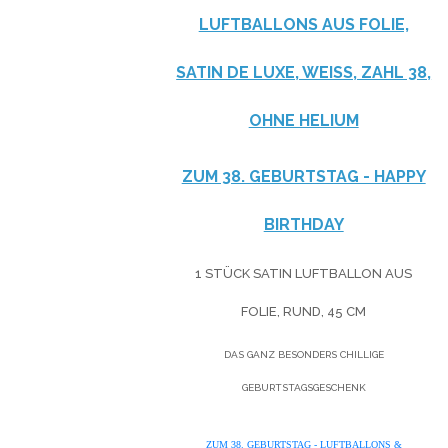
LUFTBALLONS AUS FOLIE,
SATIN DE LUXE, WEISS, ZAHL 38, O
HNE HELIUM
ZUM 38. GEBURTSTAG - HAPPY
BIRTHDAY
1 STÜCK SATIN LUFTBALLON AUS
FOLIE, RUND, 45 CM
DAS GANZ BESONDERS CHILLIGE
GEBURTSTAGSGESCHENK
ZUM 38. GEBURTSTAG - LUFTBALLONS &