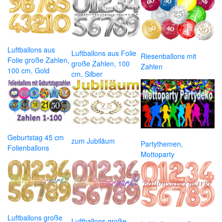
Luftballons aus
Luftballons aus Folie
Riesenballons mit
Folie große Zahlen,
große Zahlen, 100
Zahlen
100 cm, Gold
cm, Silber
Geburtstag 45 cm
zum Jubiläum
Partythemen,
Folienballons
Mottoparty
Luftballons große
Luftballons große