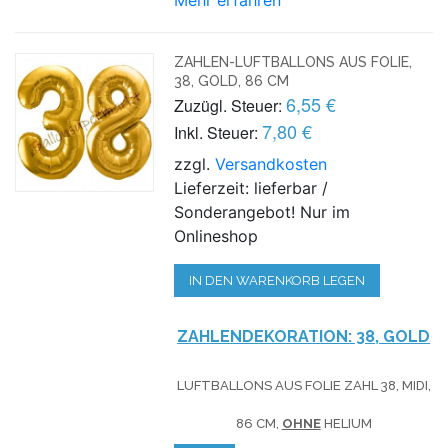
ZAHLEN-LUFTBALLONS AUS FOLIE,
38, GOLD, 86 CM
6,55 €
Zuzügl. Steuer:
7,80 €
Inkl. Steuer:
zzgl.
Versandkosten
Lieferzeit: lieferbar /
Sonderangebot! Nur im
Onlineshop
IN DEN WARENKORB LEGEN
ZAHLENDEKORATION: 38, GOLD
LUFTBALLONS AUS FOLIE ZAHL 38, MIDI,
86 CM,
OHNE
HELIUM