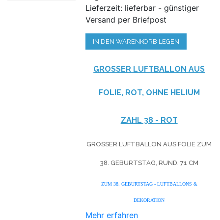
Lieferzeit: lieferbar - günstiger
Versand per Briefpost
IN DEN WARENKORB LEGEN
GROSSER LUFTBALLON AUS F
OLIE, ROT, OHNE HELIUM
ZAHL 38 - ROT
GROSSER LUFTBALLON AUS FOLIE ZUM 3
8. GEBURTSTAG, RUND, 71 CM
ZUM 38. GEBURTSTAG - LUFTBALLONS &
DEKORATION
Mehr erfahren