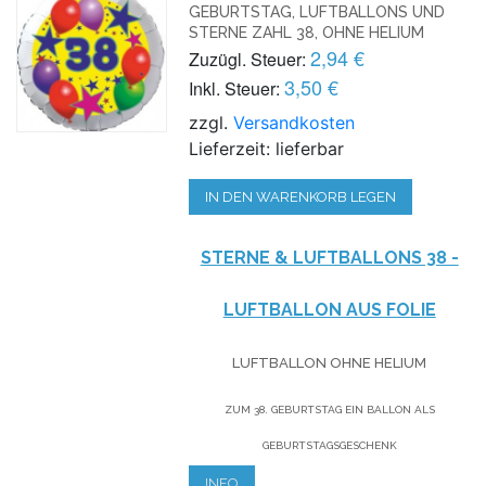
GEBURTSTAG, LUFTBALLONS UND
STERNE ZAHL 38, OHNE HELIUM
2,94 €
Zuzügl. Steuer:
3,50 €
Inkl. Steuer:
zzgl.
Versandkosten
Lieferzeit: lieferbar
IN DEN WARENKORB LEGEN
STERNE & LUFTBALLONS 38 -
LUFTBALLON AUS FOLIE
LUFTBALLON OHNE HELIUM
ZUM 38. GEBURTSTAG EIN BALLON ALS
GEBURTSTAGSGESCHENK
INFO