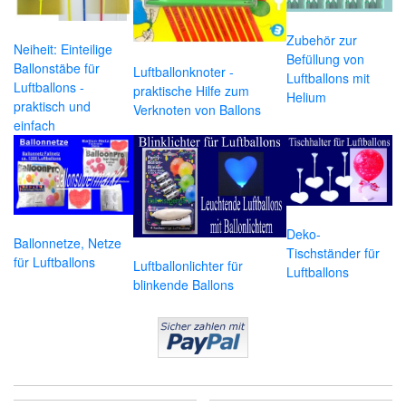
Zubehör zur
Neiheit: Einteilige
Befüllung von
Ballonstäbe für
Luftballonknoter -
Luftballons mit
Luftballons -
praktische Hilfe zum
Helium
praktisch und
Verknoten von Ballons
einfach
Deko-
Ballonnetze, Netze
Tischständer für
für Luftballons
Luftballonlichter für
Luftballons
blinkende Ballons