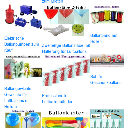
zum Mieten
Ballonband auf
Elektrische
Rollen
Ballonpumpen zum
Zweiteilige Ballonstäbe mit
Kauf
Halterung für Luftballons
Set für
Geschenkballons
Ballongewichte,
Gewichte für
Professionelle
Luftballons mit
Luftballonbänder
Helium