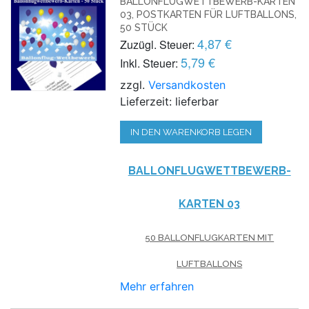
BALLONFLUGWETTBEWERB-KARTEN
03, POSTKARTEN FÜR LUFTBALLONS,
50 STÜCK
4,87 €
Zuzügl. Steuer:
5,79 €
Inkl. Steuer:
zzgl.
Versandkosten
Lieferzeit: lieferbar
IN DEN WARENKORB LEGEN
BALLONFLUGWETTBEWERB-
KARTEN 03
50 BALLONFLUGKARTEN MIT
LUFTBALLONS
Mehr erfahren