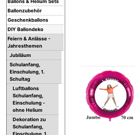
Ballons & Helium Sets
Ballonzubehör
Geschenkballons
DIY Ballondeko
Feiern & Anlässe -
Jahresthemen
Jubiläum
Schulanfang,
Einschulung, 1.
Schultag
Luftballons
Schulanfang,
Einschulung -
ohne Helium
Dekoration zu
Schulanfang,
Einschulung, 1.