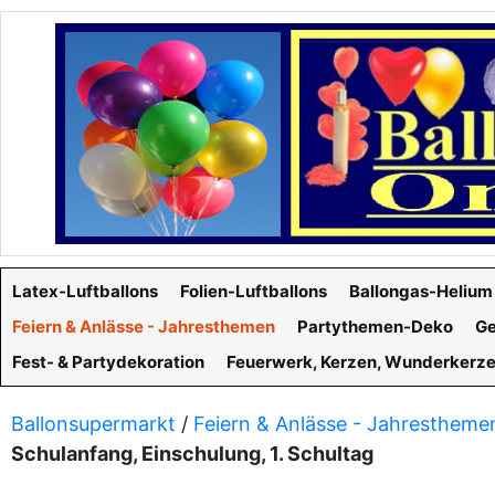
Latex-Luftballons
Folien-Luftballons
Ballongas-Helium
Feiern & Anlässe - Jahresthemen
Partythemen-Deko
Ge
Fest- & Partydekoration
Feuerwerk, Kerzen, Wunderkerz
Ballonsupermarkt
/
Feiern & Anlässe - Jahrestheme
Schulanfang, Einschulung, 1. Schultag