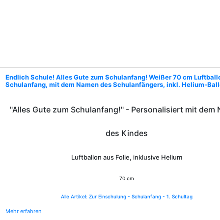
Endlich Schule! Alles Gute zum Schulanfang! Weißer 70 cm Luftbal
Schulanfang, mit dem Namen des Schulanfängers, inkl. Helium-Bal
"Alles Gute zum Schulanfang!" - Personalisiert mit dem
des Kindes
Luftballon aus Folie, inklusive Helium
70 cm
Alle Artikel: Zur Einschulung - Schulanfang - 1. Schultag
Mehr erfahren