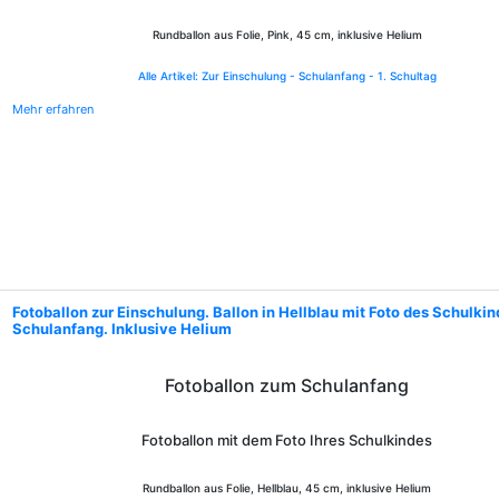
Rundballon aus Folie, Pink, 45 cm, inklusive Helium
Alle Artikel: Zur Einschulung - Schulanfang - 1. Schultag
Mehr erfahren
Fotoballon zur Einschulung. Ballon in Hellblau mit Foto des Schulki
Schulanfang. Inklusive Helium
Fotoballon zum Schulanfang
Fotoballon mit dem Foto Ihres Schulkindes
Rundballon aus Folie, Hellblau, 45 cm, inklusive Helium