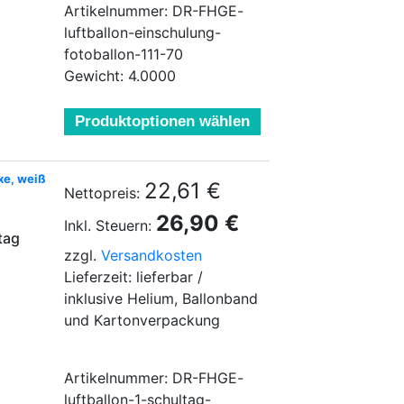
Artikelnummer: DR-FHGE-
luftballon-einschulung-
fotoballon-111-70
Gewicht: 4.0000
Produktoptionen wählen
xe, weiß
22,61 €
Nettopreis:
26,90 €
Inkl. Steuern:
tag
zzgl.
Versandkosten
Lieferzeit: lieferbar /
inklusive Helium, Ballonband
und Kartonverpackung
Artikelnummer: DR-FHGE-
luftballon-1-schultag-