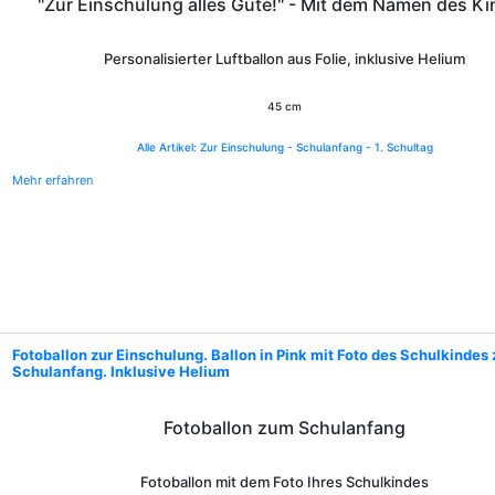
"Zur Einschulung alles Gute!" - Mit dem Namen des K
Personalisierter Luftballon aus Folie, inklusive Helium
45 cm
Alle Artikel: Zur Einschulung - Schulanfang - 1. Schultag
Mehr erfahren
Fotoballon zur Einschulung. Ballon in Pink mit Foto des Schulkindes
Schulanfang. Inklusive Helium
Fotoballon zum Schulanfang
Fotoballon mit dem Foto Ihres Schulkindes