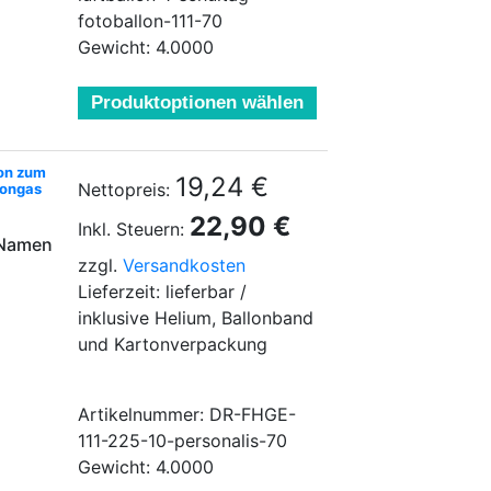
fotoballon-111-70
Gewicht: 4.0000
Produktoptionen wählen
lon zum
19,24 €
Nettopreis:
longas
22,90 €
Inkl. Steuern:
 Namen
zzgl.
Versandkosten
Lieferzeit: lieferbar /
inklusive Helium, Ballonband
und Kartonverpackung
Artikelnummer: DR-FHGE-
111-225-10-personalis-70
Gewicht: 4.0000