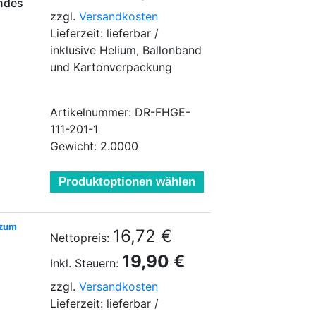
indes
zzgl.
Versandkosten
Lieferzeit: lieferbar /
inklusive Helium, Ballonband
und Kartonverpackung
Artikelnummer: DR-FHGE-
111-201-1
Gewicht: 2.0000
Produktoptionen wählen
 zum
16,72 €
Nettopreis:
19,90 €
Inkl. Steuern:
zzgl.
Versandkosten
Lieferzeit: lieferbar /