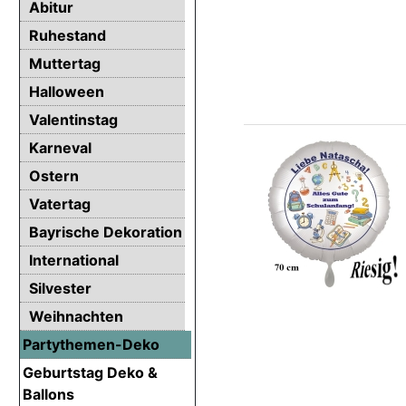
Abitur
Ruhestand
Muttertag
Halloween
Valentinstag
Karneval
Ostern
Vatertag
Bayrische Dekoration
International
Silvester
Weihnachten
Partythemen-Deko
Geburtstag Deko &
Ballons