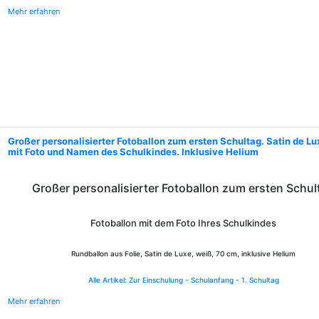
Mehr erfahren
Großer personalisierter Fotoballon zum ersten Schultag. Satin de Lu
mit Foto und Namen des Schulkindes. Inklusive Helium
Großer personalisierter Fotoballon zum ersten Schul
Fotoballon mit dem Foto Ihres Schulkindes
Rundballon aus Folie, Satin de Luxe, weiß, 70 cm, inklusive Helium
Alle Artikel: Zur Einschulung - Schulanfang - 1. Schultag
Mehr erfahren