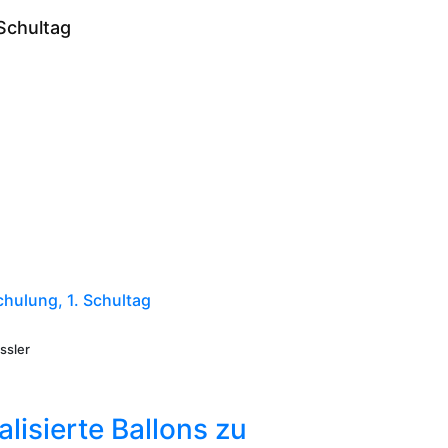
 Schultag
hulung, 1. Schultag
ssler
lisierte Ballons zu