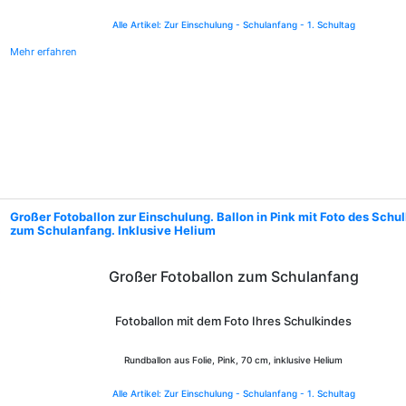
Alle Artikel: Zur Einschulung - Schulanfang - 1. Schultag
Mehr erfahren
Großer Fotoballon zur Einschulung. Ballon in Pink mit Foto des Schu
zum Schulanfang. Inklusive Helium
Großer Fotoballon zum Schulanfang
Fotoballon mit dem Foto Ihres Schulkindes
Rundballon aus Folie, Pink, 70 cm, inklusive Helium
Alle Artikel: Zur Einschulung - Schulanfang - 1. Schultag