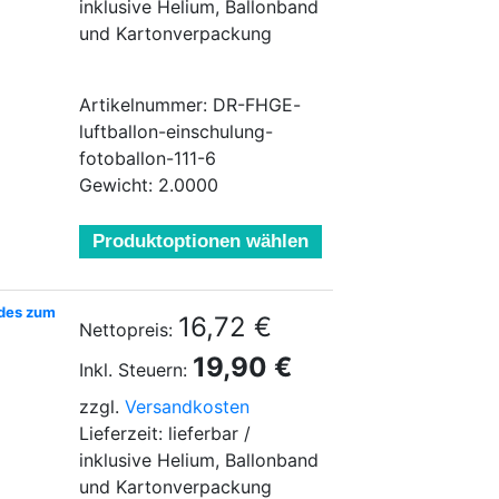
inklusive Helium, Ballonband
und Kartonverpackung
Artikelnummer: DR-FHGE-
luftballon-einschulung-
fotoballon-111-6
Gewicht: 2.0000
Produktoptionen wählen
ndes zum
16,72 €
Nettopreis:
19,90 €
Inkl. Steuern:
zzgl.
Versandkosten
Lieferzeit: lieferbar /
inklusive Helium, Ballonband
und Kartonverpackung