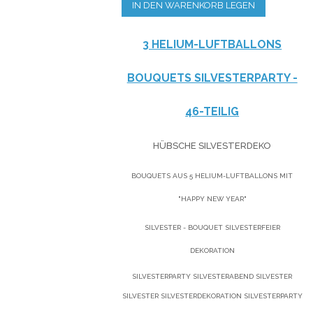
IN DEN WARENKORB LEGEN
3 HELIUM-LUFTBALLONS
BOUQUETS SILVESTERPARTY -
46-TEILIG
HÜBSCHE SILVESTERDEKO
BOUQUETS AUS 5 HELIUM-LUFTBALLONS MIT
"HAPPY NEW YEAR"
SILVESTER - BOUQUET SILVESTERFEIER
DEKORATION
SILVESTERPARTY SILVESTERABEND SILVESTER
SILVESTER SILVESTERDEKORATION SILVESTERPARTY