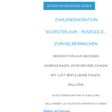
IN DEN WARENKORB LEGEN
ZAHLENDEKORATION
SILVESTER 2026 - ROSÉGOLD -
ZUM SELBERMACHEN
DEKORATION AUS GROSSEN J
AHRESZAHLEN, 36CM GROSSE ZAHLEN, M
IT LUFT BEFÜLLBARE FOLIEN-B
ALLONS
SILVESTERDEKORATION AUS BALLONS,
BALLONDEKO ZU SILVESTER-VERANSTALTUNGEN
Mehr erfahren