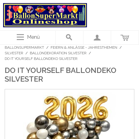
Menü
BALLONSUPERMARKT
/
FEIERN & ANLÄSSE - JAHRESTHEMEN
/
SILVESTER
/
BALLONDEKORATION SILVESTER
/
DO IT YOURSELF BALLONDEKO SILVESTER
DO IT YOURSELF BALLONDEKO
SILVESTER