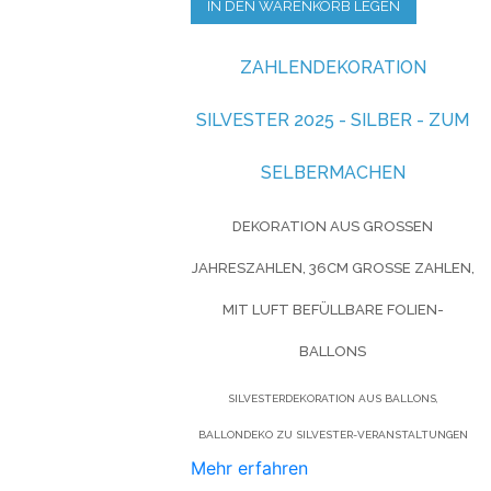
IN DEN WARENKORB LEGEN
ZAHLENDEKORATION
SILVESTER 2025 - SILBER - ZUM
SELBERMACHEN
DEKORATION AUS GROSSEN J
AHRESZAHLEN, 36CM GROSSE ZAHLEN, M
IT LUFT BEFÜLLBARE FOLIEN-B
ALLONS
SILVESTERDEKORATION AUS BALLONS,
BALLONDEKO ZU SILVESTER-VERANSTALTUNGEN
Mehr erfahren