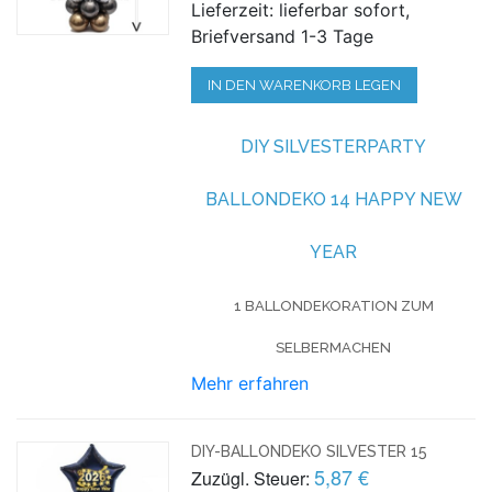
Lieferzeit: lieferbar sofort,
Briefversand 1-3 Tage
IN DEN WARENKORB LEGEN
DIY SILVESTERPARTY
BALLONDEKO 14 HAPPY NEW
YEAR
1 BALLONDEKORATION ZUM
SELBERMACHEN
Mehr erfahren
DIY-BALLONDEKO SILVESTER 15
5,87 €
Zuzügl. Steuer: