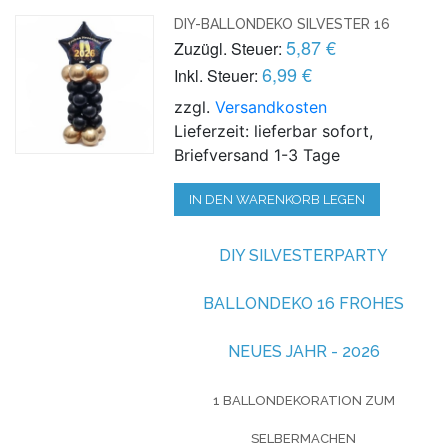
DIY-BALLONDEKO SILVESTER 16
5,87 €
Zuzügl. Steuer:
6,99 €
Inkl. Steuer:
zzgl.
Versandkosten
Lieferzeit: lieferbar sofort,
Briefversand 1-3 Tage
IN DEN WARENKORB LEGEN
DIY SILVESTERPARTY
BALLONDEKO 16 FROHES
NEUES JAHR - 2026
1 BALLONDEKORATION ZUM
SELBERMACHEN