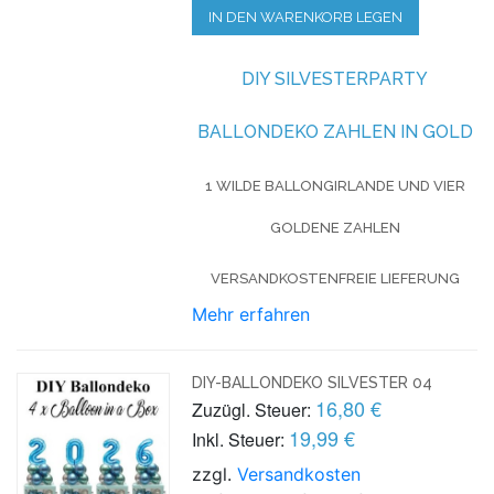
IN DEN WARENKORB LEGEN
DIY SILVESTERPARTY
BALLONDEKO ZAHLEN IN GOLD
1 WILDE BALLONGIRLANDE UND VIER
GOLDENE ZAHLEN
VERSANDKOSTENFREIE LIEFERUNG
Mehr erfahren
DIY-BALLONDEKO SILVESTER 04
16,80 €
Zuzügl. Steuer:
19,99 €
Inkl. Steuer:
zzgl.
Versandkosten