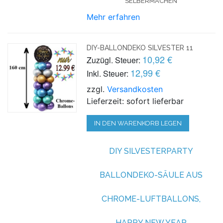
SELBERMACHEN
Mehr erfahren
DIY-BALLONDEKO SILVESTER 11
10,92 €
Zuzügl. Steuer:
12,99 €
Inkl. Steuer:
zzgl.
Versandkosten
Lieferzeit: sofort lieferbar
IN DEN WARENKORB LEGEN
DIY SILVESTERPARTY
BALLONDEKO-SÄULE AUS
CHROME-LUFTBALLONS,
HAPPY NEW YEAR