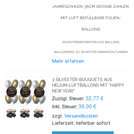
AHRESZAHLEN, 36CM GROSSE ZAHLEN, M
IT LUFT BEFÜLLBARE FOLIEN-B
ALLONS
SILVESTERDEKORATION AUS BALLONS,
BALLONDEKO ZU SILVESTER-VERANSTALTUNGEN
Mehr erfahren
3 SILVESTER-BOUQUETS AUS
HELIUM-LUFTBALLONS MIT "HAPPY
NEW YEAR"
32,77 €
Zuzügl. Steuer:
39,00 €
Inkl. Steuer:
zzgl.
Versandkosten
Lieferzeit: lieferbar sofort