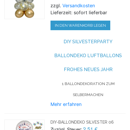
zzgl.
Versandkosten
Lieferzeit: sofort lieferbar
IN DEN WARENKORB LEGEN
DIY SILVESTERPARTY
BALLONDEKO LUFTBALLONS
FROHES NEUES JAHR
1 BALLONDEKORATION ZUM
SELBERMACHEN
Mehr erfahren
DIY-BALLONDEKO SILVESTER 06
2,51 €
Zuzügl. Steuer: