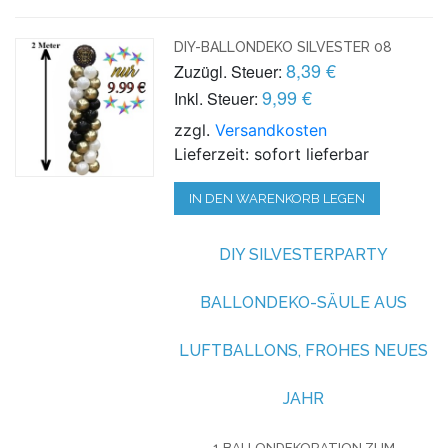
DIY-BALLONDEKO SILVESTER 08
8,39 €
Zuzügl. Steuer:
9,99 €
Inkl. Steuer:
zzgl.
Versandkosten
Lieferzeit: sofort lieferbar
IN DEN WARENKORB LEGEN
DIY SILVESTERPARTY
BALLONDEKO-SÄULE AUS
LUFTBALLONS, FROHES NEUES
JAHR
1 BALLONDEKORATION ZUM