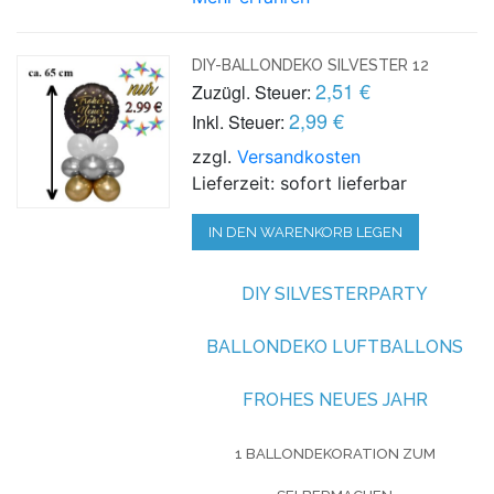
DIY-BALLONDEKO SILVESTER 12
2,51 €
Zuzügl. Steuer:
2,99 €
Inkl. Steuer:
zzgl.
Versandkosten
Lieferzeit: sofort lieferbar
IN DEN WARENKORB LEGEN
DIY SILVESTERPARTY
BALLONDEKO LUFTBALLONS
FROHES NEUES JAHR
1 BALLONDEKORATION ZUM