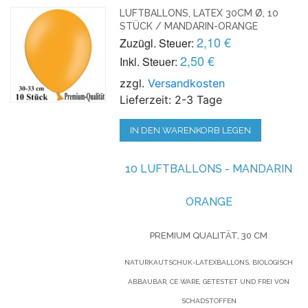
LUFTBALLONS, LATEX 30CM Ø, 10
STÜCK / MANDARIN-ORANGE
2,10 €
Zuzügl. Steuer:
2,50 €
Inkl. Steuer:
zzgl.
Versandkosten
Lieferzeit: 2-3 Tage
IN DEN WARENKORB LEGEN
10 LUFTBALLONS - MANDARIN
ORANGE
PREMIUM QUALITÄT, 30 CM
NATURKAUTSCHUK-LATEXBALLONS, BIOLOGISCH
ABBAUBAR, CE WARE, GETESTET UND FREI VON
SCHADSTOFFEN