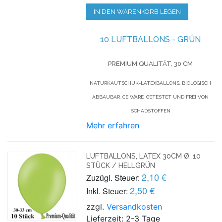
IN DEN WARENKORB LEGEN
10 LUFTBALLONS - GRÜN
PREMIUM QUALITÄT, 30 CM
NATURKAUTSCHUK-LATEXBALLONS, BIOLOGISCH
ABBAUBAR, CE WARE, GETESTET UND FREI VON
SCHADSTOFFEN
Mehr erfahren
LUFTBALLONS, LATEX 30CM Ø, 10
STÜCK / HELLGRÜN
2,10 €
Zuzügl. Steuer:
2,50 €
Inkl. Steuer:
zzgl.
Versandkosten
Lieferzeit: 2-3 Tage