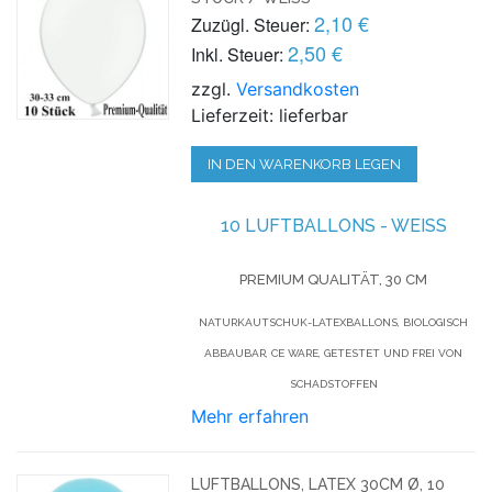
2,10 €
Zuzügl. Steuer:
2,50 €
Inkl. Steuer:
zzgl.
Versandkosten
Lieferzeit: lieferbar
IN DEN WARENKORB LEGEN
10 LUFTBALLONS - WEISS
PREMIUM QUALITÄT, 30 CM
NATURKAUTSCHUK-LATEXBALLONS, BIOLOGISCH
ABBAUBAR, CE WARE, GETESTET UND FREI VON
SCHADSTOFFEN
Mehr erfahren
LUFTBALLONS, LATEX 30CM Ø, 10