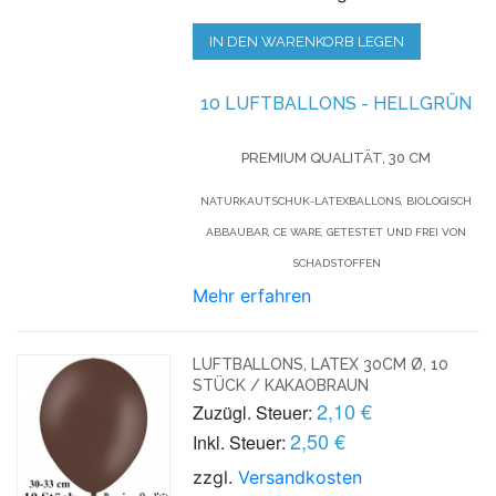
IN DEN WARENKORB LEGEN
10 LUFTBALLONS - HELLGRÜN
PREMIUM QUALITÄT, 30 CM
NATURKAUTSCHUK-LATEXBALLONS, BIOLOGISCH
ABBAUBAR, CE WARE, GETESTET UND FREI VON
SCHADSTOFFEN
Mehr erfahren
LUFTBALLONS, LATEX 30CM Ø, 10
STÜCK / KAKAOBRAUN
2,10 €
Zuzügl. Steuer:
2,50 €
Inkl. Steuer:
zzgl.
Versandkosten