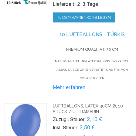
Lieferzeit: 2-3 Tage
IN DEN WARENKORB LEGEN
10 LUFTBALLONS - TÜRKIS
PREMIUM QUALITÄT, 30 CM
NATURKAUTSCHUK-LATEXBALLONS, BIOLOGISCH
ABBAUBAR, CE WARE, GETESTET UND FREI VON
SCHADSTOFFEN
Mehr erfahren
LUFTBALLONS, LATEX 30CM Ø, 10
STÜCK / ULTRAMARIN
2,10 €
Zuzügl. Steuer:
2,50 €
Inkl. Steuer: