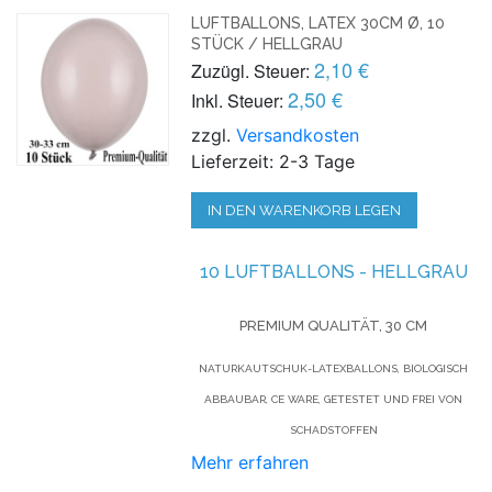
LUFTBALLONS, LATEX 30CM Ø, 10
STÜCK / HELLGRAU
2,10 €
Zuzügl. Steuer:
2,50 €
Inkl. Steuer:
zzgl.
Versandkosten
Lieferzeit: 2-3 Tage
IN DEN WARENKORB LEGEN
10 LUFTBALLONS - HELLGRAU
PREMIUM QUALITÄT, 30 CM
NATURKAUTSCHUK-LATEXBALLONS, BIOLOGISCH
ABBAUBAR, CE WARE, GETESTET UND FREI VON
SCHADSTOFFEN
Mehr erfahren