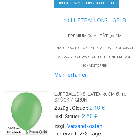
IN DEN WARENKORB LEGEN
10 LUFTBALLONS - GELB
PREMIUM QUALITÄT, 30 CM
NATURKAUTSCHUK-LATEXBALLONS, BIOLOGISCH
ABBAUBAR, CE WARE, GETESTET UND FREI VON
SCHADSTOFFEN
Mehr erfahren
LUFTBALLONS, LATEX 30CM Ø, 10
STÜCK / GRÜN
2,10 €
Zuzügl. Steuer:
2,50 €
Inkl. Steuer:
zzgl.
Versandkosten
Lieferzeit: 2-3 Tage