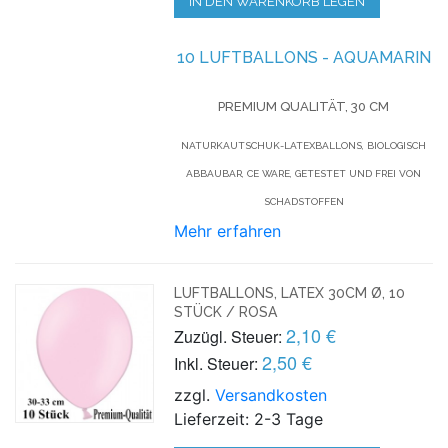
IN DEN WARENKORB LEGEN
10 LUFTBALLONS - AQUAMARIN
PREMIUM QUALITÄT, 30 CM
NATURKAUTSCHUK-LATEXBALLONS, BIOLOGISCH
ABBAUBAR, CE WARE, GETESTET UND FREI VON
SCHADSTOFFEN
Mehr erfahren
LUFTBALLONS, LATEX 30CM Ø, 10
STÜCK / ROSA
2,10 €
Zuzügl. Steuer:
2,50 €
Inkl. Steuer:
zzgl.
Versandkosten
Lieferzeit: 2-3 Tage