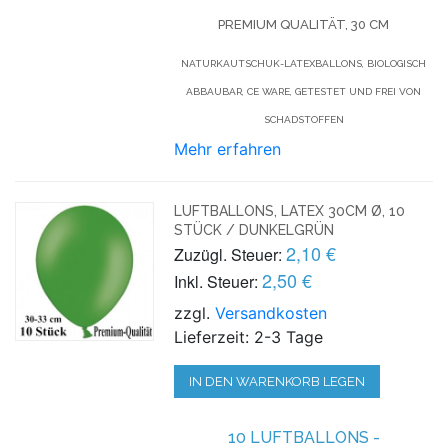
PREMIUM QUALITÄT, 30 CM
NATURKAUTSCHUK-LATEXBALLONS, BIOLOGISCH
ABBAUBAR, CE WARE, GETESTET UND FREI VON
SCHADSTOFFEN
Mehr erfahren
LUFTBALLONS, LATEX 30CM Ø, 10
STÜCK / DUNKELGRÜN
2,10 €
Zuzügl. Steuer:
2,50 €
Inkl. Steuer:
zzgl.
Versandkosten
Lieferzeit: 2-3 Tage
IN DEN WARENKORB LEGEN
10 LUFTBALLONS -