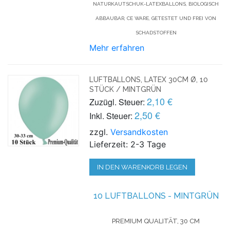
NATURKAUTSCHUK-LATEXBALLONS, BIOLOGISCH
ABBAUBAR, CE WARE, GETESTET UND FREI VON
SCHADSTOFFEN
Mehr erfahren
LUFTBALLONS, LATEX 30CM Ø, 10
STÜCK / MINTGRÜN
2,10 €
Zuzügl. Steuer:
2,50 €
Inkl. Steuer:
zzgl.
Versandkosten
Lieferzeit: 2-3 Tage
IN DEN WARENKORB LEGEN
10 LUFTBALLONS - MINTGRÜN
PREMIUM QUALITÄT, 30 CM