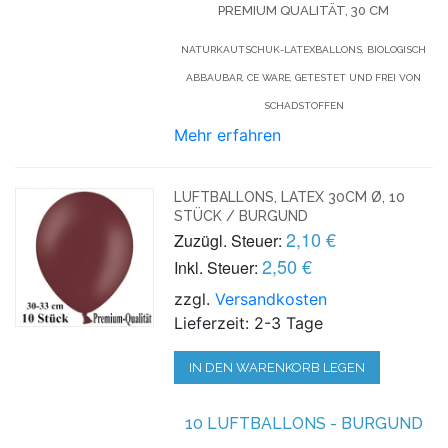
PREMIUM QUALITÄT, 30 CM
NATURKAUTSCHUK-LATEXBALLONS, BIOLOGISCH
ABBAUBAR, CE WARE, GETESTET UND FREI VON
SCHADSTOFFEN
Mehr erfahren
LUFTBALLONS, LATEX 30CM Ø, 10
STÜCK / BURGUND
2,10 €
Zuzügl. Steuer:
2,50 €
Inkl. Steuer:
zzgl.
Versandkosten
Lieferzeit: 2-3 Tage
IN DEN WARENKORB LEGEN
10 LUFTBALLONS - BURGUND