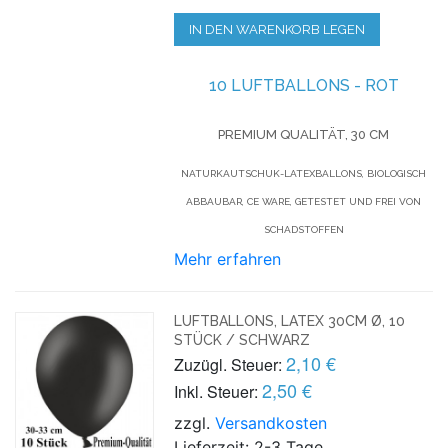
IN DEN WARENKORB LEGEN
10 LUFTBALLONS - ROT
PREMIUM QUALITÄT, 30 CM
NATURKAUTSCHUK-LATEXBALLONS, BIOLOGISCH
ABBAUBAR, CE WARE, GETESTET UND FREI VON
SCHADSTOFFEN
Mehr erfahren
LUFTBALLONS, LATEX 30CM Ø, 10
STÜCK / SCHWARZ
2,10 €
Zuzügl. Steuer:
2,50 €
Inkl. Steuer:
zzgl.
Versandkosten
Lieferzeit: 2-3 Tage