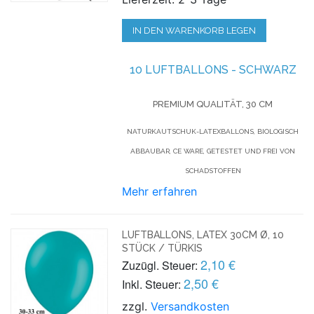
IN DEN WARENKORB LEGEN
10 LUFTBALLONS - SCHWARZ
PREMIUM QUALITÄT, 30 CM
NATURKAUTSCHUK-LATEXBALLONS, BIOLOGISCH
ABBAUBAR, CE WARE, GETESTET UND FREI VON
SCHADSTOFFEN
Mehr erfahren
LUFTBALLONS, LATEX 30CM Ø, 10
STÜCK / TÜRKIS
2,10 €
Zuzügl. Steuer:
2,50 €
Inkl. Steuer:
zzgl.
Versandkosten