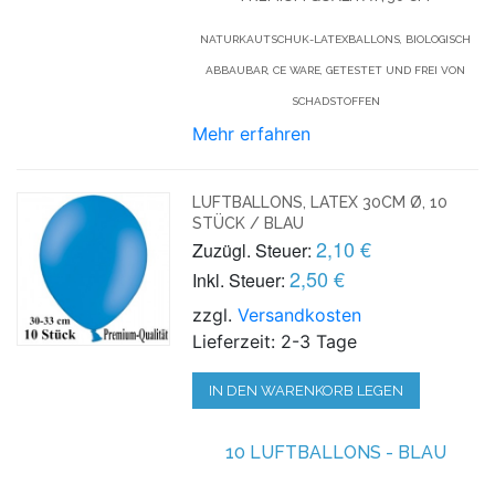
NATURKAUTSCHUK-LATEXBALLONS, BIOLOGISCH
ABBAUBAR, CE WARE, GETESTET UND FREI VON
SCHADSTOFFEN
Mehr erfahren
LUFTBALLONS, LATEX 30CM Ø, 10
STÜCK / BLAU
2,10 €
Zuzügl. Steuer:
2,50 €
Inkl. Steuer:
zzgl.
Versandkosten
Lieferzeit: 2-3 Tage
IN DEN WARENKORB LEGEN
10 LUFTBALLONS - BLAU