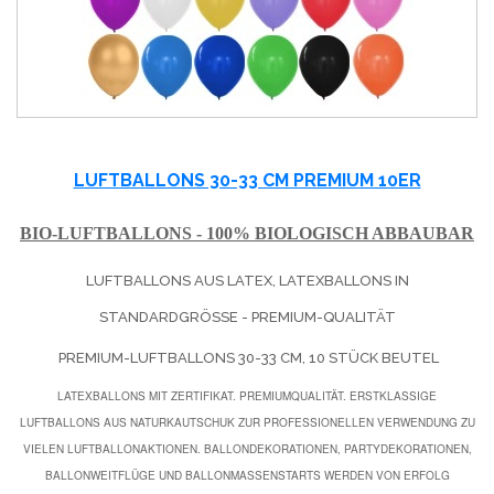
LUFTBALLONS 30-33 CM PREMIUM 10ER
BIO-LUFTBALLONS - 100% BIOLOGISCH ABBAUBAR
LUFTBALLONS AUS LATEX, LATEXBALLONS IN
STANDARDGRÖSSE - PREMIUM-QUALITÄT
PREMIUM-LUFTBALLONS 30-33 CM, 10 STÜCK BEUTEL
LATEXBALLONS MIT ZERTIFIKAT. PREMIUMQUALITÄT. ERSTKLASSIGE
LUFTBALLONS AUS NATURKAUTSCHUK ZUR PROFESSIONELLEN VERWENDUNG ZU
VIELEN LUFTBALLONAKTIONEN. BALLONDEKORATIONEN, PARTYDEKORATIONEN,
BALLONWEITFLÜGE UND BALLONMASSENSTARTS WERDEN VON ERFOLG