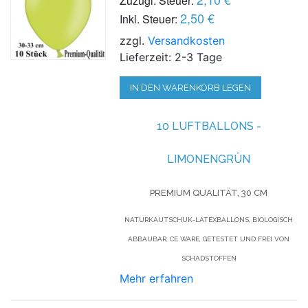
Zuzügl. Steuer:
2,50 €
Inkl. Steuer:
zzgl.
Versandkosten
Lieferzeit: 2-3 Tage
IN DEN WARENKORB LEGEN
10 LUFTBALLONS -
LIMONENGRÜN
PREMIUM QUALITÄT, 30 CM
NATURKAUTSCHUK-LATEXBALLONS, BIOLOGISCH
ABBAUBAR, CE WARE, GETESTET UND FREI VON
SCHADSTOFFEN
Mehr erfahren