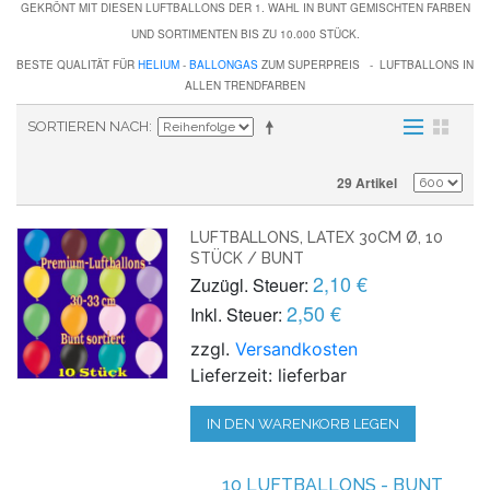
GEKRÖNT MIT DIESEN LUFTBALLONS DER 1. WAHL IN BUNT GEMISCHTEN FARBEN
UND SORTIMENTEN BIS ZU 10.000 STÜCK.
BESTE QUALITÄT FÜR
HELIUM
-
BALLONGAS
ZUM SUPERPREIS - LUFTBALLONS IN
ALLEN TRENDFARBEN
SORTIEREN NACH
29 Artikel
LUFTBALLONS, LATEX 30CM Ø, 10
STÜCK / BUNT
2,10 €
Zuzügl. Steuer:
2,50 €
Inkl. Steuer:
zzgl.
Versandkosten
Lieferzeit: lieferbar
IN DEN WARENKORB LEGEN
10 LUFTBALLONS - BUNT