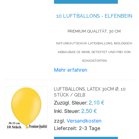
10 LUFTBALLONS - ELFENBEIN
PREMIUM QUALITÄT, 30 CM
NATURKAUTSCHUK-LATEXBALLONS, BIOLOGISCH
ABBAUBAR, CE WARE, GETESTET UND FREI VON
SCHADSTOFFEN
Mehr erfahren
LUFTBALLONS, LATEX 30CM Ø, 10
STÜCK / GELB
2,10 €
Zuzügl. Steuer:
2,50 €
Inkl. Steuer:
zzgl.
Versandkosten
Lieferzeit: 2-3 Tage