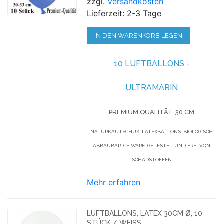
zzgl.
Versandkosten
Lieferzeit: 2-3 Tage
IN DEN WARENKORB LEGEN
10 LUFTBALLONS -
ULTRAMARIN
PREMIUM QUALITÄT, 30 CM
NATURKAUTSCHUK-LATEXBALLONS, BIOLOGISCH
ABBAUBAR, CE WARE, GETESTET UND FREI VON
SCHADSTOFFEN
Mehr erfahren
LUFTBALLONS, LATEX 30CM Ø, 10
STÜCK / WEISS