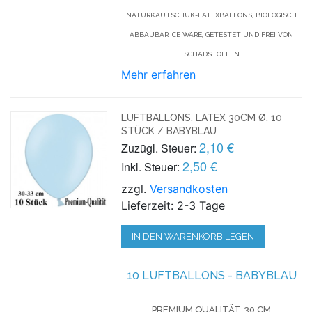
NATURKAUTSCHUK-LATEXBALLONS, BIOLOGISCH
ABBAUBAR, CE WARE, GETESTET UND FREI VON
SCHADSTOFFEN
Mehr erfahren
LUFTBALLONS, LATEX 30CM Ø, 10
STÜCK / BABYBLAU
2,10 €
Zuzügl. Steuer:
2,50 €
Inkl. Steuer:
zzgl.
Versandkosten
Lieferzeit: 2-3 Tage
IN DEN WARENKORB LEGEN
10 LUFTBALLONS - BABYBLAU
PREMIUM QUALITÄT, 30 CM