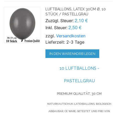
LUFTBALLONS, LATEX 30CM Ø, 10
STÜCK / PASTELLGRAU
2,10 €
Zuzügl. Steuer:
2,50 €
Inkl. Steuer:
zzgl.
Versandkosten
Lieferzeit: 2-3 Tage
IN DEN WARENKORB LEGEN
10 LUFTBALLONS -
PASTELLGRAU
PREMIUM QUALITÄT, 30 CM
NATURKAUTSCHUK-LATEXBALLONS, BIOLOGISCH
ABBAUBAR, CE WARE, GETESTET UND FREI VON