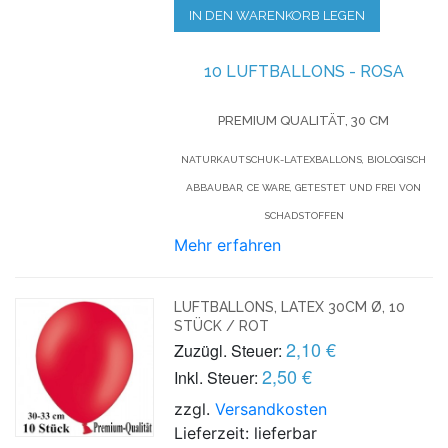
IN DEN WARENKORB LEGEN
10 LUFTBALLONS - ROSA
PREMIUM QUALITÄT, 30 CM
NATURKAUTSCHUK-LATEXBALLONS, BIOLOGISCH
ABBAUBAR, CE WARE, GETESTET UND FREI VON
SCHADSTOFFEN
Mehr erfahren
LUFTBALLONS, LATEX 30CM Ø, 10
STÜCK / ROT
2,10 €
Zuzügl. Steuer:
2,50 €
Inkl. Steuer:
zzgl.
Versandkosten
Lieferzeit: lieferbar