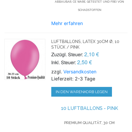
ABBAUBAR, CE WARE, GETESTET UND FREI VON
SCHADSTOFFEN
Mehr erfahren
LUFTBALLONS, LATEX 30CM Ø, 10
STÜCK / PINK
2,10 €
Zuzügl. Steuer:
2,50 €
Inkl. Steuer:
zzgl.
Versandkosten
Lieferzeit: 2-3 Tage
IN DEN WARENKORB LEGEN
10 LUFTBALLONS - PINK
PREMIUM QUALITÄT, 30 CM