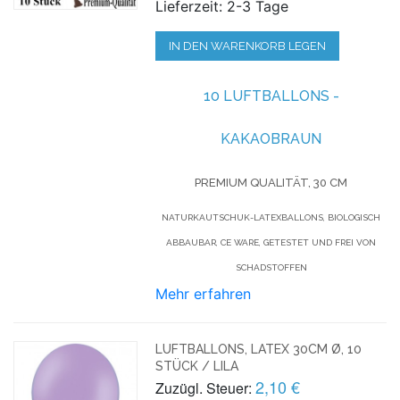
Lieferzeit: 2-3 Tage
IN DEN WARENKORB LEGEN
10 LUFTBALLONS -
KAKAOBRAUN
PREMIUM QUALITÄT, 30 CM
NATURKAUTSCHUK-LATEXBALLONS, BIOLOGISCH
ABBAUBAR, CE WARE, GETESTET UND FREI VON
SCHADSTOFFEN
Mehr erfahren
LUFTBALLONS, LATEX 30CM Ø, 10
STÜCK / LILA
2,10 €
Zuzügl. Steuer: