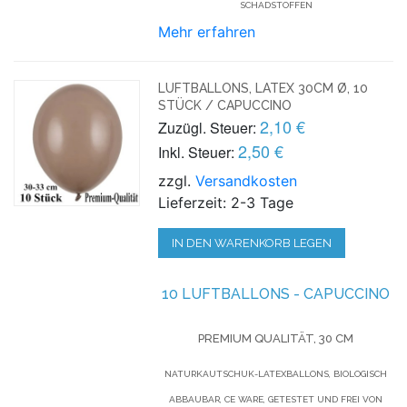
SCHADSTOFFEN
Mehr erfahren
LUFTBALLONS, LATEX 30CM Ø, 10
STÜCK / CAPUCCINO
2,10 €
Zuzügl. Steuer:
2,50 €
Inkl. Steuer:
zzgl.
Versandkosten
Lieferzeit: 2-3 Tage
IN DEN WARENKORB LEGEN
10 LUFTBALLONS - CAPUCCINO
PREMIUM QUALITÄT, 30 CM
NATURKAUTSCHUK-LATEXBALLONS, BIOLOGISCH
ABBAUBAR, CE WARE, GETESTET UND FREI VON