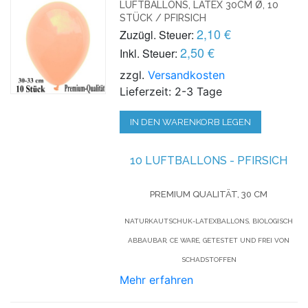
LUFTBALLONS, LATEX 30CM Ø, 10
STÜCK / PFIRSICH
2,10 €
Zuzügl. Steuer:
2,50 €
Inkl. Steuer:
zzgl.
Versandkosten
Lieferzeit: 2-3 Tage
IN DEN WARENKORB LEGEN
10 LUFTBALLONS - PFIRSICH
PREMIUM QUALITÄT, 30 CM
NATURKAUTSCHUK-LATEXBALLONS, BIOLOGISCH
ABBAUBAR, CE WARE, GETESTET UND FREI VON
SCHADSTOFFEN
Mehr erfahren