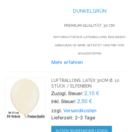
DUNKELGRÜN
PREMIUM QUALITÄT, 30 CM
NATURKAUTSCHUK-LATEXBALLONS, BIOLOGISCH
ABBAUBAR, CE WARE, GETESTET UND FREI VON
SCHADSTOFFEN
Mehr erfahren
LUFTBALLONS, LATEX 30CM Ø, 10
STÜCK / ELFENBEIN
2,10 €
Zuzügl. Steuer:
2,50 €
Inkl. Steuer:
zzgl.
Versandkosten
Lieferzeit: 2-3 Tage
IN DEN WARENKORB LEGEN