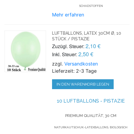
SCHADSTOFFEN
Mehr erfahren
LUFTBALLONS, LATEX 30CM Ø, 10
STÜCK / PISTAZIE
2,10 €
Zuzügl. Steuer:
2,50 €
Inkl. Steuer:
zzgl.
Versandkosten
Lieferzeit: 2-3 Tage
IN DEN WARENKORB LEGEN
10 LUFTBALLONS - PISTAZIE
PREMIUM QUALITÄT, 30 CM
NATURKAUTSCHUK-LATEXBALLONS, BIOLOGISCH