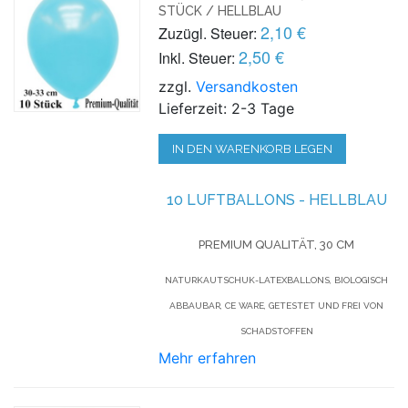
STÜCK / HELLBLAU
2,10 €
Zuzügl. Steuer:
2,50 €
Inkl. Steuer:
zzgl.
Versandkosten
Lieferzeit: 2-3 Tage
IN DEN WARENKORB LEGEN
10 LUFTBALLONS - HELLBLAU
PREMIUM QUALITÄT, 30 CM
NATURKAUTSCHUK-LATEXBALLONS, BIOLOGISCH
ABBAUBAR, CE WARE, GETESTET UND FREI VON
SCHADSTOFFEN
Mehr erfahren