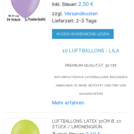
2,50 €
Inkl. Steuer:
zzgl.
Versandkosten
Lieferzeit: 2-3 Tage
IN DEN WARENKORB LEGEN
10 LUFTBALLONS - LILA
PREMIUM QUALITÄT, 30 CM
NATURKAUTSCHUK-LATEXBALLONS, BIOLOGISCH
ABBAUBAR, CE WARE, GETESTET UND FREI VON
SCHADSTOFFEN
Mehr erfahren
LUFTBALLONS, LATEX 30CM Ø, 10
STÜCK / LIMONENGRÜN
2,10 €