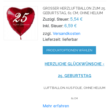
GROSSER HERZLUFTBALLON ZUM 25. G
EBURTSTAG, 61 CM, OHNE HELIUM
5,54 €
Zuzügl. Steuer:
6,59 €
Inkl. Steuer:
zzgl.
Versandkosten
Lieferzeit: lieferbar
PRODUKTOPTIONEN WÄHLEN
HERZLICHE GLÜCKWÜNSCHE -
25. GEBURTSTAG
LUFTBALLON AUS FOLIE, OHNE HELIUM
61 CM
Mehr erfahren