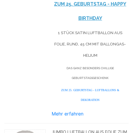
ZUM 25. GEBURTSTAG - HAPPY
BIRTHDAY
1 STÜCK SATIN LUFTBALLON AUS
FOLIE, RUND, 45 CM MIT BALLONGAS-
HELIUM
DAS GANZ BESONDERS CHILLIGE
GEBURTSTAGSGESCHENK
ZUM 25. GEBURTSTAG - LUFTBALLONS &
DEKORATION
Mehr erfahren
JUMBO LUFTBALLON AUS FOLIE ZUM