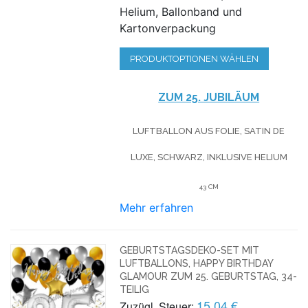
Helium, Ballonband und
Kartonverpackung
PRODUKTOPTIONEN WÄHLEN
ZUM 25. JUBILÄUM
LUFTBALLON AUS FOLIE, SATIN DE
LUXE, SCHWARZ, INKLUSIVE HELIUM
43 CM
Mehr erfahren
GEBURTSTAGSDEKO-SET MIT
LUFTBALLONS, HAPPY BIRTHDAY
GLAMOUR ZUM 25. GEBURTSTAG, 34-
TEILIG
15,04 €
Zuzügl. Steuer: