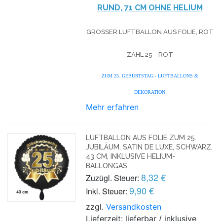
UND, 71 CM OHNE HELIUM
GROSSER LUFTBALLON AUS FOLIE, ROT
ZAHL 25 - ROT
ZUM 25. GEBURTSTAG - LUFTBALLONS &
DEKORATION
Mehr erfahren
LUFTBALLON AUS FOLIE ZUM 25.
JUBILÄUM, SATIN DE LUXE, SCHWARZ,
43 CM, INKLUSIVE HELIUM-
BALLONGAS
8,32 €
Zuzügl. Steuer:
9,90 €
Inkl. Steuer:
zzgl.
Versandkosten
Lieferzeit: lieferbar / inklusive