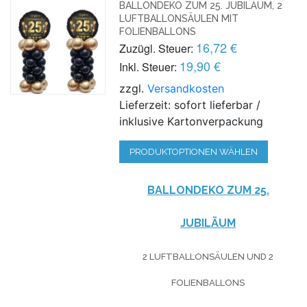
BALLONDEKO ZUM 25. JUBILÄUM, 2
LUFTBALLONSÄULEN MIT
FOLIENBALLONS
16,72 €
Zuzügl. Steuer:
19,90 €
Inkl. Steuer:
zzgl.
Versandkosten
Lieferzeit: sofort lieferbar /
inklusive Kartonverpackung
PRODUKTOPTIONEN WÄHLEN
BALLONDEKO ZUM 25.
JUBILÄUM
2 LUFTBALLONSÄULEN UND 2
FOLIENBALLONS