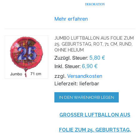
DEKORATION
Mehr erfahren
JUMBO LUFTBALLON AUS FOLIE ZUM
25. GEBURTSTAG, ROT, 71 CM, RUND,
OHNE HELIUM
5,80 €
Zuzügl. Steuer:
6,90 €
Inkl. Steuer:
zzgl.
Versandkosten
Lieferzeit: lieferbar
IN DEN WARENKORB LEGEN
GROSSER LUFTBALLON AUS F
OLIE ZUM 25. GEBURTSTAG, R