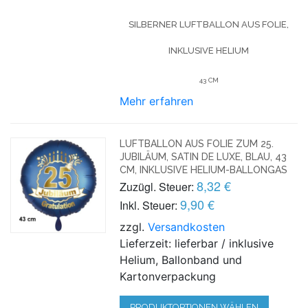
SILBERNER LUFTBALLON AUS FOLIE,
INKLUSIVE HELIUM
43 CM
Mehr erfahren
LUFTBALLON AUS FOLIE ZUM 25.
JUBILÄUM, SATIN DE LUXE, BLAU, 43
CM, INKLUSIVE HELIUM-BALLONGAS
8,32 €
Zuzügl. Steuer:
9,90 €
Inkl. Steuer:
zzgl.
Versandkosten
Lieferzeit: lieferbar / inklusive
Helium, Ballonband und
Kartonverpackung
PRODUKTOPTIONEN WÄHLEN