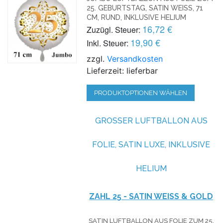
25. GEBURTSTAG, SATIN WEISS, 71 C
M, RUND, INKLUSIVE HELIUM
16,72 €
Zuzügl. Steuer:
19,90 €
Inkl. Steuer:
zzgl.
Versandkosten
Lieferzeit: lieferbar
PRODUKTOPTIONEN WÄHLEN
GROSSER LUFTBALLON AUS F
OLIE, SATIN LUXE, INKLUSIVE H
ELIUM
ZAHL 25 - SATIN WEISS & GOLD
SATIN LUFTBALLON AUS FOLIE ZUM 25.