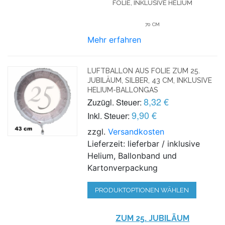
FOLIE, INKLUSIVE HELIUM
70 CM
Mehr erfahren
LUFTBALLON AUS FOLIE ZUM 25.
JUBILÄUM, SILBER, 43 CM, INKLUSIVE
HELIUM-BALLONGAS
8,32 €
Zuzügl. Steuer:
9,90 €
Inkl. Steuer:
zzgl.
Versandkosten
Lieferzeit: lieferbar / inklusive
Helium, Ballonband und
Kartonverpackung
PRODUKTOPTIONEN WÄHLEN
ZUM 25. JUBILÄUM