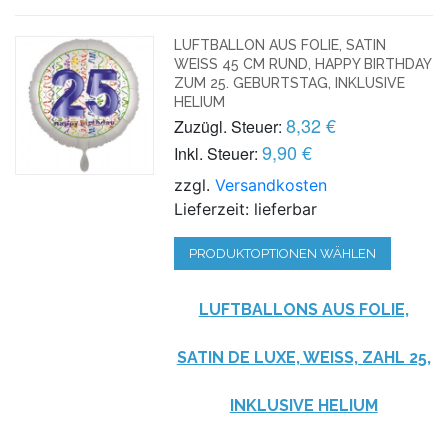
LUFTBALLON AUS FOLIE, SATIN
WEISS 45 CM RUND, HAPPY BIRTHDAY Z
UM 25. GEBURTSTAG, INKLUSIVE H
ELIUM
8,32 €
Zuzügl. Steuer:
9,90 €
Inkl. Steuer:
zzgl.
Versandkosten
Lieferzeit: lieferbar
PRODUKTOPTIONEN WÄHLEN
LUFTBALLONS AUS FOLIE,
SATIN DE LUXE, WEISS, ZAHL 25, I
NKLUSIVE HELIUM