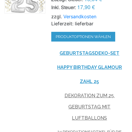
17,90 €
Inkl. Steuer:
zzgl.
Versandkosten
Lieferzeit: lieferbar
PRODUKTOPTIONEN WÄHLEN
GEBURTSTAGSDEKO-SET
HAPPY BIRTHDAY GLAMOUR
ZAHL 25
DEKORATION ZUM 25.
GEBURTSTAG MIT
LUFTBALLONS
34 DEKORATIONSARTIKEL FÜR DIE