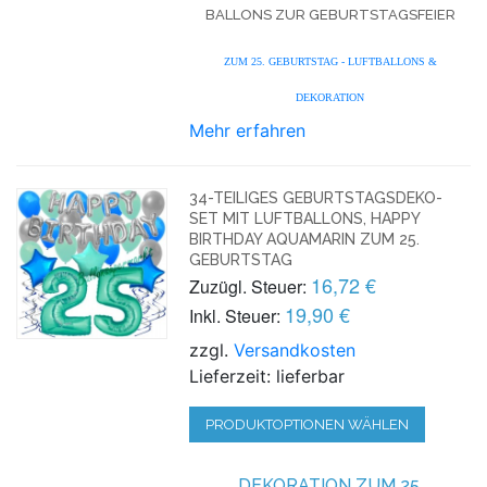
BALLONS ZUR GEBURTSTAGSFEIER
ZUM 25. GEBURTSTAG - LUFTBALLONS &
DEKORATION
Mehr erfahren
34-TEILIGES GEBURTSTAGSDEKO-
SET MIT LUFTBALLONS, HAPPY
BIRTHDAY AQUAMARIN ZUM 25.
GEBURTSTAG
16,72 €
Zuzügl. Steuer:
19,90 €
Inkl. Steuer:
zzgl.
Versandkosten
Lieferzeit: lieferbar
PRODUKTOPTIONEN WÄHLEN
DEKORATION ZUM 25.