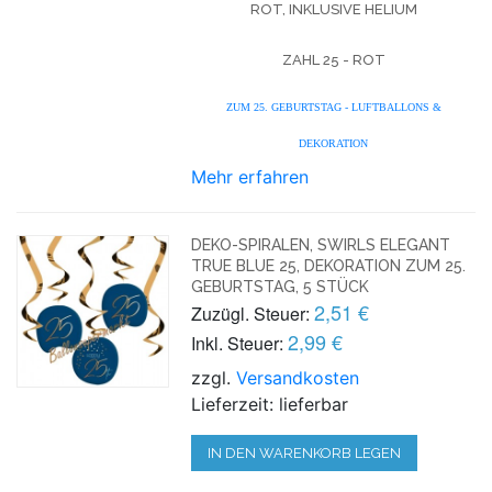
OT, INKLUSIVE HELIUM
ZAHL 25 - ROT
ZUM 25. GEBURTSTAG - LUFTBALLONS &
DEKORATION
Mehr erfahren
DEKO-SPIRALEN, SWIRLS ELEGANT
TRUE BLUE 25, DEKORATION ZUM 25.
GEBURTSTAG, 5 STÜCK
2,51 €
Zuzügl. Steuer:
2,99 €
Inkl. Steuer:
zzgl.
Versandkosten
Lieferzeit: lieferbar
IN DEN WARENKORB LEGEN