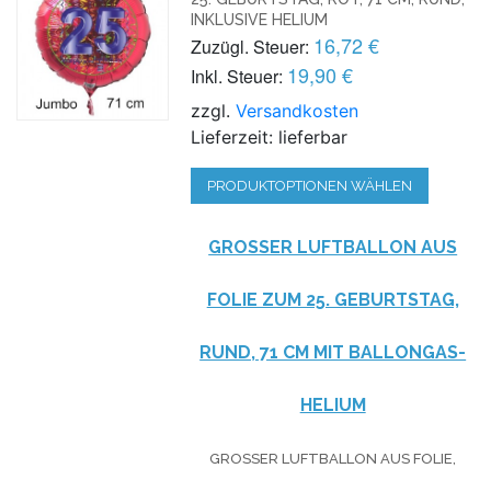
INKLUSIVE HELIUM
16,72 €
Zuzügl. Steuer:
19,90 €
Inkl. Steuer:
zzgl.
Versandkosten
Lieferzeit: lieferbar
PRODUKTOPTIONEN WÄHLEN
GROSSER LUFTBALLON AUS F
OLIE ZUM 25. GEBURTSTAG, R
UND, 71 CM MIT BALLONGAS-H
ELIUM
GROSSER LUFTBALLON AUS FOLIE, R