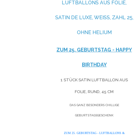
LUFTBALLONS AUS FOLIE,
SATIN DE LUXE, WEISS, ZAHL 25, O
HNE HELIUM
ZUM 25. GEBURTSTAG - HAPPY
BIRTHDAY
1 STÜCK SATIN LUFTBALLON AUS
FOLIE, RUND, 45 CM
DAS GANZ BESONDERS CHILLIGE
GEBURTSTAGSGESCHENK
ZUM 25. GEBURTSTAG - LUFTBALLONS &