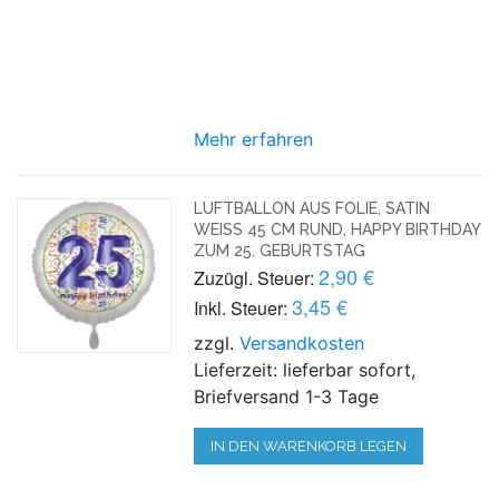
Mehr erfahren
LUFTBALLON AUS FOLIE, SATIN
WEISS 45 CM RUND, HAPPY BIRTHDAY Z
UM 25. GEBURTSTAG
2,90 €
Zuzügl. Steuer:
3,45 €
Inkl. Steuer:
zzgl.
Versandkosten
Lieferzeit: lieferbar sofort,
Briefversand 1-3 Tage
IN DEN WARENKORB LEGEN