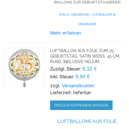
BALLONS ZUR GEBURTSTAGSFEIER
ZUM 25. GEBURTSTAG - LUFTBALLONS &
DEKORATION
Mehr erfahren
LUFTBALLON AUS FOLIE ZUM 25.
GEBURTSTAG, SATIN WEISS, 45 CM, R
UND, INKLUSIVE HELIUM
8,32 €
Zuzügl. Steuer:
9,90 €
Inkl. Steuer:
zzgl.
Versandkosten
Lieferzeit: lieferbar
PRODUKTOPTIONEN WÄHLEN
LUFTBALLONS AUS FOLIE,