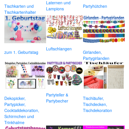
Laternen und
Tischkarten und
Partyhütchen
Lampions
Tischkartenhalter
Luftschlangen
zum 1. Geburtstag
Girlanden,
Partygirlanden
Partyteller &
Dekopicker,
Tischläufer,
Partybecher
Partypicker,
Tischdecken,
Cocktaildekoration,
Tischdekoration
Schirmchen und
Trinkhalme