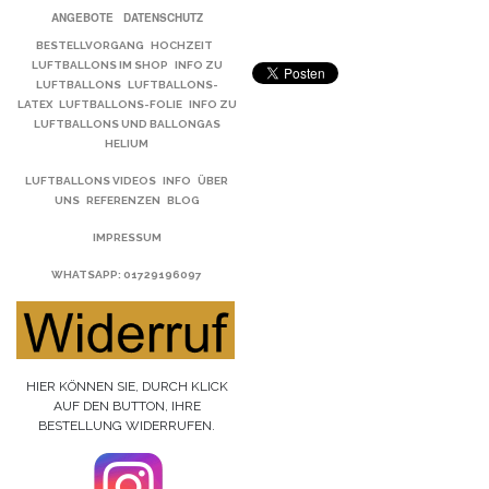
ANGEBOTE
DATENSCHUTZ
BESTELLVORGANG
HOCHZEIT
LUFTBALLONS IM SHOP
INFO ZU
LUFTBALLONS
LUFTBALLONS-
LATEX
LUFTBALLONS-FOLIE
INFO ZU
LUFTBALLONS UND BALLONGAS
HELIUM
LUFTBALLONS VIDEOS
INFO
ÜBER
UNS
REFERENZEN
BLOG
IMPRESSUM
WHATSAPP
: 01729196097
HIER KÖNNEN SIE, DURCH KLICK
AUF DEN BUTTON, IHRE
BESTELLUNG WIDERRUFEN.