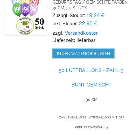
GEBURTSTAG / GEMISCHTE FARBEN,
30CM, 50 STÜCK
19,24 €
Zuzügl. Steuer:
22,90 €
Inkl. Steuer:
zzgl.
Versandkosten
Lieferzeit: lieferbar
IN DEN WARENKORB LEGEN
50 LUFTBALLONS - ZAHL 9,
BUNT GEMISCHT
30 CM
ZAHLENBALLONS, LATEXBALLONS MIT DER
GEBURTSTAGSZAHL 9