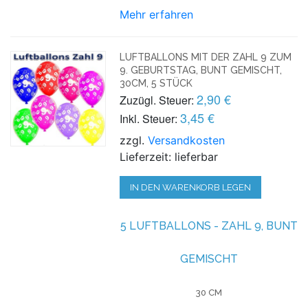
Mehr erfahren
LUFTBALLONS MIT DER ZAHL 9 ZUM
9. GEBURTSTAG, BUNT GEMISCHT,
30CM, 5 STÜCK
2,90 €
Zuzügl. Steuer:
3,45 €
Inkl. Steuer:
zzgl.
Versandkosten
Lieferzeit: lieferbar
IN DEN WARENKORB LEGEN
5 LUFTBALLONS - ZAHL 9, BUNT
GEMISCHT
30 CM