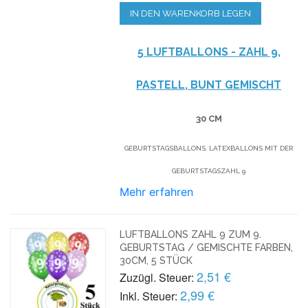
IN DEN WARENKORB LEGEN
5 LUFTBALLONS -
ZAHL 9,
PASTELL, BUNT GEMISCHT
30 CM
GEBURTSTAGSBALLONS, LATEXBALLONS MIT DER
GEBURTSTAGSZAHL 9
Mehr erfahren
LUFTBALLONS ZAHL 9 ZUM 9.
GEBURTSTAG / GEMISCHTE FARBEN,
30CM, 5 STÜCK
2,51 €
Zuzügl. Steuer:
2,99 €
Inkl. Steuer: