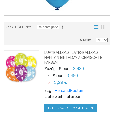
SORTIEREN NACH
5 Artikel
LUFTBALLONS, LATEXBALLONS
HAPPY 9 BIRTHDAY / GEMISCHTE
FARBEN
2,93 €
Zuzügl. Steuer:
3,49 €
Inkl. Steuer:
3,29 €
AB:
zzgl.
Versandkosten
Lieferzeit: lieferbar
IN DEN WARENKORB LEGEN