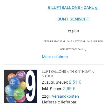
6 LUFTBALLONS -
ZAHL 9,
BUNT GEMISCHT
27,5 CM
GEBURTSTAGSBALLONS, LATEXBALLONS MIT DER
GEBURTSTAGSZAHL 9
Mehr erfahren
LUFTBALLONS 9TH BIRTHDAY 5
STÜCK
2,51 €
Zuzügl. Steuer:
2,99 €
Inkl. Steuer:
zzgl.
Versandkosten
Lieferzeit: lieferbar