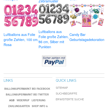
Zebramuster
Luftballons aus
Luftballons aus Folie
Candy Bar
Folie große Zahlen,
große Zahlen, 100 cm,
Geburtstagsdekoration
86 cm, Silber mit
Rosa
Punkten
LINKS
QUICK LINKS
SITEMAP
BALLONSUPERMARKT BEI FACEBOOK
SUCHBEGRIFFE
BALLONSUPERMARKT BEI TWITTER
ERWEITERTE SUCHE
AGB
WIDERRUF
LIEFERUNG
ZAHLUNGSARTEN
SHOP INFO &