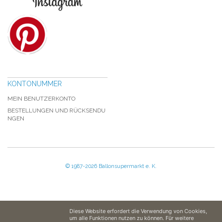
KONTONUMMER
MEIN BENUTZERKONTO
BESTELLUNGEN UND RÜCKSENDU
NGEN
© 1987-2026 Ballonsupermarkt e. K.
Diese Website erfordert die Verwendung von Cookies,
um alle Funktionen nutzen zu können. Für weitere