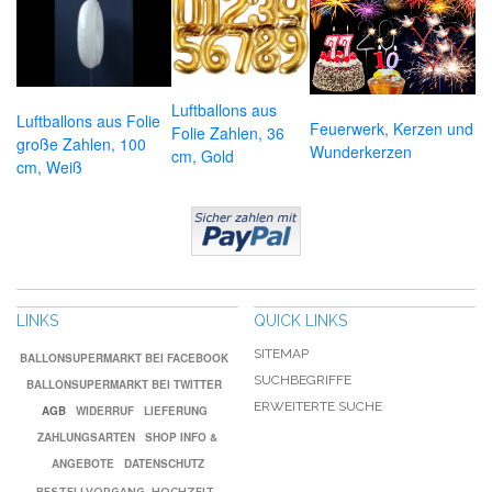
Luftballons aus
Luftballons aus Folie
Feuerwerk, Kerzen und
Folie Zahlen, 36
große Zahlen, 100
Wunderkerzen
cm, Gold
cm, Weiß
LINKS
QUICK LINKS
SITEMAP
BALLONSUPERMARKT BEI FACEBOOK
SUCHBEGRIFFE
BALLONSUPERMARKT BEI TWITTER
ERWEITERTE SUCHE
AGB
WIDERRUF
LIEFERUNG
ZAHLUNGSARTEN
SHOP INFO &
ANGEBOTE
DATENSCHUTZ
BESTELLVORGANG
HOCHZEIT