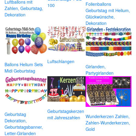
Luftballons mit
Folienballons
100
Zahlen, Geburtstag,
Geburtstag mit Helium,
Dekoration
Glückwünsche,
Dekoration
Luftschlangen
Ballons Helium Sets
Girlanden,
Midi Geburtstag
Partygirlanden
Geburtstagskerzen
Geburtstag
Wunderkerzen Zahlen,
mit Jahreszahlen
Dekoration,
Zahlen-Wunderkerzen,
Geburtstagsbanner,
Gold
Letter-Girlanden