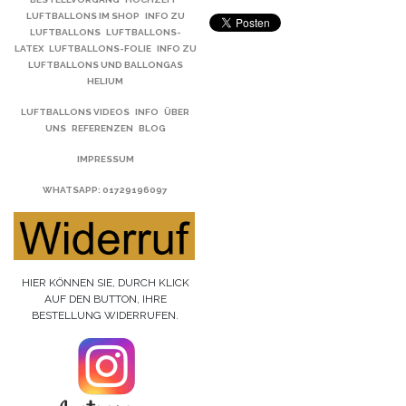
LUFTBALLONS IM SHOP
INFO ZU
LUFTBALLONS
LUFTBALLONS-
LATEX
LUFTBALLONS-FOLIE
INFO ZU
LUFTBALLONS UND BALLONGAS
HELIUM
LUFTBALLONS VIDEOS
INFO
ÜBER
UNS
REFERENZEN
BLOG
IMPRESSUM
WHATSAPP
: 01729196097
HIER KÖNNEN SIE, DURCH KLICK
AUF DEN BUTTON, IHRE
BESTELLUNG WIDERRUFEN.