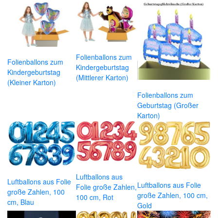
Folienballons zum
Folienballons zum
Kindergeburtstag
Kindergeburtstag
(Mittlerer Karton)
(Kleiner Karton)
Folienballons zum
Geburtstag (Großer
Karton)
Luftballons aus
Luftballons aus Folie
Luftballons aus Folie
Folie große Zahlen,
große Zahlen, 100
große Zahlen, 100 cm,
100 cm, Rot
cm, Blau
Gold