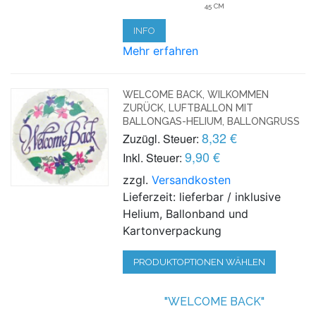
45 CM
INFO
Mehr erfahren
WELCOME BACK, WILKOMMEN
ZURÜCK, LUFTBALLON MIT
BALLONGAS-HELIUM, BALLONGRUSS
8,32 €
Zuzügl. Steuer:
9,90 €
Inkl. Steuer:
zzgl.
Versandkosten
Lieferzeit: lieferbar / inklusive
Helium, Ballonband und
Kartonverpackung
PRODUKTOPTIONEN WÄHLEN
"WELCOME BACK"