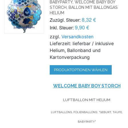
BABYPARTY, WELCOME BABY BOY
STORCH, BALLON MIT BALLONGAS
HELIUM
8,32 €
Zuzügl. Steuer:
9,90 €
Inkl. Steuer:
zzgl.
Versandkosten
Lieferzeit: lieferbar / inklusive
Helium, Ballonband und
Kartonverpackung
PRODUKTOPTIONEN WÄHLEN
WELCOME BABY BOY STORCH
LUFTBALLON MIT HELIUM
LUFTBALLONS, FOLIENBALLONS: "GEBURT, TAUFE,
BABYPARTY"