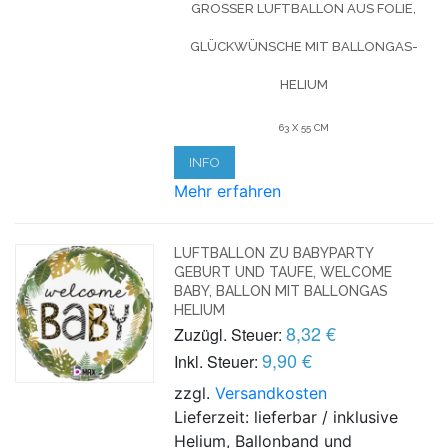
GROSSER LUFTBALLON AUS FOLIE, G
LÜCKWÜNSCHE MIT BALLONGAS-H
ELIUM
63 X 55 CM
INFO
Mehr erfahren
LUFTBALLON ZU BABYPARTY
GEBURT UND TAUFE, WELCOME
BABY, BALLON MIT BALLONGAS
HELIUM
8,32 €
Zuzügl. Steuer:
9,90 €
Inkl. Steuer:
zzgl.
Versandkosten
Lieferzeit: lieferbar / inklusive
Helium, Ballonband und