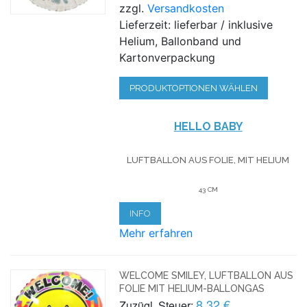
zzgl.
Versandkosten
Lieferzeit: lieferbar / inklusive
Helium, Ballonband und
Kartonverpackung
PRODUKTOPTIONEN WÄHLEN
HELLO BABY
LUFTBALLON AUS FOLIE, MIT HELIUM
43 CM
INFO
Mehr erfahren
WELCOME SMILEY, LUFTBALLON AUS
FOLIE MIT HELIUM-BALLONGAS
8,32 €
Zuzügl. Steuer: