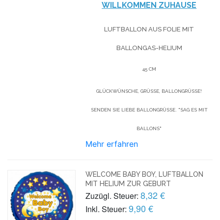
WILLKOMMEN ZUHAUSE
LUFTBALLON AUS FOLIE MIT
BALLONGAS-HELIUM
45 CM
GLÜCKWÜNSCHE, GRÜSSE, BALLONGRÜSSE! SE
NDEN SIE LIEBE BALLONGRÜSSE. "SAG ES MIT BAL
LONS"
Mehr erfahren
WELCOME BABY BOY, LUFTBALLON
MIT HELIUM ZUR GEBURT
8,32 €
Zuzügl. Steuer:
9,90 €
Inkl. Steuer: