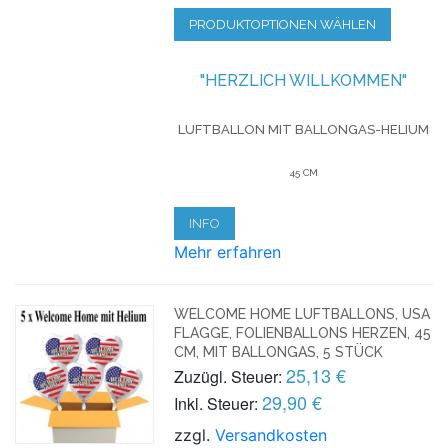
PRODUKTOPTIONEN WÄHLEN
"HERZLICH WILLKOMMEN"
LUFTBALLON MIT BALLONGAS-HELIUM
45 CM
INFO
Mehr erfahren
WELCOME HOME LUFTBALLONS, USA
FLAGGE, FOLIENBALLONS HERZEN, 45
CM, MIT BALLONGAS, 5 STÜCK
25,13 €
Zuzügl. Steuer:
29,90 €
Inkl. Steuer:
zzgl.
Versandkosten