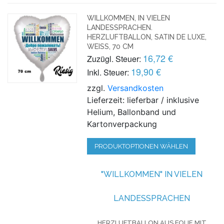
WILLKOMMEN, IN VIELEN
LANDESSPRACHEN.
HERZLUFTBALLON, SATIN DE LUXE,
WEISS, 70 CM
16,72 €
Zuzügl. Steuer:
19,90 €
Inkl. Steuer:
zzgl.
Versandkosten
Lieferzeit: lieferbar / inklusive
Helium, Ballonband und
Kartonverpackung
PRODUKTOPTIONEN WÄHLEN
"WILLKOMMEN" IN VIELEN
LANDESSPRACHEN
HERZLUFTBALLON AUS FOLIE MIT