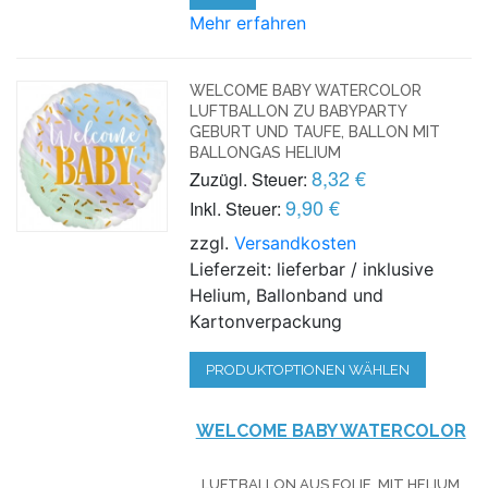
Mehr erfahren
WELCOME BABY WATERCOLOR
LUFTBALLON ZU BABYPARTY
GEBURT UND TAUFE, BALLON MIT
BALLONGAS HELIUM
8,32 €
Zuzügl. Steuer:
9,90 €
Inkl. Steuer:
zzgl.
Versandkosten
Lieferzeit: lieferbar / inklusive
Helium, Ballonband und
Kartonverpackung
PRODUKTOPTIONEN WÄHLEN
WELCOME BABY WATERCOLOR
LUFTBALLON AUS FOLIE, MIT HELIUM