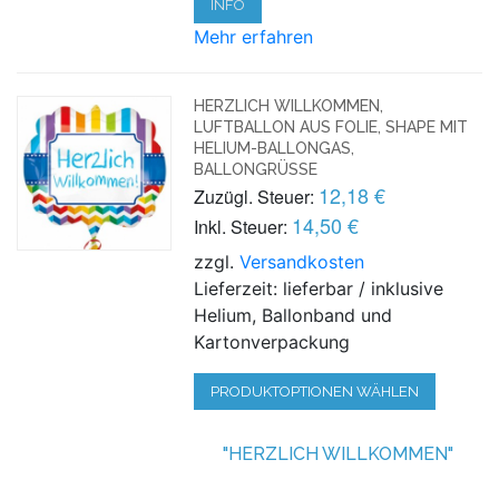
INFO
Mehr erfahren
HERZLICH WILLKOMMEN,
LUFTBALLON AUS FOLIE, SHAPE MIT
HELIUM-BALLONGAS,
BALLONGRÜSSE
12,18 €
Zuzügl. Steuer:
14,50 €
Inkl. Steuer:
zzgl.
Versandkosten
Lieferzeit: lieferbar / inklusive
Helium, Ballonband und
Kartonverpackung
PRODUKTOPTIONEN WÄHLEN
"HERZLICH WILLKOMMEN"