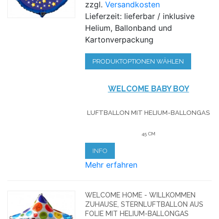
zzgl.
Versandkosten
Lieferzeit: lieferbar / inklusive
Helium, Ballonband und
Kartonverpackung
PRODUKTOPTIONEN WÄHLEN
WELCOME BABY BOY
LUFTBALLON MIT HELIUM-BALLONGAS
45 CM
INFO
Mehr erfahren
WELCOME HOME - WILLKOMMEN
ZUHAUSE, STERNLUFTBALLON AUS
FOLIE MIT HELIUM-BALLONGAS