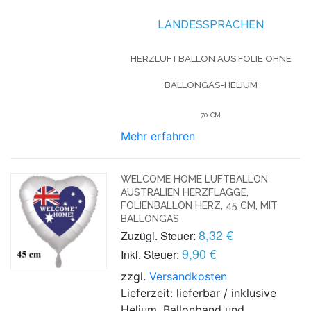
LANDESSPRACHEN
HERZLUFTBALLON AUS FOLIE OHNE
BALLONGAS-HELIUM
70 CM
Mehr erfahren
WELCOME HOME LUFTBALLON
AUSTRALIEN HERZFLAGGE,
FOLIENBALLON HERZ, 45 CM, MIT
BALLONGAS
8,32 €
Zuzügl. Steuer:
9,90 €
Inkl. Steuer:
zzgl.
Versandkosten
Lieferzeit: lieferbar / inklusive
Helium, Ballonband und