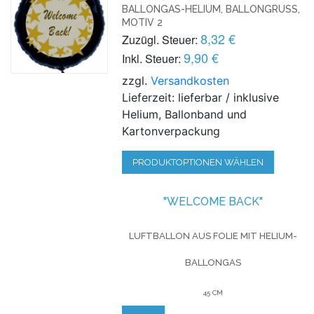
BALLONGAS-HELIUM, BALLONGRUSS, M
OTIV 2
8,32 €
Zuzügl. Steuer:
9,90 €
Inkl. Steuer:
zzgl.
Versandkosten
Lieferzeit: lieferbar / inklusive
Helium, Ballonband und
Kartonverpackung
PRODUKTOPTIONEN WÄHLEN
"WELCOME BACK"
LUFTBALLON AUS FOLIE MIT HELIUM-
BALLONGAS
45 CM