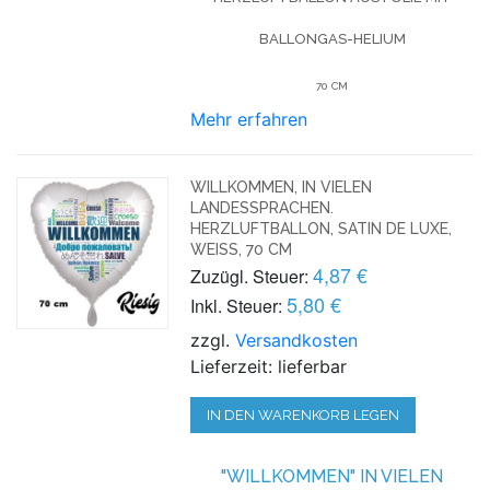
BALLONGAS-HELIUM
70 CM
Mehr erfahren
WILLKOMMEN, IN VIELEN
LANDESSPRACHEN.
HERZLUFTBALLON, SATIN DE LUXE,
WEISS, 70 CM
4,87 €
Zuzügl. Steuer:
5,80 €
Inkl. Steuer:
zzgl.
Versandkosten
Lieferzeit: lieferbar
IN DEN WARENKORB LEGEN
"WILLKOMMEN" IN VIELEN