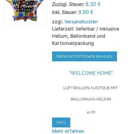
8,32 €
Zuzügl. Steuer:
9,90 €
Inkl. Steuer:
zzgl.
Versandkosten
Lieferzeit: lieferbar / inklusive
Helium, Ballonband und
Kartonverpackung
PRODUKTOPTIONEN WÄHLEN
"WELCOME HOME"
LUFTBALLON AUS FOLIE MIT
BALLONGAS-HELIUM
45 CM
INFO
Mehr erfahren