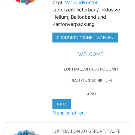
zzgl.
Versandkosten
Lieferzeit: lieferbar / inklusive
Helium, Ballonband und
Kartonverpackung
PRODUKTOPTIONEN WÄHLEN
WELCOME!
LUFTBALLON AUS FOLIE MIT
BALLONGAS-HELIUM
43 CM
INFO
Mehr erfahren
LUFTBALLON ZU GEBURT, TAUFE,