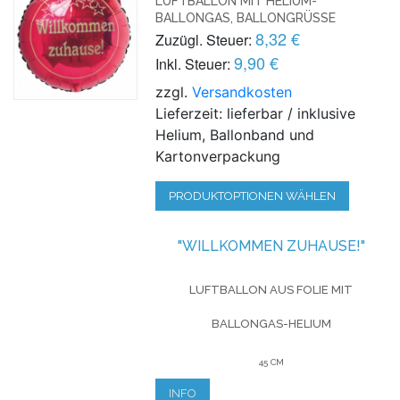
LUFTBALLON MIT HELIUM-
BALLONGAS, BALLONGRÜSSE
8,32 €
Zuzügl. Steuer:
9,90 €
Inkl. Steuer:
zzgl.
Versandkosten
Lieferzeit: lieferbar / inklusive
Helium, Ballonband und
Kartonverpackung
PRODUKTOPTIONEN WÄHLEN
"WILLKOMMEN ZUHAUSE!"
LUFTBALLON AUS FOLIE MIT
BALLONGAS-HELIUM
45 CM
INFO