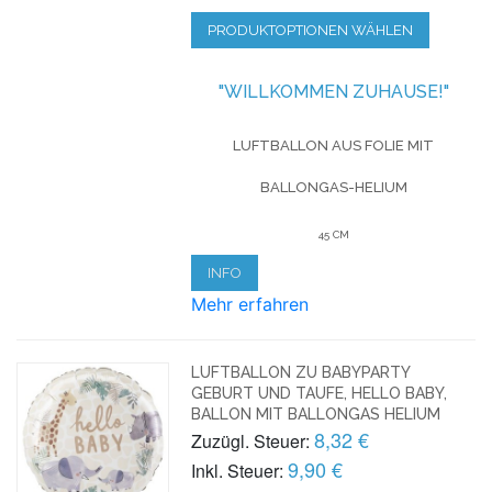
PRODUKTOPTIONEN WÄHLEN
"WILLKOMMEN ZUHAUSE!"
LUFTBALLON AUS FOLIE MIT
BALLONGAS-HELIUM
45 CM
INFO
Mehr erfahren
LUFTBALLON ZU BABYPARTY
GEBURT UND TAUFE, HELLO BABY,
BALLON MIT BALLONGAS HELIUM
8,32 €
Zuzügl. Steuer:
9,90 €
Inkl. Steuer: