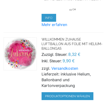
43 CM
INFO
Mehr erfahren
WILLKOMMEN ZUHAUSE
LUFTBALLON AUS FOLIE MIT HELIUM-
BALLONGAS
8,32 €
Zuzügl. Steuer:
9,90 €
Inkl. Steuer:
zzgl.
Versandkosten
Lieferzeit: inklusive Helium,
Ballonband und
Kartonverpackung
PRODUKTOPTIONEN WÄHLEN