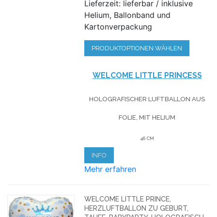
Lieferzeit: lieferbar / inklusive
Helium, Ballonband und
Kartonverpackung
PRODUKTOPTIONEN WÄHLEN
WELCOME LITTLE PRINCESS
HOLOGRAFISCHER LUFTBALLON AUS
FOLIE, MIT HELIUM
46 CM
INFO
Mehr erfahren
WELCOME LITTLE PRINCE,
HERZLUFTBALLON ZU GEBURT,