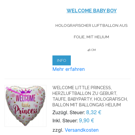
WELCOME BABY BOY
HOLOGRAFISCHER LUFTBALLON AUS
FOLIE, MIT HELIUM
46 CM
INFO
Mehr erfahren
WELCOME LITTLE PRINCESS,
HERZLUFTBALLON ZU GEBURT,
TAUFE, BABYPARTY, HOLOGRAFISCH,
BALLON MIT BALLONGAS HELIUM
8,32 €
Zuzügl. Steuer:
9,90 €
Inkl. Steuer:
zzgl.
Versandkosten