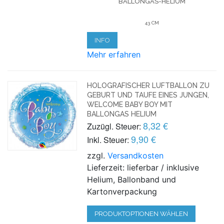
BALLONGAS-HELIUM
43 CM
INFO
Mehr erfahren
HOLOGRAFISCHER LUFTBALLON ZU
GEBURT UND TAUFE EINES JUNGEN,
WELCOME BABY BOY MIT
BALLONGAS HELIUM
8,32 €
Zuzügl. Steuer:
9,90 €
Inkl. Steuer:
zzgl.
Versandkosten
Lieferzeit: lieferbar / inklusive
Helium, Ballonband und
Kartonverpackung
PRODUKTOPTIONEN WÄHLEN