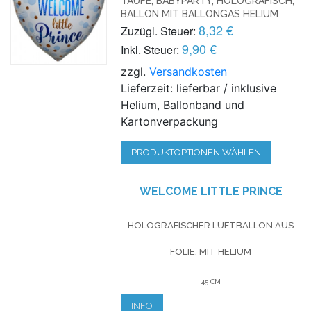
TAUFE, BABYPARTY, HOLOGRAFISCH,
BALLON MIT BALLONGAS HELIUM
8,32 €
Zuzügl. Steuer:
9,90 €
Inkl. Steuer:
zzgl.
Versandkosten
Lieferzeit: lieferbar / inklusive
Helium, Ballonband und
Kartonverpackung
PRODUKTOPTIONEN WÄHLEN
WELCOME LITTLE PRINCE
HOLOGRAFISCHER LUFTBALLON AUS
FOLIE, MIT HELIUM
45 CM
INFO