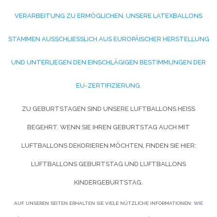
ERARBEITUNG ZU ERMÖGLICHEN. UNSERE LATEXBALLONS S
TAMMEN AUSSCHLIESSLICH AUS EUROPÄISCHER HERSTELLUNG UN
D UNTERLIEGEN DEN EINSCHLÄGIGEN BESTIMMUNGEN DER EU
-ZERTIFIZIERUNG.
ZU GEBURTSTAGEN SIND UNSERE LUFTBALLONS HEISS B
EGEHRT. WENN SIE IHREN GEBURTSTAG AUCH MIT L
UFTBALLONS DEKORIEREN MÖCHTEN, FINDEN SIE HIER:
LUFTBALLONS GEBURTSTAG UND
LUFTBALLONS
KINDERGEBURTSTAG.
AUF UNSEREN SEITEN ERHALTEN SIE VIELE NÜTZLICHE INFORMATIONEN:
WIE