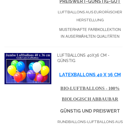
PREISWERT-GÜNSTIG-GUT
LUFTBALLONS AUS EUROPÄISCHER
HERSTELLUNG
MUSTERHAFTE FARBKOLLEKTION
IN AUSERWÄHLTEN QUALITÄTEN
LUFTBALLONS 40X36 CM -
GÜNSTIG
LATEXBALLONS 40 X 36 CM
BIO-LUFTBALLONS - 100%
BIOLOGISCH ABBAUBAR
GÜNSTIG UND PREISWERT
RUNDBALLONS-LUFTBALLONS AUS