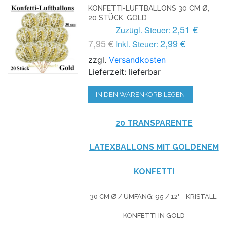
KONFETTI-LUFTBALLONS 30 CM Ø,
20 STÜCK, GOLD
2,51 €
Zuzügl. Steuer:
7,95 €
2,99 €
Inkl. Steuer:
zzgl.
Versandkosten
Lieferzeit: lieferbar
IN DEN WARENKORB LEGEN
20 TRANSPARENTE
LATEXBALLONS MIT GOLDENEM
KONFETTI
30 CM Ø / UMFANG: 95 / 12" - KRISTALL,
KONFETTI IN GOLD