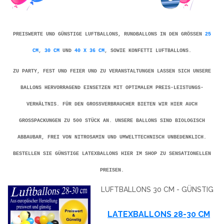
PREISWERTE UND GÜNSTIGE LUFTBALLONS, RUNDBALLONS IN DEN GRÖSSEN
25
CM
,
30 CM
UND
40 X 36 CM
, SOWIE KONFETTI LUFTBALLONS.
ZU PARTY, FEST UND FEIER UND ZU VERANSTALTUNGEN LASSEN SICH UNSERE
BALLONS HERVORRAGEND EINSETZEN MIT OPTIMALEM PREIS-LEISTUNGS-
VERHÄLTNIS. FÜR DEN GROSSVERBRAUCHER BIETEN WIR HIER AUCH G
ROSSPACKUNGEN ZU 500 STÜCK AN. UNSERE BALLONS SIND BIOLOGISCH AB
BAUBAR, FREI VON NITROSAMIN UND UMWELTTECHNISCH UNBEDENKLICH. BE
STELLEN SIE GÜNSTIGE LATEXBALLONS HIER IM SHOP ZU SENSATIONELLEN PR
EISEN.
LUFTBALLONS 30 CM - GÜNSTIG
LATEXBALLONS 28-30 CM