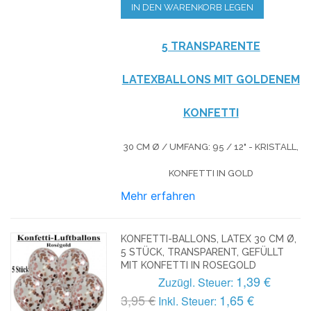
IN DEN WARENKORB LEGEN
5 TRANSPARENTE
LATEXBALLONS MIT GOLDENEM
KONFETTI
30 CM Ø / UMFANG: 95 / 12" - KRISTALL,
KONFETTI IN GOLD
Mehr erfahren
KONFETTI-BALLONS, LATEX 30 CM Ø,
5 STÜCK, TRANSPARENT, GEFÜLLT
MIT KONFETTI IN ROSEGOLD
1,39 €
Zuzügl. Steuer:
3,95 €
1,65 €
Inkl. Steuer: