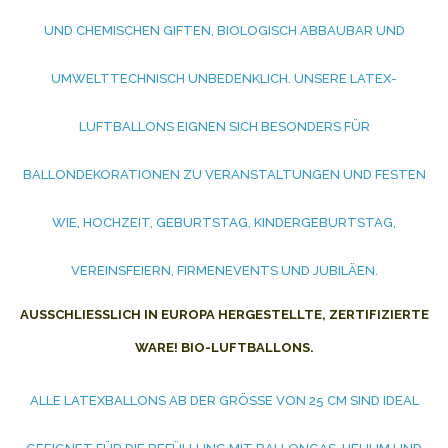
UND CHEMISCHEN GIFTEN, BIOLOGISCH ABBAUBAR UND
UMWELTTECHNISCH UNBEDENKLICH. UNSERE LATEX-
LUFTBALLONS EIGNEN SICH BESONDERS FÜR
BALLONDEKORATIONEN ZU VERANSTALTUNGEN UND FESTEN
WIE, HOCHZEIT, GEBURTSTAG, KINDERGEBURTSTAG,
VEREINSFEIERN, FIRMENEVENTS UND JUBILÄEN.
AUSSCHLIESSLICH IN EUROPA HERGESTELLTE, ZERTIFIZIERTE W
ARE! BIO-LUFTBALLONS.
ALLE LATEXBALLONS AB DER GRÖSSE VON 25 CM SIND IDEAL G