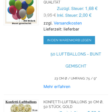
QUALITÄT
1,68 €
Zuzügl. Steuer:
3,95 €
2,00 €
Inkl. Steuer:
zzgl.
Versandkosten
Lieferzeit: lieferbar
IN DEN WARENKORB LEGEN
50 LUFTBALLONS - BUNT
GEMISCHT
23 CM Ø / UMFANG: 75 / 9"
Mehr erfahren
KONFETTI-LUFTBALLONS 30 CM Ø,
50 STÜCK, GOLD