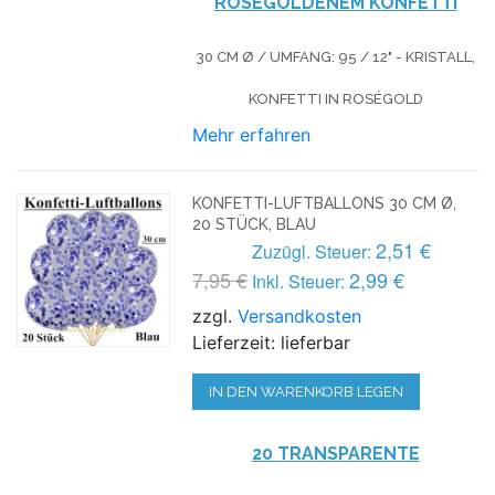
ROSÉGOLDENEM KONFETTI
30 CM Ø / UMFANG: 95 / 12" - KRISTALL,
KONFETTI IN ROSÉGOLD
Mehr erfahren
KONFETTI-LUFTBALLONS 30 CM Ø,
20 STÜCK, BLAU
2,51 €
Zuzügl. Steuer:
7,95 €
2,99 €
Inkl. Steuer:
zzgl.
Versandkosten
Lieferzeit: lieferbar
IN DEN WARENKORB LEGEN
20 TRANSPARENTE