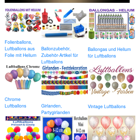
Folienballons,
Luftballons aus
Ballonzubehör,
Ballongas und Helium
Folie mit Helium
Zubehör-Artikel für
für Luftballons
Luftballons
Chrome
Luftballons
Girlanden,
Vintage Luftballons
Partygirlanden