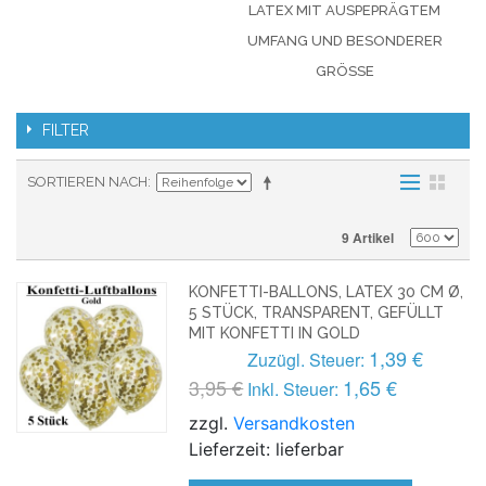
LATEX MIT AUSPEPRÄGTEM
UMFANG UND BESONDERER
GRÖSSE
FILTER
SORTIEREN NACH
9 Artikel
KONFETTI-BALLONS, LATEX 30 CM Ø,
5 STÜCK, TRANSPARENT, GEFÜLLT
MIT KONFETTI IN GOLD
1,39 €
Zuzügl. Steuer:
3,95 €
1,65 €
Inkl. Steuer:
zzgl.
Versandkosten
Lieferzeit: lieferbar