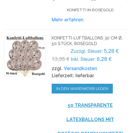
KONFETTI IN ROSÉGOLD
Mehr erfahren
KONFETTI-LUFTBALLONS 30 CM Ø,
50 STÜCK, ROSÉGOLD
5,28 €
Zuzügl. Steuer:
13,95 €
6,28 €
Inkl. Steuer:
zzgl.
Versandkosten
Lieferzeit: lieferbar
IN DEN WARENKORB LEGEN
50 TRANSPARENTE
LATEXBALLONS MIT