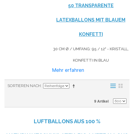
50 TRANSPARENTE
LATEXBALLONS MIT BLAUEM
KONFETTI
30 CM Ø / UMFANG: 95 / 12" - KRISTALL,
KONFETTI IN BLAU
Mehr erfahren
SORTIEREN NACH
9 Artikel
LUFTBALLONS AUS
100 %