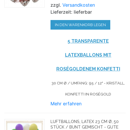
zzgl.
Versandkosten
Lieferzeit: lieferbar
IN DEN WARENKORB LEGEN
5 TRANSPARENTE
LATEXBALLONS MIT
ROSÉGOLDENEM KONFETTI
30 CM Ø / UMFANG: 95 / 12" - KRISTALL,
KONFETTI IN ROSÉGOLD
Mehr erfahren
LUFTBALLONS, LATEX 23 CM Ø, 50
STÜCK / BUNT GEMISCHT - GUTE