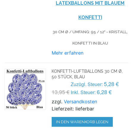
LATEXBALLONS MIT BLAUEM
KONFETTI
30 CM Ø / UMFANG: 95 / 12" - KRISTALL,
KONFETTI IN BLAU
Mehr erfahren
KONFETTI-LUFTBALLONS 30 CM Ø,
50 STÜCK, BLAU
5,28 €
Zuzügl. Steuer:
13,95 €
6,28 €
Inkl. Steuer:
zzgl.
Versandkosten
Lieferzeit: lieferbar
IN DEN WARENKORB LEGEN