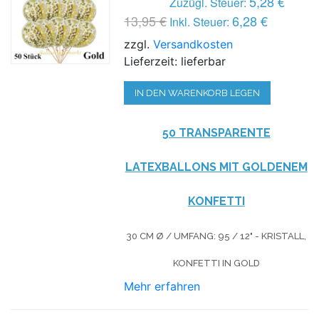
5,28 €
Zuzügl. Steuer:
13,95 €
6,28 €
Inkl. Steuer:
zzgl.
Versandkosten
Lieferzeit: lieferbar
IN DEN WARENKORB LEGEN
50 TRANSPARENTE
LATEXBALLONS MIT GOLDENEM
KONFETTI
30 CM Ø / UMFANG: 95 / 12" - KRISTALL,
KONFETTI IN GOLD
Mehr erfahren