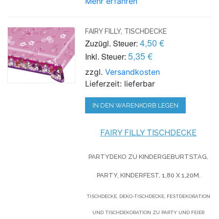
Mehr erfahren
FAIRY FILLY, TISCHDECKE
4,50 €
Zuzügl. Steuer:
5,35 €
Inkl. Steuer:
zzgl.
Versandkosten
Lieferzeit: lieferbar
IN DEN WARENKORB LEGEN
FAIRY FILLY TISCHDECKE
PARTYDEKO ZU KINDERGEBURTSTAG,
PARTY, KINDERFEST, 1,80 X 1,20M.
TISCHDECKE, DEKO-TISCHDECKE, FESTDEKORATION
UND TISCHDEKORATION ZU PARTY UND FEIER