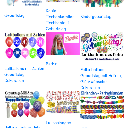
Konfetti
Geburtstag
Kindergeburtstag
Tischdekoration
Tischkonfetti
Geburtstag
Barbie
Luftballons mit Zahlen,
Folienballons
Geburtstag,
Geburtstag mit Helium,
Dekoration
Glückwünsche,
Dekoration
Luftschlangen
Ballons Helium Sets