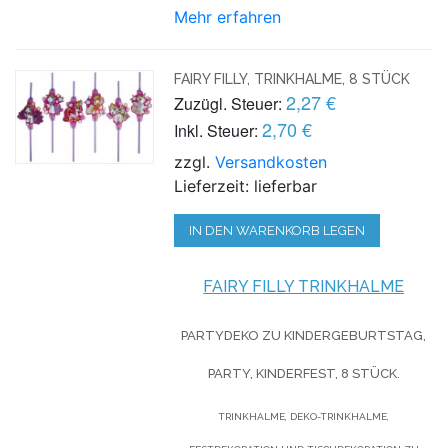
Mehr erfahren
FAIRY FILLY, TRINKHALME, 8 STÜCK
2,27 €
Zuzügl. Steuer:
2,70 €
Inkl. Steuer:
zzgl.
Versandkosten
Lieferzeit: lieferbar
IN DEN WARENKORB LEGEN
FAIRY FILLY TRINKHALME
PARTYDEKO ZU KINDERGEBURTSTAG,
PARTY, KINDERFEST, 8 STÜCK.
TRINKHALME, DEKO-TRINKHALME,