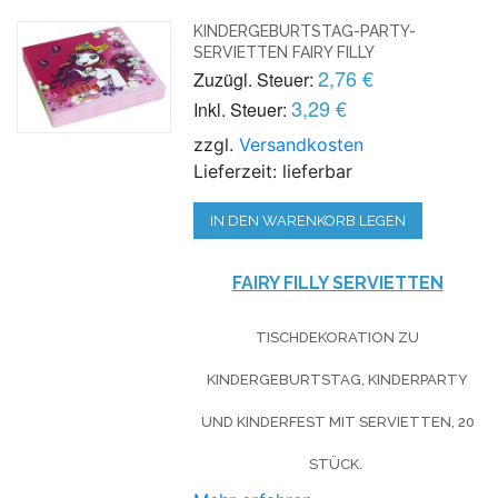
KINDERGEBURTSTAG-PARTY-
SERVIETTEN FAIRY FILLY
2,76 €
Zuzügl. Steuer:
3,29 €
Inkl. Steuer:
zzgl.
Versandkosten
Lieferzeit: lieferbar
IN DEN WARENKORB LEGEN
FAIRY FILLY SERVIETTEN
TISCHDEKORATION ZU
KINDERGEBURTSTAG, KINDERPARTY
UND KINDERFEST MIT SERVIETTEN, 20
STÜCK.