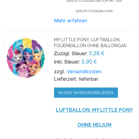
GEBURTSTAGSDEKORATION MIT DER
GEBURTSTAGSGIRLANDE
Mehr erfahren
MY LITTLE PONY, LUFTBALLON,
FOLIENBALLON OHNE BALLONGAS
3,28 €
Zuzügl. Steuer:
3,90 €
Inkl. Steuer:
zzgl.
Versandkosten
Lieferzeit: lieferbar
IN DEN WARENKORB LEGEN
LUFTBALLON: MY LITTLE PONY
OHNE HELIUM