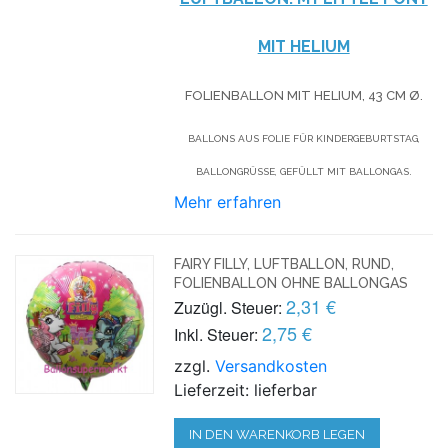
MIT HELIUM
FOLIENBALLON MIT HELIUM,
43 CM Ø.
BALLONS AUS FOLIE FÜR KINDERGEBURTSTAG,
BALLONGRÜSSE, GEFÜLLT MIT BALLONGAS.
Mehr erfahren
FAIRY FILLY, LUFTBALLON, RUND,
FOLIENBALLON OHNE BALLONGAS
2,31 €
Zuzügl. Steuer:
2,75 €
Inkl. Steuer:
zzgl.
Versandkosten
Lieferzeit: lieferbar
IN DEN WARENKORB LEGEN