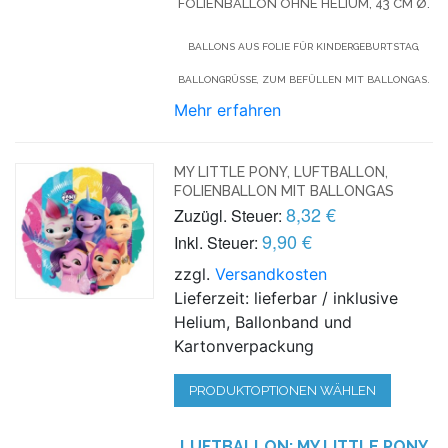
FOLIENBALLON OHNE HELIUM,
43 CM Ø.
BALLONS AUS FOLIE FÜR KINDERGEBURTSTAG,
BALLONGRÜSSE, ZUM BEFÜLLEN MIT BALLONGAS.
Mehr erfahren
MY LITTLE PONY, LUFTBALLON,
FOLIENBALLON MIT BALLONGAS
8,32 €
Zuzügl. Steuer:
9,90 €
Inkl. Steuer:
zzgl.
Versandkosten
Lieferzeit: lieferbar / inklusive
Helium, Ballonband und
Kartonverpackung
PRODUKTOPTIONEN WÄHLEN
LUFTBALLON: MY LITTLE PONY