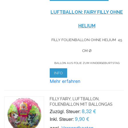
LUFTBALLON: FAIRY FILLY OHNE
HELIUM
FILLY FOLIENBALLON OHNE HELIUM 45
CM Ø
BALLON AUS FOLIE ZUM KINDERGEBURTSTAG
INFO
Mehr erfahren
FILLY FAIRY, LUFTBALLON,
FOLIENBALLON MIT BALLONGAS
8,32 €
Zuzügl. Steuer:
9,90 €
Inkl. Steuer:
zzgl.
Versandkosten