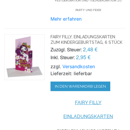
FESTDEKORATION UND TISCHDEKORATION ZU
PARTY UND FEIER
Mehr erfahren
FAIRY FILLY, EINLADUNGSKARTEN
ZUM KINDERGEBURTSTAG, 6 STÜCK
2,48 €
Zuzügl. Steuer:
2,95 €
Inkl. Steuer:
zzgl.
Versandkosten
Lieferzeit: lieferbar
IN DEN WARENKORB LEGEN
FAIRY FILLY
EINLADUNGSKARTEN