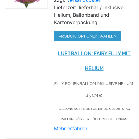
Lieferzeit: lieferbar / inklusive
Helium, Ballonband und
Kartonverpackung
PRODUKTOPTIONEN WÄHLEN
LUFTBALLON: FAIRY FILLY MIT
HELIUM
FILLY FOLIENBALLON INKLUSIVE HELIUM
45 CM Ø
BALLONS AUS FOLIE FÜR KINDERGEBURTSTAG,
BALLONGRÜSSE, GEFÜLLT MIT BALLONGAS.
Mehr erfahren