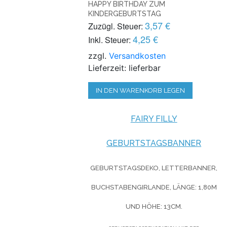
HAPPY BIRTHDAY ZUM
KINDERGEBURTSTAG
3,57 €
Zuzügl. Steuer:
4,25 €
Inkl. Steuer:
zzgl.
Versandkosten
Lieferzeit: lieferbar
IN DEN WARENKORB LEGEN
FAIRY FILLY
GEBURTSTAGSBANNER
GEBURTSTAGSDEKO, LETTERBANNER,
BUCHSTABENGIRLANDE, LÄNGE: 1,80M
UND HÖHE: 13CM.