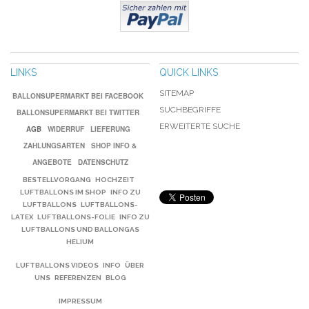
LINKS
QUICK LINKS
SITEMAP
BALLONSUPERMARKT BEI FACEBOOK
SUCHBEGRIFFE
BALLONSUPERMARKT BEI TWITTER
ERWEITERTE SUCHE
AGB
WIDERRUF
LIEFERUNG
ZAHLUNGSARTEN
SHOP INFO &
ANGEBOTE
DATENSCHUTZ
BESTELLVORGANG
HOCHZEIT
LUFTBALLONS IM SHOP
INFO ZU
LUFTBALLONS
LUFTBALLONS-
LATEX
LUFTBALLONS-FOLIE
INFO ZU
LUFTBALLONS UND BALLONGAS
HELIUM
LUFTBALLONS VIDEOS
INFO
ÜBER
UNS
REFERENZEN
BLOG
IMPRESSUM