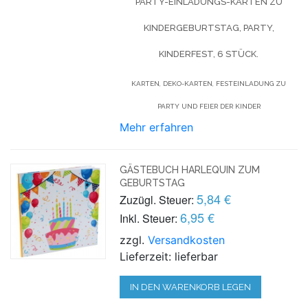
PARTY-EINLADUNGS-KARTEN ZU
KINDERGEBURTSTAG, PARTY,
KINDERFEST, 6 STÜCK.
KARTEN, DEKO-KARTEN, FESTEINLADUNG ZU
PARTY UND FEIER DER KINDER
Mehr erfahren
GÄSTEBUCH HARLEQUIN ZUM
GEBURTSTAG
5,84 €
Zuzügl. Steuer:
6,95 €
Inkl. Steuer:
zzgl.
Versandkosten
Lieferzeit: lieferbar
IN DEN WARENKORB LEGEN