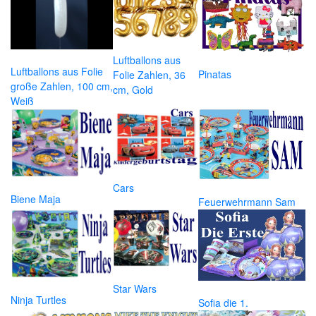
Luftballons aus
Luftballons aus Folie
Pinatas
Folie Zahlen, 36
große Zahlen, 100 cm,
cm, Gold
Weiß
Cars
Biene Maja
Feuerwehrmann Sam
Star Wars
Ninja Turtles
Sofia die 1.