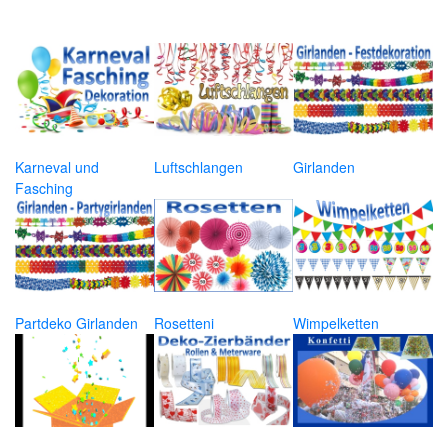
Karneval und
Luftschlangen
Girlanden
Fasching
Partdeko Girlanden
Rosetteni
Wimpelketten