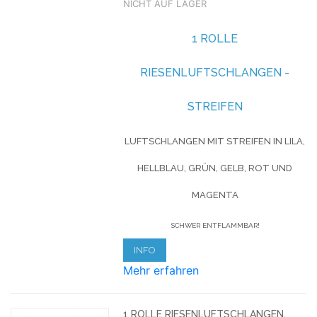
NICHT AUF LAGER
1 ROLLE
RIESENLUFTSCHLANGEN -
STREIFEN
LUFTSCHLANGEN MIT STREIFEN IN LILA,
HELLBLAU, GRÜN, GELB, ROT UND
MAGENTA
SCHWER ENTFLAMMBAR!
INFO
Mehr erfahren
1 ROLLE RIESENLUFTSCHLANGEN,