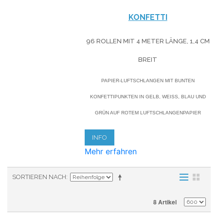
KONFETTI
96 ROLLEN MIT 4 METER LÄNGE, 1,4 CM
BREIT
PAPIER-LUFTSCHLANGEN MIT BUNTEN
KONFETTIPUNKTEN IN GELB, WEISS, BLAU UND G
RÜN AUF ROTEM LUFTSCHLANGENPAPIER
INFO
Mehr erfahren
SORTIEREN NACH
8 Artikel