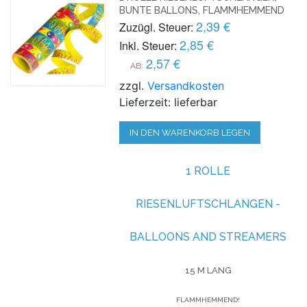
BUNTE BALLONS, FLAMMHEMMEND
2,39 €
Zuzügl. Steuer:
2,85 €
Inkl. Steuer:
2,57 €
AB:
zzgl.
Versandkosten
Lieferzeit: lieferbar
IN DEN WARENKORB LEGEN
1 ROLLE
RIESENLUFTSCHLANGEN -
BALLOONS AND STREAMERS
15 M LANG
FLAMMHEMMEND!