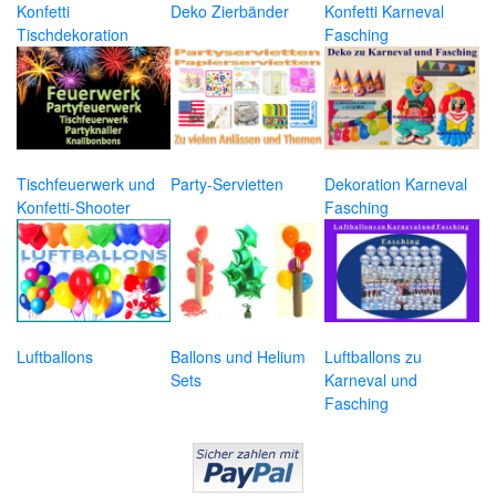
Konfetti
Deko Zierbänder
Konfetti Karneval
Tischdekoration
Fasching
Tischfeuerwerk und
Party-Servietten
Dekoration Karneval
Konfetti-Shooter
Fasching
Luftballons
Ballons und Helium
Luftballons zu
Sets
Karneval und
Fasching