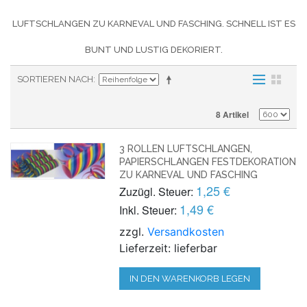
LUFTSCHLANGEN ZU KARNEVAL UND FASCHING. SCHNELL IST ES
BUNT UND LUSTIG DEKORIERT.
SORTIEREN NACH
8 Artikel
3 ROLLEN LUFTSCHLANGEN,
PAPIERSCHLANGEN FESTDEKORATION
ZU KARNEVAL UND FASCHING
1,25 €
Zuzügl. Steuer:
1,49 €
Inkl. Steuer:
zzgl.
Versandkosten
Lieferzeit: lieferbar
IN DEN WARENKORB LEGEN