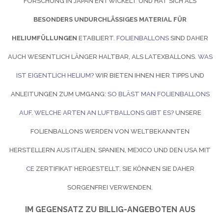
FORSCHUNG IN JAPAN ENTWICKELT UND HAT SICH ALS
BESONDERS UNDURCHLÄSSIGES MATERIAL FÜR
HELIUMFÜLLUNGEN
ETABLIERT.
FOLIENBALLONS
SIND DAHER
AUCH WESENTLICH LÄNGER HALTBAR, ALS LATEXBALLONS.
WAS
IST EIGENTLICH HELIUM?
WIR BIETEN IHNEN HIER TIPPS UND
ANLEITUNGEN ZUM UMGANG:
SO BLÄST MAN FOLIENBALLONS
AUF
.
WELCHE ARTEN AN LUFTBALLONS GIBT ES?
UNSERE
FOLIENBALLONS WERDEN VON WELTBEKANNTEN
HERSTELLERN AUS ITALIEN, SPANIEN, MEXICO UND DEN USA MIT
CE
ZERTIFIKAT HERGESTELLT. SIE KÖNNEN SIE DAHER
SORGENFREI VERWENDEN.
IM GEGENSATZ ZU BILLIG-ANGEBOTEN AUS