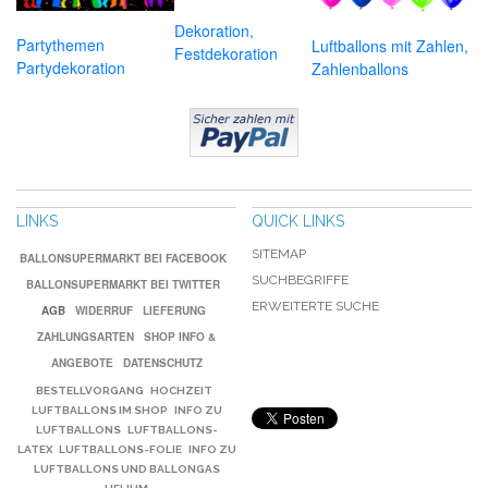
Dekoration,
Partythemen
Luftballons mit Zahlen,
Festdekoration
Partydekoration
Zahlenballons
LINKS
QUICK LINKS
SITEMAP
BALLONSUPERMARKT BEI FACEBOOK
SUCHBEGRIFFE
BALLONSUPERMARKT BEI TWITTER
ERWEITERTE SUCHE
AGB
WIDERRUF
LIEFERUNG
ZAHLUNGSARTEN
SHOP INFO &
ANGEBOTE
DATENSCHUTZ
BESTELLVORGANG
HOCHZEIT
LUFTBALLONS IM SHOP
INFO ZU
LUFTBALLONS
LUFTBALLONS-
LATEX
LUFTBALLONS-FOLIE
INFO ZU
LUFTBALLONS UND BALLONGAS