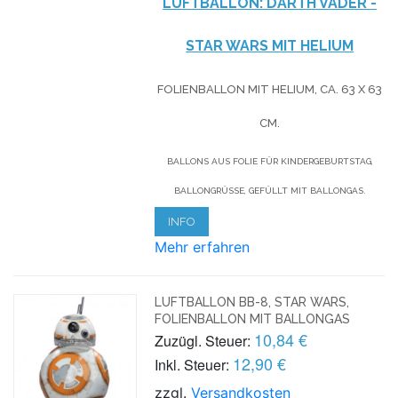
LUFTBALLON: DARTH VADER -
STAR WARS MIT HELIUM
FOLIENBALLON MIT HELIUM, CA. 63 X 63
CM.
BALLONS AUS FOLIE FÜR KINDERGEBURTSTAG,
BALLONGRÜSSE, GEFÜLLT MIT BALLONGAS.
INFO
Mehr erfahren
LUFTBALLON BB-8, STAR WARS,
FOLIENBALLON MIT BALLONGAS
10,84 €
Zuzügl. Steuer:
12,90 €
Inkl. Steuer:
zzgl.
Versandkosten