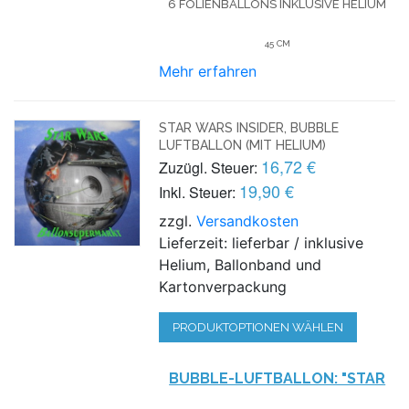
6 FOLIENBALLONS INKLUSIVE HELIUM
45 CM
Mehr erfahren
STAR WARS INSIDER, BUBBLE
LUFTBALLON (MIT HELIUM)
16,72 €
Zuzügl. Steuer:
19,90 €
Inkl. Steuer:
zzgl.
Versandkosten
Lieferzeit: lieferbar / inklusive
Helium, Ballonband und
Kartonverpackung
PRODUKTOPTIONEN WÄHLEN
BUBBLE-LUFTBALLON: "STAR