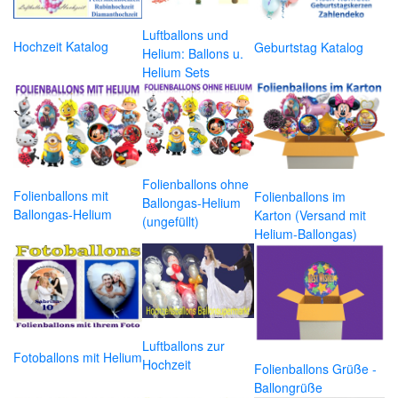
Luftballons und
Hochzeit Katalog
Geburtstag Katalog
Helium: Ballons u.
Helium Sets
Folienballons ohne
Folienballons mit
Folienballons im
Ballongas-Helium
Ballongas-Helium
Karton (Versand mit
(ungefüllt)
Helium-Ballongas)
Luftballons zur
Fotoballons mit Helium
Hochzeit
Folienballons Grüße -
Ballongrüße