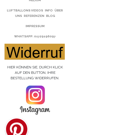
HELIUM
LUFTBALLONS VIDEOS
INFO
ÜBER
UNS
REFERENZEN
BLOG
IMPRESSUM
WHATSAPP
: 01729196097
HIER KÖNNEN SIE, DURCH KLICK
AUF DEN BUTTON, IHRE
BESTELLUNG WIDERRUFEN.