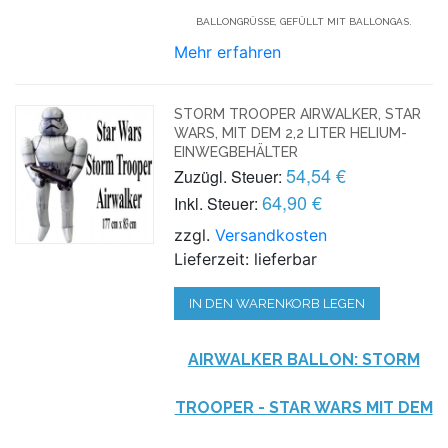
BALLONGRÜSSE, GEFÜLLT MIT BALLONGAS.
Mehr erfahren
STORM TROOPER AIRWALKER, STAR
WARS, MIT DEM 2,2 LITER HELIUM-
EINWEGBEHÄLTER
54,54 €
Zuzügl. Steuer:
64,90 €
Inkl. Steuer:
zzgl.
Versandkosten
Lieferzeit: lieferbar
IN DEN WARENKORB LEGEN
AIRWALKER BALLON: STORM
TROOPER - STAR WARS MIT DEM