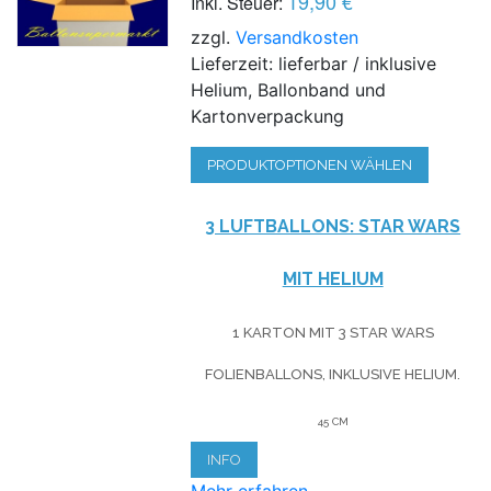
19,90 €
Inkl. Steuer:
zzgl.
Versandkosten
Lieferzeit: lieferbar / inklusive
Helium, Ballonband und
Kartonverpackung
PRODUKTOPTIONEN WÄHLEN
3 LUFTBALLONS: STAR WARS
MIT HELIUM
1 KARTON MIT 3 STAR WARS
FOLIENBALLONS, INKLUSIVE HELIUM.
45 CM
INFO
Mehr erfahren