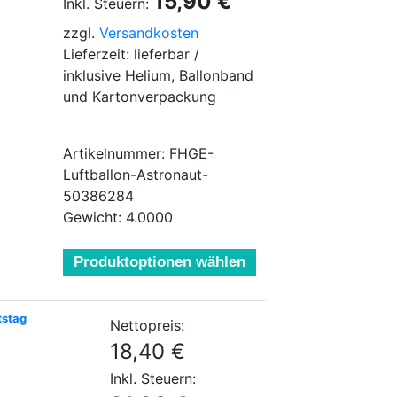
15,90 €
Inkl. Steuern:
zzgl.
Versandkosten
Lieferzeit: lieferbar /
inklusive Helium, Ballonband
und Kartonverpackung
Artikelnummer: FHGE-
Luftballon-Astronaut-
50386284
Gewicht: 4.0000
Produktoptionen wählen
tstag
Nettopreis:
18,40 €
Inkl. Steuern: