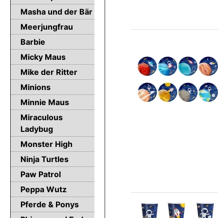
Masha und der Bär
Meerjungfrau
Barbie
Micky Maus
Mike der Ritter
Minions
Minnie Maus
Miraculous
Ladybug
Monster High
Ninja Turtles
Paw Patrol
Peppa Wutz
Pferde & Ponys