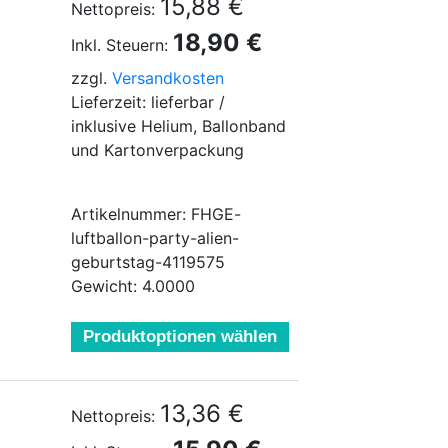
15,88 €
Nettopreis:
18,90 €
Inkl. Steuern:
zzgl.
Versandkosten
Lieferzeit: lieferbar /
inklusive Helium, Ballonband
und Kartonverpackung
Artikelnummer: FHGE-
luftballon-party-alien-
geburtstag-4119575
Gewicht: 4.0000
Produktoptionen wählen
13,36 €
Nettopreis: