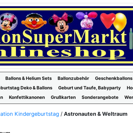
Ballons & Helium Sets
Ballonzubehör
Geschenkballons
burtstag Deko & Ballons
Geburt und Taufe, Babyparty
Ho
en
Konfettikanonen
Grußkarten
Sonderangebote
Wer
ation Kindergeburtstag
/
Astronauten & Weltraum