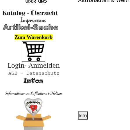
Astronauten & Welt
Zum Warenkorb
Info