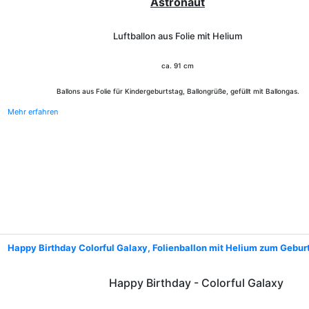
Astronaut
Luftballon aus Folie mit Helium
ca. 91 cm
Ballons aus Folie für Kindergeburtstag, Ballongrüße, gefüllt mit Ballongas.
Mehr erfahren
Happy Birthday Colorful Galaxy, Folienballon mit Helium zum Gebur
Happy Birthday - Colorful Galaxy