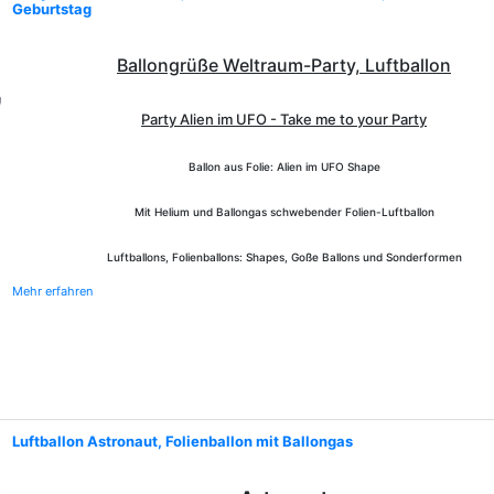
Geburtstag
Ballongrüße Weltraum-Party, Luftballon
Party Alien im UFO - Take me to your Party
Ballon aus Folie: Alien im UFO Shape
Mit Helium und Ballongas schwebender Folien-Luftballon
Luftballons, Folienballons: Shapes, Goße Ballons und Sonderformen
Mehr erfahren
Luftballon Astronaut, Folienballon mit Ballongas