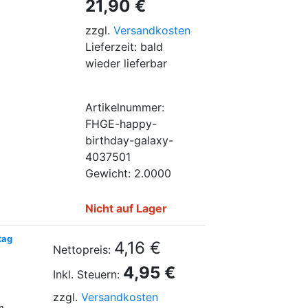
21,90 €
zzgl.
Versandkosten
Lieferzeit: bald
wieder lieferbar
Artikelnummer:
FHGE-happy-
birthday-galaxy-
4037501
Gewicht: 2.0000
Nicht auf Lager
tag
4,16 €
Nettopreis:
4,95 €
Inkl. Steuern:
zzgl.
Versandkosten
m.