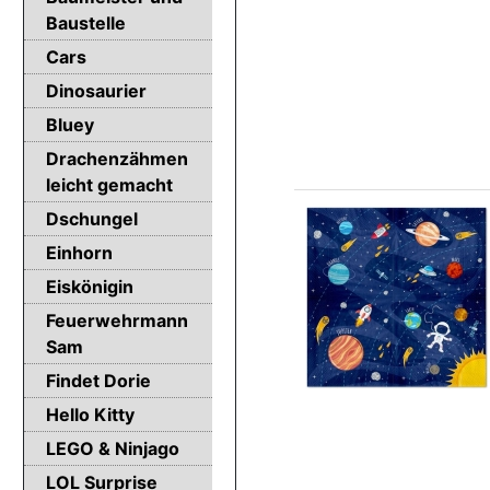
Baustelle
Cars
Dinosaurier
Bluey
Drachenzähmen
leicht gemacht
Dschungel
Einhorn
Eiskönigin
Feuerwehrmann
Sam
Findet Dorie
Hello Kitty
LEGO & Ninjago
LOL Surprise