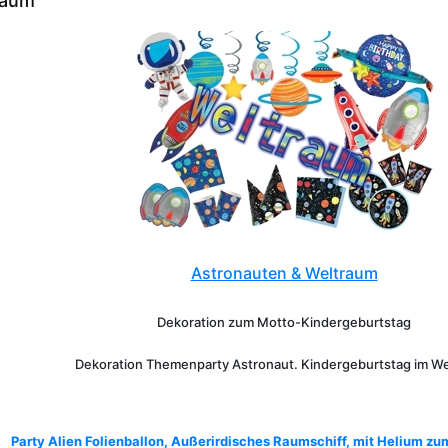
raum
Astronauten & Weltraum
Dekoration zum Motto-Kindergeburtstag
Dekoration Themenparty
Astronaut
. Kindergeburtstag im W
Party Alien Folienballon, Außerirdisches Raumschiff, mit Helium zu