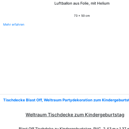
Luftballon aus Folie, mit Helium
73 x 50 cm
Mehr erfahren
Tischdecke Blast Off, Weltraum Partydekoration zum Kindergeburts
Weltraum Tischdecke zum Kindergeburtstag
Blast Off Tischdeko zu Kindergeburtstag, PVC,
2,43 m x 1,37 