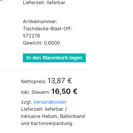
Lieferzeit: lieferbar
Artikelnummer:
Tischdecke-Blast-Off-
572278
Gewicht: 0.6000
In den Warenkorb legen
13,87 €
Nettopreis:
16,50 €
Inkl. Steuern:
zzgl.
Versandkosten
Lieferzeit: lieferbar /
inklusive Helium, Ballonband
und Kartonverpackung