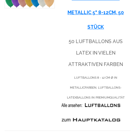
METALLIC 5" 8-12CM, 50
STÜCK
50 LUFTBALLONS AUS
LATEX IN VIELEN
ATTRAKTIVEN FARBEN
LUFTBALLONS 8 - 12 CM Ø IN
METALLICFARBEN, LUFTBALLONS-
LATEXBALLONS IN PREMIUMQUALITÄT