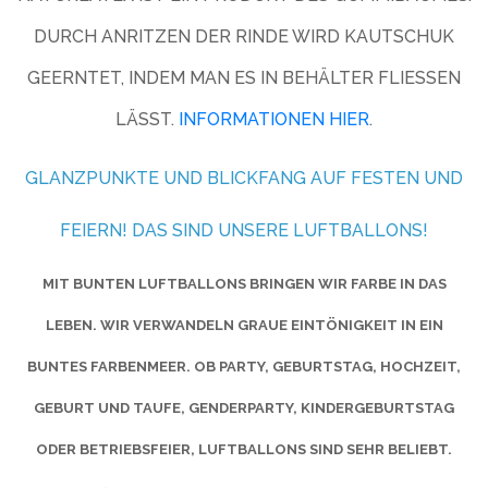
DURCH ANRITZEN DER RINDE WIRD KAUTSCHUK
GEERNTET, INDEM MAN ES IN BEHÄLTER FLIESSEN L
ÄSST.
INFORMATIONEN HIER
.
GLANZPUNKTE UND BLICKFANG AUF FESTEN UND
FEIERN! DAS SIND UNSERE LUFTBALLONS!
MIT BUNTEN LUFTBALLONS BRINGEN WIR FARBE IN DAS
LEBEN. WIR VERWANDELN GRAUE EINTÖNIGKEIT IN EIN
BUNTES FARBENMEER. OB PARTY, GEBURTSTAG, HOCHZEIT,
GEBURT UND TAUFE, GENDERPARTY, KINDERGEBURTSTAG
ODER BETRIEBSFEIER, LUFTBALLONS SIND SEHR BELIEBT.