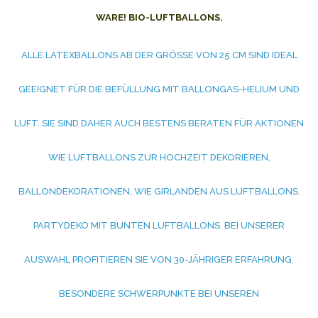
ARE! BIO-LUFTBALLONS.
ALLE LATEXBALLONS AB DER GRÖSSE VON 25 CM SIND IDEAL G
EEIGNET FÜR DIE BEFÜLLUNG MIT BALLONGAS-HELIUM UND L
UFT. SIE SIND DAHER AUCH BESTENS BERATEN FÜR AKTIONEN W
IE LUFTBALLONS ZUR HOCHZEIT DEKORIEREN, B
ALLONDEKORATIONEN, WIE GIRLANDEN AUS LUFTBALLONS, P
ARTYDEKO MIT BUNTEN LUFTBALLONS. BEI UNSERER A
USWAHL PROFITIEREN SIE VON 30-JÄHRIGER ERFAHRUNG. B
ESONDERE SCHWERPUNKTE BEI UNSEREN Q