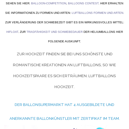
SEHEN SIE HIER:
BALLOON-COMPETITION
,
BALLOONS CONTEST
. HIER ERHALTEN
SIE INFORMATIONEN ZU FORMEN UND ARTEN:
LUFTBALLONS FORMEN UND ARTEN
.
ZUR VERLÄNGERUNG DER SCHWEBEZEIT GIBT ES EIN WIRKUNGSVOLLES MITTEL:
HIFLOAT
. ZUR
TRAGFÄHIGKEIT UND SCHWEBEDAUER
DER HELIUMBALLONS HIER
FOLGENDE AUSKUNFT.
ZUR HOCHZEIT FINDEN SIE BEI UNS SCHÖNSTE UND
ROMANTISCHE KREATIONEN AN LUFTBALLONS, SO WIE
HOCHZEITSPAARE ES SICH ERTRÄUMEN:
LUFTBALLONS
HOCHZEIT.
DER BALLONSUPERMARKT HAT 4 AUSGEBILDETE UND
ANERKANNTE BALLONKÜNSTLER MIT ZERTIFIKAT IM TEAM.