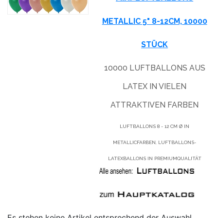
METALLIC 5" 8-12CM, 10000
STÜCK
10000 LUFTBALLONS AUS
LATEX IN VIELEN
ATTRAKTIVEN FARBEN
LUFTBALLONS 8 - 12 CM Ø IN
METALLICFARBEN, LUFTBALLONS-
LATEXBALLONS IN PREMIUMQUALITÄT
Es stehen keine Artikel entsprechend der Auswahl