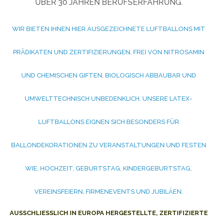
ÜBER 30 JAHREN BERUFSERFAHRUNG.
WIR BIETEN IHNEN HIER AUSGEZEICHNETE LUFTBALLONS MIT
PRÄDIKATEN UND ZERTIFIZIERUNGEN, FREI VON NITROSAMIN
UND CHEMISCHEN GIFTEN, BIOLOGISCH ABBAUBAR UND
UMWELTTECHNISCH UNBEDENKLICH. UNSERE LATEX-
LUFTBALLONS EIGNEN SICH BESONDERS FÜR
BALLONDEKORATIONEN ZU VERANSTALTUNGEN UND FESTEN
WIE, HOCHZEIT, GEBURTSTAG, KINDERGEBURTSTAG,
VEREINSFEIERN, FIRMENEVENTS UND JUBILÄEN.
AUSSCHLIESSLICH IN EUROPA HERGESTELLTE, ZERTIFIZIERTE W