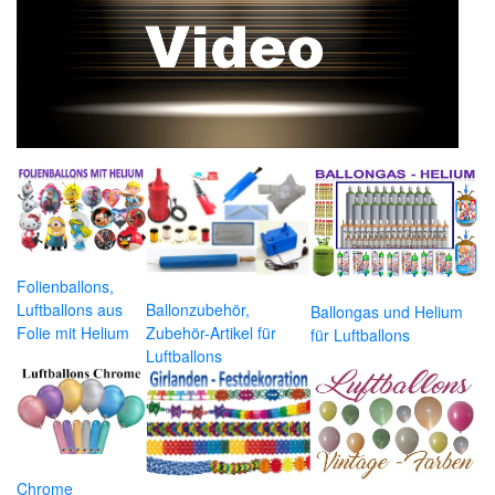
Folienballons,
Luftballons aus
Ballonzubehör,
Ballongas und Helium
Folie mit Helium
Zubehör-Artikel für
für Luftballons
Luftballons
Chrome