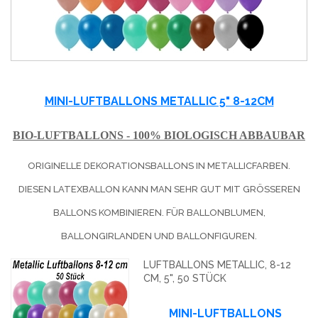
MINI-LUFTBALLONS METALLIC 5" 8-12CM
BIO-LUFTBALLONS - 100% BIOLOGISCH ABBAUBAR
ORIGINELLE DEKORATIONSBALLONS IN METALLICFARBEN.
DIESEN LATEXBALLON KANN MAN SEHR GUT MIT GRÖSSEREN B
ALLONS KOMBINIEREN. FÜR BALLONBLUMEN, B
ALLONGIRLANDEN UND BALLONFIGUREN.
LUFTBALLONS METALLIC, 8-12
CM, 5", 50 STÜCK
MINI-LUFTBALLONS