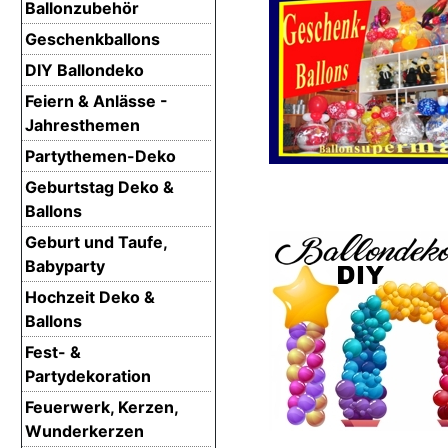
Ballonzubehör
Geschenkballons
DIY Ballondeko
Feiern & Anlässe -
Jahresthemen
Partythemen-Deko
Geburtstag Deko &
Ballons
Geburt und Taufe,
Babyparty
Hochzeit Deko &
Ballons
Fest- &
Partydekoration
Feuerwerk, Kerzen,
Wunderkerzen