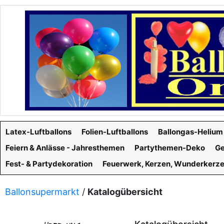
Latex-Luftballons
Folien-Luftballons
Ballongas-Helium
Feiern & Anlässe - Jahresthemen
Partythemen-Deko
Ge
Fest- & Partydekoration
Feuerwerk, Kerzen, Wunderkerz
Ballonsupermarkt
/
Katalogübersicht