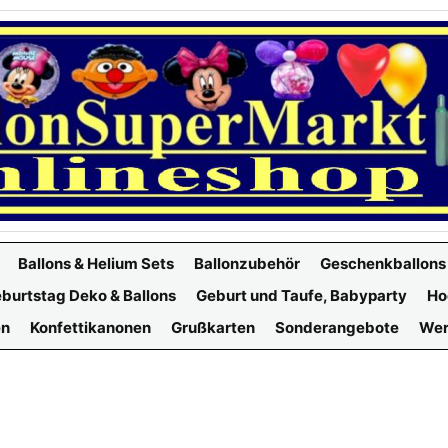
Ballons & Helium Sets
Ballonzubehör
Geschenkballons
burtstag Deko & Ballons
Geburt und Taufe, Babyparty
Ho
en
Konfettikanonen
Grußkarten
Sonderangebote
Wer