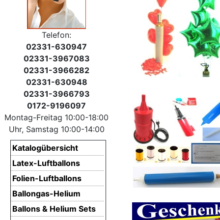
Telefon:
02331-630947
02331-3967083
02331-3966282
02331-630948
02331-3966793
0172-9196097
Montag-Freitag 10:00-18:00
Uhr, Samstag 10:00-14:00
Katalogübersicht
Latex-Luftballons
Folien-Luftballons
Ballongas-Helium
Ballons & Helium Sets