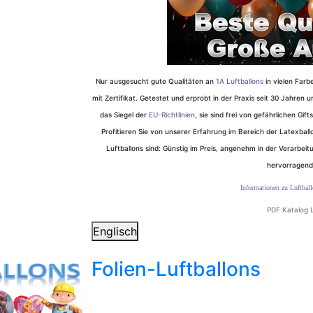
Nur ausgesucht gute Qualitäten an
1A Luftballons
in vielen Farb
mit Zertifikat. Getestet und erprobt in der Praxis seit 30 Jahren
das Siegel der
EU-Richtlinien
, sie sind frei von gefährlichen Gi
Profitieren Sie von unserer Erfahrung im Bereich der Latexbal
Luftballons sind: Günstig im Preis, angenehm in der Verarbeitu
hervorragend
Informationen zu Luftball
PDF Katalog L
Englisch
Folien-Luftballons