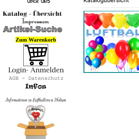
Katalogübersicht
Zum Warenkorb