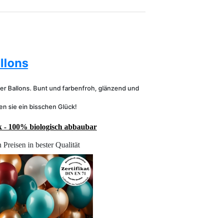
llons
er Ballons. Bunt und farbenfroh, glänzend und
en sie ein bisschen Glück!
k - 100% biologisch abbaubar
Preisen in bester Qualität