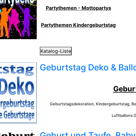
Partythemen - Mottopartys
Partythemen Kindergeburtstag
Katalog-Liste
Geburtstag Deko & Ball
Gebur
Geburtstagsdekoration, Kindergeburtstag, B
Luftballons 
Geburt und Taufe, Baby