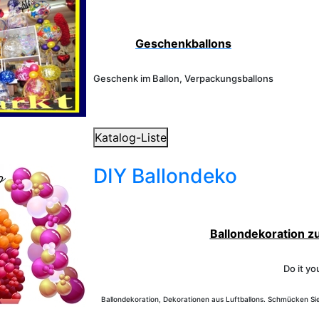
Geschenkballons
Geschenk im Ballon, Verpackungsballons
Katalog-Liste
DIY Ballondeko
Ballondekoration 
Do it yo
Ballondekoration, Dekorationen aus Luftballons. Schmücken Sie 