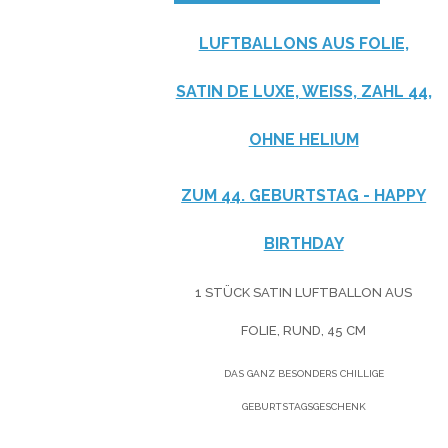
LUFTBALLONS AUS FOLIE,
SATIN DE LUXE, WEISS, ZAHL 44, O
HNE HELIUM
ZUM 44. GEBURTSTAG - HAPPY
BIRTHDAY
1 STÜCK SATIN LUFTBALLON AUS
FOLIE, RUND, 45 CM
DAS GANZ BESONDERS CHILLIGE
GEBURTSTAGSGESCHENK