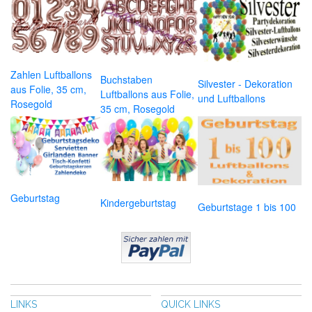
Zahlen Luftballons
Buchstaben
Silvester - Dekoration
aus Folie, 35 cm,
Luftballons aus Folie,
und Luftballons
Rosegold
35 cm, Rosegold
Geburtstag
Kindergeburtstag
Geburtstage 1 bis 100
LINKS
QUICK LINKS