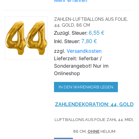
ZAHLEN-LUFTBALLONS AUS FOLIE,
44, GOLD, 86 CM
6,55 €
Zuzügl. Steuer:
7,80 €
Inkl. Steuer:
zzgl.
Versandkosten
Lieferzeit: lieferbar /
Sonderangebot! Nur im
Onlineshop
IN DEN WARENKORB LEGEN
ZAHLENDEKORATION: 44, GOLD
LUFTBALLONS AUS FOLIE ZAHL 44, MIDI,
86 CM,
OHNE
HELIUM