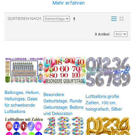
Mehr erfahren
SORTIEREN NACH
9 Artikel
Ballongas, Helium,
Besondere
Luftballons große
Heliumgas, Gase
Geburtstage, Runde
Zahlen, 100 cm,
für schwebende
Geburtstage: Ballons
holografisch, Silber
Luftballons
und Dekoration