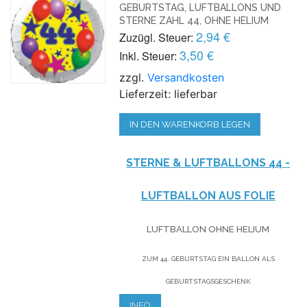
GEBURTSTAG, LUFTBALLONS UND
STERNE ZAHL 44, OHNE HELIUM
2,94 €
Zuzügl. Steuer:
3,50 €
Inkl. Steuer:
zzgl.
Versandkosten
Lieferzeit: lieferbar
IN DEN WARENKORB LEGEN
STERNE & LUFTBALLONS 44 -
LUFTBALLON AUS FOLIE
LUFTBALLON OHNE HELIUM
ZUM 44. GEBURTSTAG EIN BALLON ALS
GEBURTSTAGSGESCHENK
INFO