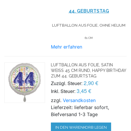
44. GEBURTSTAG
LUFTBALLON AUS FOLIE, OHNE HELIUM
61 CM
Mehr erfahren
LUFTBALLON AUS FOLIE, SATIN
WEISS 45 CM RUND, HAPPY BIRTHDAY Z
UM 44. GEBURTSTAG
2,90 €
Zuzügl. Steuer:
3,45 €
Inkl. Steuer:
zzgl.
Versandkosten
Lieferzeit: lieferbar sofort,
Biefversand 1-3 Tage
IN DEN WARENKORB LEGEN