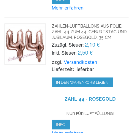
Mehr erfahren
ZAHLEN-LUFTBALLONS AUS FOLIE,
ZAHL 44 ZUM 44. GEBURTSTAG UND
JUBILÄUM, ROSEGOLD, 35 CM
2,10 €
Zuzügl. Steuer:
2,50 €
Inkl. Steuer:
zzgl.
Versandkosten
Lieferzeit: lieferbar
IN DEN WARENKORB LEGEN
ZAHL 44 - ROSEGOLD
NUR FÜR LUFTFÜLLUNG!
INFO
Mehr erfahren