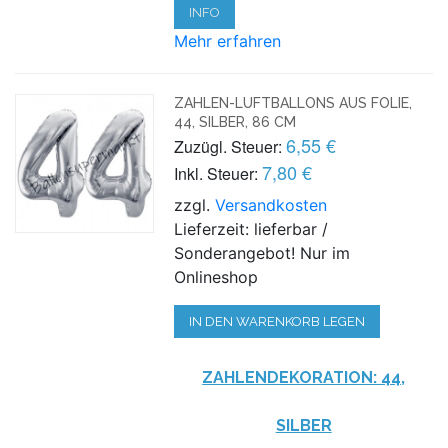
INFO
Mehr erfahren
ZAHLEN-LUFTBALLONS AUS FOLIE,
44, SILBER, 86 CM
6,55 €
Zuzügl. Steuer:
7,80 €
Inkl. Steuer:
zzgl.
Versandkosten
Lieferzeit: lieferbar /
Sonderangebot! Nur im
Onlineshop
IN DEN WARENKORB LEGEN
ZAHLENDEKORATION: 44,
SILBER