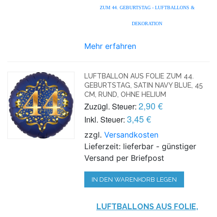
ZUM 44. GEBURTSTAG - LUFTBALLONS &
DEKORATION
Mehr erfahren
LUFTBALLON AUS FOLIE ZUM 44.
GEBURTSTAG, SATIN NAVY BLUE, 45
CM, RUND, OHNE HELIUM
2,90 €
Zuzügl. Steuer:
3,45 €
Inkl. Steuer:
zzgl.
Versandkosten
Lieferzeit: lieferbar - günstiger
Versand per Briefpost
IN DEN WARENKORB LEGEN
LUFTBALLONS AUS FOLIE,