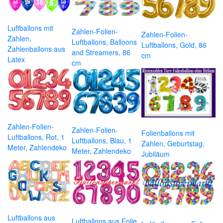
Luftballons mit
Zahlen-Folien-
Zahlen-Folien-
Zahlen,
Luftballons, Balloons
Luftballons, Gold, 86
Zahlenballons aus
and Streamers, 86
cm
Latex
cm
Zahlen-Folien-
Zahlen-Folien-
Folienballons mit
Luftballons, Rot, 1
Luftballons, Blau, 1
Zahlen, Geburtstag,
Meter, Zahlendeko
Meter, Zahlendeko
Jubiläum
Luftballons aus
Luftballons aus Folie