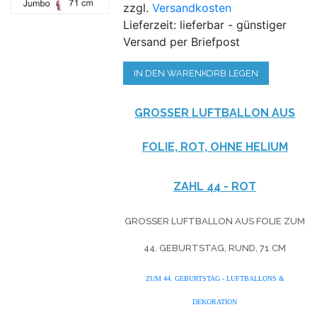
zzgl.
Versandkosten
Lieferzeit: lieferbar - günstiger
Versand per Briefpost
IN DEN WARENKORB LEGEN
GROSSER LUFTBALLON AUS F
OLIE, ROT, OHNE HELIUM
ZAHL 44 - ROT
GROSSER LUFTBALLON AUS FOLIE ZUM 4
4. GEBURTSTAG, RUND, 71 CM
ZUM 44. GEBURTSTAG - LUFTBALLONS &
DEKORATION