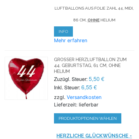
LUFTBALLONS AUS FOLIE ZAHL 44, MIDI,
86 CM,
OHNE
HELIUM
INFO
Mehr erfahren
GROSSER HERZLUFTBALLON ZUM 4
4. GEBURTSTAG, 61 CM, OHNE H
ELIUM
5,50 €
Zuzügl. Steuer:
6,55 €
Inkl. Steuer:
zzgl.
Versandkosten
Lieferzeit: lieferbar
PRODUKTOPTIONEN WÄHLEN
HERZLICHE GLÜCKWÜNSCHE -