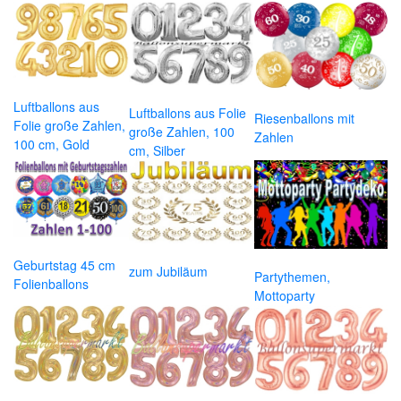
Luftballons aus
Luftballons aus Folie
Riesenballons mit
Folie große Zahlen,
große Zahlen, 100
Zahlen
100 cm, Gold
cm, Silber
Geburtstag 45 cm
zum Jubiläum
Partythemen,
Folienballons
Mottoparty