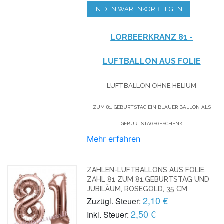
IN DEN WARENKORB LEGEN
LORBEERKRANZ 81 -
LUFTBALLON AUS FOLIE
LUFTBALLON OHNE HELIUM
ZUM 81. GEBURTSTAG EIN BLAUER BALLON ALS
GEBURTSTAGSGESCHENK
Mehr erfahren
ZAHLEN-LUFTBALLONS AUS FOLIE,
ZAHL 81 ZUM 81.GEBURTSTAG UND
JUBILÄUM, ROSEGOLD, 35 CM
2,10 €
Zuzügl. Steuer:
2,50 €
Inkl. Steuer: