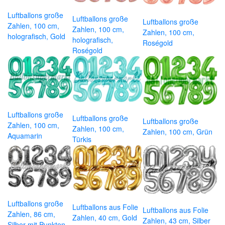
Luftballons große
Luftballons große
Luftballons große
Zahlen, 100 cm,
Zahlen, 100 cm,
Zahlen, 100 cm,
holografisch, Gold
holografisch,
Roségold
Roségold
Luftballons große
Luftballons große
Luftballons große
Zahlen, 100 cm,
Zahlen, 100 cm,
Zahlen, 100 cm, Grün
Aquamarin
Türkis
Luftballons große
Luftballons aus Folie
Luftballons aus Folie
Zahlen, 86 cm,
Zahlen, 40 cm, Gold
Zahlen, 43 cm, Silber
Silber mit Punkten