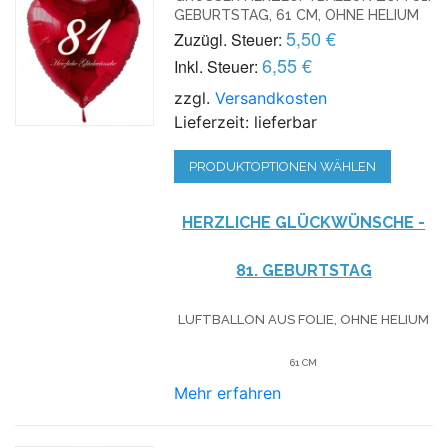
EBURTSTAG, 61 CM, OHNE HELIUM
5,50 €
Zuzügl. Steuer:
6,55 €
Inkl. Steuer:
zzgl.
Versandkosten
Lieferzeit: lieferbar
PRODUKTOPTIONEN WÄHLEN
HERZLICHE GLÜCKWÜNSCHE -
81. GEBURTSTAG
LUFTBALLON AUS FOLIE, OHNE HELIUM
61 CM
Mehr erfahren