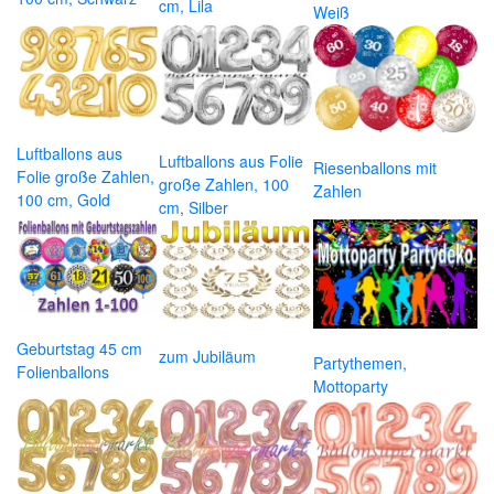
cm, Lila
Weiß
Luftballons aus
Luftballons aus Folie
Riesenballons mit
Folie große Zahlen,
große Zahlen, 100
Zahlen
100 cm, Gold
cm, Silber
Geburtstag 45 cm
zum Jubiläum
Partythemen,
Folienballons
Mottoparty