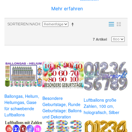
Mehr erfahren
SORTIEREN NACH
7 Artikel
Ballongas, Helium,
Besondere
Luftballons große
Heliumgas, Gase
Geburtstage, Runde
Zahlen, 100 cm,
für schwebende
Geburtstage: Ballons
holografisch, Silber
Luftballons
und Dekoration