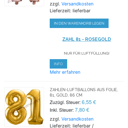
zzgl.
Versandkosten
Lieferzeit: lieferbar
IN DEN WARENKORB LEGEN
ZAHL 81 - ROSEGOLD
NUR FÜR LUFTFÜLLUNG!
INFO
Mehr erfahren
ZAHLEN-LUFTBALLONS AUS FOLIE,
81, GOLD, 86 CM
6,55 €
Zuzügl. Steuer:
7,80 €
Inkl. Steuer:
zzgl.
Versandkosten
Lieferzeit: lieferbar /