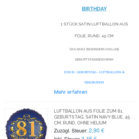
BIRTHDAY
1 STÜCK SATIN LUFTBALLON AUS
FOLIE, RUND, 45 CM
DAS GANZ BESONDERS CHILLIGE
GEBURTSTAGSGESCHENK
ZUM 81. GEBURTSTAG - LUFTBALLONS &
DEKORATION
Mehr erfahren
LUFTBALLON AUS FOLIE ZUM 81.
GEBURTSTAG, SATIN NAVY BLUE, 45
CM, RUND, OHNE HELIUM
2,90 €
Zuzügl. Steuer:
3,45 €
Inkl. Steuer: