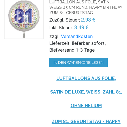
LUFTBALLON AUS FOLIE, SATIN
WEISS 45 CM RUND, HAPPY BIRTHDAY Z
UM 81. GEBURTSTAG
2,93 €
Zuzügl. Steuer:
3,49 €
Inkl. Steuer:
zzgl.
Versandkosten
Lieferzeit: lieferbar sofort,
Biefversand 1-3 Tage
IN DEN WARENKORB LEGEN
LUFTBALLONS AUS FOLIE,
SATIN DE LUXE, WEISS, ZAHL 81, O
HNE HELIUM
ZUM 81. GEBURTSTAG - HAPPY