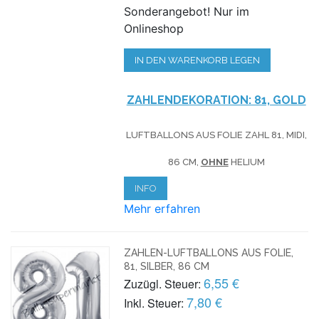
Sonderangebot! Nur im
Onlineshop
IN DEN WARENKORB LEGEN
ZAHLENDEKORATION: 81, GOLD
LUFTBALLONS AUS FOLIE ZAHL 81, MIDI,
86 CM,
OHNE
HELIUM
INFO
Mehr erfahren
ZAHLEN-LUFTBALLONS AUS FOLIE,
81, SILBER, 86 CM
6,55 €
Zuzügl. Steuer:
7,80 €
Inkl. Steuer: