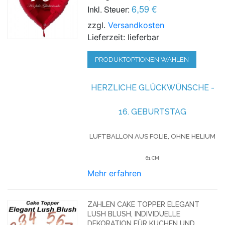
6,59 €
Inkl. Steuer:
zzgl.
Versandkosten
Lieferzeit: lieferbar
PRODUKTOPTIONEN WÄHLEN
HERZLICHE GLÜCKWÜNSCHE -
16. GEBURTSTAG
LUFTBALLON AUS FOLIE, OHNE HELIUM
61 CM
Mehr erfahren
ZAHLEN CAKE TOPPER ELEGANT
LUSH BLUSH, INDIVIDUELLE
DEKORATION FÜR KUCHEN UND