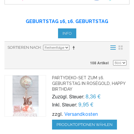
GEBURTSTAG 16, 16. GEBURTSTAG
INFO
SORTIEREN NACH
108 Artikel
PARTYDEKO-SET ZUM 16.
GEBURTSTAG IN ROSÉGOLD, HAPPY
BIRTHDAY
8,36 €
Zuzügl. Steuer:
9,95 €
Inkl. Steuer:
zzgl.
Versandkosten
PRODUKTOPTIONEN WÄHLEN