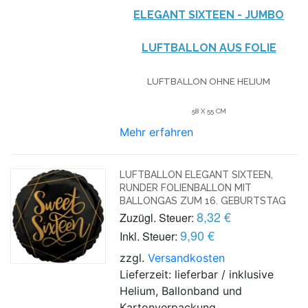
ELEGANT SIXTEEN - JUMBO
LUFTBALLON AUS FOLIE
LUFTBALLON OHNE HELIUM
58 X 55 CM
Mehr erfahren
LUFTBALLON ELEGANT SIXTEEN,
RUNDER FOLIENBALLON MIT
BALLONGAS ZUM 16. GEBURTSTAG
8,32 €
Zuzügl. Steuer:
9,90 €
Inkl. Steuer:
zzgl.
Versandkosten
Lieferzeit: lieferbar / inklusive
Helium, Ballonband und
Kartonverpackung