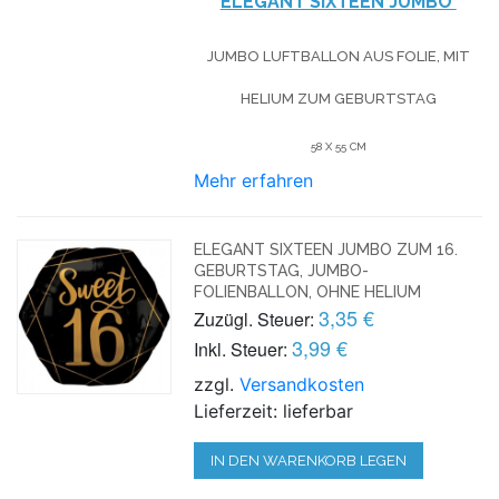
ELEGANT SIXTEEN JUMBO
JUMBO LUFTBALLON AUS FOLIE, MIT
HELIUM
ZUM GEBURTSTAG
58 X 55 CM
Mehr erfahren
ELEGANT SIXTEEN JUMBO ZUM 16.
GEBURTSTAG, JUMBO-
FOLIENBALLON, OHNE HELIUM
3,35 €
Zuzügl. Steuer:
3,99 €
Inkl. Steuer:
zzgl.
Versandkosten
Lieferzeit: lieferbar
IN DEN WARENKORB LEGEN