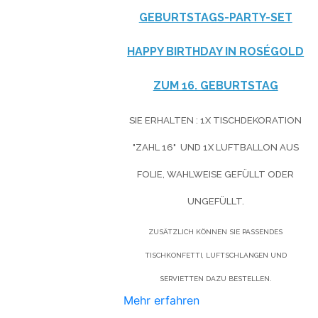
GEBURTSTAGS-PARTY-SET
HAPPY BIRTHDAY IN ROSÉGOLD
ZUM 16. GEBURTSTAG
SIE
ERHALTEN
: 1X TISCHDEKORATION
"ZAHL 16" UND 1X LUFTBALLON AUS
FOLIE, WAHLWEISE GEFÜLLT ODER
UNGEFÜLLT.
ZUSÄTZLICH KÖNNEN SIE PASSENDES
TISCHKONFETTI, LUFTSCHLANGEN UND
SERVIETTEN DAZU BESTELLEN.
Mehr erfahren