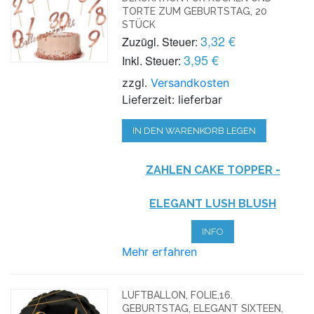
TORTE ZUM GEBURTSTAG, 20
STÜCK
3,32 €
Zuzügl. Steuer:
3,95 €
Inkl. Steuer:
zzgl.
Versandkosten
Lieferzeit: lieferbar
IN DEN WARENKORB LEGEN
ZAHLEN CAKE TOPPER
-
ELEGANT LUSH BLUSH
INFO
Mehr erfahren
LUFTBALLON, FOLIE,16.
GEBURTSTAG, ELEGANT SIXTEEN,