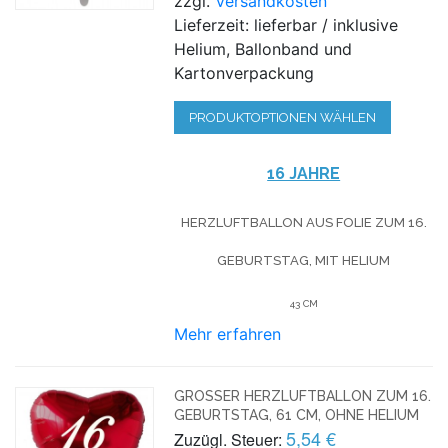
zzgl.
Versandkosten
Lieferzeit: lieferbar / inklusive
Helium, Ballonband und
Kartonverpackung
PRODUKTOPTIONEN WÄHLEN
16 JAHRE
HERZLUFTBALLON AUS FOLIE ZUM 16.
GEBURTSTAG, MIT HELIUM
43 CM
Mehr erfahren
GROSSER HERZLUFTBALLON ZUM 16. G
EBURTSTAG, 61 CM, OHNE HELIUM
5,54 €
Zuzügl. Steuer: