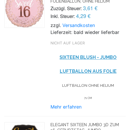
FOLIENBALLON, OHNE HELIUM
3,61 €
Zuzügl. Steuer:
4,29 €
Inkl. Steuer:
zzgl.
Versandkosten
Lieferzeit: bald wieder lieferbar
NICHT AUF LAGER
SIXTEEN BLUSH - JUMBO
LUFTBALLON AUS FOLIE
LUFTBALLON OHNE HELIUM
71 CM
Mehr erfahren
ELEGANT SIXTEEN JUMBO 3D ZUM