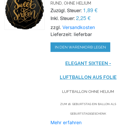
RUND, OHNE HELIUM
1,89 €
Zuzügl. Steuer:
2,25 €
Inkl. Steuer:
zzgl.
Versandkosten
Lieferzeit: lieferbar
IN DEN WARENKORB LEGEN
ELEGANT SIXTEEN -
LUFTBALLON AUS FOLIE
LUFTBALLON OHNE HELIUM
ZUM 16. GEBURTSTAG EIN BALLON ALS
GEBURTSTAGSGESCHENK
Mehr erfahren