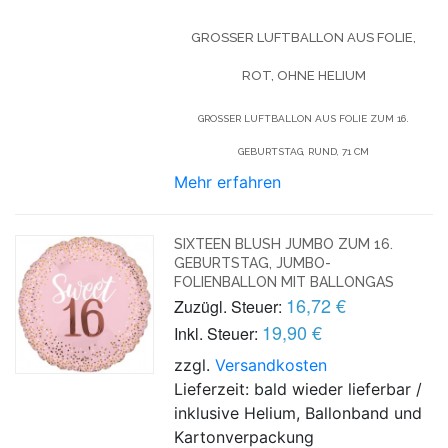
GROSSER LUFTBALLON AUS FOLIE, R
OT, OHNE HELIUM
GROSSER LUFTBALLON AUS FOLIE ZUM 16. G
EBURTSTAG, RUND, 71 CM
Mehr erfahren
SIXTEEN BLUSH JUMBO ZUM 16.
GEBURTSTAG, JUMBO-
FOLIENBALLON MIT BALLONGAS
16,72 €
Zuzügl. Steuer:
19,90 €
Inkl. Steuer:
zzgl.
Versandkosten
Lieferzeit: bald wieder lieferbar /
inklusive Helium, Ballonband und
Kartonverpackung