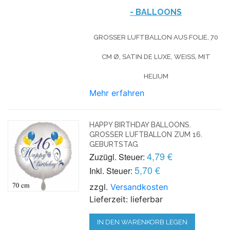
- BALLOONS
GROSSER LUFTBALLON AUS FOLIE, 70 C
M Ø, SATIN DE LUXE, WEISS, MIT HE
LIUM
Mehr erfahren
HAPPY BIRTHDAY BALLOONS.
GROSSER LUFTBALLON ZUM 16. G
EBURTSTAG
4,79 €
Zuzügl. Steuer:
5,70 €
Inkl. Steuer:
zzgl.
Versandkosten
Lieferzeit: lieferbar
IN DEN WARENKORB LEGEN