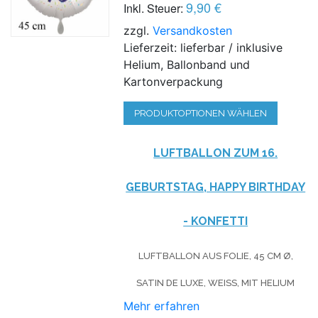
9,90 €
Inkl. Steuer:
zzgl.
Versandkosten
Lieferzeit: lieferbar / inklusive
Helium, Ballonband und
Kartonverpackung
PRODUKTOPTIONEN WÄHLEN
LUFTBALLON ZUM 16.
GEBURTSTAG, HAPPY BIRTHDAY
- KONFETTI
LUFTBALLON AUS FOLIE, 45 CM Ø,
SATIN DE LUXE, WEISS, MIT HELIUM
Mehr erfahren