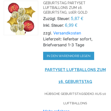
GEBURTSTAG PARTYSET
LUFTBALLONS ZUM 16.
GEBURTSTAG, 10ER GOLD
5,87 €
Zuzügl. Steuer:
6,99 €
Inkl. Steuer:
zzgl.
Versandkosten
Lieferzeit: lieferbar sofort,
Briefversand 1-3 Tage
IN DEN WARENKORB LEGEN
PARTYSET LUFTBALLONS ZUM
16. GEBURTSTAG
HÜBSCHE GEBURTSTAGSDEKO AUS 10
LUFTBALLONS