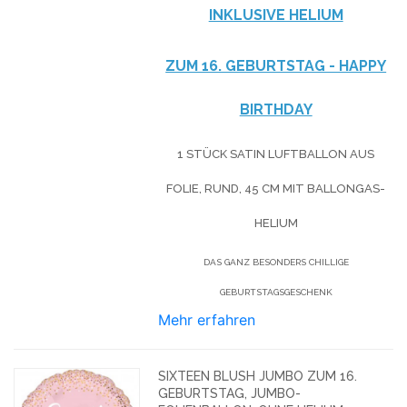
NKLUSIVE HELIUM
ZUM 16. GEBURTSTAG - HAPPY
BIRTHDAY
1 STÜCK SATIN LUFTBALLON AUS
FOLIE, RUND, 45 CM MIT BALLONGAS-
HELIUM
DAS GANZ BESONDERS CHILLIGE
GEBURTSTAGSGESCHENK
Mehr erfahren
SIXTEEN BLUSH JUMBO ZUM 16.
GEBURTSTAG, JUMBO-