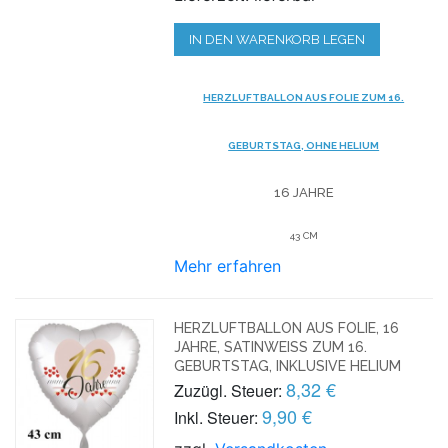
IN DEN WARENKORB LEGEN
HERZLUFTBALLON AUS FOLIE ZUM 16.
GEBURTSTAG, OHNE HELIUM
16 JAHRE
43 CM
Mehr erfahren
HERZLUFTBALLON AUS FOLIE, 16
JAHRE, SATINWEISS ZUM 16. G
EBURTSTAG, INKLUSIVE HELIUM
8,32 €
Zuzügl. Steuer:
9,90 €
Inkl. Steuer: