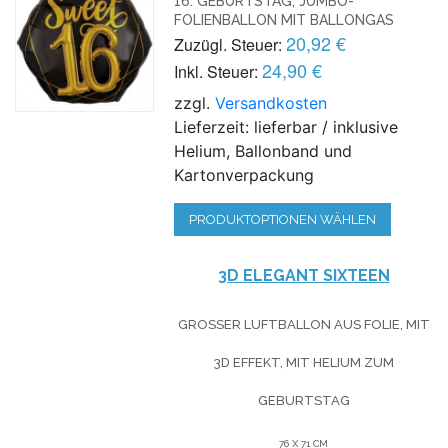
16. GEBURTSTAG, JUMBO-
FOLIENBALLON MIT BALLONGAS
20,92 €
Zuzügl. Steuer:
24,90 €
Inkl. Steuer:
zzgl.
Versandkosten
Lieferzeit: lieferbar / inklusive
Helium, Ballonband und
Kartonverpackung
PRODUKTOPTIONEN WÄHLEN
3D
ELEGANT SIXTEEN
GROSSER LUFTBALLON AUS FOLIE, MIT 3
D EFFEKT, MIT HELIUM
ZUM
GEBURTSTAG
76 X 71 CM