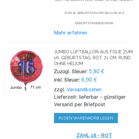
ZUM 16. GEBURTSTAG EIN BALLON ALS
GEBURTSTAGSGESCHENK
Mehr erfahren
JUMBO LUFTBALLON AUS FOLIE ZUM
16. GEBURTSTAG, ROT, 71 CM, RUND,
OHNE HELIUM
5,80 €
Zuzügl. Steuer:
6,90 €
Inkl. Steuer:
zzgl.
Versandkosten
Lieferzeit: lieferbar - günstiger
Versand per Briefpost
IN DEN WARENKORB LEGEN
ZAHL 16 - ROT