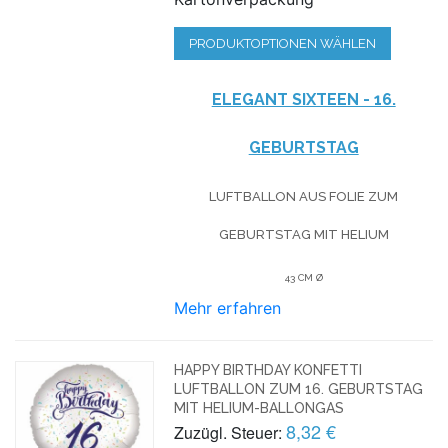
PRODUKTOPTIONEN WÄHLEN
ELEGANT SIXTEEN - 16.
GEBURTSTAG
LUFTBALLON AUS FOLIE
ZUM
GEBURTSTAG
MIT HELIUM
43 CM Ø
Mehr erfahren
HAPPY BIRTHDAY KONFETTI
LUFTBALLON ZUM 16. GEBURTSTAG
MIT HELIUM-BALLONGAS
8,32 €
Zuzügl. Steuer: