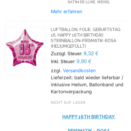
SATIN DE LUXE, WEISS,
Mehr erfahren
LUFTBALLON, FOLIE, GEBURTSTAG
16, HAPPY 16TH BIRTHDAY,
STERNBALLON-PRISMATIK-ROSA
(HELIUMGEFÜLLT)
8,32 €
Zuzügl. Steuer:
9,90 €
Inkl. Steuer:
zzgl.
Versandkosten
Lieferzeit: bald wieder lieferbar /
inklusive Helium, Ballonband und
Kartonverpackung
NICHT AUF LAGER
HAPPY 16TH BIRTHDAY,
PRISMATIK - ROSA