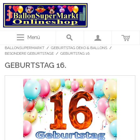
Menü
BALLONSUPERMARKT
/
GEBURTSTAG DEKO & BALLONS
/
BESONDERE GEBURTSTAGE
/
GEBURTSTAG 16.
GEBURTSTAG 16.