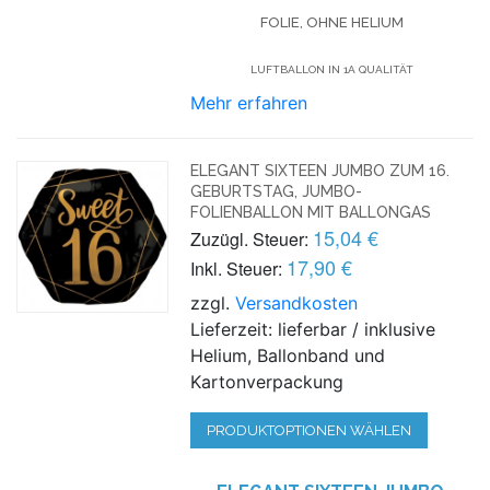
FOLIE, OHNE HELIUM
LUFTBALLON IN 1A QUALITÄT
Mehr erfahren
ELEGANT SIXTEEN JUMBO ZUM 16.
GEBURTSTAG, JUMBO-
FOLIENBALLON MIT BALLONGAS
15,04 €
Zuzügl. Steuer:
17,90 €
Inkl. Steuer:
zzgl.
Versandkosten
Lieferzeit: lieferbar / inklusive
Helium, Ballonband und
Kartonverpackung
PRODUKTOPTIONEN WÄHLEN