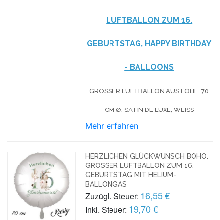
LUFTBALLON ZUM 16.
GEBURTSTAG, HAPPY BIRTHDAY
- BALLOONS
GROSSER LUFTBALLON AUS FOLIE, 70 C
M Ø, SATIN DE LUXE, WEISS
Mehr erfahren
HERZLICHEN GLÜCKWUNSCH BOHO.
GROSSER LUFTBALLON ZUM 16. G
EBURTSTAG MIT HELIUM-B
ALLONGAS
16,55 €
Zuzügl. Steuer:
19,70 €
Inkl. Steuer: