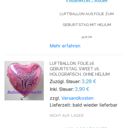
LUFTBALLON AUS FOLIE
ZUM
GEBURTSTAG
MIT HELIUM
50,8 CM
Mehr erfahren
LUFTBALLON, FOLIE,16.
GEBURTSTAG, SWEET 16,
HOLOGRAFISCH, OHNE HELIUM
3,28 €
Zuzügl. Steuer:
3,90 €
Inkl. Steuer:
zzgl.
Versandkosten
Lieferzeit: bald wieder lieferbar
NICHT AUF LAGER