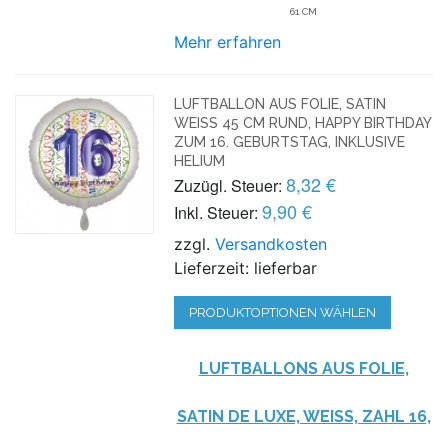
61 CM
Mehr erfahren
LUFTBALLON AUS FOLIE, SATIN
WEISS 45 CM RUND, HAPPY BIRTHDAY Z
UM 16. GEBURTSTAG, INKLUSIVE H
ELIUM
8,32 €
Zuzügl. Steuer:
9,90 €
Inkl. Steuer:
zzgl.
Versandkosten
Lieferzeit: lieferbar
PRODUKTOPTIONEN WÄHLEN
LUFTBALLONS AUS FOLIE,
SATIN DE LUXE, WEISS, ZAHL 16, I