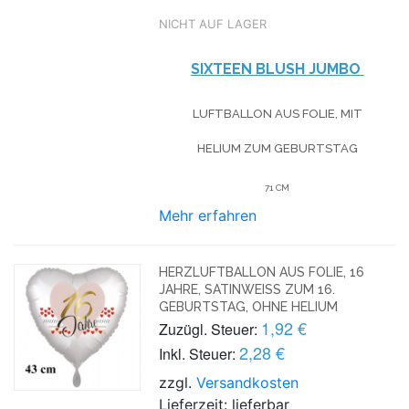
NICHT AUF LAGER
SIXTEEN BLUSH JUMBO
LUFTBALLON AUS FOLIE, MIT
HELIUM
ZUM GEBURTSTAG
71 CM
Mehr erfahren
HERZLUFTBALLON AUS FOLIE, 16
JAHRE, SATINWEISS ZUM 16. G
EBURTSTAG, OHNE HELIUM
1,92 €
Zuzügl. Steuer:
2,28 €
Inkl. Steuer:
zzgl.
Versandkosten
Lieferzeit: lieferbar