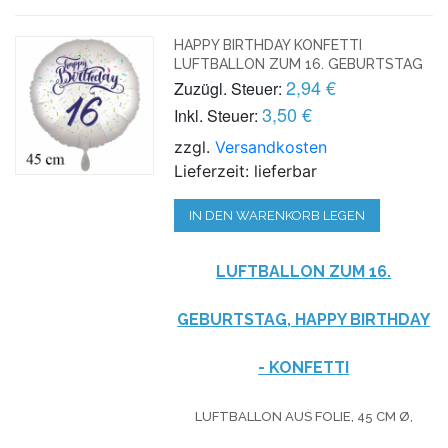
HAPPY BIRTHDAY KONFETTI
LUFTBALLON ZUM 16. GEBURTSTAG
2,94 €
Zuzügl. Steuer:
3,50 €
Inkl. Steuer:
zzgl.
Versandkosten
Lieferzeit: lieferbar
IN DEN WARENKORB LEGEN
LUFTBALLON ZUM 16.
GEBURTSTAG, HAPPY BIRTHDAY
- KONFETTI
LUFTBALLON AUS FOLIE, 45 CM Ø,