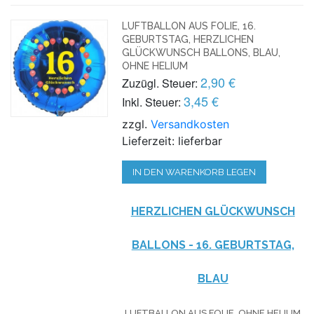
LUFTBALLON AUS FOLIE, 16.
GEBURTSTAG, HERZLICHEN
GLÜCKWUNSCH BALLONS, BLAU,
OHNE HELIUM
2,90 €
Zuzügl. Steuer:
3,45 €
Inkl. Steuer:
zzgl.
Versandkosten
Lieferzeit: lieferbar
IN DEN WARENKORB LEGEN
HERZLICHEN GLÜCKWUNSCH
BALLONS - 16. GEBURTSTAG,
BLAU
LUFTBALLON AUS FOLIE, OHNE HELIUM