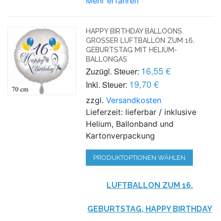
Mehr erfahren
HAPPY BIRTHDAY BALLOONS.
GROSSER LUFTBALLON ZUM 16. G
EBURTSTAG MIT HELIUM-B
ALLONGAS
16,55 €
Zuzügl. Steuer:
19,70 €
Inkl. Steuer:
zzgl.
Versandkosten
Lieferzeit: lieferbar / inklusive
Helium, Ballonband und
Kartonverpackung
PRODUKTOPTIONEN WÄHLEN
LUFTBALLON ZUM 16.
GEBURTSTAG, HAPPY BIRTHDAY