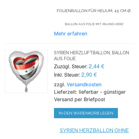
FOLIENBALLON FÜR HELIUM,
45 CM Ø.
BALLON AUS FOLIE MIT IRLAND-HERZ
Mehr erfahren
SYRIEN HERZLUFTBALLON, BALLON
AUS FOLIE
2,44 €
Zuzügl. Steuer:
2,90 €
Inkl. Steuer:
zzgl.
Versandkosten
Lieferzeit: lieferbar - günstiger
Versand per Briefpost
IN DEN WARENKORB LEGEN
SYRIEN HERZBALLON OHNE