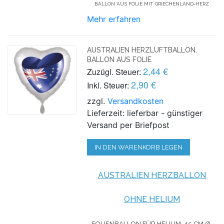
BALLON AUS FOLIE MIT GRIECHENLAND-HERZ
Mehr erfahren
AUSTRALIEN HERZLUFTBALLON,
BALLON AUS FOLIE
2,44 €
Zuzügl. Steuer:
2,90 €
Inkl. Steuer:
zzgl.
Versandkosten
Lieferzeit: lieferbar - günstiger
Versand per Briefpost
IN DEN WARENKORB LEGEN
AUSTRALIEN HERZBALLON
OHNE HELIUM
FOLIENBALLON FÜR HELIUM,
45 CM Ø.