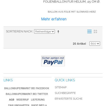
FOLIENBALLON FÜR HELIUM,
45 CM Ø.
BALLON AUS FOLIE MIT SLOWAKEI-HERZ
Mehr erfahren
SORTIEREN NACH
20 Artikel
LINKS
QUICK LINKS
SITEMAP
BALLONSUPERMARKT BEI FACEBOOK
SUCHBEGRIFFE
BALLONSUPERMARKT BEI TWITTER
ERWEITERTE SUCHE
AGB
WIDERRUF
LIEFERUNG
ZAHLUNGSARTEN
SHOP INFO &