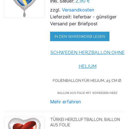
2,90 €
Inkl. Steuer:
zzgl.
Versandkosten
Lieferzeit: lieferbar - günstiger
Versand per Briefpost
IN DEN WARENKORB LEGEN
SCHWEDEN HERZBALLON OHNE
HELIUM
FOLIENBALLON FÜR HELIUM,
45 CM Ø.
BALLON AUS FOLIE MIT SCHWEDEN-HERZ
Mehr erfahren
TÜRKEI HERZLUFTBALLON, BALLON
AUS FOLIE