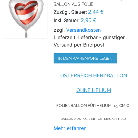
BALLON AUS FOLIE
2,44 €
Zuzügl. Steuer:
2,90 €
Inkl. Steuer:
zzgl.
Versandkosten
Lieferzeit: lieferbar - günstiger
Versand per Briefpost
IN DEN WARENKORB LEGEN
ÖSTERREICH HERZBALLON
OHNE HELIUM
FOLIENBALLON FÜR HELIUM,
45 CM Ø.
BALLON AUS FOLIE MIT ÖSTERREICH-HERZ
Mehr erfahren