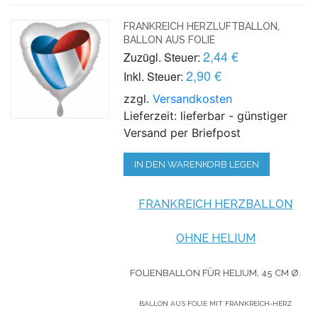
FRANKREICH HERZLUFTBALLON,
BALLON AUS FOLIE
2,44 €
Zuzügl. Steuer:
2,90 €
Inkl. Steuer:
zzgl.
Versandkosten
Lieferzeit: lieferbar - günstiger
Versand per Briefpost
IN DEN WARENKORB LEGEN
FRANKREICH HERZBALLON
OHNE HELIUM
FOLIENBALLON FÜR HELIUM,
45 CM Ø.
BALLON AUS FOLIE MIT FRANKREICH-HERZ