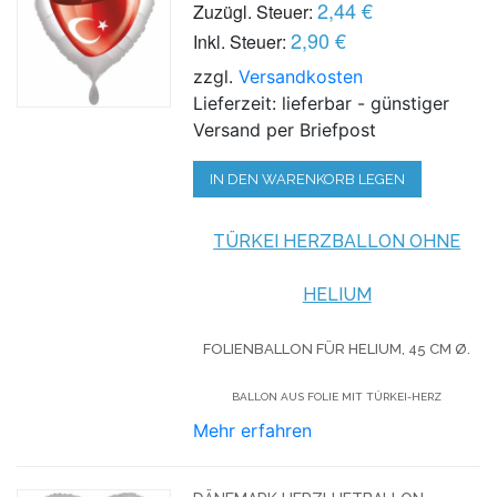
2,44 €
Zuzügl. Steuer:
2,90 €
Inkl. Steuer:
zzgl.
Versandkosten
Lieferzeit: lieferbar - günstiger
Versand per Briefpost
IN DEN WARENKORB LEGEN
TÜRKEI HERZBALLON OHNE
HELIUM
FOLIENBALLON FÜR HELIUM,
45 CM Ø.
BALLON AUS FOLIE MIT TÜRKEI-HERZ
Mehr erfahren