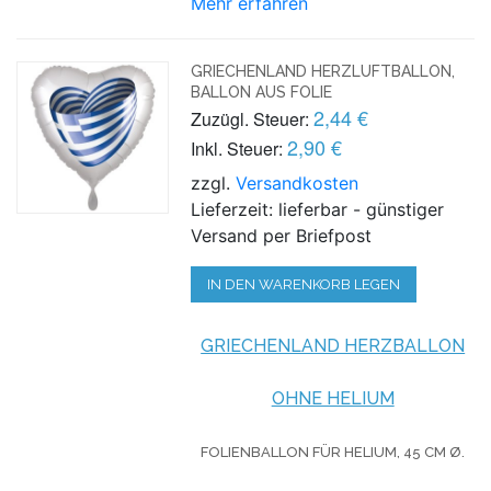
Mehr erfahren
GRIECHENLAND HERZLUFTBALLON,
BALLON AUS FOLIE
2,44 €
Zuzügl. Steuer:
2,90 €
Inkl. Steuer:
zzgl.
Versandkosten
Lieferzeit: lieferbar - günstiger
Versand per Briefpost
IN DEN WARENKORB LEGEN
GRIECHENLAND HERZBALLON
OHNE HELIUM
FOLIENBALLON FÜR HELIUM,
45 CM Ø.