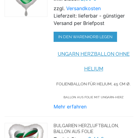
zzgl.
Versandkosten
Lieferzeit: lieferbar - günstiger
Versand per Briefpost
IN DEN WARENKORB LEGEN
UNGARN HERZBALLON OHNE
HELIUM
FOLIENBALLON FÜR HELIUM,
45 CM Ø.
BALLON AUS FOLIE MIT UNGARN-HERZ
Mehr erfahren
BULGARIEN HERZLUFTBALLON,
BALLON AUS FOLIE