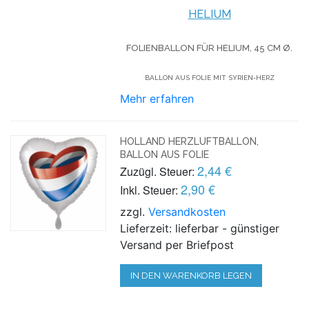
HELIUM
FOLIENBALLON FÜR HELIUM,
45 CM Ø.
BALLON AUS FOLIE MIT SYRIEN-HERZ
Mehr erfahren
HOLLAND HERZLUFTBALLON,
BALLON AUS FOLIE
2,44 €
Zuzügl. Steuer:
2,90 €
Inkl. Steuer:
zzgl.
Versandkosten
Lieferzeit: lieferbar - günstiger
Versand per Briefpost
IN DEN WARENKORB LEGEN