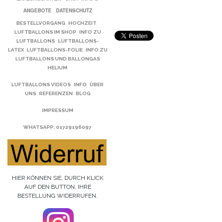
ANGEBOTE
DATENSCHUTZ
BESTELLVORGANG
HOCHZEIT
LUFTBALLONS IM SHOP
INFO ZU
LUFTBALLONS
LUFTBALLONS-
LATEX
LUFTBALLONS-FOLIE
INFO ZU
LUFTBALLONS UND BALLONGAS
HELIUM
LUFTBALLONS VIDEOS
INFO
ÜBER
UNS
REFERENZEN
BLOG
IMPRESSUM
WHATSAPP
: 01729196097
HIER KÖNNEN SIE, DURCH KLICK
AUF DEN BUTTON, IHRE
BESTELLUNG WIDERRUFEN.