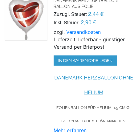
DÄNEMARK HERZLUFTBALLON,
BALLON AUS FOLIE
2,44 €
Zuzügl. Steuer:
2,90 €
Inkl. Steuer:
zzgl.
Versandkosten
Lieferzeit: lieferbar - günstiger
Versand per Briefpost
IN DEN WARENKORB LEGEN
DÄNEMARK HERZBALLON OHNE
HELIUM
FOLIENBALLON FÜR HELIUM,
45 CM Ø.
BALLON AUS FOLIE MIT DÄNEMARK-HERZ
Mehr erfahren