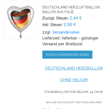
DEUTSCHLAND HERZLUFTBALLON,
BALLON AUS FOLIE
2,44 €
Zuzügl. Steuer:
2,90 €
Inkl. Steuer:
zzgl.
Versandkosten
Lieferzeit: lieferbar - günstiger
Versand per Briefpost
IN DEN WARENKORB LEGEN
DEUTSCHLAND HERZBALLON
OHNE HELIUM
FOLIENBALLON FÜR HELIUM,
45 CM Ø.
BALLON AUS FOLIE MIT DEUTSCHLAND-HERZ