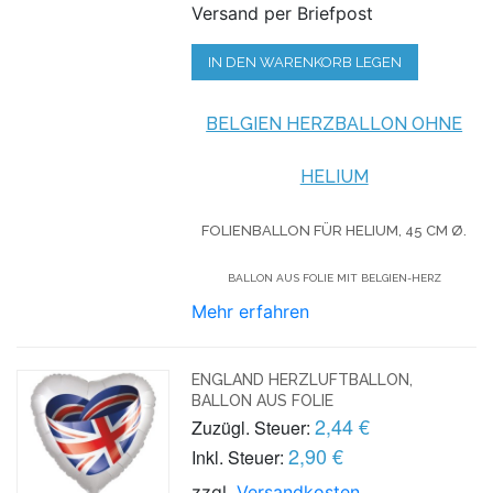
Versand per Briefpost
IN DEN WARENKORB LEGEN
BELGIEN HERZBALLON OHNE
HELIUM
FOLIENBALLON FÜR HELIUM,
45 CM Ø.
BALLON AUS FOLIE MIT BELGIEN-HERZ
Mehr erfahren
ENGLAND HERZLUFTBALLON,
BALLON AUS FOLIE
2,44 €
Zuzügl. Steuer:
2,90 €
Inkl. Steuer:
zzgl.
Versandkosten