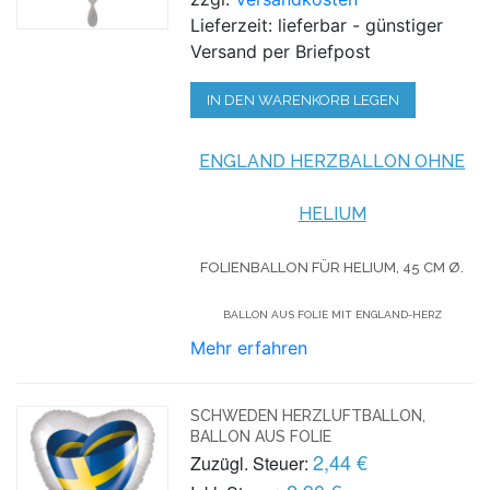
Lieferzeit: lieferbar - günstiger
Versand per Briefpost
IN DEN WARENKORB LEGEN
ENGLAND HERZBALLON OHNE
HELIUM
FOLIENBALLON FÜR HELIUM,
45 CM Ø.
BALLON AUS FOLIE MIT ENGLAND-HERZ
Mehr erfahren
SCHWEDEN HERZLUFTBALLON,
BALLON AUS FOLIE
2,44 €
Zuzügl. Steuer: