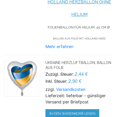
HOLLAND HERZBALLON OHNE
HELIUM
FOLIENBALLON FÜR HELIUM,
45 CM Ø.
BALLON AUS FOLIE MIT HOLLAND-HERZ
Mehr erfahren
UKRAINE HERZLUFTBALLON, BALLON
AUS FOLIE
2,44 €
Zuzügl. Steuer:
2,90 €
Inkl. Steuer:
zzgl.
Versandkosten
Lieferzeit: lieferbar - günstiger
Versand per Briefpost
IN DEN WARENKORB LEGEN