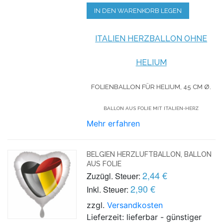
IN DEN WARENKORB LEGEN
ITALIEN HERZBALLON OHNE
HELIUM
FOLIENBALLON FÜR HELIUM,
45 CM Ø.
BALLON AUS FOLIE MIT ITALIEN-HERZ
Mehr erfahren
BELGIEN HERZLUFTBALLON, BALLON
AUS FOLIE
2,44 €
Zuzügl. Steuer:
2,90 €
Inkl. Steuer:
zzgl.
Versandkosten
Lieferzeit: lieferbar - günstiger