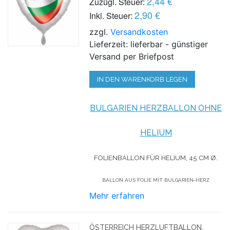
2,44 €
Zuzügl. Steuer:
2,90 €
Inkl. Steuer:
zzgl.
Versandkosten
Lieferzeit: lieferbar - günstiger
Versand per Briefpost
IN DEN WARENKORB LEGEN
BULGARIEN HERZBALLON OHNE
HELIUM
FOLIENBALLON FÜR HELIUM,
45 CM Ø.
BALLON AUS FOLIE MIT BULGARIEN-HERZ
Mehr erfahren
ÖSTERREICH HERZLUFTBALLON,