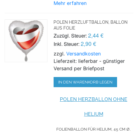
Mehr erfahren
POLEN HERZLUFTBALLON, BALLON
AUS FOLIE
2,44 €
Zuzügl. Steuer:
2,90 €
Inkl. Steuer:
zzgl.
Versandkosten
Lieferzeit: lieferbar - günstiger
Versand per Briefpost
IN DEN WARENKORB LEGEN
POLEN HERZBALLON OHNE
HELIUM
FOLIENBALLON FÜR HELIUM,
45 CM Ø.