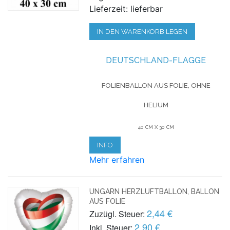
Lieferzeit: lieferbar
IN DEN WARENKORB LEGEN
DEUTSCHLAND-FLAGGE
FOLIENBALLON AUS FOLIE, OHNE
HELIUM
40 CM X 30 CM
INFO
Mehr erfahren
UNGARN HERZLUFTBALLON, BALLON
AUS FOLIE
2,44 €
Zuzügl. Steuer:
2,90 €
Inkl. Steuer: