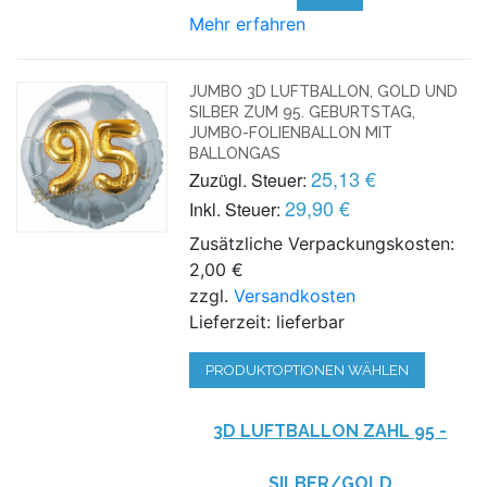
Mehr erfahren
JUMBO 3D LUFTBALLON, GOLD UND
SILBER ZUM 95. GEBURTSTAG,
JUMBO-FOLIENBALLON MIT
BALLONGAS
25,13 €
Zuzügl. Steuer:
29,90 €
Inkl. Steuer:
Zusätzliche Verpackungskosten:
2,00 €
zzgl.
Versandkosten
Lieferzeit: lieferbar
PRODUKTOPTIONEN WÄHLEN
3D LUFTBALLON ZAHL 95 -
SILBER/GOLD