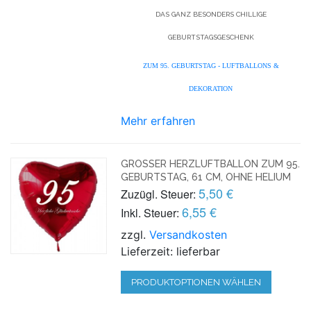
DAS GANZ BESONDERS CHILLIGE
GEBURTSTAGSGESCHENK
ZUM 95. GEBURTSTAG - LUFTBALLONS &
DEKORATION
Mehr erfahren
GROSSER HERZLUFTBALLON ZUM 95. G
EBURTSTAG, 61 CM, OHNE HELIUM
5,50 €
Zuzügl. Steuer:
6,55 €
Inkl. Steuer:
zzgl.
Versandkosten
Lieferzeit: lieferbar
PRODUKTOPTIONEN WÄHLEN