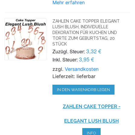
Mehr erfahren
ZAHLEN CAKE TOPPER ELEGANT
LUSH BLUSH, INDIVIDUELLE
DEKORATION FÜR KUCHEN UND
TORTE ZUM GEBURTSTAG, 20
STÜCK
3,32 €
Zuzügl. Steuer:
3,95 €
Inkl. Steuer:
zzgl.
Versandkosten
Lieferzeit: lieferbar
IN DEN WARENKORB LEGEN
ZAHLEN CAKE TOPPER
-
ELEGANT LUSH BLUSH
INFO