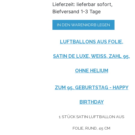
Lieferzeit: lieferbar sofort,
Biefversand 1-3 Tage
IN DEN WARENKORB LEGEN
LUFTBALLONS AUS FOLIE,
SATIN DE LUXE, WEISS, ZAHL 95, O
HNE HELIUM
ZUM 95. GEBURTSTAG - HAPPY
BIRTHDAY
1 STÜCK SATIN LUFTBALLON AUS
FOLIE, RUND, 45 CM