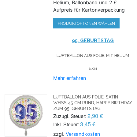
Helium, Ballonband und 2 €
Aufpreis für Kartonverpackung
PRODUKTOPTIONEN WÄHLEN
95. GEBURTSTAG
LUFTBALLON AUS FOLIE, MIT HELIUM
61 CM
Mehr erfahren
LUFTBALLON AUS FOLIE, SATIN
WEISS 45 CM RUND, HAPPY BIRTHDAY Z
UM 95. GEBURTSTAG
2,90 €
Zuzügl. Steuer:
3,45 €
Inkl. Steuer:
zzgl.
Versandkosten