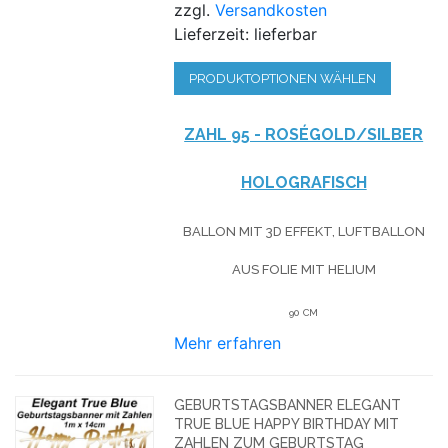
zzgl.
Versandkosten
Lieferzeit: lieferbar
PRODUKTOPTIONEN WÄHLEN
ZAHL 95 - ROSÉGOLD/SILBER
HOLOGRAFISCH
BALLON MIT 3D EFFEKT, LUFTBALLON
AUS FOLIE MIT HELIUM
90 CM
Mehr erfahren
GEBURTSTAGSBANNER ELEGANT
TRUE BLUE HAPPY BIRTHDAY MIT
ZAHLEN ZUM GEBURTSTAG