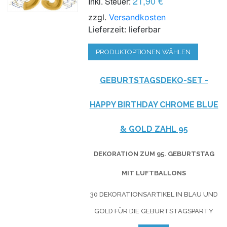
21,90 €
Inkl. Steuer:
zzgl.
Versandkosten
Lieferzeit: lieferbar
PRODUKTOPTIONEN WÄHLEN
GEBURTSTAGSDEKO-SET -
HAPPY BIRTHDAY CHROME BLUE
& GOLD ZAHL 95
DEKORATION ZUM 95. GEBURTSTAG
MIT LUFTBALLONS
30 DEKORATIONSARTIKEL IN BLAU UND
GOLD FÜR DIE GEBURTSTAGSPARTY