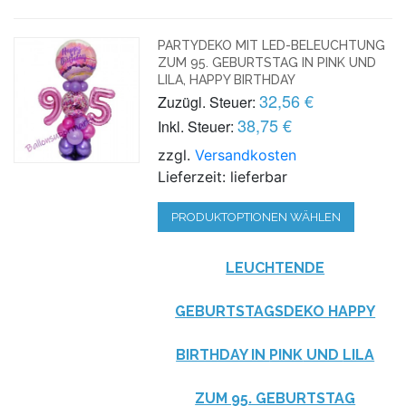
PARTYDEKO MIT LED-BELEUCHTUNG
ZUM 95. GEBURTSTAG IN PINK UND
LILA, HAPPY BIRTHDAY
32,56 €
Zuzügl. Steuer:
38,75 €
Inkl. Steuer:
zzgl.
Versandkosten
Lieferzeit: lieferbar
PRODUKTOPTIONEN WÄHLEN
LEUCHTENDE
GEBURTSTAGSDEKO HAPPY
BIRTHDAY IN
PINK
UND
LILA
ZUM 95. GEBURTSTAG