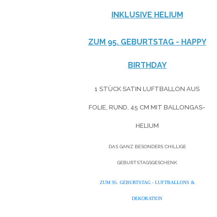
NKLUSIVE HELIUM
ZUM 95. GEBURTSTAG - HAPPY
BIRTHDAY
1 STÜCK SATIN LUFTBALLON AUS
FOLIE, RUND, 45 CM MIT BALLONGAS-
HELIUM
DAS GANZ BESONDERS CHILLIGE
GEBURTSTAGSGESCHENK
ZUM 95. GEBURTSTAG - LUFTBALLONS &
DEKORATION