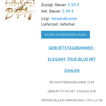
2,93 €
Zuzügl. Steuer:
3,49 €
Inkl. Steuer:
zzgl.
Versandkosten
Lieferzeit: lieferbar
IN DEN WARENKORB LEGEN
GEBURTSTAGSBANNER -
ELEGANT TRUE BLUE MIT
ZAHLEN
BUCHSTABENGIRLANDE ZUM
GEBURTSTAG MIT ZAHLEN ZUR
INDIVIDUELLEN ANPASSUNG, 1 M X 14 CM