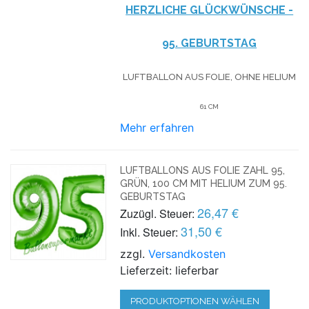
HERZLICHE GLÜCKWÜNSCHE -
95. GEBURTSTAG
LUFTBALLON AUS FOLIE, OHNE HELIUM
61 CM
Mehr erfahren
LUFTBALLONS AUS FOLIE ZAHL 95,
GRÜN, 100 CM MIT HELIUM ZUM 95.
GEBURTSTAG
26,47 €
Zuzügl. Steuer:
31,50 €
Inkl. Steuer:
zzgl.
Versandkosten
Lieferzeit: lieferbar
PRODUKTOPTIONEN WÄHLEN