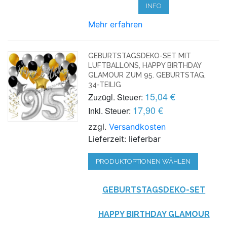
INFO
Mehr erfahren
GEBURTSTAGSDEKO-SET MIT
LUFTBALLONS, HAPPY BIRTHDAY
GLAMOUR ZUM 95. GEBURTSTAG,
34-TEILIG
15,04 €
Zuzügl. Steuer:
17,90 €
Inkl. Steuer:
zzgl.
Versandkosten
Lieferzeit: lieferbar
PRODUKTOPTIONEN WÄHLEN
GEBURTSTAGSDEKO-SET
HAPPY BIRTHDAY GLAMOUR