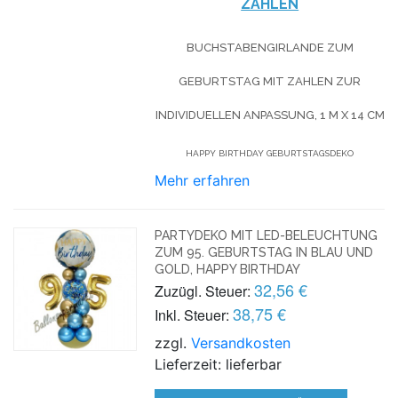
ZAHLEN
BUCHSTABENGIRLANDE ZUM
GEBURTSTAG MIT ZAHLEN ZUR
INDIVIDUELLEN ANPASSUNG, 1 M X 14 CM
HAPPY BIRTHDAY GEBURTSTAGSDEKO
Mehr erfahren
PARTYDEKO MIT LED-BELEUCHTUNG
ZUM 95. GEBURTSTAG IN BLAU UND
GOLD, HAPPY BIRTHDAY
32,56 €
Zuzügl. Steuer:
38,75 €
Inkl. Steuer:
zzgl.
Versandkosten
Lieferzeit: lieferbar