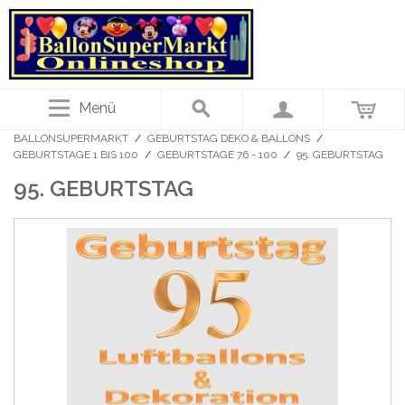
Menü
BALLONSUPERMARKT
/
GEBURTSTAG DEKO & BALLONS
/
GEBURTSTAGE 1 BIS 100
/
GEBURTSTAGE 76 - 100
/
95. GEBURTSTAG
95. GEBURTSTAG