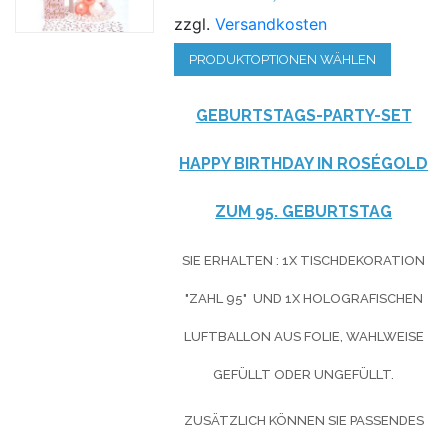
zzgl.
Versandkosten
PRODUKTOPTIONEN WÄHLEN
GEBURTSTAGS-PARTY-SET
HAPPY BIRTHDAY IN ROSÉGOLD
ZUM 95. GEBURTSTAG
SIE ERHALTEN : 1X TISCHDEKORATION
"ZAHL 95" UND 1X HOLOGRAFISCHEN
LUFTBALLON AUS FOLIE, WAHLWEISE
GEFÜLLT ODER UNGEFÜLLT.
ZUSÄTZLICH KÖNNEN SIE PASSENDES