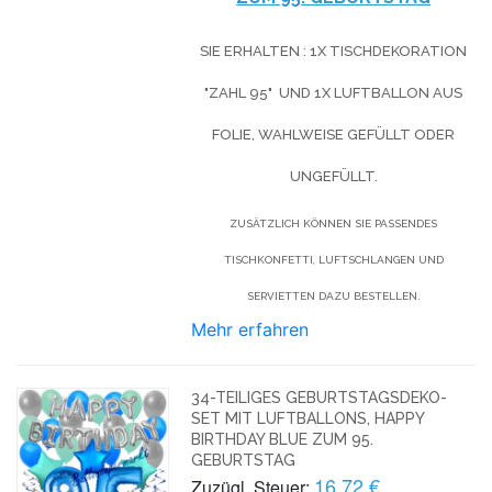
SIE ERHALTEN : 1X TISCHDEKORATION
"ZAHL 95" UND 1X LUFTBALLON AUS
FOLIE, WAHLWEISE GEFÜLLT ODER
UNGEFÜLLT.
ZUSÄTZLICH KÖNNEN SIE PASSENDES
TISCHKONFETTI, LUFTSCHLANGEN UND
SERVIETTEN DAZU BESTELLEN.
Mehr erfahren
34-TEILIGES GEBURTSTAGSDEKO-
SET MIT LUFTBALLONS, HAPPY
BIRTHDAY BLUE ZUM 95.
GEBURTSTAG
16,72 €
Zuzügl. Steuer: