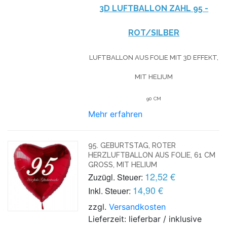
3D LUFTBALLON ZAHL 95 -
ROT/SILBER
LUFTBALLON AUS FOLIE MIT 3D EFFEKT,
MIT HELIUM
90 CM
Mehr erfahren
95. GEBURTSTAG, ROTER
HERZLUFTBALLON AUS FOLIE, 61 CM
GROSS, MIT HELIUM
12,52 €
Zuzügl. Steuer:
14,90 €
Inkl. Steuer:
zzgl.
Versandkosten
Lieferzeit: lieferbar / inklusive