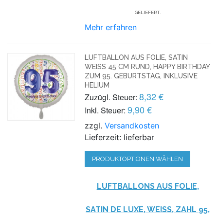
GELIEFERT.
Mehr erfahren
LUFTBALLON AUS FOLIE, SATIN
WEISS 45 CM RUND, HAPPY BIRTHDAY Z
UM 95. GEBURTSTAG, INKLUSIVE H
ELIUM
8,32 €
Zuzügl. Steuer:
9,90 €
Inkl. Steuer:
zzgl.
Versandkosten
Lieferzeit: lieferbar
PRODUKTOPTIONEN WÄHLEN
LUFTBALLONS AUS FOLIE,
SATIN DE LUXE, WEISS, ZAHL 95, I