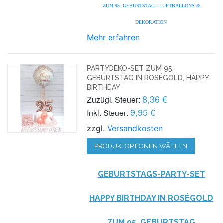
ZUM 95. GEBURTSTAG - LUFTBALLONS &
DEKORATION
Mehr erfahren
PARTYDEKO-SET ZUM 95.
GEBURTSTAG IN ROSÉGOLD, HAPPY
BIRTHDAY
8,36 €
Zuzügl. Steuer:
9,95 €
Inkl. Steuer:
zzgl.
Versandkosten
PRODUKTOPTIONEN WÄHLEN
GEBURTSTAGS-PARTY-SET
HAPPY BIRTHDAY IN ROSÉGOLD
ZUM 95. GEBURTSTAG