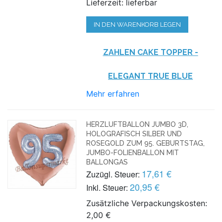
Lieferzeit: lieferbar
IN DEN WARENKORB LEGEN
ZAHLEN CAKE TOPPER
-
ELEGANT TRUE BLUE
Mehr erfahren
HERZLUFTBALLON JUMBO 3D,
HOLOGRAFISCH SILBER UND
ROSEGOLD ZUM 95. GEBURTSTAG,
JUMBO-FOLIENBALLON MIT
BALLONGAS
17,61 €
Zuzügl. Steuer:
20,95 €
Inkl. Steuer:
Zusätzliche Verpackungskosten:
2,00 €