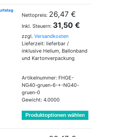
urtstag
26,47 €
Nettopreis:
31,50 €
Inkl. Steuern:
zzgl.
Versandkosten
Lieferzeit: lieferbar /
inklusive Helium, Ballonband
und Kartonverpackung
Artikelnummer: FHGE-
NG40-gruen-6-+-NG40-
gruen-0
Gewicht: 4.0000
Produktoptionen wählen