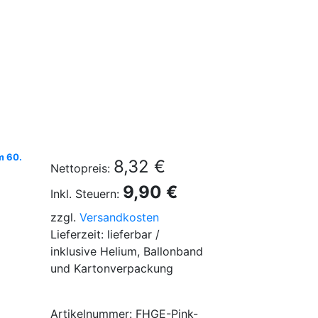
m 60.
8,32 €
Nettopreis:
9,90 €
Inkl. Steuern:
zzgl.
Versandkosten
Lieferzeit: lieferbar /
inklusive Helium, Ballonband
und Kartonverpackung
Artikelnummer: FHGE-Pink-