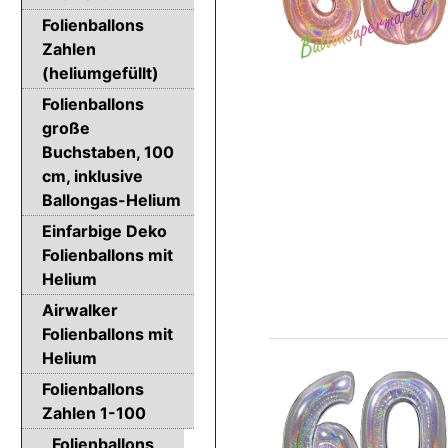
Folienballons
Zahlen
(heliumgefüllt)
Folienballons
große
Buchstaben, 100
cm, inklusive
Ballongas-Helium
Einfarbige Deko
Folienballons mit
Helium
Airwalker
Folienballons mit
Helium
Folienballons
Zahlen 1-100
Folienballons