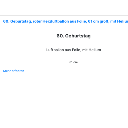
60. Geburtstag, roter Herzluftballon aus Folie, 61 cm groß, mit Heli
60. Geburtstag
Luftballon aus Folie, mit Helium
61 cm
Mehr erfahren