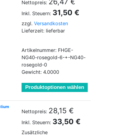
26,47 €
Nettopreis:
31,50 €
Inkl. Steuern:
zzgl.
Versandkosten
Lieferzeit: lieferbar
Artikelnummer: FHGE-
NG40-rosegold-6-+-NG40-
rosegold-0
Gewicht: 4.0000
Produktoptionen wählen
elium
28,15 €
Nettopreis:
33,50 €
Inkl. Steuern:
Zusätzliche