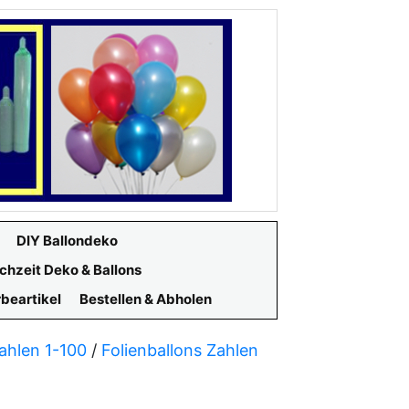
DIY Ballondeko
chzeit Deko & Ballons
beartikel
Bestellen & Abholen
Zahlen 1-100
/
Folienballons Zahlen