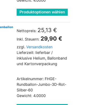
Gewicht: 4.0000
Produktoptionen wählen
ienballon
25,13 €
Nettopreis:
29,90 €
Inkl. Steuern:
zzgl.
Versandkosten
Lieferzeit: lieferbar /
inklusive Helium, Ballonband
und Kartonverpackung
Artikelnummer: FHGE-
Rundballon-Jumbo-3D-Rot-
Silber-60
Gewicht: 4.0000