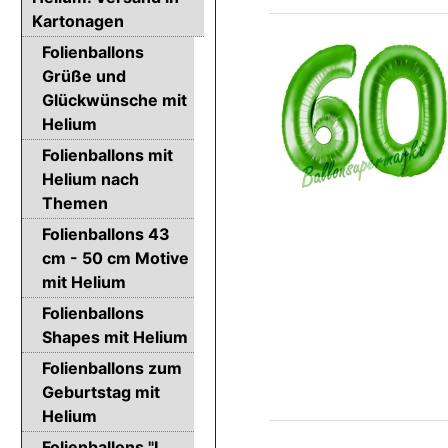
Kartonagen
Folienballons
Grüße und
Glückwünsche mit
Helium
Folienballons mit
Helium nach
Themen
Folienballons 43
cm - 50 cm Motive
mit Helium
Folienballons
Shapes mit Helium
Folienballons zum
Geburtstag mit
Helium
Folienballons "I