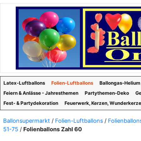
Latex-Luftballons
Folien-Luftballons
Ballongas-Helium
Feiern & Anlässe - Jahresthemen
Partythemen-Deko
Ge
Fest- & Partydekoration
Feuerwerk, Kerzen, Wunderkerz
Ballonsupermarkt
/
Folien-Luftballons
/
Folienballon
51-75
/
Folienballons Zahl 60