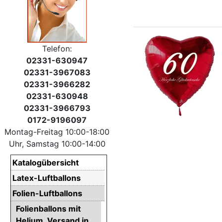
Telefon:
02331-630947
02331-3967083
02331-3966282
02331-630948
02331-3966793
0172-9196097
Montag-Freitag 10:00-18:00
Uhr, Samstag 10:00-14:00
Katalogübersicht
Latex-Luftballons
Folien-Luftballons
Folienballons mit
Helium. Versand in