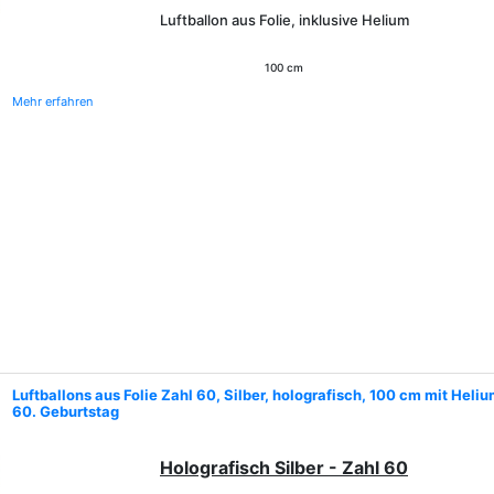
Luftballon aus Folie, inklusive Helium
100 cm
Mehr erfahren
Luftballons aus Folie Zahl 60, Silber, holografisch, 100 cm mit Heli
60. Geburtstag
Holografisch Silber - Zahl 60