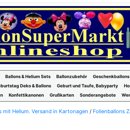
Ballons & Helium Sets
Ballonzubehör
Geschenkballons
burtstag Deko & Ballons
Geburt und Taufe, Babyparty
Ho
en
Konfettikanonen
Grußkarten
Sonderangebote
Wer
s mit Helium. Versand in Kartonagen
/
Folienballons 