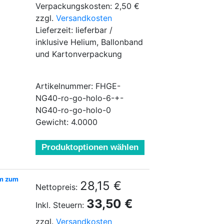
Verpackungskosten: 2,50 €
zzgl.
Versandkosten
Lieferzeit: lieferbar /
inklusive Helium, Ballonband
und Kartonverpackung
Artikelnummer: FHGE-
NG40-ro-go-holo-6-+-
NG40-ro-go-holo-0
Gewicht: 4.0000
Produktoptionen wählen
um zum
28,15 €
Nettopreis:
33,50 €
Inkl. Steuern:
zzgl.
Versandkosten