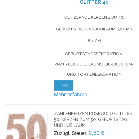
GLITTER 40
GLITZERNDE KERZEN ZUM 40.
GEBURTSTAG UND JUBILÄUM, 7,2 CM X
8,4 CM
GEBURTSTAGSDEKORATION,
PARTYDEKO JUBILÄUMSFEIER, KUCHEN-
UND TORTENDEKORATION
INFO
Mehr erfahren
ZAHLENKERZEN ROSEGOLD GLITTER
50, KERZEN ZUM 50. GEBURTSTAG
UND JUBILÄUM
2,50 €
Zuzügl. Steuer: