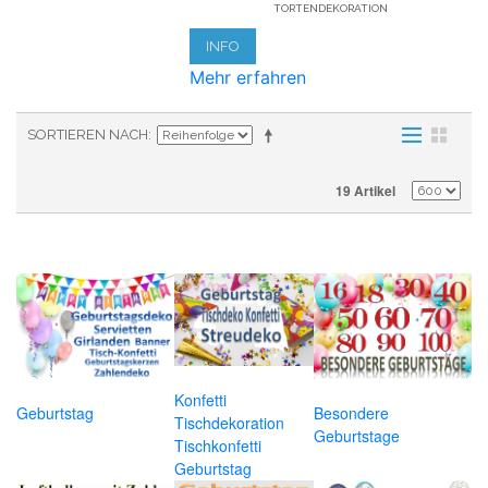
TORTENDEKORATION
INFO
Mehr erfahren
SORTIEREN NACH
19 Artikel
Konfetti
Geburtstag
Besondere
Tischdekoration
Geburtstage
Tischkonfetti
Geburtstag