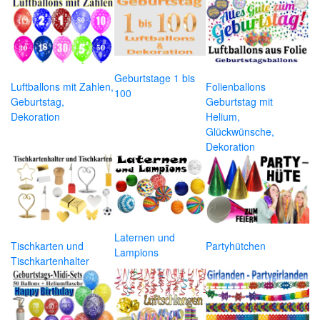
Geburtstage 1 bis
Luftballons mit Zahlen,
Folienballons
100
Geburtstag,
Geburtstag mit
Dekoration
Helium,
Glückwünsche,
Dekoration
Laternen und
Tischkarten und
Partyhütchen
Lampions
Tischkartenhalter