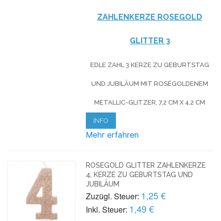
ZAHLENKERZE ROSEG
OLD
GLITTER
3
EDLE ZAHL 3 KERZE ZU GEBURTSTAG
UND JUBILÄUM MIT ROSÉGOLDENEM
METALLIC-GLITZER, 7,2 CM X 4,2 CM
INFO
Mehr erfahren
ROSEGOLD GLITTER ZAHLENKERZE
4, KERZE ZU GEBURTSTAG UND
JUBILÄUM
1,25 €
Zuzügl. Steuer:
1,49 €
Inkl. Steuer: