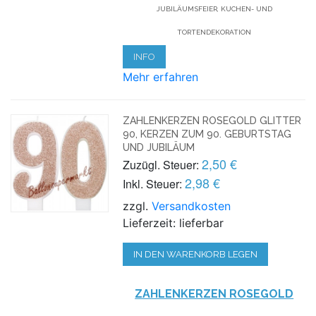
JUBILÄUMSFEIER, KUCHEN- UND
TORTENDEKORATION
INFO
Mehr erfahren
ZAHLENKERZEN ROSEGOLD GLITTER
90, KERZEN ZUM 90. GEBURTSTAG
UND JUBILÄUM
2,50 €
Zuzügl. Steuer:
2,98 €
Inkl. Steuer:
zzgl.
Versandkosten
Lieferzeit: lieferbar
IN DEN WARENKORB LEGEN
ZAHLENKERZEN ROSEGOLD