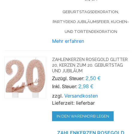
GEBURTSTAGSDEKORATION,
PARTYDEKO JUBILÄUMSFEIER, KUCHEN-
UND TORTENDEKORATION
Mehr erfahren
ZAHLENKERZEN ROSEGOLD GLITTER
20, KERZEN ZUM 20. GEBURTSTAG
UND JUBILÄUM
2,50 €
Zuzügl. Steuer:
2,98 €
Inkl. Steuer:
zzgl.
Versandkosten
Lieferzeit: lieferbar
IN DEN WARENKORB LEGEN
ZAHLENKERZEN ROSEGOLD