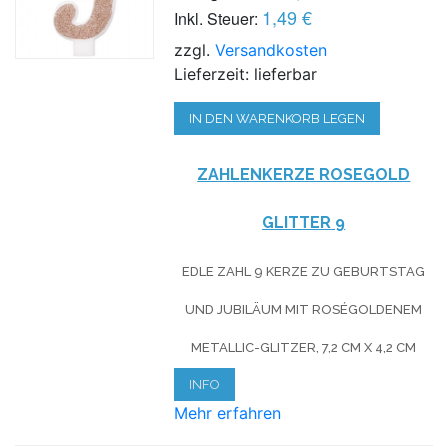
1,49 €
Inkl. Steuer:
zzgl.
Versandkosten
Lieferzeit: lieferbar
IN DEN WARENKORB LEGEN
ZAHLENKERZE ROSEG
OLD
GLITTER
9
EDLE ZAHL 9 KERZE ZU GEBURTSTAG
UND JUBILÄUM MIT ROSÉGOLDENEM
METALLIC-GLITZER, 7,2 CM X 4,2 CM
INFO
Mehr erfahren