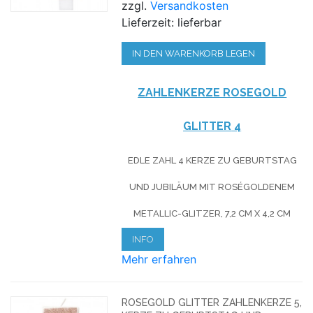
zzgl.
Versandkosten
Lieferzeit: lieferbar
IN DEN WARENKORB LEGEN
ZAHLENKERZE ROSEG
OLD
GLITTER
4
EDLE ZAHL 4 KERZE ZU GEBURTSTAG
UND JUBILÄUM MIT ROSÉGOLDENEM
METALLIC-GLITZER, 7,2 CM X 4,2 CM
INFO
Mehr erfahren
ROSEGOLD GLITTER ZAHLENKERZE 5,