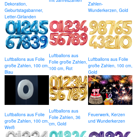
mit Jahreszahlen
Dekoration,
Zahlen-
Geburtstagsbanner,
Wunderkerzen, Gold
Letter-Girlanden
Luftballons aus
Luftballons aus Folie
Luftballons aus Folie
Folie große Zahlen,
große Zahlen, 100 cm,
große Zahlen, 100 cm,
100 cm, Rot
Blau
Gold
Luftballons aus
Luftballons aus Folie
Feuerwerk, Kerzen
Folie Zahlen, 36
große Zahlen, 100 cm,
und Wunderkerzen
cm, Gold
Weiß