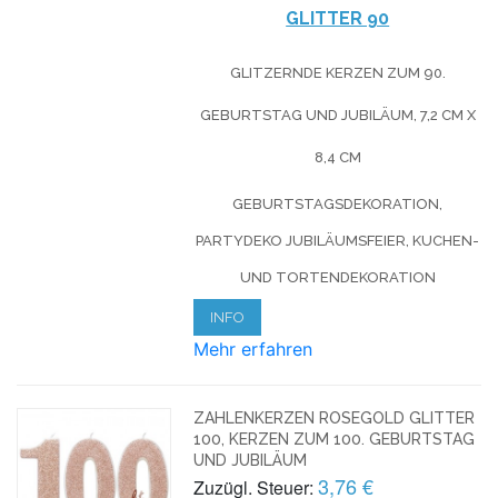
GLITTER 90
GLITZERNDE KERZEN ZUM 90.
GEBURTSTAG UND JUBILÄUM, 7,2 CM X
8,4 CM
GEBURTSTAGSDEKORATION,
PARTYDEKO JUBILÄUMSFEIER, KUCHEN-
UND TORTENDEKORATION
INFO
Mehr erfahren
ZAHLENKERZEN ROSEGOLD GLITTER
100, KERZEN ZUM 100. GEBURTSTAG
UND JUBILÄUM
3,76 €
Zuzügl. Steuer: