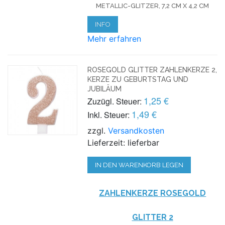
METALLIC-GLITZER, 7,2 CM X 4,2 CM
INFO
Mehr erfahren
ROSEGOLD GLITTER ZAHLENKERZE 2,
KERZE ZU GEBURTSTAG UND
JUBILÄUM
1,25 €
Zuzügl. Steuer:
1,49 €
Inkl. Steuer:
zzgl.
Versandkosten
Lieferzeit: lieferbar
IN DEN WARENKORB LEGEN
ZAHLENKERZE ROSEG
OLD
GLITTER
2