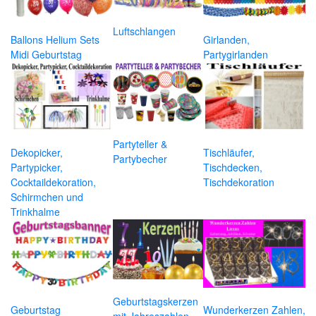
Luftschlangen
Ballons Helium Sets
Girlanden,
Midi Geburtstag
Partygirlanden
Partyteller &
Dekopicker,
Tischläufer,
Partybecher
Partypicker,
Tischdecken,
Cocktaildekoration,
Tischdekoration
Schirmchen und
Trinkhalme
Geburtstagskerzen
Geburtstag
Wunderkerzen Zahlen,