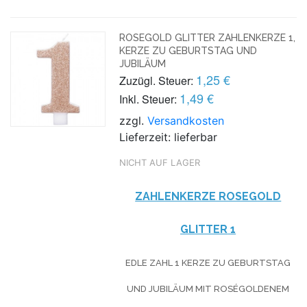
ROSEGOLD GLITTER ZAHLENKERZE 1,
KERZE ZU GEBURTSTAG UND
JUBILÄUM
1,25 €
Zuzügl. Steuer:
1,49 €
Inkl. Steuer:
zzgl.
Versandkosten
Lieferzeit: lieferbar
NICHT AUF LAGER
ZAHLENKERZE ROSEG
OLD
GLITTER
1
EDLE ZAHL 1 KERZE ZU GEBURTSTAG
UND JUBILÄUM MIT ROSÉGOLDENEM