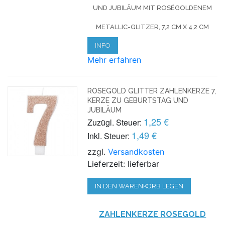
UND JUBILÄUM MIT ROSÉGOLDENEM
METALLIC-GLITZER, 7,2 CM X 4,2 CM
INFO
Mehr erfahren
ROSEGOLD GLITTER ZAHLENKERZE 7,
KERZE ZU GEBURTSTAG UND
JUBILÄUM
1,25 €
Zuzügl. Steuer:
1,49 €
Inkl. Steuer:
zzgl.
Versandkosten
Lieferzeit: lieferbar
IN DEN WARENKORB LEGEN
ZAHLENKERZE ROSEG
OLD