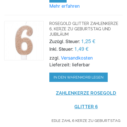
Mehr erfahren
ROSEGOLD GLITTER ZAHLENKERZE
6, KERZE ZU GEBURTSTAG UND
JUBILÄUM
1,25 €
Zuzügl. Steuer:
1,49 €
Inkl. Steuer:
zzgl.
Versandkosten
Lieferzeit: lieferbar
IN DEN WARENKORB LEGEN
ZAHLENKERZE ROSEG
OLD
GLITTER
6
EDLE ZAHL 6 KERZE ZU GEBURTSTAG