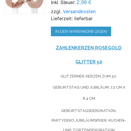
2,98 €
Inkl. Steuer:
zzgl.
Versandkosten
Lieferzeit: lieferbar
IN DEN WARENKORB LEGEN
ZAHLENKERZEN ROSEGOLD
GLITTER 50
GLITZERNDE KERZEN ZUM 50.
GEBURTSTAG UND JUBILÄUM, 7,2 CM X
8,4 CM
GEBURTSTAGSDEKORATION,
PARTYDEKO JUBILÄUMSFEIER, KUCHEN-
UND TORTENDEKORATION