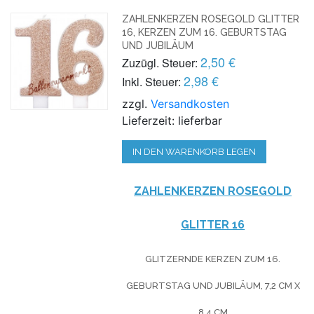
ZAHLENKERZEN ROSEGOLD GLITTER
16, KERZEN ZUM 16. GEBURTSTAG
UND JUBILÄUM
2,50 €
Zuzügl. Steuer:
2,98 €
Inkl. Steuer:
zzgl.
Versandkosten
Lieferzeit: lieferbar
IN DEN WARENKORB LEGEN
ZAHLENKERZEN ROSEGOLD
GLITTER 16
GLITZERNDE KERZEN ZUM 16.
GEBURTSTAG UND JUBILÄUM, 7,2 CM X
8,4 CM