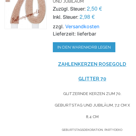
UND JUBILÄUM
2,50 €
Zuzügl. Steuer:
2,98 €
Inkl. Steuer:
zzgl.
Versandkosten
Lieferzeit: lieferbar
IN DEN WARENKORB LEGEN
ZAHLENKERZEN ROSEGOLD
GLITTER 70
GLITZERNDE KERZEN ZUM 70.
GEBURTSTAG UND JUBILÄUM, 7,2 CM X
8,4 CM
GEBURTSTAGSDEKORATION, PARTYDEKO