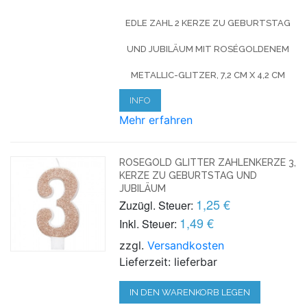
EDLE ZAHL 2 KERZE ZU GEBURTSTAG
UND JUBILÄUM MIT ROSÉGOLDENEM
METALLIC-GLITZER, 7,2 CM X 4,2 CM
INFO
Mehr erfahren
ROSEGOLD GLITTER ZAHLENKERZE 3,
KERZE ZU GEBURTSTAG UND
JUBILÄUM
1,25 €
Zuzügl. Steuer:
1,49 €
Inkl. Steuer:
zzgl.
Versandkosten
Lieferzeit: lieferbar
IN DEN WARENKORB LEGEN