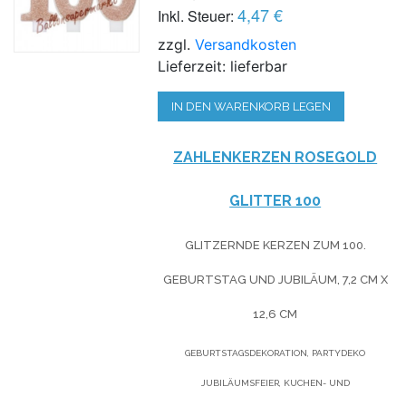
4,47 €
Inkl. Steuer:
zzgl.
Versandkosten
Lieferzeit: lieferbar
IN DEN WARENKORB LEGEN
ZAHLENKERZEN ROSEGOLD
GLITTER 100
GLITZERNDE KERZEN ZUM 100.
GEBURTSTAG UND JUBILÄUM, 7,2 CM X
12,6 CM
GEBURTSTAGSDEKORATION, PARTYDEKO
JUBILÄUMSFEIER, KUCHEN- UND