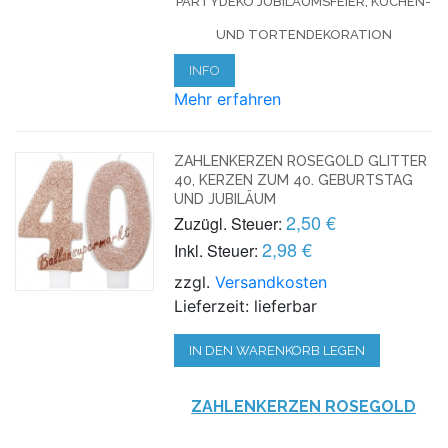
PARTYDEKO JUBILÄUMSFEIER, KUCHEN-
UND TORTENDEKORATION
INFO
Mehr erfahren
ZAHLENKERZEN ROSEGOLD GLITTER
40, KERZEN ZUM 40. GEBURTSTAG
UND JUBILÄUM
2,50 €
Zuzügl. Steuer:
2,98 €
Inkl. Steuer:
zzgl.
Versandkosten
Lieferzeit: lieferbar
IN DEN WARENKORB LEGEN
ZAHLENKERZEN ROSEGOLD