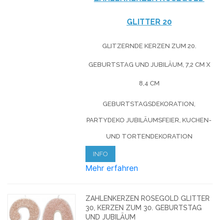
GLITTER 20
GLITZERNDE KERZEN ZUM 20.
GEBURTSTAG UND JUBILÄUM, 7,2 CM X
8,4 CM
GEBURTSTAGSDEKORATION,
PARTYDEKO JUBILÄUMSFEIER, KUCHEN-
UND TORTENDEKORATION
INFO
Mehr erfahren
ZAHLENKERZEN ROSEGOLD GLITTER
30, KERZEN ZUM 30. GEBURTSTAG
UND JUBILÄUM