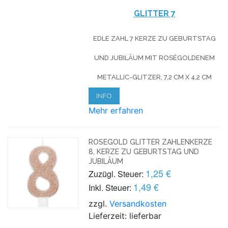
GLITTER
7
EDLE ZAHL 7 KERZE ZU GEBURTSTAG
UND JUBILÄUM MIT ROSÉGOLDENEM
METALLIC-GLITZER, 7,2 CM X 4,2 CM
INFO
Mehr erfahren
ROSEGOLD GLITTER ZAHLENKERZE
8, KERZE ZU GEBURTSTAG UND
JUBILÄUM
1,25 €
Zuzügl. Steuer:
1,49 €
Inkl. Steuer:
zzgl.
Versandkosten
Lieferzeit: lieferbar