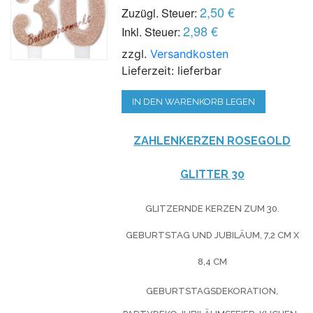
2,50 €
Zuzügl. Steuer:
2,98 €
Inkl. Steuer:
zzgl.
Versandkosten
Lieferzeit: lieferbar
IN DEN WARENKORB LEGEN
ZAHLENKERZEN ROSEGOLD
GLITTER 30
GLITZERNDE KERZEN ZUM 30.
GEBURTSTAG UND JUBILÄUM, 7,2 CM X
8,4 CM
GEBURTSTAGSDEKORATION,