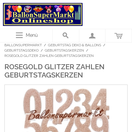
Menü
BALLONSUPERMARKT
/
GEBURTSTAG DEKO & BALLONS
/
GEBURTSTAGSDEKO
/
GEBURTSTAGSKERZEN
/
ROSEGOLD GLITZER ZAHLEN GEBURTSTAGSKERZEN
ROSEGOLD GLITZER ZAHLEN
GEBURTSTAGSKERZEN