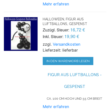
Mehr erfahren
HALLOWEEN, FIGUR AUS
LUFTBALLONS, GESPENST
16,72 €
Zuzügl. Steuer:
19,90 €
Inkl. Steuer:
zzgl.
Versandkosten
Lieferzeit: lieferbar
IN DEN WARENKORB LEGEN
FIGUR AUS LUFTBALLONS -
GESPENST
CA. 100 CM HOCH UND 55 CM BREIT
Mehr erfahren