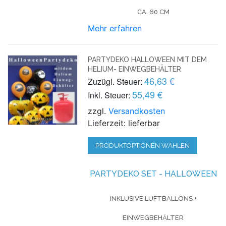
CA. 60 CM
Mehr erfahren
PARTYDEKO HALLOWEEN MIT DEM
HELIUM- EINWEGBEHÄLTER
46,63 €
Zuzügl. Steuer:
55,49 €
Inkl. Steuer:
zzgl.
Versandkosten
Lieferzeit: lieferbar
PRODUKTOPTIONEN WÄHLEN
PARTYDEKO SET - HALLOWEEN
INKLUSIVE LUFTBALLONS +
EINWEGBEHÄLTER