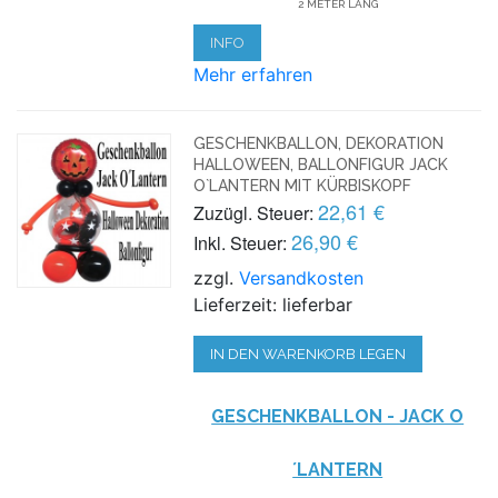
2 METER LANG
INFO
Mehr erfahren
GESCHENKBALLON, DEKORATION
HALLOWEEN, BALLONFIGUR JACK
O`LANTERN MIT KÜRBISKOPF
22,61 €
Zuzügl. Steuer:
26,90 €
Inkl. Steuer:
zzgl.
Versandkosten
Lieferzeit: lieferbar
IN DEN WARENKORB LEGEN
GESCHENKBALLON - JACK O
´LANTERN