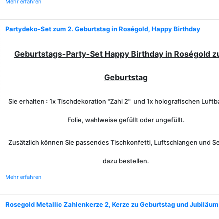
Mehr erfahren
Partydeko-Set zum 2. Geburtstag in Roségold, Happy Birthday
Geburtstags-Party-Set Happy Birthday in Roségold z
Geburtstag
Sie erhalten : 1x Tischdekoration "Zahl 2" und 1x holografischen Luftb
Folie, wahlweise gefüllt oder ungefüllt.
Zusätzlich können Sie passendes Tischkonfetti, Luftschlangen und Se
dazu bestellen.
Mehr erfahren
Rosegold Metallic Zahlenkerze 2, Kerze zu Geburtstag und Jubiläum