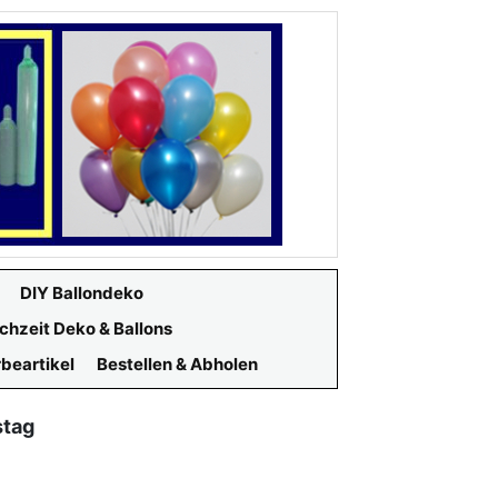
DIY Ballondeko
chzeit Deko & Ballons
beartikel
Bestellen & Abholen
stag