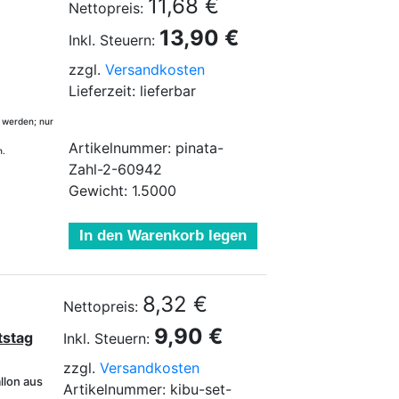
11,68 €
Nettopreis:
13,90 €
Inkl. Steuern:
zzgl.
Versandkosten
Lieferzeit: lieferbar
 werden; nur
Artikelnummer: pinata-
n.
Zahl-2-60942
Gewicht: 1.5000
In den Warenkorb legen
8,32 €
Nettopreis:
9,90 €
tstag
Inkl. Steuern:
zzgl.
Versandkosten
llon aus
Artikelnummer: kibu-set-