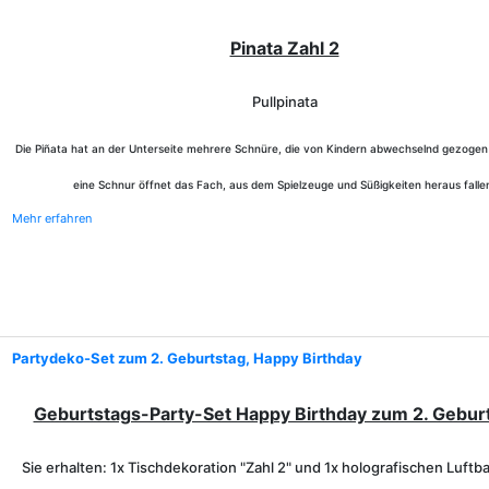
Pinata Zahl 2
Pullpinata
Die Piñata hat an der Unterseite mehrere Schnüre, die von Kindern abwechselnd gezogen
eine Schnur öffnet das Fach, aus dem Spielzeuge und Süßigkeiten heraus falle
Mehr erfahren
Partydeko-Set zum 2. Geburtstag, Happy Birthday
Geburtstags-Party-Set Happy Birthday zum 2. Gebur
Sie erhalten: 1x Tischdekoration "Zahl 2" und 1x holografischen Luftba