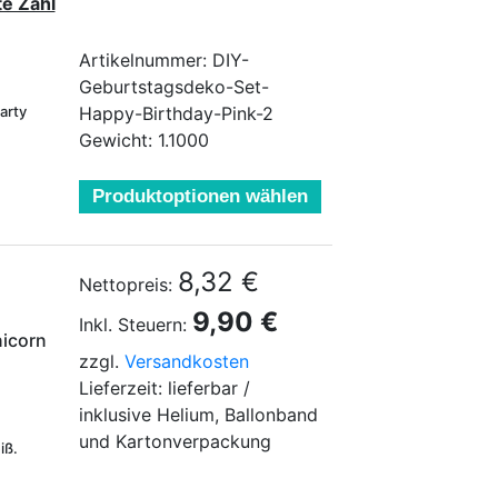
e Zahl
Artikelnummer: DIY-
Geburtstagsdeko-Set-
arty
Happy-Birthday-Pink-2
Gewicht: 1.1000
Produktoptionen wählen
8,32 €
Nettopreis:
9,90 €
Inkl. Steuern:
nicorn
zzgl.
Versandkosten
Lieferzeit: lieferbar /
inklusive Helium, Ballonband
und Kartonverpackung
eiß.