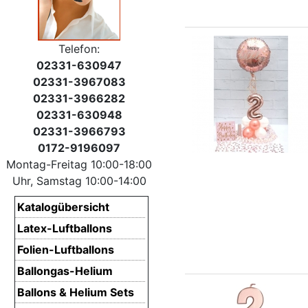
Telefon:
02331-630947
02331-3967083
02331-3966282
02331-630948
02331-3966793
0172-9196097
Montag-Freitag 10:00-18:00
Uhr, Samstag 10:00-14:00
Katalogübersicht
Latex-Luftballons
Folien-Luftballons
Ballongas-Helium
Ballons & Helium Sets