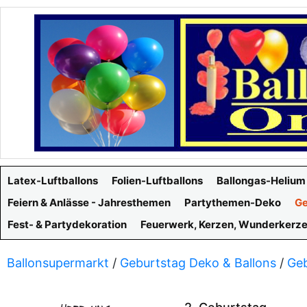
Latex-Luftballons
Folien-Luftballons
Ballongas-Helium
Feiern & Anlässe - Jahresthemen
Partythemen-Deko
Ge
Fest- & Partydekoration
Feuerwerk, Kerzen, Wunderkerz
Ballonsupermarkt
/
Geburtstag Deko & Ballons
/
Geb