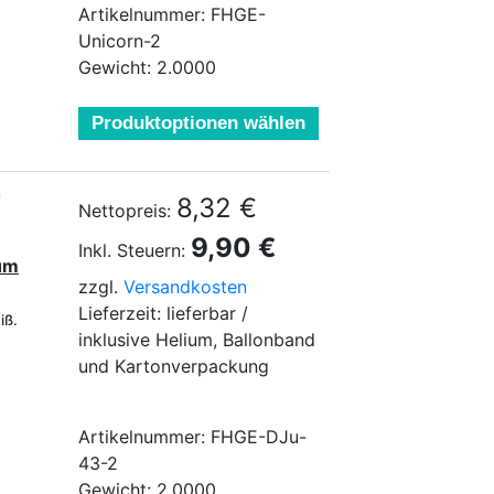
Artikelnummer: FHGE-
Unicorn-2
Gewicht: 2.0000
Produktoptionen wählen
m
8,32 €
Nettopreis:
9,90 €
Inkl. Steuern:
ium
zzgl.
Versandkosten
Lieferzeit: lieferbar /
eiß.
inklusive Helium, Ballonband
und Kartonverpackung
Artikelnummer: FHGE-DJu-
43-2
Gewicht: 2.0000