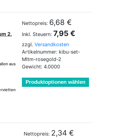
6,68 €
Nettopreis:
7,95 €
um 2.
Inkl. Steuern:
zzgl.
Versandkosten
Artikelnummer: kibu-set-
Mltm-rosegold-2
allon aus
Gewicht: 4.0000
Produktoptionen wählen
rvietten
2,34 €
Nettopreis: