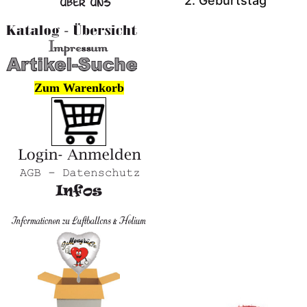
2. Geburtstag
Zum Warenkorb