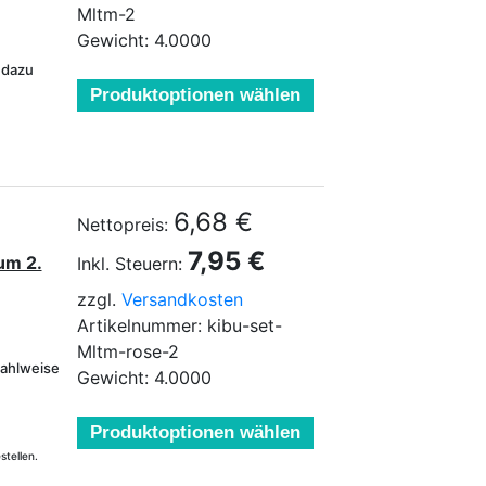
Mltm-2
Gewicht: 4.0000
 dazu
Produktoptionen wählen
6,68 €
Nettopreis:
7,95 €
um 2.
Inkl. Steuern:
zzgl.
Versandkosten
Artikelnummer: kibu-set-
Mltm-rose-2
 wahlweise
Gewicht: 4.0000
Produktoptionen wählen
stellen.