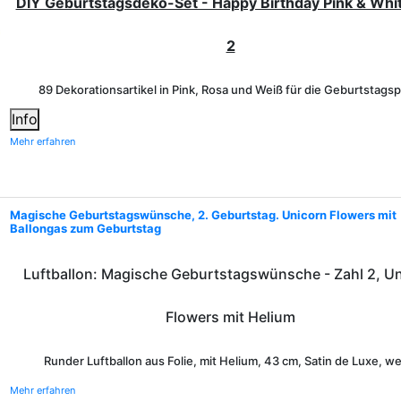
DIY Geburtstagsdeko-Set - Happy Birthday Pink & Whit
2
89 Dekorationsartikel in Pink, Rosa und Weiß für die Geburtstagsp
Info
Mehr erfahren
Magische Geburtstagswünsche, 2. Geburtstag. Unicorn Flowers mit
Ballongas zum Geburtstag
Luftballon: Magische Geburtstagswünsche - Zahl 2, U
Flowers mit Helium
Runder Luftballon aus Folie, mit Helium, 43 cm, Satin de Luxe, w
Mehr erfahren