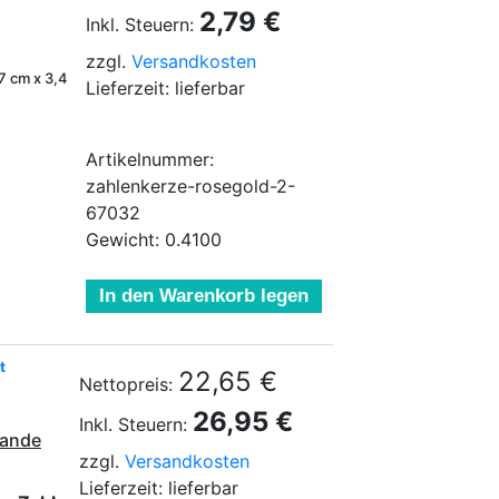
2,79 €
Inkl. Steuern:
zzgl.
Versandkosten
7 cm x 3,4
Lieferzeit: lieferbar
Artikelnummer:
zahlenkerze-rosegold-2-
67032
Gewicht: 0.4100
In den Warenkorb legen
t
22,65 €
Nettopreis:
26,95 €
Inkl. Steuern:
lande
zzgl.
Versandkosten
Lieferzeit: lieferbar