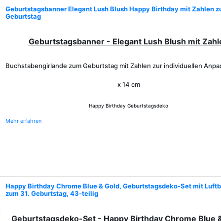
Geburtstagsbanner Elegant Lush Blush Happy Birthday mit Zahlen 
Geburtstag
Geburtstagsbanner - Elegant Lush Blush mit Zahl
Buchstabengirlande zum Geburtstag mit Zahlen zur individuellen Anpa
x 14 cm
Happy Birthday Geburtstagsdeko
Mehr erfahren
Happy Birthday Chrome Blue & Gold, Geburtstagsdeko-Set mit Luftb
zum 31. Geburtstag, 43-teilig
Geburtstagsdeko-Set - Happy Birthday Chrome Blue 