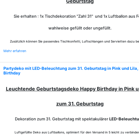
Geburtstag
Sie erhalten : 1x Tischdekoration "Zahl 31" und 1x Luftballon aus Fo
wahlweise gefüllt oder ungefüllt.
Zusätzlich können Sie passendes Tischkonfetti, Luftschlangen und Servietten dazu be
Mehr erfahren
Partydeko mit LED-Beleuchtung zum 31. Geburtstag in Pink und Lila
Birthday
Leuchtende Geburtstagsdeko Happy Birthday in
Pink
u
zum 31. Geburtstag
Dekoration zum 31. Geburtstag mit spektakulärer
LED-Beleucht
Luftgefüllte Deko aus Luftballons, optimiert für den Versand in 5 leicht zu verbind