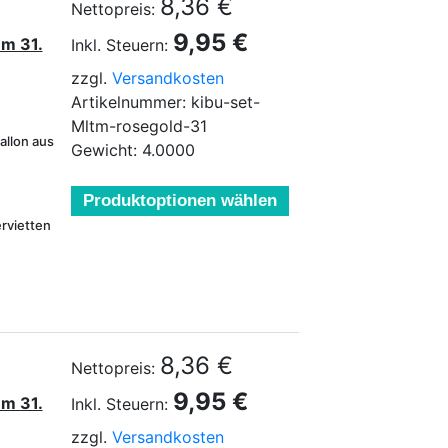
8,36 €
Nettopreis:
9,95 €
um 31.
Inkl. Steuern:
zzgl.
Versandkosten
Artikelnummer: kibu-set-
Mltm-rosegold-31
allon aus
Gewicht: 4.0000
Produktoptionen wählen
rvietten
8,36 €
Nettopreis:
9,95 €
um 31.
Inkl. Steuern:
zzgl.
Versandkosten