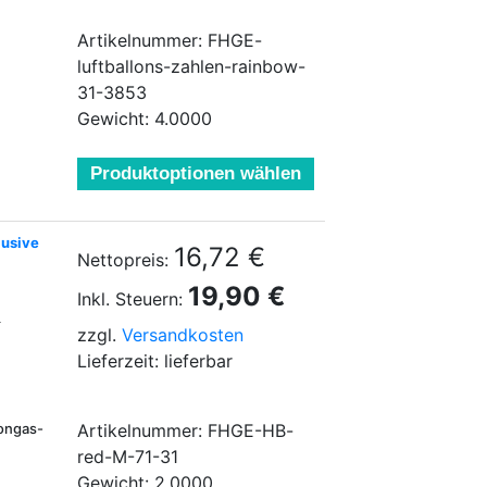
Artikelnummer: FHGE-
luftballons-zahlen-rainbow-
31-3853
Gewicht: 4.0000
Produktoptionen wählen
lusive
16,72 €
Nettopreis:
19,90 €
Inkl. Steuern:
m
zzgl.
Versandkosten
Lieferzeit: lieferbar
longas-
Artikelnummer: FHGE-HB-
red-M-71-31
Gewicht: 2.0000