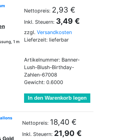
zum
2,93 €
Nettopreis:
3,49 €
Inkl. Steuern:
en
zzgl.
Versandkosten
Lieferzeit: lieferbar
ssung, 1 m
Artikelnummer: Banner-
Lush-Blush-Birthday-
Zahlen-67008
Gewicht: 0.6000
In den Warenkorb legen
allons
18,40 €
Nettopreis:
21,90 €
Inkl. Steuern:
& Gold