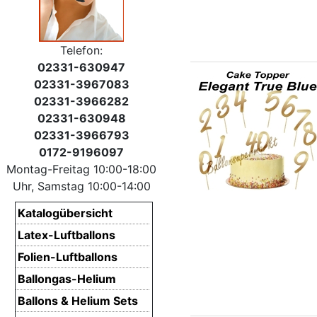
Telefon:
02331-630947
02331-3967083
02331-3966282
02331-630948
02331-3966793
0172-9196097
Montag-Freitag 10:00-18:00
Uhr, Samstag 10:00-14:00
Katalogübersicht
Latex-Luftballons
Folien-Luftballons
Ballongas-Helium
Ballons & Helium Sets