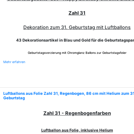
Zahl 31
Dekoration zum 31. Geburtstag mit Luftballons
43 Dekorationsartikel in Blau und Gold für die Geburtstagspa
Geburtstagsverzierung mit Chromglanz Ballons zur Geburtstagsfeier
Mehr erfahren
Luftballons aus Folie Zahl 31, Regenbogen, 86 cm mit Helium zum 31
Geburtstag
Zahl 31 - Regenbogenfarben
Luftballon aus Folie, inklusive Helium