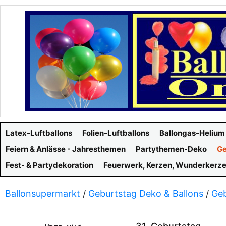
Latex-Luftballons
Folien-Luftballons
Ballongas-Helium
Feiern & Anlässe - Jahresthemen
Partythemen-Deko
Ge
Fest- & Partydekoration
Feuerwerk, Kerzen, Wunderkerz
Ballonsupermarkt
/
Geburtstag Deko & Ballons
/
Geb