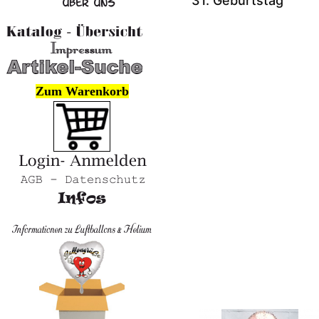
31. Geburtstag
Zum Warenkorb