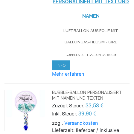
PERSONALISIERT MIT TEXT UND
NAMEN
LUFTBALLON AUS FOLIE MIT
BALLONGAS-HELIUM - GIRL
BUBBLES LUFTBALLON CA. 60 CM
INFO
Mehr erfahren
BUBBLE-BALLON PERSONALISIERT
MIT NAMEN UND TEXTEN
33,53 €
Zuzügl. Steuer:
39,90 €
Inkl. Steuer:
zzgl.
Versandkosten
Lieferzeit: lieferbar / inklusive