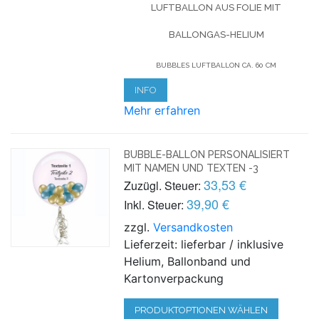
LUFTBALLON AUS FOLIE MIT
BALLONGAS-HELIUM
BUBBLES LUFTBALLON CA. 60 CM
INFO
Mehr erfahren
BUBBLE-BALLON PERSONALISIERT
MIT NAMEN UND TEXTEN -3
33,53 €
Zuzügl. Steuer:
39,90 €
Inkl. Steuer:
zzgl.
Versandkosten
Lieferzeit: lieferbar / inklusive
Helium, Ballonband und
Kartonverpackung
PRODUKTOPTIONEN WÄHLEN