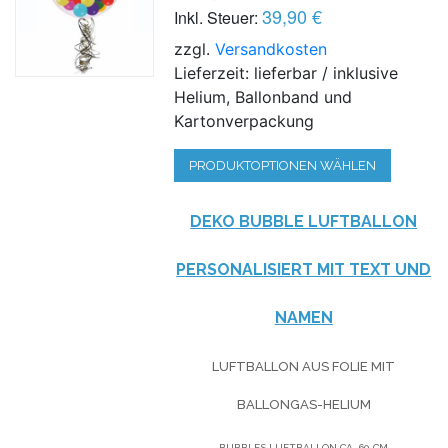
39,90 €
Inkl. Steuer:
zzgl.
Versandkosten
Lieferzeit: lieferbar / inklusive
Helium, Ballonband und
Kartonverpackung
PRODUKTOPTIONEN WÄHLEN
DEKO BUBBLE LUFTBALLON
PERSONALISIERT MIT TEXT UND
NAMEN
LUFTBALLON AUS FOLIE MIT
BALLONGAS-HELIUM
BUBBLES LUFTBALLON CA. 60 CM