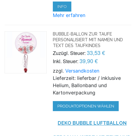
INFO
Mehr erfahren
BUBBLE-BALLON ZUR TAUFE
PERSONALISIERT MIT NAMEN UND
TEXT DES TAUFKINDES
33,53 €
Zuzügl. Steuer:
39,90 €
Inkl. Steuer:
zzgl.
Versandkosten
Lieferzeit: lieferbar / inklusive
Helium, Ballonband und
Kartonverpackung
PRODUKTOPTIONEN WÄHLEN
DEKO BUBBLE LUFTBALLON