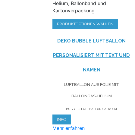
Helium, Ballonband und
Kartonverpackung
PRODUKTOPTIONEN WÄHLEN
DEKO BUBBLE LUFTBALLON
PERSONALISIERT MIT TEXT UND
NAMEN
LUFTBALLON AUS FOLIE MIT
BALLONGAS-HELIUM
BUBBLES LUFTBALLON CA. 60 CM
INFO
Mehr erfahren