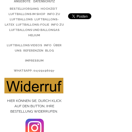
ANGEBOTE
DATENSCHUTZ
BESTELLVORGANG
HOCHZEIT
LUFTBALLONS IM SHOP
INFO ZU
LUFTBALLONS
LUFTBALLONS-
LATEX
LUFTBALLONS-FOLIE
INFO ZU
LUFTBALLONS UND BALLONGAS
HELIUM
LUFTBALLONS VIDEOS
INFO
ÜBER
UNS
REFERENZEN
BLOG
IMPRESSUM
WHATSAPP
: 01729196097
HIER KÖNNEN SIE, DURCH KLICK
AUF DEN BUTTON, IHRE
BESTELLUNG WIDERRUFEN.