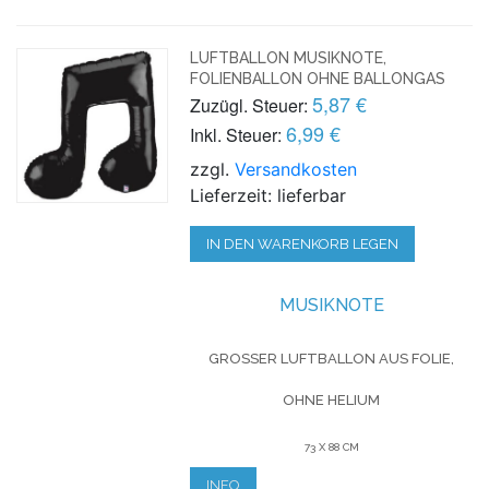
LUFTBALLON MUSIKNOTE,
FOLIENBALLON OHNE BALLONGAS
5,87 €
Zuzügl. Steuer:
6,99 €
Inkl. Steuer:
zzgl.
Versandkosten
Lieferzeit: lieferbar
IN DEN WARENKORB LEGEN
MUSIKNOTE
GROSSER LUFTBALLON AUS FOLIE, O
HNE HELIUM
73 X 88 CM
INFO