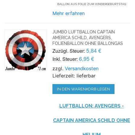
BALLON AUS FOLIE ZUM KINDERGEBURTSTAG
Mehr erfahren
JUMBO LUFTBALLON CAPTAIN
AMERICA SCHILD, AVENGERS,
FOLIENBALLON OHNE BALLONGAS
5,84 €
Zuzügl. Steuer:
6,95 €
Inkl. Steuer:
zzgl.
Versandkosten
Lieferzeit: lieferbar
IN DEN WARENKORB LEGEN
LUFTBALLON: AVENGERS -
CAPTAIN AMERICA SCHILD OHNE
HELIUM