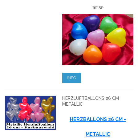
RF-5P
INFO
HERZLUFTBALLONS 26 CM
METALLIC
HERZBALLONS 26 CM -
METALLIC