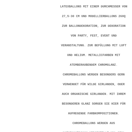
LATEXBALLONS MIT EINEM DURCHMESSER VON
27,5-30 CM UND MODELLIERBALLONS 260Q
ZUR BALLONDEKORATION, ZUR DEKORATION
VON PARTY, FEST, EVENT UND
VERANSTALTUNG. ZUR BEFÜLLUNG MIT LUFT
UND HELIUM. METALLICFARBEN MIT
ATEMBERAUBENDEM CHROMGLANZ.
CHROMEBALLONS WERDEN BESONDERS GERN
VERWENDET FÜR WILDE GIRLANDEN, ODER
AUCH ORGANISCHE GIRLANDEN. MIT IHREM
BESONDEREN GLANZ SORGEN SIE HIER FÜR
AUFREGENDE FARBKOMPOSITIONEN.
CHROMEBALLONS WERDEN AUS