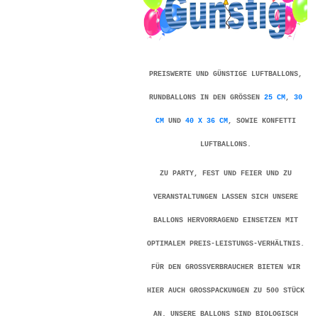
PREISWERTE UND GÜNSTIGE LUFTBALLONS,
RUNDBALLONS IN DEN GRÖSSEN
25 CM
,
30
CM
UND
40 X 36 CM
, SOWIE KONFETTI
LUFTBALLONS.
ZU PARTY, FEST UND FEIER UND ZU
VERANSTALTUNGEN LASSEN SICH UNSERE
BALLONS HERVORRAGEND EINSETZEN MIT
OPTIMALEM PREIS-LEISTUNGS-VERHÄLTNIS.
FÜR DEN GROSSVERBRAUCHER BIETEN WIR H
IER AUCH GROSSPACKUNGEN ZU 500 STÜCK AN
. UNSERE BALLONS SIND BIOLOGISCH AB