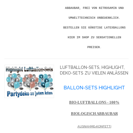
BAUBAR, FREI VON NITROSAMIN UND UM
WELTTECHNISCH UNBEDENKLICH. BE
STELLEN SIE GÜNSTIGE LATEXBALLONS HI
ER IM SHOP ZU SENSATIONELLEN PR
EISEN.
LUFTBALLON-SETS, HIGHLIGHT,
DEKO-SETS ZU VIELEN ANLÄSSEN
BALLON-SETS HIGHLIGHT
BIO-LUFTBALLONS - 100%
BIOLOGISCH ABBAUBAR
AUSNAHME=KONFETTI