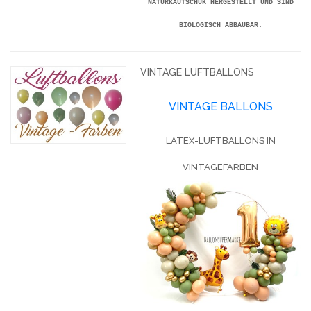
NATURKAUTSCHUK HERGESTELLT UND SIND
BIOLOGISCH ABBAUBAR.
VINTAGE LUFTBALLONS
VINTAGE BALLONS
LATEX-LUFTBALLONS IN
VINTAGEFARBEN