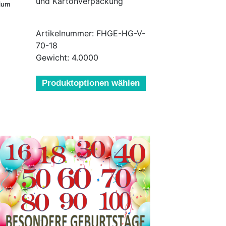
und Kartonverpackung
lium
Artikelnummer: FHGE-HG-V-
70-18
Gewicht: 4.0000
Produktoptionen wählen