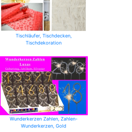
Tischläufer, Tischdecken,
Tischdekoration
Wunderkerzen Zahlen, Zahlen-
Wunderkerzen, Gold