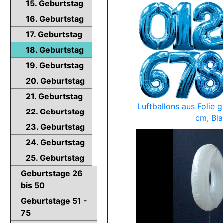
15. Geburtstag
16. Geburtstag
17. Geburtstag
18. Geburtstag
19. Geburtstag
20. Geburtstag
21. Geburtstag
Luftballons aus Folie 
22. Geburtstag
cm, Bla
23. Geburtstag
24. Geburtstag
25. Geburtstag
Geburtstage 26
bis 50
Geburtstage 51 -
75