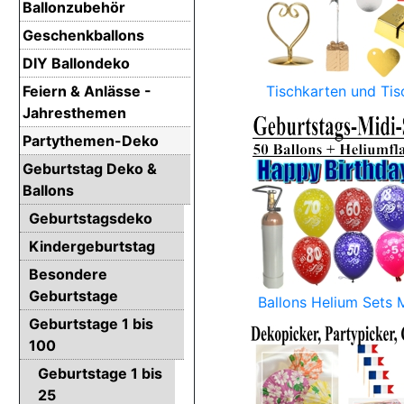
Ballonzubehör
Geschenkballons
DIY Ballondeko
Feiern & Anlässe -
Tischkarten und Tis
Jahresthemen
Partythemen-Deko
Geburtstag Deko &
Ballons
Geburtstagsdeko
Kindergeburtstag
Besondere
Geburtstage
Ballons Helium Sets 
Geburtstage 1 bis
100
Geburtstage 1 bis
25