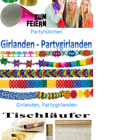
Partyhütchen
Girlanden, Partygirlanden