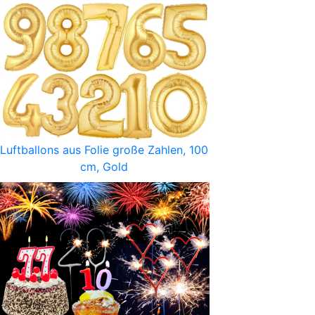
Luftballons aus Folie große Zahlen, 100
cm, Gold