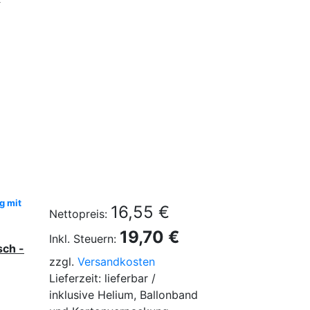
g mit
16,55 €
Nettopreis:
19,70 €
Inkl. Steuern:
sch -
zzgl.
Versandkosten
Lieferzeit: lieferbar /
inklusive Helium, Ballonband