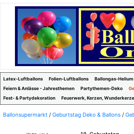
Latex-Luftballons
Folien-Luftballons
Ballongas-Helium
Feiern & Anlässe - Jahresthemen
Partythemen-Deko
Ge
Fest- & Partydekoration
Feuerwerk, Kerzen, Wunderkerz
Ballonsupermarkt
/
Geburtstag Deko & Ballons
/
Geb