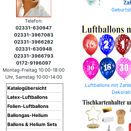
Geburts
Telefon:
02331-630947
02331-3967083
02331-3966282
02331-630948
02331-3966793
0172-9196097
Montag-Freitag 10:00-18:00
Uhr, Samstag 10:00-14:00
Luftballons mit Zahl
Katalogübersicht
Dekorat
Latex-Luftballons
Folien-Luftballons
Ballongas-Helium
Ballons & Helium Sets