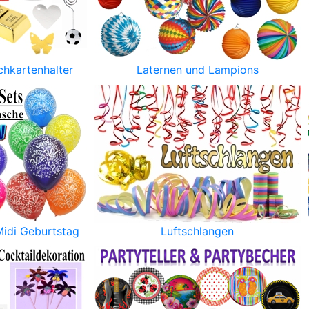
chkartenhalter
Laternen und Lampions
Midi Geburtstag
Luftschlangen