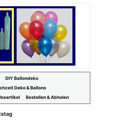
DIY Ballondeko
chzeit Deko & Ballons
beartikel
Bestellen & Abholen
tstag