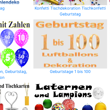
tag
Konfetti Tischdekoration Tischkonfetti
Geburtstag
en, Geburtstag,
Geburtstage 1 bis 100
ion