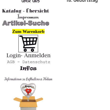
18. Geburtstag
Zum Warenkorb