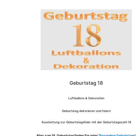
Geburtstag 18
Luftballons & Dekoration
Geburtstag dekorieren und feiern
Ausstattung zur Geburtstagsfeier mit der Geburtstagszahl 18
Alles zum 18. Geburtstag finden Sie unter "
Besondere Geburtstage