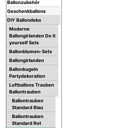
Ballonzubehör
Geschenkballons
DIY Ballondeko
Moderne
Ballongirlanden Do it
yourself Sets
Ballonblumen-Sets
Ballongirlanden
Ballonkugeln
Partydekoration
Luftballons Trauben
Ballontrauben
Ballontrauben
Standard Blau
Ballontrauben
Standard Rot