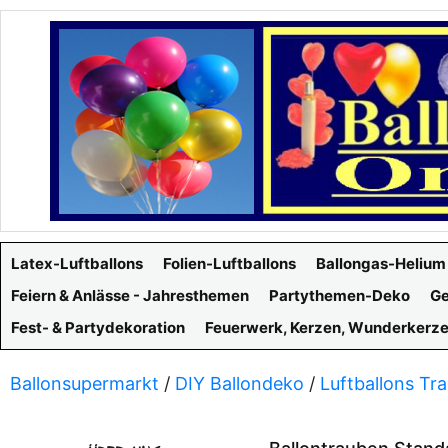
Latex-Luftballons
Folien-Luftballons
Ballongas-Helium
Feiern & Anlässe - Jahresthemen
Partythemen-Deko
Ge
Fest- & Partydekoration
Feuerwerk, Kerzen, Wunderkerz
Ballonsupermarkt
/
DIY Ballondeko
/
Luftballons Tr