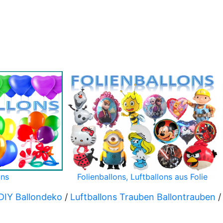
ons
Folienballons, Luftballons aus Folie
DIY Ballondeko
/
Luftballons Trauben Ballontrauben