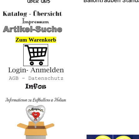
Ballontrauben Stand
Zum Warenkorb