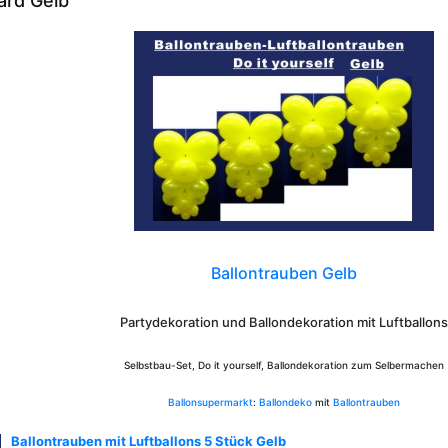
ard Gelb
Ballontrauben Gelb
Partydekoration und Ballondekoration mit Luftballons
Selbstbau-Set, Do it yourself, Ballondekoration zum Selbermachen
Ballonsupermarkt
:
Ballondeko
mit
Ballontrauben
Ballontrauben mit Luftballons 5 Stück Gelb