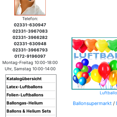
Telefon:
02331-630947
02331-3967083
02331-3966282
02331-630948
02331-3966793
0172-9196097
Montag-Freitag 10:00-18:00
Uhr, Samstag 10:00-14:00
Katalogübersicht
Latex-Luftballons
Luftball
Folien-Luftballons
Ballongas-Helium
Ballonsupermarkt
/
Ballons & Helium Sets