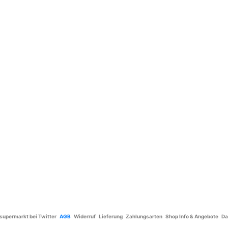
supermarkt bei Twitter
AGB
Widerruf
Lieferung
Zahlungsarten
Shop Info & Angebote
Da