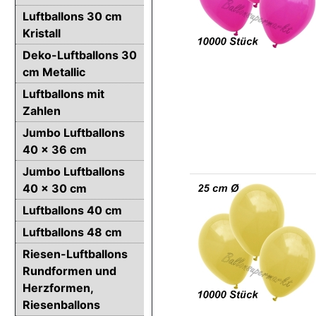
Luftballons 30 cm
Kristall
Deko-Luftballons 30
cm Metallic
Luftballons mit
Zahlen
Jumbo Luftballons
40 x 36 cm
Jumbo Luftballons
40 x 30 cm
Luftballons 40 cm
Luftballons 48 cm
Riesen-Luftballons
Rundformen und
Herzformen,
Riesenballons