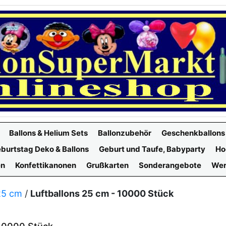
Ballons & Helium Sets
Ballonzubehör
Geschenkballons
burtstag Deko & Ballons
Geburt und Taufe, Babyparty
Ho
en
Konfettikanonen
Grußkarten
Sonderangebote
Wer
25 cm
/
Luftballons 25 cm - 10000 Stück