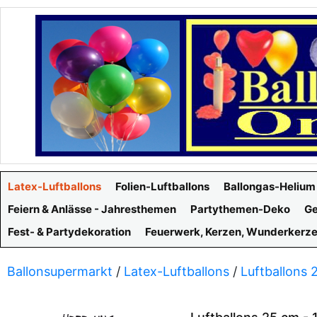
Latex-Luftballons
Folien-Luftballons
Ballongas-Helium
Feiern & Anlässe - Jahresthemen
Partythemen-Deko
Ge
Fest- & Partydekoration
Feuerwerk, Kerzen, Wunderkerz
Ballonsupermarkt
/
Latex-Luftballons
/
Luftballons 