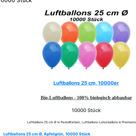
 10000 Stück
Luftballons 25 cm, 10000er
Bio-Luftballons - 100% biologisch abbaubar
10000 Stück
Luftballons 25 cm Ø in Pastellfarben, Luftballons-Latexballons in Premiumq
Luftballons 25 cm Ø, Apfelgrün, 10000 Stück