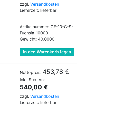
zzgl.
Versandkosten
Lieferzeit: lieferbar
Artikelnummer: GF-10-G-S-
Fuchsia-10000
Gewicht: 40.0000
In den Warenkorb legen
453,78 €
Nettopreis:
Inkl. Steuern:
540,00 €
zzgl.
Versandkosten
Lieferzeit: lieferbar