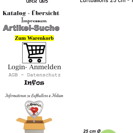
Luftballons 25 cm -
Zum Warenkorb