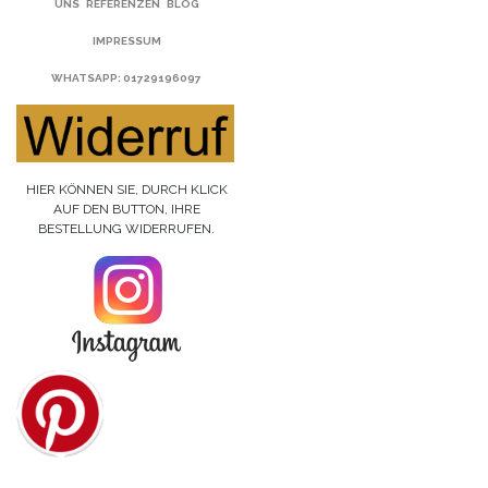
UNS
REFERENZEN
BLOG
IMPRESSUM
WHATSAPP
: 01729196097
HIER KÖNNEN SIE, DURCH KLICK
AUF DEN BUTTON, IHRE
BESTELLUNG WIDERRUFEN.