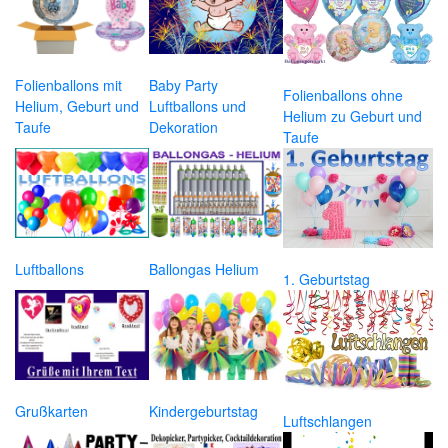
Folienballons mit
Baby Party
Folienballons ohne
Helium, Geburt und
Luftballons und
Helium zu Geburt und
Taufe
Dekoration
Taufe
Luftballons
Ballongas Helium
1. Geburtstag
Grußkarten
Kindergeburtstag
Luftschlangen