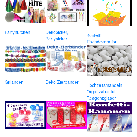
Partyhütchen
Dekopicker,
Konfetti
Partypicker
Tischdekoration
Girlanden
Deko-Zierbänder
Hochzeitsmandeln -
Organzabeutel -
Reagenzgläser