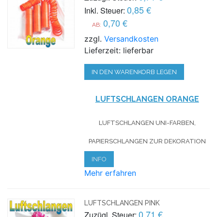
0,85 €
Inkl. Steuer:
0,70 €
AB:
zzgl.
Versandkosten
Lieferzeit: lieferbar
IN DEN WARENKORB LEGEN
LUFTSCHLANGEN ORANGE
LUFTSCHLANGEN UNI-FARBEN,
PAPIERSCHLANGEN ZUR DEKORATION
INFO
Mehr erfahren
LUFTSCHLANGEN PINK
0,71 €
Zuzügl. Steuer: