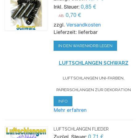
0,85 €
Inkl. Steuer:
0,70 €
AB:
zzgl.
Versandkosten
Lieferzeit: lieferbar
IN DEN WARENKORB LEGEN
LUFTSCHLANGEN SCHWARZ
LUFTSCHLANGEN UNI-FARBEN,
PAPIERSCHLANGEN ZUR DEKORATION
INFO
Mehr erfahren
LUFTSCHLANGEN FLIEDER
0,71 €
Zuzügl. Steuer: