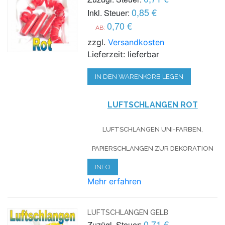
0,85 €
Inkl. Steuer:
0,70 €
AB:
zzgl.
Versandkosten
Lieferzeit: lieferbar
IN DEN WARENKORB LEGEN
LUFTSCHLANGEN ROT
LUFTSCHLANGEN UNI-FARBEN,
PAPIERSCHLANGEN ZUR DEKORATION
INFO
Mehr erfahren
LUFTSCHLANGEN GELB
0,71 €
Zuzügl. Steuer: