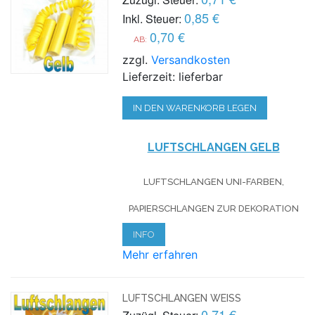
0,85 €
Inkl. Steuer:
0,70 €
AB:
zzgl.
Versandkosten
Lieferzeit: lieferbar
IN DEN WARENKORB LEGEN
LUFTSCHLANGEN GELB
LUFTSCHLANGEN UNI-FARBEN,
PAPIERSCHLANGEN ZUR DEKORATION
INFO
Mehr erfahren
LUFTSCHLANGEN WEISS
0,71 €