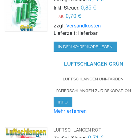
0,85 €
Inkl. Steuer:
0,70 €
AB:
zzgl.
Versandkosten
Lieferzeit: lieferbar
IN DEN WARENKORB LEGEN
LUFTSCHLANGEN GRÜN
LUFTSCHLANGEN UNI-FARBEN,
PAPIERSCHLANGEN ZUR DEKORATION
INFO
Mehr erfahren
LUFTSCHLANGEN ROT
0,71 €
Zuzügl. Steuer: