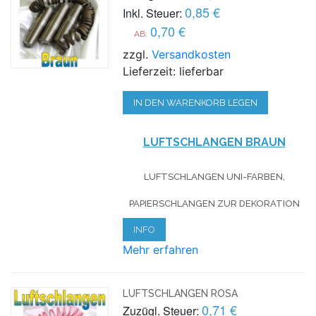
0,85 €
Inkl. Steuer:
0,70 €
AB:
zzgl.
Versandkosten
Lieferzeit: lieferbar
IN DEN WARENKORB LEGEN
LUFTSCHLANGEN BRAUN
LUFTSCHLANGEN UNI-FARBEN,
PAPIERSCHLANGEN ZUR DEKORATION
INFO
Mehr erfahren
LUFTSCHLANGEN ROSA
0,71 €
Zuzügl. Steuer: