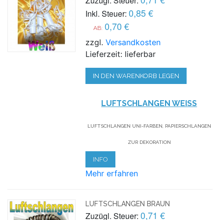
Zuzügl. Steuer:
0,85 €
Inkl. Steuer:
0,70 €
AB:
zzgl.
Versandkosten
Lieferzeit: lieferbar
IN DEN WARENKORB LEGEN
LUFTSCHLANGEN WEISS
LUFTSCHLANGEN UNI-FARBEN, PAPIERSCHLANGEN
ZUR DEKORATION
INFO
Mehr erfahren
LUFTSCHLANGEN BRAUN
0,71 €
Zuzügl. Steuer: