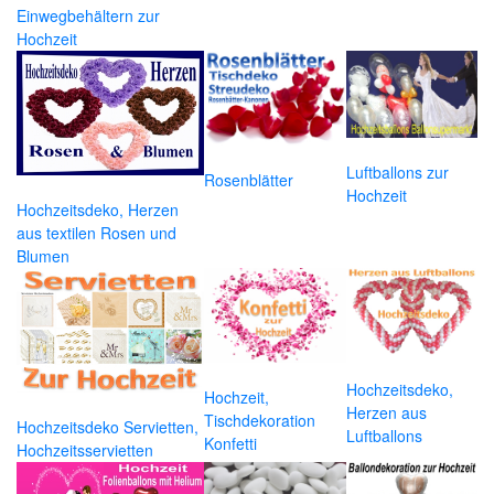
Einwegbehältern zur
Hochzeit
Luftballons zur
Rosenblätter
Hochzeit
Hochzeitsdeko, Herzen
aus textilen Rosen und
Blumen
Hochzeitsdeko,
Hochzeit,
Herzen aus
Tischdekoration
Hochzeitsdeko Servietten,
Luftballons
Konfetti
Hochzeitsservietten