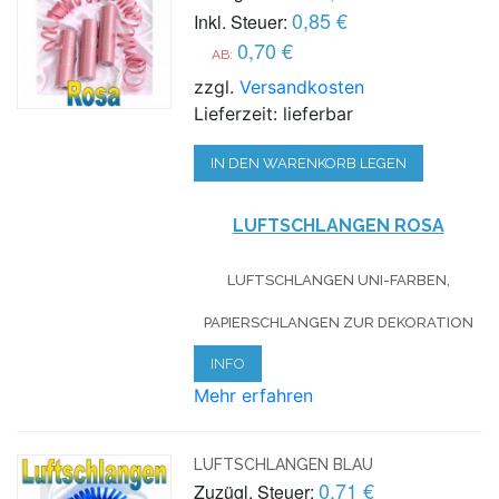
0,85 €
Inkl. Steuer:
0,70 €
AB:
zzgl.
Versandkosten
Lieferzeit: lieferbar
IN DEN WARENKORB LEGEN
LUFTSCHLANGEN ROSA
LUFTSCHLANGEN UNI-FARBEN,
PAPIERSCHLANGEN ZUR DEKORATION
INFO
Mehr erfahren
LUFTSCHLANGEN BLAU
0,71 €
Zuzügl. Steuer: