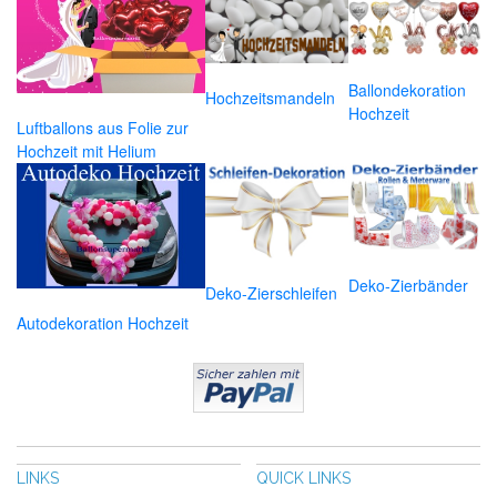
Ballondekoration
Hochzeitsmandeln
Hochzeit
Luftballons aus Folie zur
Hochzeit mit Helium
Deko-Zierbänder
Deko-Zierschleifen
Autodekoration Hochzeit
LINKS
QUICK LINKS