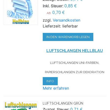
0,85 €
Inkl. Steuer:
0,70 €
AB:
zzgl.
Versandkosten
Lieferzeit: lieferbar
IN DEN WARENKORB LEGEN
LUFTSCHLANGEN HELLBLAU
LUFTSCHLANGEN UNI-FARBEN,
PAPIERSCHLANGEN ZUR DEKORATION
INFO
Mehr erfahren
LUFTSCHLANGEN GRÜN
0,71 €
Zuzügl. Steuer: