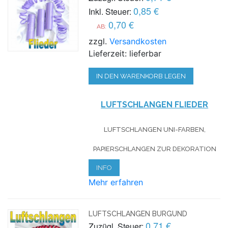
0,85 €
Inkl. Steuer:
0,70 €
AB:
zzgl.
Versandkosten
Lieferzeit: lieferbar
IN DEN WARENKORB LEGEN
LUFTSCHLANGEN FLIEDER
LUFTSCHLANGEN UNI-FARBEN,
PAPIERSCHLANGEN ZUR DEKORATION
INFO
Mehr erfahren
LUFTSCHLANGEN BURGUND
0,71 €
Zuzügl. Steuer: