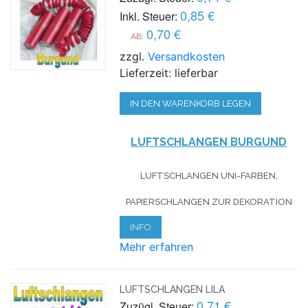
0,85 €
Inkl. Steuer:
0,70 €
AB:
zzgl.
Versandkosten
Lieferzeit: lieferbar
IN DEN WARENKORB LEGEN
LUFTSCHLANGEN BURGUND
LUFTSCHLANGEN UNI-FARBEN,
PAPIERSCHLANGEN ZUR DEKORATION
INFO
Mehr erfahren
LUFTSCHLANGEN LILA
0,71 €
Zuzügl. Steuer: