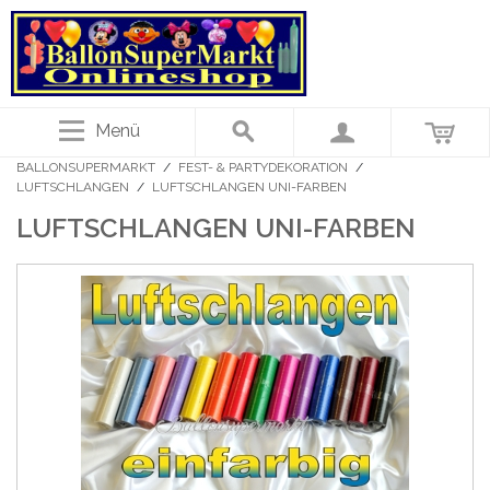
Menü
BALLONSUPERMARKT
/
FEST- & PARTYDEKORATION
/
LUFTSCHLANGEN
/
LUFTSCHLANGEN UNI-FARBEN
LUFTSCHLANGEN UNI-FARBEN