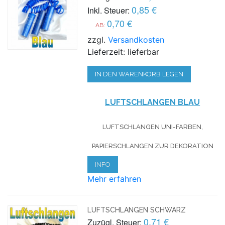
0,85 €
Inkl. Steuer:
0,70 €
AB:
zzgl.
Versandkosten
Lieferzeit: lieferbar
IN DEN WARENKORB LEGEN
LUFTSCHLANGEN BLAU
LUFTSCHLANGEN UNI-FARBEN,
PAPIERSCHLANGEN ZUR DEKORATION
INFO
Mehr erfahren
LUFTSCHLANGEN SCHWARZ
0,71 €
Zuzügl. Steuer: