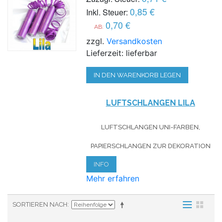
0,85 €
Inkl. Steuer:
0,70 €
AB:
zzgl.
Versandkosten
Lieferzeit: lieferbar
IN DEN WARENKORB LEGEN
LUFTSCHLANGEN LILA
LUFTSCHLANGEN UNI-FARBEN,
PAPIERSCHLANGEN ZUR DEKORATION
INFO
Mehr erfahren
SORTIEREN NACH