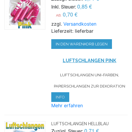
0,85 €
Inkl. Steuer:
0,70 €
AB:
zzgl.
Versandkosten
Lieferzeit: lieferbar
IN DEN WARENKORB LEGEN
LUFTSCHLANGEN PINK
LUFTSCHLANGEN UNI-FARBEN,
PAPIERSCHLANGEN ZUR DEKORATION
INFO
Mehr erfahren
LUFTSCHLANGEN HELLBLAU
0,71 €
Zuzügl. Steuer: