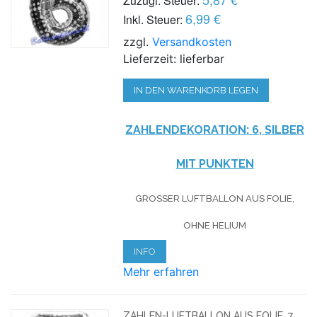
Zuzügl. Steuer:
6,99 €
Inkl. Steuer:
zzgl.
Versandkosten
Lieferzeit: lieferbar
IN DEN WARENKORB LEGEN
ZAHLENDEKORATION: 6, SILBER
MIT PUNKTEN
GROSSER LUFTBALLON AUS FOLIE, O
HNE HELIUM
INFO
Mehr erfahren
ZAHLEN-LUFTBALLON AUS FOLIE, 7,