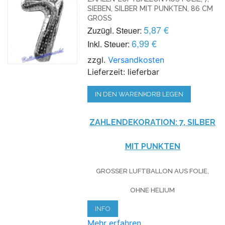
SIEBEN, SILBER MIT PUNKTEN, 86 CM
GROSS
5,87 €
Zuzügl. Steuer:
6,99 €
Inkl. Steuer:
zzgl.
Versandkosten
Lieferzeit: lieferbar
IN DEN WARENKORB LEGEN
ZAHLENDEKORATION: 7, SILBER
MIT PUNKTEN
GROSSER LUFTBALLON AUS FOLIE, O
HNE HELIUM
INFO
Mehr erfahren