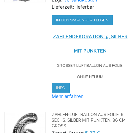
Lieferzeit: lieferbar
IN DEN WARENKORB LEGEN
ZAHLENDEKORATION: 5, SILBER
MIT PUNKTEN
GROSSER LUFTBALLON AUS FOLIE, O
HNE HELIUM
INFO
Mehr erfahren
ZAHLEN-LUFTBALLON AUS FOLIE, 6,
SECHS, SILBER MIT PUNKTEN, 86 CM
GROSS
5,87 €