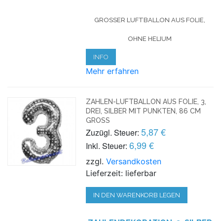
GROSSER LUFTBALLON AUS FOLIE, O
HNE HELIUM
INFO
Mehr erfahren
ZAHLEN-LUFTBALLON AUS FOLIE, 3,
DREI, SILBER MIT PUNKTEN, 86 CM
GROSS
5,87 €
Zuzügl. Steuer:
6,99 €
Inkl. Steuer:
zzgl.
Versandkosten
Lieferzeit: lieferbar
IN DEN WARENKORB LEGEN