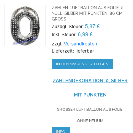
ZAHLEN-LUFTBALLON AUS FOLIE, 0,
NULL, SILBER MIT PUNKTEN, 86 CM
GROSS
5,87 €
Zuzügl. Steuer:
6,99 €
Inkl. Steuer:
zzgl.
Versandkosten
Lieferzeit: lieferbar
IN DEN WARENKORB LEGEN
ZAHLENDEKORATION: 0, SILBER
MIT PUNKTEN
GROSSER LUFTBALLON AUS FOLIE, O
HNE HELIUM
INFO