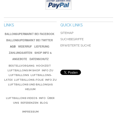
LINKS
QUICK LINKS
SITEMAP
BALLONSUPERMARKT BEI FACEBOOK
SUCHBEGRIFFE
BALLONSUPERMARKT BEI TWITTER
ERWEITERTE SUCHE
AGB
WIDERRUF
LIEFERUNG
ZAHLUNGSARTEN
SHOP INFO &
ANGEBOTE
DATENSCHUTZ
BESTELLVORGANG
HOCHZEIT
LUFTBALLONS IM SHOP
INFO ZU
LUFTBALLONS
LUFTBALLONS-
LATEX
LUFTBALLONS-FOLIE
INFO ZU
LUFTBALLONS UND BALLONGAS
HELIUM
LUFTBALLONS VIDEOS
INFO
ÜBER
UNS
REFERENZEN
BLOG
IMPRESSUM