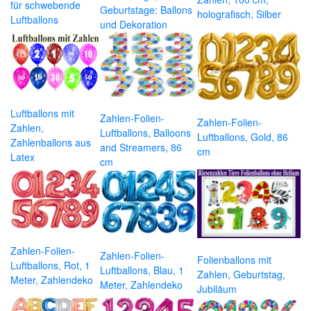
für schwebende
Geburtstage: Ballons
holografisch, Silber
Luftballons
und Dekoration
Luftballons mit
Zahlen-Folien-
Zahlen-Folien-
Zahlen,
Luftballons, Balloons
Luftballons, Gold, 86
Zahlenballons aus
and Streamers, 86
cm
Latex
cm
Zahlen-Folien-
Zahlen-Folien-
Folienballons mit
Luftballons, Rot, 1
Luftballons, Blau, 1
Zahlen, Geburtstag,
Meter, Zahlendeko
Meter, Zahlendeko
Jubiläum