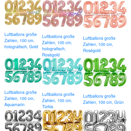
Luftballons große
Luftballons große
Luftballons große
Zahlen, 100 cm,
Zahlen, 100 cm,
Zahlen, 100 cm,
holografisch, Gold
holografisch,
Roségold
Roségold
Luftballons große
Luftballons große
Luftballons große
Zahlen, 100 cm,
Zahlen, 100 cm,
Zahlen, 100 cm, Grün
Aquamarin
Türkis