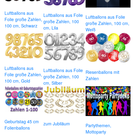
Luftballons aus
Luftballons aus Folie
Luftballons aus Folie
Folie große Zahlen,
große Zahlen, 100
große Zahlen, 100 cm,
100 cm, Schwarz
cm, Lila
Weiß
Luftballons aus
Luftballons aus Folie
Riesenballons mit
Folie große Zahlen,
große Zahlen, 100
Zahlen
100 cm, Gold
cm, Silber
Geburtstag 45 cm
zum Jubiläum
Partythemen,
Folienballons
Mottoparty