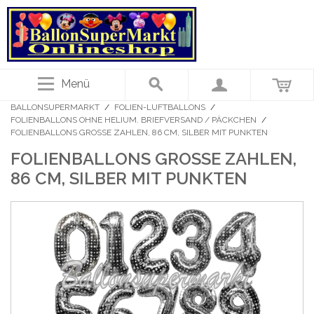
Menü
BALLONSUPERMARKT
/
FOLIEN-LUFTBALLONS
/
FOLIENBALLONS OHNE HELIUM. BRIEFVERSAND / PÄCKCHEN
/
FOLIENBALLONS GROSSE ZAHLEN, 86 CM, SILBER MIT PUNKTEN
FOLIENBALLONS GROSSE ZAHLEN, 8
6 CM, SILBER MIT PUNKTEN