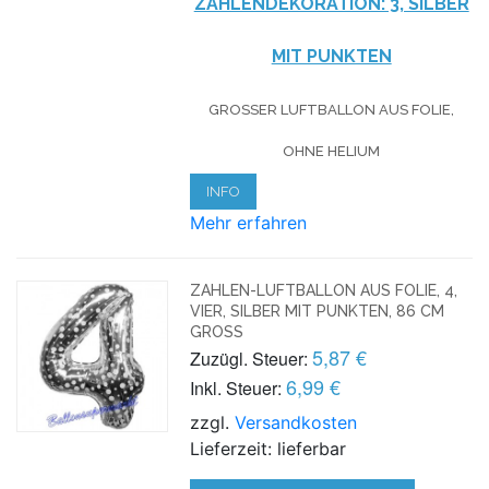
ZAHLENDEKORATION: 3, SILBER
MIT PUNKTEN
GROSSER LUFTBALLON AUS FOLIE, O
HNE HELIUM
INFO
Mehr erfahren
ZAHLEN-LUFTBALLON AUS FOLIE, 4,
VIER, SILBER MIT PUNKTEN, 86 CM
GROSS
5,87 €
Zuzügl. Steuer:
6,99 €
Inkl. Steuer:
zzgl.
Versandkosten
Lieferzeit: lieferbar