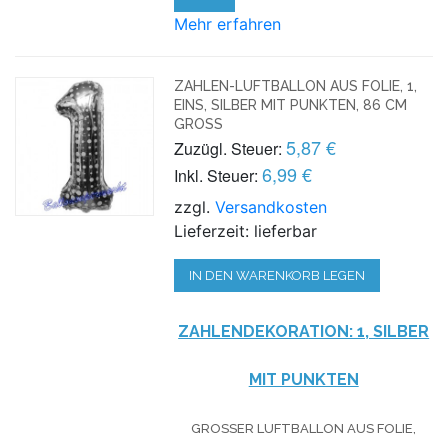
Mehr erfahren
ZAHLEN-LUFTBALLON AUS FOLIE, 1,
EINS, SILBER MIT PUNKTEN, 86 CM
GROSS
5,87 €
Zuzügl. Steuer:
6,99 €
Inkl. Steuer:
zzgl.
Versandkosten
Lieferzeit: lieferbar
IN DEN WARENKORB LEGEN
ZAHLENDEKORATION: 1, SILBER
MIT PUNKTEN
GROSSER LUFTBALLON AUS FOLIE, O