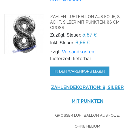
ZAHLEN-LUFTBALLON AUS FOLIE, 8,
ACHT, SILBER MIT PUNKTEN, 86 CM
GROSS
5,87 €
Zuzügl. Steuer:
6,99 €
Inkl. Steuer:
zzgl.
Versandkosten
Lieferzeit: lieferbar
IN DEN WARENKORB LEGEN
ZAHLENDEKORATION: 8, SILBER
MIT PUNKTEN
GROSSER LUFTBALLON AUS FOLIE, O
HNE HELIUM