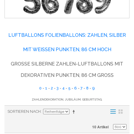
LUFTBALLONS FOLIENBALLONS: ZAHLEN, SILBER
MIT WEISSEN PUNKTEN, 86 CM HOCH
GROSSE SILBERNE ZAHLEN-LUFTBALLONS MIT D
EKORATIVEN PUNKTEN, 86 CM GROSS
0
-
1
-
2
-
3
-
4
-
5
-
6
-
7
-
8
-
9
ZAHLENDEKORATION, JUBILÄUM, GEBURTSTAG,
SORTIEREN NACH
10 Artikel