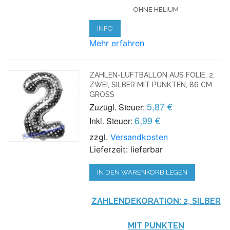
HNE HELIUM
INFO
Mehr erfahren
ZAHLEN-LUFTBALLON AUS FOLIE, 2,
ZWEI, SILBER MIT PUNKTEN, 86 CM
GROSS
5,87 €
Zuzügl. Steuer:
6,99 €
Inkl. Steuer:
zzgl.
Versandkosten
Lieferzeit: lieferbar
IN DEN WARENKORB LEGEN
ZAHLENDEKORATION: 2, SILBER
MIT PUNKTEN