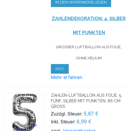
IN DEN WARENKORB LEGEN
ZAHLENDEKORATION: 4, SILBER
MIT PUNKTEN
GROSSER LUFTBALLON AUS FOLIE, O
HNE HELIUM
INFO
Mehr erfahren
ZAHLEN-LUFTBALLON AUS FOLIE, 5,
FÜNF, SILBER MIT PUNKTEN, 86 CM
GROSS
5,87 €
Zuzügl. Steuer:
6,99 €
Inkl. Steuer:
zzgl.
Versandkosten