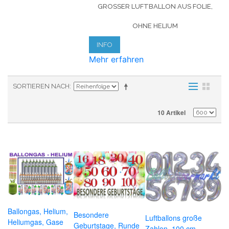
GROSSER LUFTBALLON AUS FOLIE, O
HNE HELIUM
INFO
Mehr erfahren
SORTIEREN NACH
10 Artikel
Ballongas, Helium,
Besondere
Luftballons große
Heliumgas, Gase
Geburtstage, Runde
Zahlen, 100 cm,