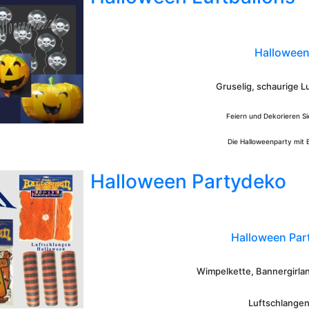
Halloween
Gruselig, schaurige L
Feiern und Dekorieren S
Die Halloweenparty mit 
Halloween Partydeko
Halloween Par
Wimpelkette, Bannergirla
Luftschlange