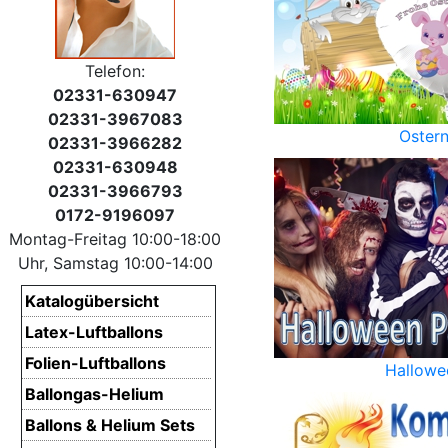
Telefon:
02331-630947
02331-3967083
Oster
02331-3966282
02331-630948
02331-3966793
0172-9196097
Montag-Freitag 10:00-18:00
Uhr, Samstag 10:00-14:00
Katalogübersicht
Latex-Luftballons
Folien-Luftballons
Hallowe
Ballongas-Helium
Ballons & Helium Sets