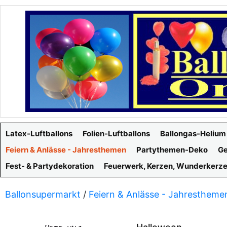
Latex-Luftballons
Folien-Luftballons
Ballongas-Helium
Feiern & Anlässe - Jahresthemen
Partythemen-Deko
Ge
Fest- & Partydekoration
Feuerwerk, Kerzen, Wunderkerz
Ballonsupermarkt
/
Feiern & Anlässe - Jahrestheme