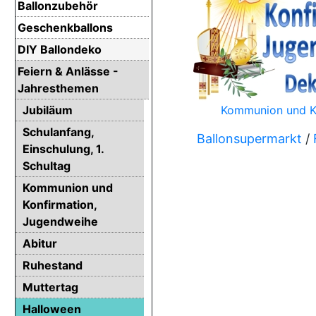
Ballonzubehör
Geschenkballons
DIY Ballondeko
Feiern & Anlässe -
Jahresthemen
Jubiläum
Kommunion und K
Schulanfang,
Ballonsupermarkt
/
Einschulung, 1.
Schultag
Kommunion und
Konfirmation,
Jugendweihe
Abitur
Ruhestand
Muttertag
Halloween