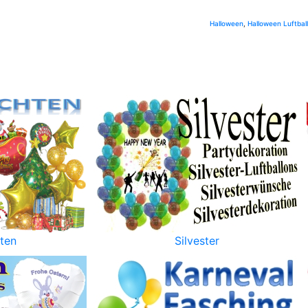
Halloween
,
Halloween Luftbal
ten
Silvester