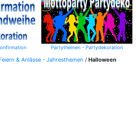
onfirmation
Partythemen - Partydekoration
Feiern & Anlässe - Jahresthemen
/
Halloween