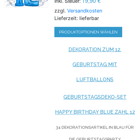
19,90 €
Inkl. Steuer:
zzgl.
Versandkosten
Lieferzeit: lieferbar
PRODUKTOPTIONEN WÄHLEN
DEKORATION ZUM 12.
GEBURTSTAG MIT
LUFTBALLONS
GEBURTSTAGSDEKO-SET
HAPPY BIRTHDAY BLUE ZAHL 12
34 DEKORATIONSARTIKEL IN BLAU FÜR
DIE GEBURTSTAGSPARTY