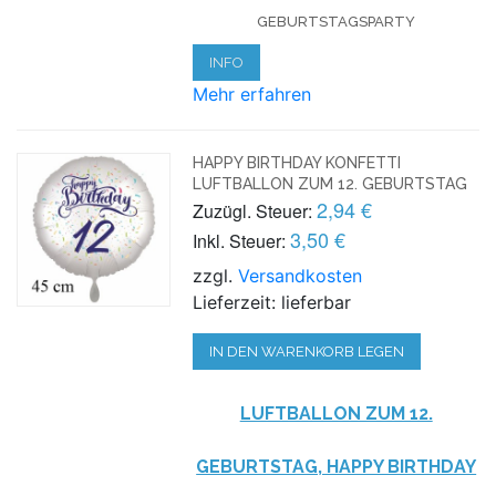
EBURTSTAGSPARTY
INFO
Mehr erfahren
HAPPY BIRTHDAY KONFETTI
LUFTBALLON ZUM 12. GEBURTSTAG
2,94 €
Zuzügl. Steuer:
3,50 €
Inkl. Steuer:
zzgl.
Versandkosten
Lieferzeit: lieferbar
IN DEN WARENKORB LEGEN
LUFTBALLON ZUM 12.
GEBURTSTAG, HAPPY BIRTHDAY