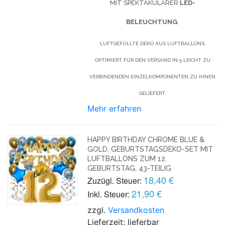
MIT SPEKTAKULÄRER
LED-
BELEUCHTUNG
.
LUFTGEFÜLLTE DEKO AUS LUFTBALLONS,
OPTIMIERT FÜR DEN VERSAND IN 5 LEICHT ZU
VERBINDENDEN EINZELKOMPONENTEN ZU IHNEN
GELIEFERT.
Mehr erfahren
HAPPY BIRTHDAY CHROME BLUE &
GOLD, GEBURTSTAGSDEKO-SET MIT
LUFTBALLONS ZUM 12.
GEBURTSTAG, 43-TEILIG
18,40 €
Zuzügl. Steuer:
21,90 €
Inkl. Steuer:
zzgl.
Versandkosten
Lieferzeit: lieferbar