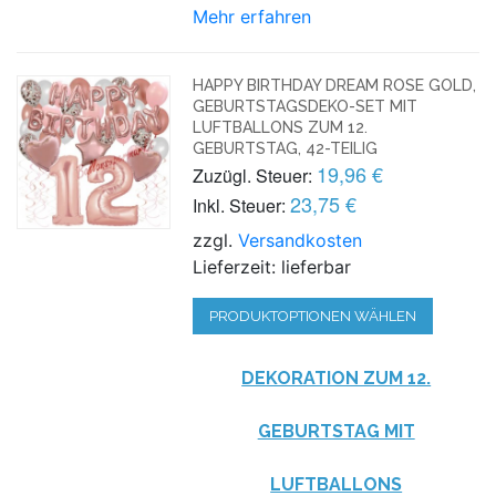
Mehr erfahren
HAPPY BIRTHDAY DREAM ROSE GOLD,
GEBURTSTAGSDEKO-SET MIT
LUFTBALLONS ZUM 12.
GEBURTSTAG, 42-TEILIG
19,96 €
Zuzügl. Steuer:
23,75 €
Inkl. Steuer:
zzgl.
Versandkosten
Lieferzeit: lieferbar
PRODUKTOPTIONEN WÄHLEN
DEKORATION ZUM 12.
GEBURTSTAG MIT
LUFTBALLONS