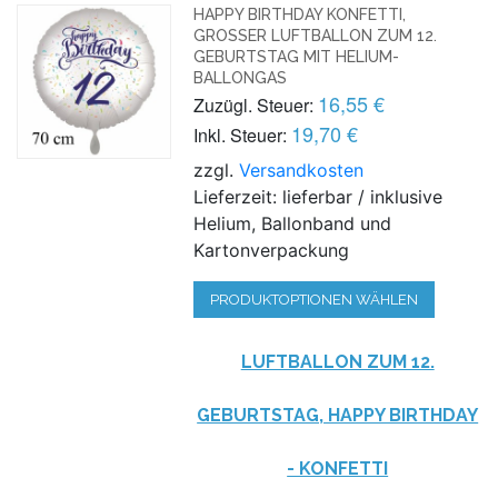
HAPPY BIRTHDAY KONFETTI,
GROSSER LUFTBALLON ZUM 12. G
EBURTSTAG MIT HELIUM-B
ALLONGAS
16,55 €
Zuzügl. Steuer:
19,70 €
Inkl. Steuer:
zzgl.
Versandkosten
Lieferzeit: lieferbar / inklusive
Helium, Ballonband und
Kartonverpackung
PRODUKTOPTIONEN WÄHLEN
LUFTBALLON ZUM 12.
GEBURTSTAG, HAPPY BIRTHDAY
- KONFETTI