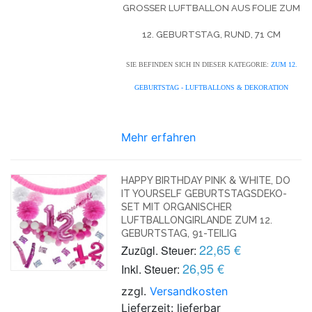
GROSSER LUFTBALLON AUS FOLIE ZUM 1
2. GEBURTSTAG, RUND, 71 CM
SIE BEFINDEN SICH IN DIESER KATEGORIE:
ZUM 12.
GEBURTSTAG - LUFTBALLONS & DEKORATION
Mehr erfahren
HAPPY BIRTHDAY PINK & WHITE, DO
IT YOURSELF GEBURTSTAGSDEKO-
SET MIT ORGANISCHER
LUFTBALLONGIRLANDE ZUM 12.
GEBURTSTAG, 91-TEILIG
22,65 €
Zuzügl. Steuer:
26,95 €
Inkl. Steuer:
zzgl.
Versandkosten
Lieferzeit: lieferbar