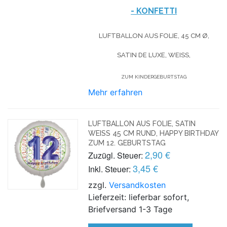
- KONFETTI
LUFTBALLON AUS FOLIE, 45 CM Ø,
SATIN DE LUXE, WEISS,
ZUM KINDERGEBURTSTAG
Mehr erfahren
LUFTBALLON AUS FOLIE, SATIN
WEISS 45 CM RUND, HAPPY BIRTHDAY Z
UM 12. GEBURTSTAG
2,90 €
Zuzügl. Steuer:
3,45 €
Inkl. Steuer:
zzgl.
Versandkosten
Lieferzeit: lieferbar sofort,
Briefversand 1-3 Tage