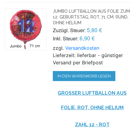
JUMBO LUFTBALLON AUS FOLIE ZUM
12. GEBURTSTAG, ROT, 71 CM, RUND,
OHNE HELIUM
5,80 €
Zuzügl. Steuer:
6,90 €
Inkl. Steuer:
zzgl.
Versandkosten
Lieferzeit: lieferbar - günstiger
Versand per Briefpost
IN DEN WARENKORB LEGEN
GROSSER LUFTBALLON AUS F
OLIE, ROT, OHNE HELIUM
ZAHL 12 - ROT