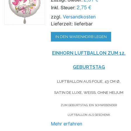
2,75 €
Inkl. Steuer:
zzgl.
Versandkosten
Lieferzeit: lieferbar
IN DEN WARENKORB LEGEN
EINHORN LUFTBALLON ZUM 12.
GEBURTSTAG
LUFTBALLON AUS FOLIE, 43 CM Ø,
SATIN DE LUXE, WEISS, OHNE HELIUM
ZUM GEBURTSTAG, EIN SCHWEBENDER
LUFTBALLON ALS GESCHENK
Mehr erfahren