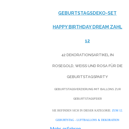
GEBURTSTAGSDEKO-SET
HAPPY BIRTHDAY DREAM ZAHL
12
42 DEKORATIONSARTIKEL IN
ROSEGOLD, WEISS UND ROSA FÜR DIE G
EBURTSTAGSPARTY
GEBURTSTAGSVERZIERUNG MIT BALLONS ZUR
GEBURTSTAGSFEIER
SIE BEFINDEN SICH IN DIESER KATEGORIE:
ZUM 12.
GEBURTSTAG - LUFTBALLONS & DEKORATION
Mehr erfahren