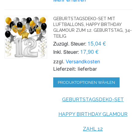
GEBURTSTAGSDEKO-SET MIT
LUFTBALLONS, HAPPY BIRTHDAY
GLAMOUR ZUM 12. GEBURTSTAG, 34-
TEILIG
15,04 €
Zuzügl. Steuer:
17,90 €
Inkl. Steuer:
zzgl.
Versandkosten
Lieferzeit: lieferbar
PRODUKTOPTIONEN WÄHLEN
GEBURTSTAGSDEKO-SET
HAPPY BIRTHDAY GLAMOUR
ZAHL 12