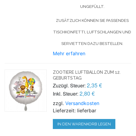
UNGEFÜLLT.
ZUSÄTZLICH KÖNNEN SIE PASSENDES
TISCHKONFETTI, LUFTSCHLANGEN UND
SERVIETTEN DAZU BESTELLEN.
Mehr erfahren
ZOOTIERE LUFTBALLON ZUM 12.
GEBURTSTAG
2,35 €
Zuzügl. Steuer:
2,80 €
Inkl. Steuer:
zzgl.
Versandkosten
Lieferzeit: lieferbar
IN DEN WARENKORB LEGEN