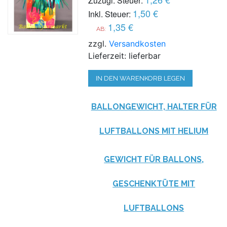
Zuzügl. Steuer:
1,50 €
Inkl. Steuer:
1,35 €
AB:
zzgl.
Versandkosten
Lieferzeit: lieferbar
IN DEN WARENKORB LEGEN
BALLONGEWICHT, HALTER FÜR
LUFTBALLONS MIT HELIUM
GEWICHT FÜR BALLONS,
GESCHENKTÜTE MIT
LUFTBALLONS