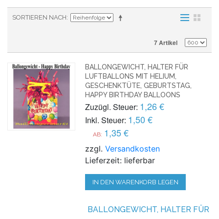
SORTIEREN NACH
7 Artikel
BALLONGEWICHT, HALTER FÜR
LUFTBALLONS MIT HELIUM,
GESCHENKTÜTE, GEBURTSTAG,
HAPPY BIRTHDAY BALLOONS
1,26 €
Zuzügl. Steuer:
1,50 €
Inkl. Steuer:
1,35 €
AB:
zzgl.
Versandkosten
Lieferzeit: lieferbar
IN DEN WARENKORB LEGEN
BALLONGEWICHT, HALTER FÜR