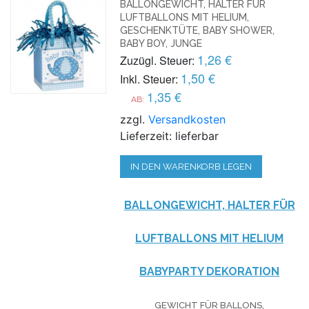
BALLONGEWICHT, HALTER FÜR
LUFTBALLONS MIT HELIUM,
GESCHENKTÜTE, BABY SHOWER,
BABY BOY, JUNGE
1,26 €
Zuzügl. Steuer:
1,50 €
Inkl. Steuer:
1,35 €
AB:
zzgl.
Versandkosten
Lieferzeit: lieferbar
IN DEN WARENKORB LEGEN
BALLONGEWICHT, HALTER FÜR
LUFTBALLONS MIT HELIUM
BABYPARTY DEKORATION
GEWICHT FÜR BALLONS,