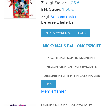
1,26 €
Zuzügl. Steuer:
1,50 €
Inkl. Steuer:
zzgl.
Versandkosten
Lieferzeit: lieferbar
IN DEN WARENKORB LEGEN
MICKY MAUS BALLONGEWICHT
HALTER FÜR LUFTBALLONS MIT
HELIUM, GEWICHT FÜR BALLONS,
GESCHENKTÜTE MIT MICKEY MOUSE
INFO
Mehr erfahren
MINNIE MAUS BALLONGEWICHT,