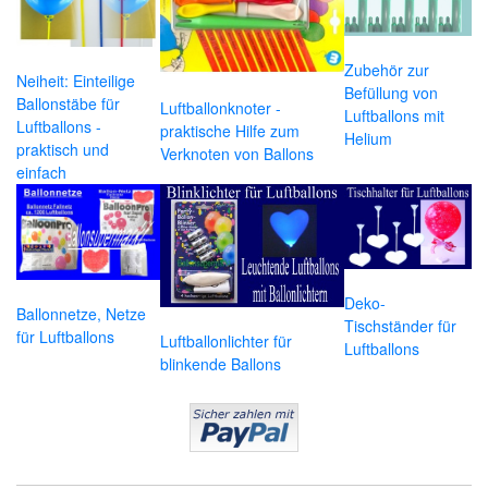
Zubehör zur
Neiheit: Einteilige
Befüllung von
Ballonstäbe für
Luftballonknoter -
Luftballons mit
Luftballons -
praktische Hilfe zum
Helium
praktisch und
Verknoten von Ballons
einfach
Deko-
Ballonnetze, Netze
Tischständer für
für Luftballons
Luftballonlichter für
Luftballons
blinkende Ballons