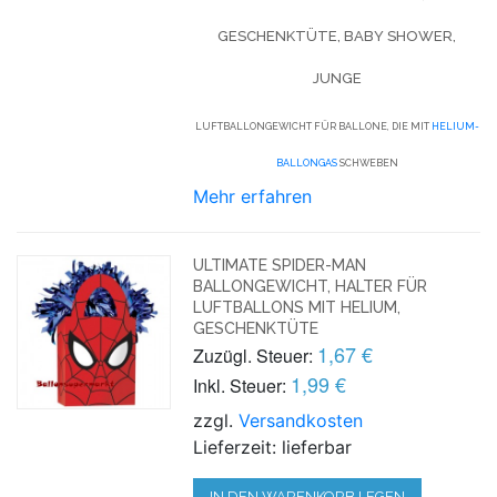
GESCHENKTÜTE, BABY SHOWER,
JUNGE
LUFTBALLONGEWICHT FÜR BALLONE, DIE MIT
HELIUM-
BALLONGAS
SCHWEBEN
Mehr erfahren
ULTIMATE SPIDER-MAN
BALLONGEWICHT, HALTER FÜR
LUFTBALLONS MIT HELIUM,
GESCHENKTÜTE
1,67 €
Zuzügl. Steuer:
1,99 €
Inkl. Steuer:
zzgl.
Versandkosten
Lieferzeit: lieferbar
IN DEN WARENKORB LEGEN