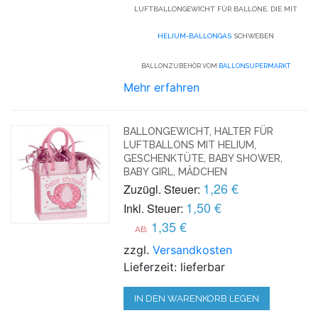
LUFTBALLONGEWICHT FÜR BALLONE, DIE MIT
HELIUM-BALLONGAS
SCHWEBEN
BALLONZUBEHÖR VOM
BALLONSUPERMARKT
Mehr erfahren
BALLONGEWICHT, HALTER FÜR
LUFTBALLONS MIT HELIUM,
GESCHENKTÜTE, BABY SHOWER,
BABY GIRL, MÄDCHEN
1,26 €
Zuzügl. Steuer:
1,50 €
Inkl. Steuer:
1,35 €
AB:
zzgl.
Versandkosten
Lieferzeit: lieferbar
IN DEN WARENKORB LEGEN