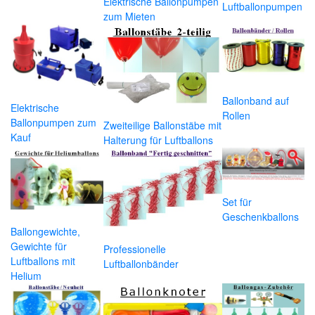
Elektrische Ballonpumpen
Luftballonpumpen
zum Mieten
Ballonband auf
Elektrische
Rollen
Ballonpumpen zum
Zweiteilige Ballonstäbe mit
Kauf
Halterung für Luftballons
Set für
Geschenkballons
Ballongewichte,
Gewichte für
Professionelle
Luftballons mit
Luftballonbänder
Helium