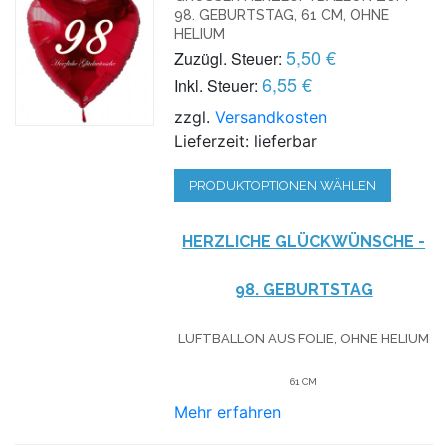
8. GEBURTSTAG, 61 CM, OHNE H
ELIUM
5,50 €
Zuzügl. Steuer:
6,55 €
Inkl. Steuer:
zzgl.
Versandkosten
Lieferzeit: lieferbar
PRODUKTOPTIONEN WÄHLEN
HERZLICHE GLÜCKWÜNSCHE -
98. GEBURTSTAG
LUFTBALLON AUS FOLIE, OHNE HELIUM
61 CM
Mehr erfahren