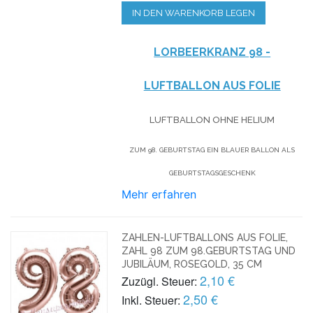
IN DEN WARENKORB LEGEN
LORBEERKRANZ 98 -
LUFTBALLON AUS FOLIE
LUFTBALLON OHNE HELIUM
ZUM 98. GEBURTSTAG EIN BLAUER BALLON ALS
GEBURTSTAGSGESCHENK
Mehr erfahren
ZAHLEN-LUFTBALLONS AUS FOLIE,
ZAHL 98 ZUM 98.GEBURTSTAG UND
JUBILÄUM, ROSEGOLD, 35 CM
2,10 €
Zuzügl. Steuer:
2,50 €
Inkl. Steuer: