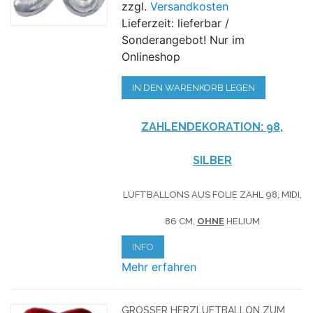
zzgl.
Versandkosten
Lieferzeit: lieferbar /
Sonderangebot! Nur im
Onlineshop
IN DEN WARENKORB LEGEN
ZAHLENDEKORATION: 98,
SILBER
LUFTBALLONS AUS FOLIE ZAHL 98, MIDI,
86 CM,
OHNE
HELIUM
INFO
Mehr erfahren
GROSSER HERZLUFTBALLON ZUM 9