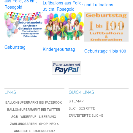
aus Folie, 35 cm,
Luftballons aus Folie,
und Luftballons
Rosegold
35 cm, Rosegold
Geburtstag
Kindergeburtstag
Geburtstage 1 bis 100
LINKS
QUICK LINKS
SITEMAP
BALLONSUPERMARKT BEI FACEBOOK
SUCHBEGRIFFE
BALLONSUPERMARKT BEI TWITTER
ERWEITERTE SUCHE
AGB
WIDERRUF
LIEFERUNG
ZAHLUNGSARTEN
SHOP INFO &
ANGEBOTE
DATENSCHUTZ