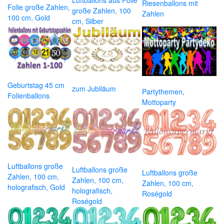
Luftballons aus Folie
Riesenballons mit
Folie große Zahlen,
große Zahlen, 100
Zahlen
100 cm, Gold
cm, Silber
Geburtstag 45 cm
zum Jubiläum
Partythemen,
Folienballons
Mottoparty
Luftballons große
Luftballons große
Luftballons große
Zahlen, 100 cm,
Zahlen, 100 cm,
Zahlen, 100 cm,
holografisch, Gold
holografisch,
Roségold
Roségold