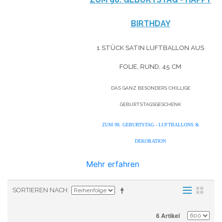
BIRTHDAY
1 STÜCK SATIN LUFTBALLON AUS
FOLIE, RUND, 45 CM
DAS GANZ BESONDERS CHILLIGE
GEBURTSTAGSGESCHENK
ZUM 98. GEBURTSTAG - LUFTBALLONS &
DEKORATION
Mehr erfahren
SORTIEREN NACH
6 Artikel