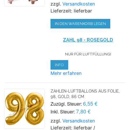
zzgl.
Versandkosten
Lieferzeit: lieferbar
IN DEN WARENKORB LEGEN
ZAHL 98 - ROSEGOLD
NUR FÜR LUFTFÜLLUNG!
INFO
Mehr erfahren
ZAHLEN-LUFTBALLONS AUS FOLIE,
98, GOLD, 86 CM
6,55 €
Zuzügl. Steuer:
7,80 €
Inkl. Steuer:
zzgl.
Versandkosten
Lieferzeit: lieferbar /