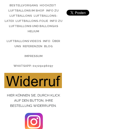
BESTELLVORGANG
HOCHZEIT
LUFTBALLONS IM SHOP
INFO ZU
LUFTBALLONS
LUFTBALLONS-
LATEX
LUFTBALLONS-FOLIE
INFO ZU
LUFTBALLONS UND BALLONGAS
HELIUM
LUFTBALLONS VIDEOS
INFO
ÜBER
UNS
REFERENZEN
BLOG
IMPRESSUM
WHATSAPP
: 01729196097
HIER KÖNNEN SIE, DURCH KLICK
AUF DEN BUTTON, IHRE
BESTELLUNG WIDERRUFEN.