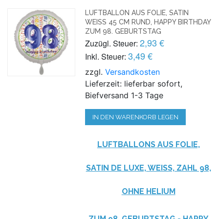
LUFTBALLON AUS FOLIE, SATIN
WEISS 45 CM RUND, HAPPY BIRTHDAY Z
UM 98. GEBURTSTAG
2,93 €
Zuzügl. Steuer:
3,49 €
Inkl. Steuer:
zzgl.
Versandkosten
Lieferzeit: lieferbar sofort,
Biefversand 1-3 Tage
IN DEN WARENKORB LEGEN
LUFTBALLONS AUS FOLIE,
SATIN DE LUXE, WEISS, ZAHL 98, O
HNE HELIUM
ZUM 98. GEBURTSTAG - HAPPY