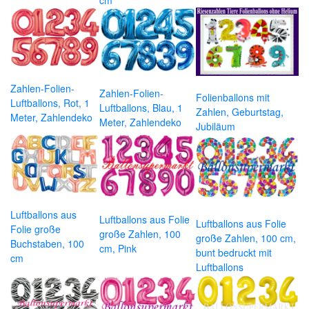
cm
Zahlen-Folien-
Zahlen-Folien-
Folienballons mit
Luftballons, Rot, 1
Luftballons, Blau, 1
Zahlen, Geburtstag,
Meter, Zahlendeko
Meter, Zahlendeko
Jubiläum
Luftballons aus
Luftballons aus Folie
Luftballons aus Folie
Folie große
große Zahlen, 100
große Zahlen, 100 cm,
Buchstaben, 100
cm, Pink
bunt bedruckt mit
cm
Luftballons