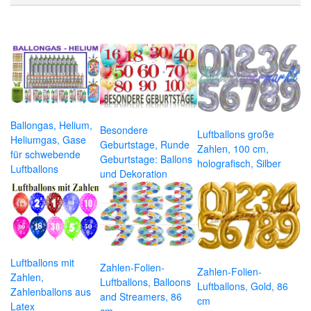
Ballongas, Helium,
Besondere
Luftballons große
Heliumgas, Gase
Geburtstage, Runde
Zahlen, 100 cm,
für schwebende
Geburtstage: Ballons
holografisch, Silber
Luftballons
und Dekoration
Luftballons mit
Zahlen-Folien-
Zahlen-Folien-
Zahlen,
Luftballons, Balloons
Luftballons, Gold, 86
Zahlenballons aus
and Streamers, 86
cm
Latex