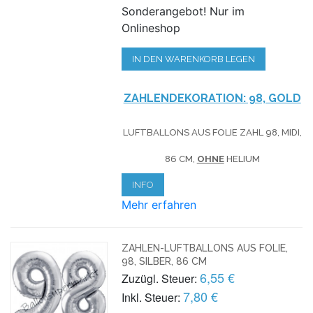
Sonderangebot! Nur im
Onlineshop
IN DEN WARENKORB LEGEN
ZAHLENDEKORATION: 98, GOLD
LUFTBALLONS AUS FOLIE ZAHL 98, MIDI,
86 CM,
OHNE
HELIUM
INFO
Mehr erfahren
ZAHLEN-LUFTBALLONS AUS FOLIE,
98, SILBER, 86 CM
6,55 €
Zuzügl. Steuer:
7,80 €
Inkl. Steuer: