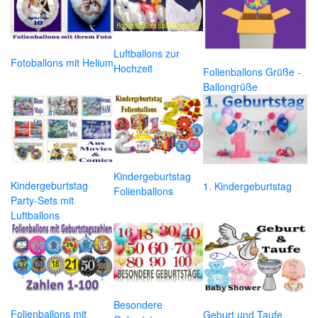
Luftballons zur
Fotoballons mit Helium
Hochzeit
Folienballons Grüße -
Ballongrüße
Kindergeburtstag
Kindergeburtstag
1. Kindergeburtstag
Folienballons
Party-Sets mit
Luftballons
Besondere
Folienballons mit
Geburt und Taufe,