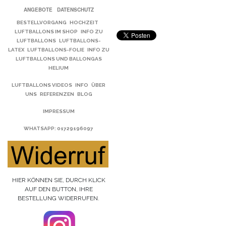
ANGEBOTE
DATENSCHUTZ
BESTELLVORGANG
HOCHZEIT
LUFTBALLONS IM SHOP
INFO ZU
LUFTBALLONS
LUFTBALLONS-
LATEX
LUFTBALLONS-FOLIE
INFO ZU
LUFTBALLONS UND BALLONGAS
HELIUM
LUFTBALLONS VIDEOS
INFO
ÜBER
UNS
REFERENZEN
BLOG
IMPRESSUM
WHATSAPP
: 01729196097
HIER KÖNNEN SIE, DURCH KLICK
AUF DEN BUTTON, IHRE
BESTELLUNG WIDERRUFEN.