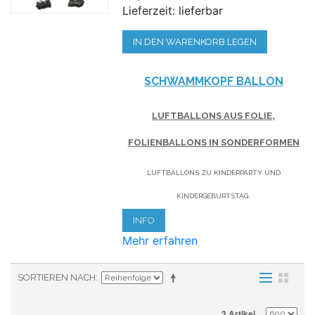
Lieferzeit: lieferbar
IN DEN WARENKORB LEGEN
SCHWAMMKOPF BALLON
LUFTBALLONS AUS FOLIE,
FOLIENBALLONS IN SONDERFORMEN
LUFTBALLONS ZU KINDERPARTY UND
KINDERGEBURTSTAG.
INFO
Mehr erfahren
SORTIEREN NACH
3 Artikel