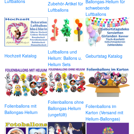
Luftballons
Ballongas-Helium für
Zubehör-Artikel für
schwebende
Luftballons
Luftballons
Luftballons und
Hochzeit Katalog
Geburtstag Katalog
Helium: Ballons u.
Helium Sets
Folienballons ohne
Folienballons mit
Folienballons im
Ballongas-Helium
Ballongas-Helium
Karton (Versand mit
(ungefüllt)
Helium-Ballongas)