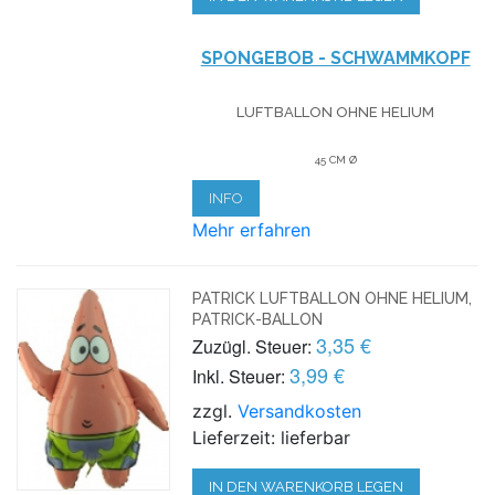
SPONGEBOB - SCHWAMMKOPF
LUFTBALLON OHNE HELIUM
45 CM Ø
INFO
Mehr erfahren
PATRICK LUFTBALLON OHNE HELIUM,
PATRICK-BALLON
3,35 €
Zuzügl. Steuer:
3,99 €
Inkl. Steuer:
zzgl.
Versandkosten
Lieferzeit: lieferbar
IN DEN WARENKORB LEGEN