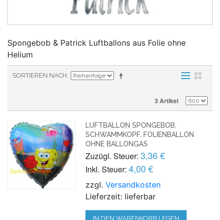
Spongebob & Patrick Luftballons aus Folie ohne
Helium
SORTIEREN NACH
3 Artikel
LUFTBALLON SPONGEBOB,
SCHWAMMKOPF, FOLIENBALLON
OHNE BALLONGAS
3,36 €
Zuzügl. Steuer:
4,00 €
Inkl. Steuer:
zzgl.
Versandkosten
Lieferzeit: lieferbar
IN DEN WARENKORB LEGEN