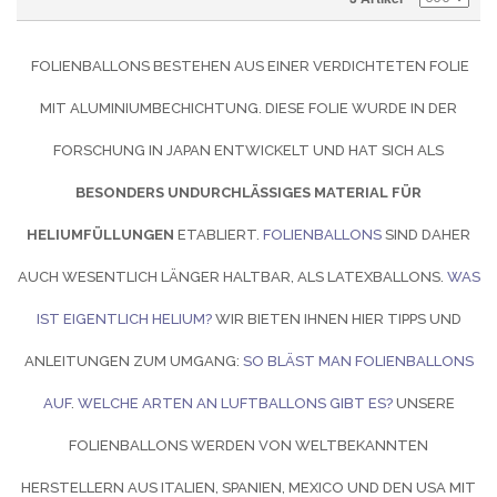
FOLIENBALLONS BESTEHEN AUS EINER VERDICHTETEN FOLIE
MIT ALUMINIUMBECHICHTUNG. DIESE FOLIE WURDE IN DER
FORSCHUNG IN JAPAN ENTWICKELT UND HAT SICH ALS
BESONDERS UNDURCHLÄSSIGES MATERIAL FÜR
HELIUMFÜLLUNGEN
ETABLIERT.
FOLIENBALLONS
SIND DAHER
AUCH WESENTLICH LÄNGER HALTBAR, ALS LATEXBALLONS.
WAS
IST EIGENTLICH HELIUM?
WIR BIETEN IHNEN HIER TIPPS UND
ANLEITUNGEN ZUM UMGANG:
SO BLÄST MAN FOLIENBALLONS
AUF
.
WELCHE ARTEN AN LUFTBALLONS GIBT ES?
UNSERE
FOLIENBALLONS WERDEN VON WELTBEKANNTEN
HERSTELLERN AUS ITALIEN, SPANIEN, MEXICO UND DEN USA MIT