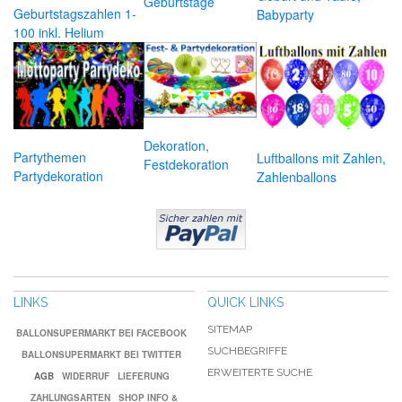
Geburtstage
Geburtstagszahlen 1-
Babyparty
100 inkl. Helium
Dekoration,
Partythemen
Luftballons mit Zahlen,
Festdekoration
Partydekoration
Zahlenballons
LINKS
QUICK LINKS
SITEMAP
BALLONSUPERMARKT BEI FACEBOOK
SUCHBEGRIFFE
BALLONSUPERMARKT BEI TWITTER
ERWEITERTE SUCHE
AGB
WIDERRUF
LIEFERUNG
ZAHLUNGSARTEN
SHOP INFO &