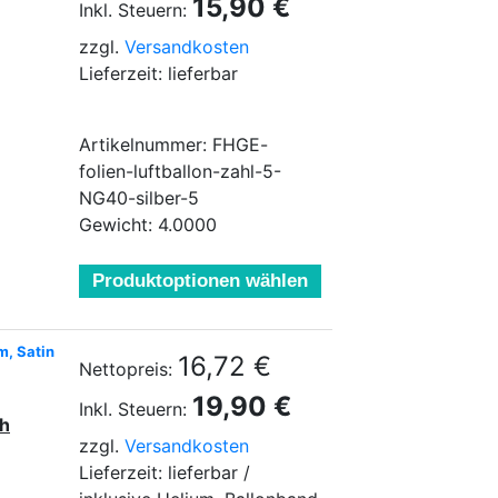
15,90 €
Inkl. Steuern:
zzgl.
Versandkosten
Lieferzeit: lieferbar
Artikelnummer: FHGE-
folien-luftballon-zahl-5-
NG40-silber-5
Gewicht: 4.0000
Produktoptionen wählen
m, Satin
16,72 €
Nettopreis:
19,90 €
Inkl. Steuern:
ch
zzgl.
Versandkosten
Lieferzeit: lieferbar /