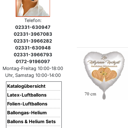
Telefon:
02331-630947
02331-3967083
02331-3966282
02331-630948
02331-3966793
0172-9196097
Montag-Freitag 10:00-18:00
Uhr, Samstag 10:00-14:00
Katalogübersicht
Latex-Luftballons
Folien-Luftballons
Ballongas-Helium
Ballons & Helium Sets