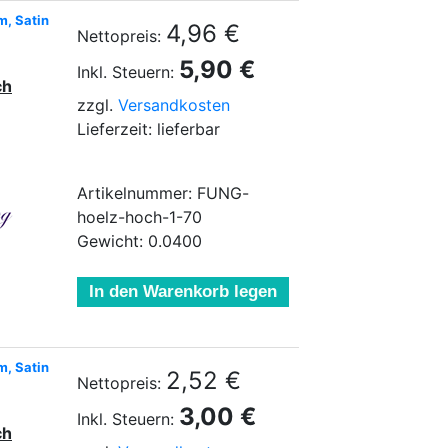
m, Satin
4,96 €
Nettopreis:
5,90 €
Inkl. Steuern:
ch
zzgl.
Versandkosten
Lieferzeit: lieferbar
Artikelnummer: FUNG-
hoelz-hoch-1-70
Gewicht: 0.0400
In den Warenkorb legen
m, Satin
2,52 €
Nettopreis:
3,00 €
Inkl. Steuern:
ch