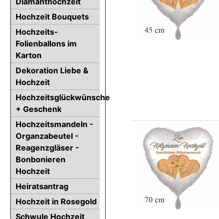
Diamanthochzeit
Hochzeit Bouquets
Hochzeits-
Folienballons im
Karton
Dekoration Liebe &
Hochzeit
Hochzeitsglückwünsche
+ Geschenk
Hochzeitsmandeln -
Organzabeutel -
Reagenzgläser -
Bonbonieren
Hochzeit
Heiratsantrag
Hochzeit in Rosegold
Schwule Hochzeit,