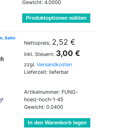
Gewicht: 4.0000
Produktoptionen wählen
m, Satin
2,52 €
Nettopreis:
3,00 €
Inkl. Steuern:
ch
zzgl.
Versandkosten
Lieferzeit: lieferbar
Artikelnummer: FUNG-
hoelz-hoch-1-45
Gewicht: 0.0400
In den Warenkorb legen