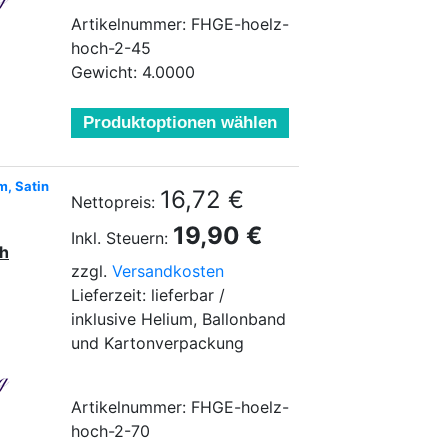
Artikelnummer: FHGE-hoelz-
hoch-2-45
Gewicht: 4.0000
Produktoptionen wählen
m, Satin
16,72 €
Nettopreis:
19,90 €
Inkl. Steuern:
ch
zzgl.
Versandkosten
Lieferzeit: lieferbar /
inklusive Helium, Ballonband
und Kartonverpackung
Artikelnummer: FHGE-hoelz-
hoch-2-70