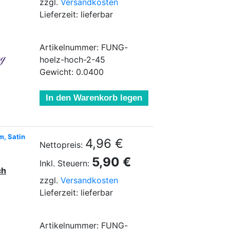
zzgl.
Versandkosten
Lieferzeit: lieferbar
Artikelnummer: FUNG-
hoelz-hoch-2-45
Gewicht: 0.0400
In den Warenkorb legen
m, Satin
4,96 €
Nettopreis:
5,90 €
Inkl. Steuern:
ch
zzgl.
Versandkosten
Lieferzeit: lieferbar
Artikelnummer: FUNG-