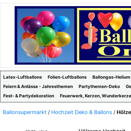
Latex-Luftballons
Folien-Luftballons
Ballongas-Helium
Feiern & Anlässe - Jahresthemen
Partythemen-Deko
Ge
Fest- & Partydekoration
Feuerwerk, Kerzen, Wunderkerz
Ballonsupermarkt
/
Hochzeit Deko & Ballons
/
Hölze