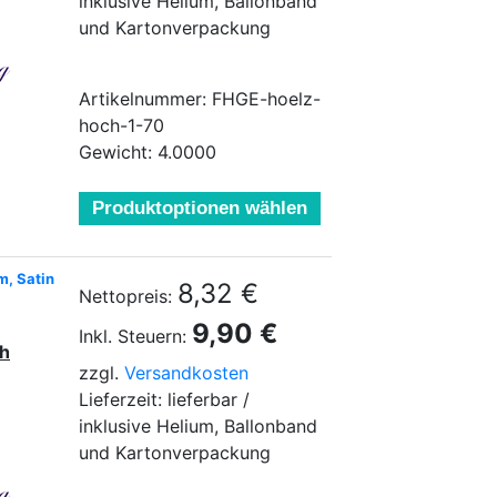
inklusive Helium, Ballonband
und Kartonverpackung
Artikelnummer: FHGE-hoelz-
hoch-1-70
Gewicht: 4.0000
Produktoptionen wählen
m, Satin
8,32 €
Nettopreis:
9,90 €
Inkl. Steuern:
ch
zzgl.
Versandkosten
Lieferzeit: lieferbar /
inklusive Helium, Ballonband
und Kartonverpackung