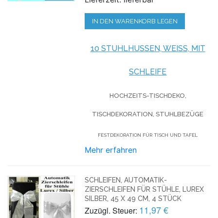
IN DEN WARENKORB LEGEN
10 STUHLHUSSEN, WEISS, MIT S
CHLEIFE
HOCHZEITS-TISCHDEKO,
TISCHDEKORATION, STUHLBEZÜGE
FESTDEKORATION FÜR TISCH UND TAFEL
Mehr erfahren
SCHLEIFEN, AUTOMATIK-
ZIERSCHLEIFEN FÜR STÜHLE, LUREX
SILBER, 45 X 49 CM, 4 STÜCK
11,97 €
Zuzügl. Steuer: