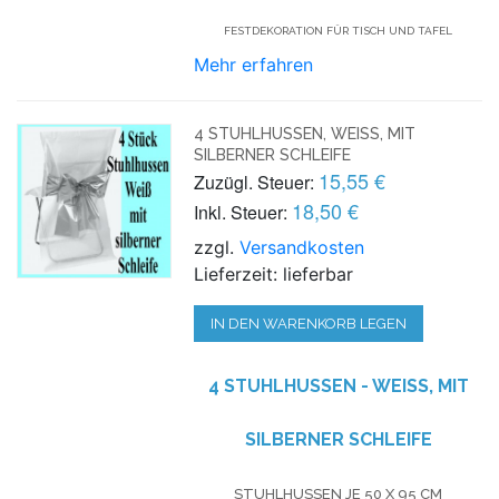
FESTDEKORATION FÜR TISCH UND TAFEL
Mehr erfahren
4 STUHLHUSSEN, WEISS, MIT S
ILBERNER SCHLEIFE
15,55 €
Zuzügl. Steuer:
18,50 €
Inkl. Steuer:
zzgl.
Versandkosten
Lieferzeit: lieferbar
IN DEN WARENKORB LEGEN
4 STUHLHUSSEN - WEISS, MIT S
ILBERNER SCHLEIFE
STUHLHUSSEN JE 50 X 95 CM