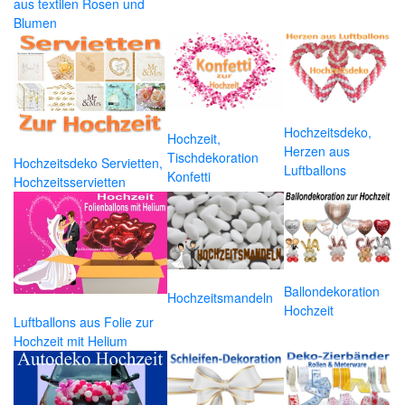
aus textilen Rosen und
Blumen
Hochzeitsdeko,
Hochzeit,
Herzen aus
Tischdekoration
Hochzeitsdeko Servietten,
Luftballons
Konfetti
Hochzeitsservietten
Ballondekoration
Hochzeitsmandeln
Hochzeit
Luftballons aus Folie zur
Hochzeit mit Helium