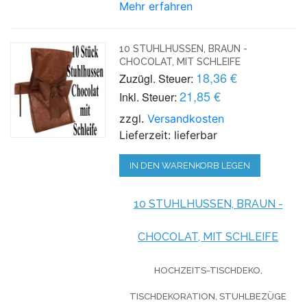
Mehr erfahren
10 STUHLHUSSEN, BRAUN -
CHOCOLAT, MIT SCHLEIFE
18,36 €
Zuzügl. Steuer:
21,85 €
Inkl. Steuer:
zzgl.
Versandkosten
Lieferzeit: lieferbar
IN DEN WARENKORB LEGEN
10 STUHLHUSSEN, BRAUN -
CHOCOLAT, MIT SCHLEIFE
HOCHZEITS-TISCHDEKO,
TISCHDEKORATION, STUHLBEZÜGE