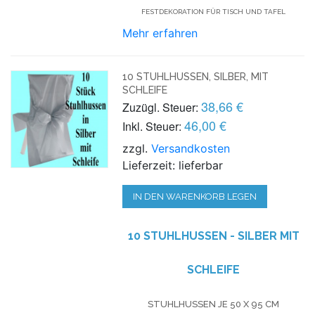
FESTDEKORATION FÜR TISCH UND TAFEL
Mehr erfahren
10 STUHLHUSSEN, SILBER, MIT
SCHLEIFE
38,66 €
Zuzügl. Steuer:
46,00 €
Inkl. Steuer:
zzgl.
Versandkosten
Lieferzeit: lieferbar
IN DEN WARENKORB LEGEN
10 STUHLHUSSEN - SILBER MIT
SCHLEIFE
STUHLHUSSEN JE 50 X 95 CM