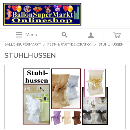
Menü
BALLONSUPERMARKT
/
FEST- & PARTYDEKORATION
/
STUHLHUSSEN
STUHLHUSSEN