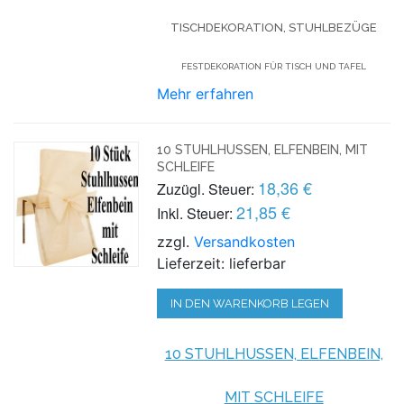
TISCHDEKORATION, STUHLBEZÜGE
FESTDEKORATION FÜR TISCH UND TAFEL
Mehr erfahren
10 STUHLHUSSEN, ELFENBEIN, MIT
SCHLEIFE
18,36 €
Zuzügl. Steuer:
21,85 €
Inkl. Steuer:
zzgl.
Versandkosten
Lieferzeit: lieferbar
IN DEN WARENKORB LEGEN
10 STUHLHUSSEN, ELFENBEIN,
MIT SCHLEIFE