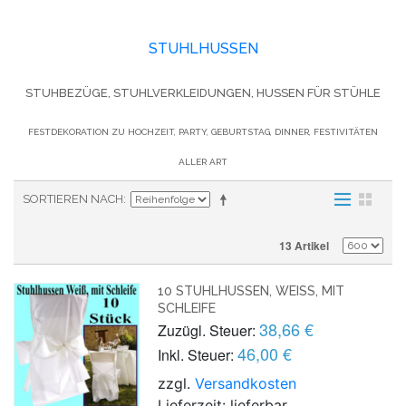
STUHLHUSSEN
STUHBEZÜGE, STUHLVERKLEIDUNGEN, HUSSEN FÜR STÜHLE
FESTDEKORATION ZU HOCHZEIT, PARTY, GEBURTSTAG, DINNER, FESTIVITÄTEN
ALLER ART
SORTIEREN NACH
13 Artikel
10 STUHLHUSSEN, WEISS, MIT S
CHLEIFE
38,66 €
Zuzügl. Steuer:
46,00 €
Inkl. Steuer:
zzgl.
Versandkosten
Lieferzeit: lieferbar