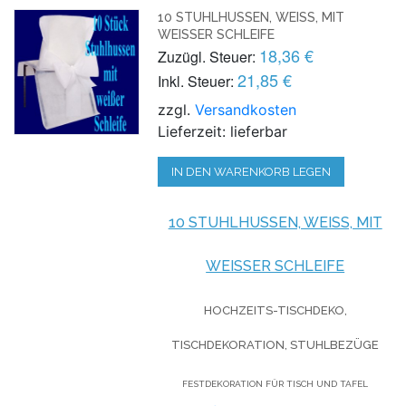
10 STUHLHUSSEN, WEISS, MIT W
EISSER SCHLEIFE
18,36 €
Zuzügl. Steuer:
21,85 €
Inkl. Steuer:
zzgl.
Versandkosten
Lieferzeit: lieferbar
IN DEN WARENKORB LEGEN
10 STUHLHUSSEN, WEISS, MIT W
EISSER SCHLEIFE
HOCHZEITS-TISCHDEKO,
TISCHDEKORATION, STUHLBEZÜGE
FESTDEKORATION FÜR TISCH UND TAFEL