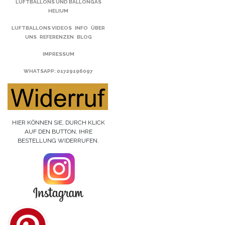
LUFTBALLONS UND BALLONGAS
HELIUM
LUFTBALLONS VIDEOS
INFO
ÜBER
UNS
REFERENZEN
BLOG
IMPRESSUM
WHATSAPP
: 01729196097
HIER KÖNNEN SIE, DURCH KLICK
AUF DEN BUTTON, IHRE
BESTELLUNG WIDERRUFEN.