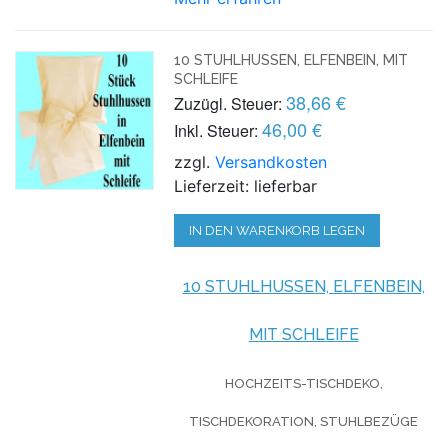
10 STUHLHUSSEN, ELFENBEIN, MIT
SCHLEIFE
38,66 €
Zuzügl. Steuer:
46,00 €
Inkl. Steuer:
zzgl.
Versandkosten
Lieferzeit: lieferbar
IN DEN WARENKORB LEGEN
10 STUHLHUSSEN, ELFENBEIN,
MIT SCHLEIFE
HOCHZEITS-TISCHDEKO,
TISCHDEKORATION, STUHLBEZÜGE