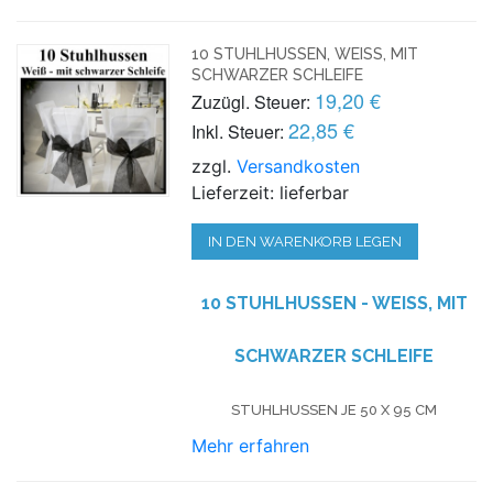
10 STUHLHUSSEN, WEISS, MIT S
CHWARZER SCHLEIFE
19,20 €
Zuzügl. Steuer:
22,85 €
Inkl. Steuer:
zzgl.
Versandkosten
Lieferzeit: lieferbar
IN DEN WARENKORB LEGEN
10 STUHLHUSSEN - WEISS, MIT S
CHWARZER SCHLEIFE
STUHLHUSSEN JE 50 X 95 CM
Mehr erfahren