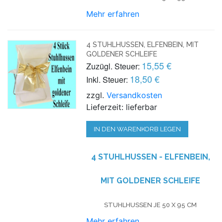
Mehr erfahren
4 STUHLHUSSEN, ELFENBEIN, MIT
GOLDENER SCHLEIFE
15,55 €
Zuzügl. Steuer:
18,50 €
Inkl. Steuer:
zzgl.
Versandkosten
Lieferzeit: lieferbar
IN DEN WARENKORB LEGEN
4 STUHLHUSSEN - ELFENBEIN,
MIT GOLDENER SCHLEIFE
STUHLHUSSEN JE 50 X 95 CM
Mehr erfahren