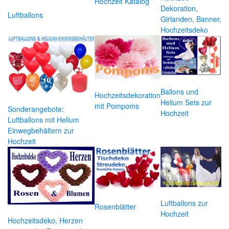
Hochzeit Katalog
Dekoration,
Luftballons
Girlanden, Banner,
Hochzeitsdeko
Ballons und
Hochzeitsdekoration
Helium Sets zur
mit Pompoms
Sonderangebote:
Hochzeit
Luftballons mit Helium
Einwegbehältern zur
Hochzeit
Luftballons zur
Rosenblätter
Hochzeit
Hochzeitsdeko, Herzen